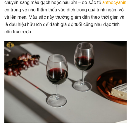
chuyển sang màu gạch hoặc nâu ấm — do sắc tố
anthocyanin
có trong vỏ nho thẩm thấu vào dịch trong quá trình ngâm vỏ
và lên men. Màu sắc này thường giảm dần theo thời gian và
là dấu hiệu hữu ích để đánh giá độ tuổi cũng như đặc tính
cấu trúc rượu.