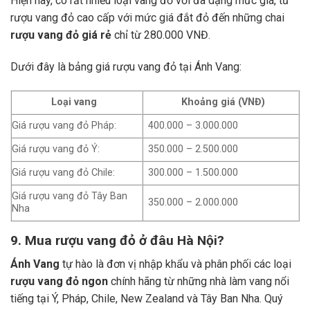
Hiện nay, có rất nhiều loại vang đỏ với đa dạng mức giá, từ
rượu vang đỏ cao cấp với mức giá đắt đỏ đến những chai
rượu vang đỏ giá rẻ
chỉ từ 280.000 VNĐ.
Dưới đây là bảng giá rượu vang đỏ tại Ánh Vang:
Loại vang
Khoảng giá (VNĐ)
Giá rượu vang đỏ Pháp:
400.000 – 3.000.000
Giá rượu vang đỏ Ý:
350.000 – 2.500.000
Giá rượu vang đỏ Chile:
300.000 – 1.500.000
Giá rượu vang đỏ Tây Ban
350.000 – 2.000.000
Nha
9. Mua rượu vang đỏ ở đâu Hà Nội?
Ánh Vang
tự hào là đơn vị nhập khẩu và phân phối các loại
rượu vang đỏ ngon
chính hãng từ những nhà làm vang nổi
tiếng tại Ý, Pháp, Chile, New Zealand và Tây Ban Nha.
Quý