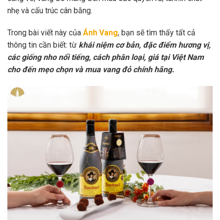
nhẹ và cấu trúc cân bằng.
Trong bài viết này của
Ánh Vang
, bạn sẽ tìm thấy tất cả
thông tin cần biết: từ
khái niệm cơ bản, đặc điểm hương vị,
các giống nho nổi tiếng, cách phân loại, giá tại Việt Nam
cho đến mẹo chọn và mua vang đỏ chính hãng.