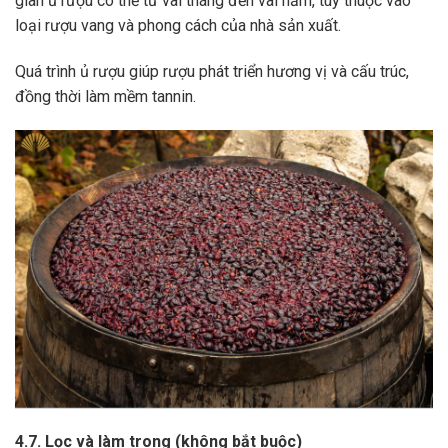
gian ủ rượu có thể từ vài tháng đến vài năm, tùy thuộc vào
loại rượu vang và phong cách của nhà sản xuất.
Quá trình ủ rượu giúp rượu phát triển hương vị và cấu trúc,
đồng thời làm mềm tannin.
4.7. Lọc và làm trong (không bắt buộc)