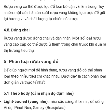
Rượu vang có thể được lọc để loại bỏ cặn và làm trong.
Tuy
nhiên, một số nhà sản xuất rượu vang không lọc rượu để giữ
lại hương vị và chất lượng tự nhiên của rượu.
4.8. Đóng chai
Rượu vang được đóng chai và dán nhãn.
Một số loại rượu
vang cao cấp có thể được ủ thêm trong chai trước khi đưa ra
thị trường tiêu thụ.
5. Phân loại rượu vang đỏ
Để giúp người mới dễ hình dung, rượu vang đỏ có thể phân
loại theo nhiều tiêu chí khác nhau. Dưới đây là cách phân loại
đơn giản và thực tế nhất:
5.1 Theo body (cảm nhận độ đậm nhẹ)
Light-bodied (vang nhẹ):
màu sắc sáng, ít tannin, dễ uống.
Ví dụ: Pinot Noir, Gamay (Beaujolais).