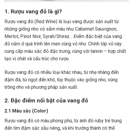
1. Rượu vang đỏ là gì?
Rượu vang đỏ (Red Wine) là loại vang được sản xuất từ
những giống nho vỏ sẫm màu như Cabernet Sauvignon,
Merlot, Pinot Noir, Syrah/Shiraz… Điểm đặc biệt của vang
đỏ nằm ở quá trình lên men cùng vỏ nho. Chính lớp vỏ này
cung cấp màu sắc đỏ đặc trưng, cùng với tannin – hợp chất
tạo vị chát và cấu trúc cho rượu.
Rượu vang đỏ có nhiều loại khác nhau, từ nhẹ nhàng đến
đậm đà, từ ngọt đến khô, tùy thuộc vào giống nho, vùng
trồng nho và phương pháp sản xuất.
2. Đặc điểm nổi bật của vang đỏ
2.1 Màu sắc (Color)
Rượu vang đỏ có màu phong phú, từ ánh đỏ ruby trẻ trung
đến tím đậm sắc sầu riêng, và khi trưởng thành có thể