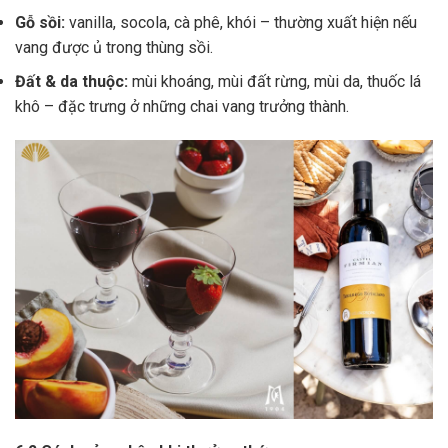
Gỗ sồi:
vanilla, socola, cà phê, khói – thường xuất hiện nếu
vang được ủ trong thùng sồi.
Đất & da thuộc:
mùi khoáng, mùi đất rừng, mùi da, thuốc lá
khô – đặc trưng ở những chai vang trưởng thành.