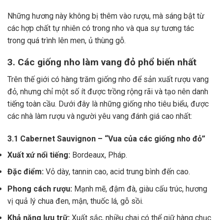
Những hương này không bị thêm vào rượu, mà sáng bật từ
các hợp chất tự nhiên có trong nho và qua sự tương tác
trong quá trình lên men, ủ thùng gỗ.
3. Các giống nho làm vang đỏ phổ biến nhất
Trên thế giới có hàng trăm giống nho để sản xuất rượu vang
đỏ, nhưng chỉ một số ít được trồng rộng rãi và tạo nên danh
tiếng toàn cầu. Dưới đây là những giống nho tiêu biểu, được
các nhà làm rượu và người yêu vang đánh giá cao nhất:
3.1 Cabernet Sauvignon – “Vua của các giống nho đỏ”
Xuất xứ nổi tiếng:
Bordeaux, Pháp.
Đặc điểm:
Vỏ dày, tannin cao, acid trung bình đến cao.
Phong cách rượu:
Mạnh mẽ, đậm đà, giàu cấu trúc, hương
vị quả lý chua đen, mận, thuốc lá, gỗ sồi.
Khả năng lưu trữ:
Xuất sắc, nhiều chai có thể giữ hàng chục