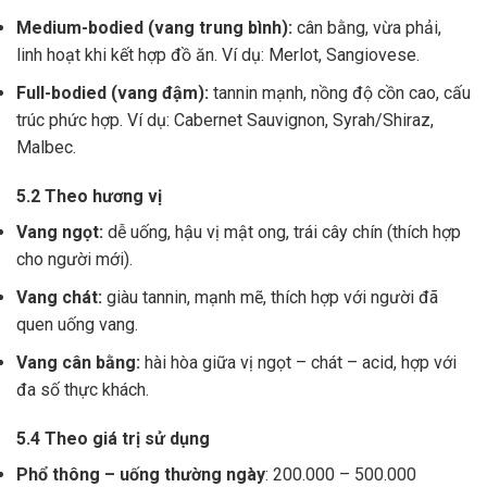
Medium-bodied (vang trung bình):
cân bằng, vừa phải,
linh hoạt khi kết hợp đồ ăn. Ví dụ: Merlot, Sangiovese.
Full-bodied (vang đậm):
tannin mạnh, nồng độ cồn cao, cấu
trúc phức hợp. Ví dụ: Cabernet Sauvignon, Syrah/Shiraz,
Malbec.
5.2 Theo hương vị
Vang ngọt:
dễ uống, hậu vị mật ong, trái cây chín (thích hợp
cho người mới).
Vang chát:
giàu tannin, mạnh mẽ, thích hợp với người đã
quen uống vang.
Vang cân bằng:
hài hòa giữa vị ngọt – chát – acid, hợp với
đa số thực khách.
5.4 Theo giá trị sử dụng
Phổ thông – uống thường ngày
: 200.000 – 500.000