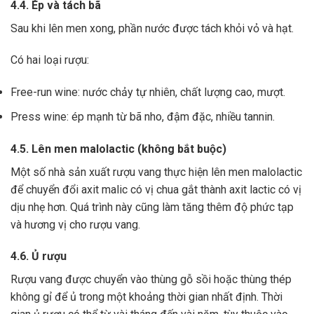
4.4. Ép và tách bã
Sau khi lên men xong,
phần nước được tách khỏi vỏ và hạt.
Có hai loại rượu:
Free-run wine: nước chảy tự nhiên, chất lượng cao, mượt.
Press wine: ép mạnh từ bã nho, đậm đặc, nhiều tannin.
4.5. Lên men malolactic (không bắt buộc)
Một số nhà sản xuất rượu vang thực hiện lên men malolactic
để chuyển đổi axit malic có vị chua gắt thành axit lactic có vị
dịu nhẹ hơn.
Quá trình này cũng làm tăng thêm độ phức tạp
và hương vị cho rượu vang.
4.6. Ủ rượu
Rượu vang được chuyển vào thùng gỗ sồi hoặc thùng thép
không gỉ để ủ trong một khoảng thời gian nhất định. Thời