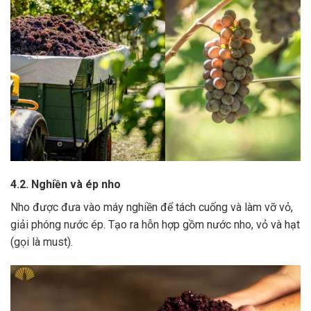
4.2. Nghiền và ép nho
Nho được đưa vào máy nghiền để tách cuống và làm vỡ vỏ,
giải phóng nước ép.
Tạo ra hỗn hợp gồm nước nho, vỏ và hạt
(gọi là must).