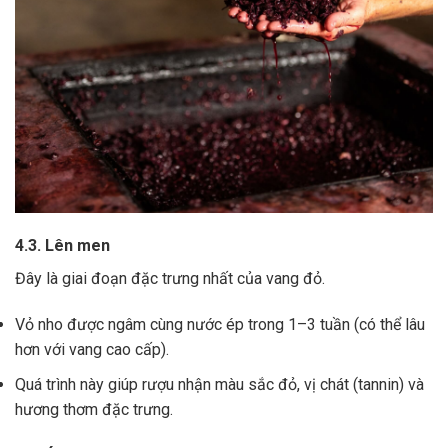
4.3. Lên men
Đây là giai đoạn đặc trưng nhất của vang đỏ.
Vỏ nho được ngâm cùng nước ép trong 1–3 tuần (có thể lâu
hơn với vang cao cấp).
Quá trình này giúp rượu nhận màu sắc đỏ, vị chát (tannin) và
hương thơm đặc trưng.