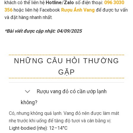
khách có thể liên hệ
Hotline
/
Zalo
số điện thoại:
096 3030
356
hoặc liên hệ Facebook
Rượu Ánh Vang
để được tư vấn
và đặt hàng nhanh nhất.
*Bài viết được cập nhật: 04/09/2025
NHỮNG CÂU HỎI THƯỜNG
GẶP
Rượu vang đỏ có cần ướp lạnh
không?
Có, nhưng không quá lạnh. Vang đỏ nên được làm mát
nhẹ trước khi uống để tăng độ tươi và cân bằng vị:
Light-bodied (nhẹ): 12–14°C