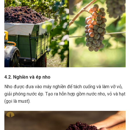
4.2. Nghiền và ép nho
Nho được đưa vào máy nghiền để tách cuống và làm vỡ vỏ,
giải phóng nước ép.
Tạo ra hỗn hợp gồm nước nho, vỏ và hạt
(gọi là must).