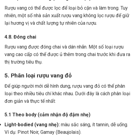
Rượu vang có thể được lọc để loại bỏ cặn và làm trong.
Tuy
nhiên, một số nhà sản xuất rượu vang không lọc rượu để giữ
lại hương vị và chất lượng tự nhiên của rượu.
4.8. Đóng chai
Rượu vang được đóng chai và dán nhãn.
Một số loại rượu
vang cao cấp có thể được ủ thêm trong chai trước khi đưa ra
thị trường tiêu thụ.
5. Phân loại rượu vang đỏ
Để giúp người mới dễ hình dung, rượu vang đỏ có thể phân
loại theo nhiều tiêu chí khác nhau. Dưới đây là cách phân loại
đơn giản và thực tế nhất:
5.1 Theo body (cảm nhận độ đậm nhẹ)
Light-bodied (vang nhẹ):
màu sắc sáng, ít tannin, dễ uống.
Ví dụ: Pinot Noir, Gamay (Beaujolais).