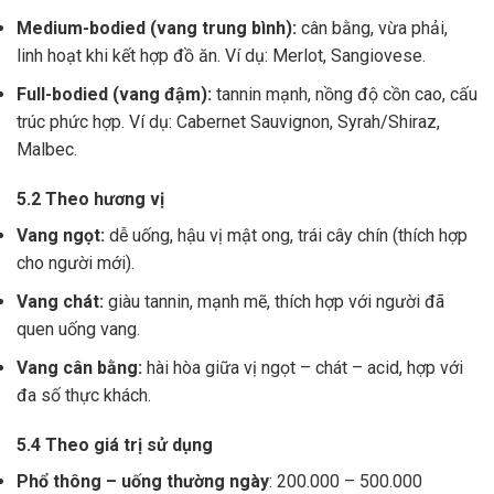
Medium-bodied (vang trung bình):
cân bằng, vừa phải,
linh hoạt khi kết hợp đồ ăn. Ví dụ: Merlot, Sangiovese.
Full-bodied (vang đậm):
tannin mạnh, nồng độ cồn cao, cấu
trúc phức hợp. Ví dụ: Cabernet Sauvignon, Syrah/Shiraz,
Malbec.
5.2 Theo hương vị
Vang ngọt:
dễ uống, hậu vị mật ong, trái cây chín (thích hợp
cho người mới).
Vang chát:
giàu tannin, mạnh mẽ, thích hợp với người đã
quen uống vang.
Vang cân bằng:
hài hòa giữa vị ngọt – chát – acid, hợp với
đa số thực khách.
5.4 Theo giá trị sử dụng
Phổ thông – uống thường ngày
: 200.000 – 500.000