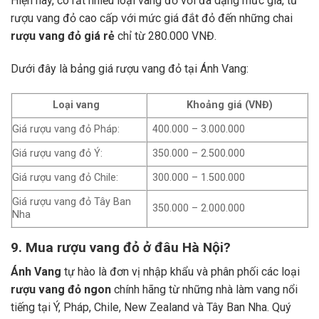
Hiện nay, có rất nhiều loại vang đỏ với đa dạng mức giá, từ
rượu vang đỏ cao cấp với mức giá đắt đỏ đến những chai
rượu vang đỏ giá rẻ
chỉ từ 280.000 VNĐ.
Dưới đây là bảng giá rượu vang đỏ tại Ánh Vang:
Loại vang
Khoảng giá (VNĐ)
Giá rượu vang đỏ Pháp:
400.000 – 3.000.000
Giá rượu vang đỏ Ý:
350.000 – 2.500.000
Giá rượu vang đỏ Chile:
300.000 – 1.500.000
Giá rượu vang đỏ Tây Ban
350.000 – 2.000.000
Nha
9. Mua rượu vang đỏ ở đâu Hà Nội?
Ánh Vang
tự hào là đơn vị nhập khẩu và phân phối các loại
rượu vang đỏ ngon
chính hãng từ những nhà làm vang nổi
tiếng tại Ý, Pháp, Chile, New Zealand và Tây Ban Nha.
Quý