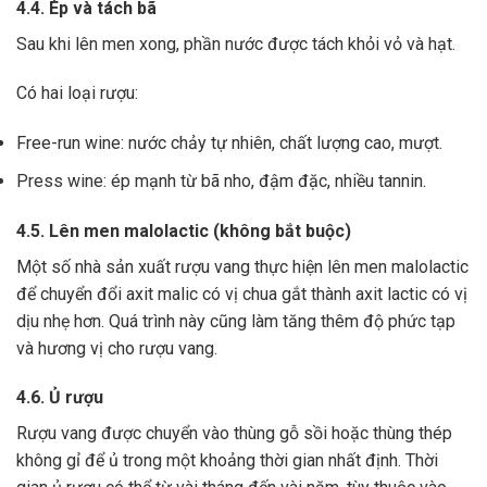
4.4. Ép và tách bã
Sau khi lên men xong,
phần nước được tách khỏi vỏ và hạt.
Có hai loại rượu:
Free-run wine: nước chảy tự nhiên, chất lượng cao, mượt.
Press wine: ép mạnh từ bã nho, đậm đặc, nhiều tannin.
4.5. Lên men malolactic (không bắt buộc)
Một số nhà sản xuất rượu vang thực hiện lên men malolactic
để chuyển đổi axit malic có vị chua gắt thành axit lactic có vị
dịu nhẹ hơn.
Quá trình này cũng làm tăng thêm độ phức tạp
và hương vị cho rượu vang.
4.6. Ủ rượu
Rượu vang được chuyển vào thùng gỗ sồi hoặc thùng thép
không gỉ để ủ trong một khoảng thời gian nhất định. Thời