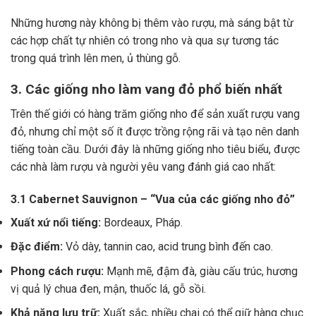
Những hương này không bị thêm vào rượu, mà sáng bật từ
các hợp chất tự nhiên có trong nho và qua sự tương tác
trong quá trình lên men, ủ thùng gỗ.
3. Các giống nho làm vang đỏ phổ biến nhất
Trên thế giới có hàng trăm giống nho để sản xuất rượu vang
đỏ, nhưng chỉ một số ít được trồng rộng rãi và tạo nên danh
tiếng toàn cầu. Dưới đây là những giống nho tiêu biểu, được
các nhà làm rượu và người yêu vang đánh giá cao nhất:
3.1 Cabernet Sauvignon – “Vua của các giống nho đỏ”
Xuất xứ nổi tiếng:
Bordeaux, Pháp.
Đặc điểm:
Vỏ dày, tannin cao, acid trung bình đến cao.
Phong cách rượu:
Mạnh mẽ, đậm đà, giàu cấu trúc, hương
vị quả lý chua đen, mận, thuốc lá, gỗ sồi.
Khả năng lưu trữ:
Xuất sắc, nhiều chai có thể giữ hàng chục