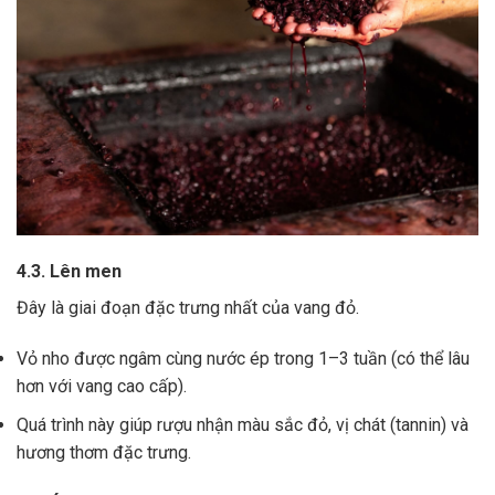
4.3. Lên men
Đây là giai đoạn đặc trưng nhất của vang đỏ.
Vỏ nho được ngâm cùng nước ép trong 1–3 tuần (có thể lâu
hơn với vang cao cấp).
Quá trình này giúp rượu nhận màu sắc đỏ, vị chát (tannin) và
hương thơm đặc trưng.