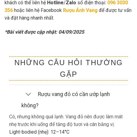
khách có thể liên hệ
Hotline
/
Zalo
số điện thoại:
096 3030
356
hoặc liên hệ Facebook
Rượu Ánh Vang
để được tư vấn
và đặt hàng nhanh nhất.
*Bài viết được cập nhật: 04/09/2025
NHỮNG CÂU HỎI THƯỜNG
GẶP
Rượu vang đỏ có cần ướp lạnh
không?
Có, nhưng không quá lạnh. Vang đỏ nên được làm mát
nhẹ trước khi uống để tăng độ tươi và cân bằng vị:
Light-bodied (nhẹ): 12–14°C