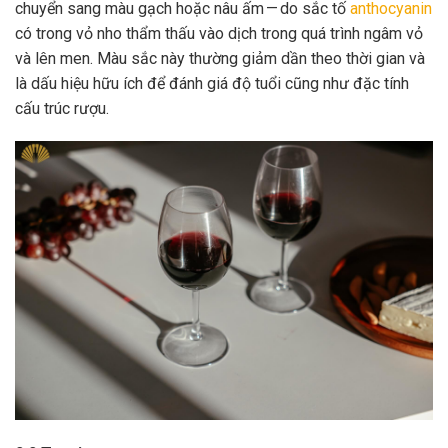
chuyển sang màu gạch hoặc nâu ấm — do sắc tố
anthocyanin
có trong vỏ nho thẩm thấu vào dịch trong quá trình ngâm vỏ
và lên men. Màu sắc này thường giảm dần theo thời gian và
là dấu hiệu hữu ích để đánh giá độ tuổi cũng như đặc tính
cấu trúc rượu.