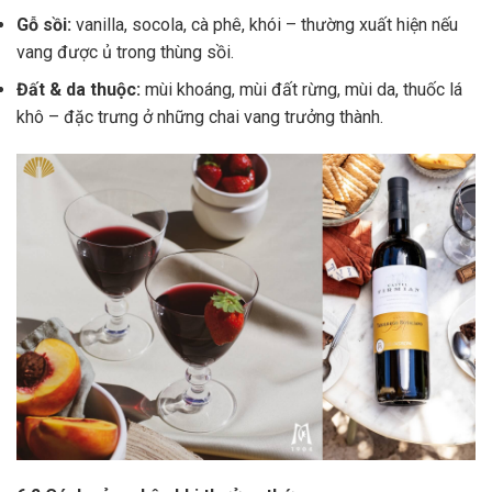
Gỗ sồi:
vanilla, socola, cà phê, khói – thường xuất hiện nếu
vang được ủ trong thùng sồi.
Đất & da thuộc:
mùi khoáng, mùi đất rừng, mùi da, thuốc lá
khô – đặc trưng ở những chai vang trưởng thành.