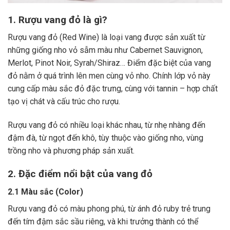
1. Rượu vang đỏ là gì?
Rượu vang đỏ (Red Wine) là loại vang được sản xuất từ
những giống nho vỏ sẫm màu như Cabernet Sauvignon,
Merlot, Pinot Noir, Syrah/Shiraz… Điểm đặc biệt của vang
đỏ nằm ở quá trình lên men cùng vỏ nho. Chính lớp vỏ này
cung cấp màu sắc đỏ đặc trưng, cùng với tannin – hợp chất
tạo vị chát và cấu trúc cho rượu.
Rượu vang đỏ có nhiều loại khác nhau, từ nhẹ nhàng đến
đậm đà, từ ngọt đến khô, tùy thuộc vào giống nho, vùng
trồng nho và phương pháp sản xuất.
2. Đặc điểm nổi bật của vang đỏ
2.1 Màu sắc (Color)
Rượu vang đỏ có màu phong phú, từ ánh đỏ ruby trẻ trung
đến tím đậm sắc sầu riêng, và khi trưởng thành có thể