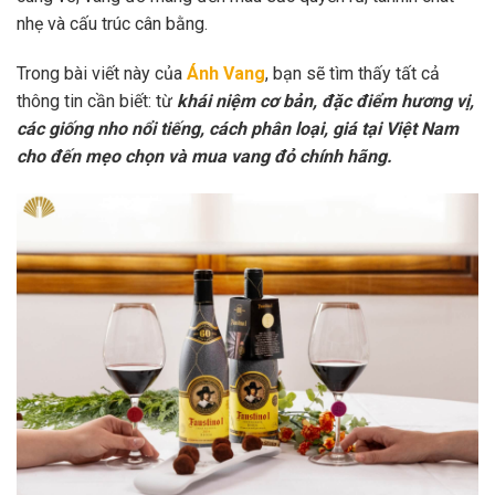
nhẹ và cấu trúc cân bằng.
Trong bài viết này của
Ánh Vang
, bạn sẽ tìm thấy tất cả
thông tin cần biết: từ
khái niệm cơ bản, đặc điểm hương vị,
các giống nho nổi tiếng, cách phân loại, giá tại Việt Nam
cho đến mẹo chọn và mua vang đỏ chính hãng.