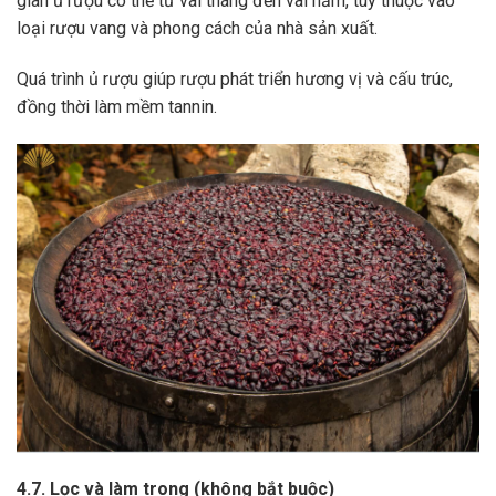
gian ủ rượu có thể từ vài tháng đến vài năm, tùy thuộc vào
loại rượu vang và phong cách của nhà sản xuất.
Quá trình ủ rượu giúp rượu phát triển hương vị và cấu trúc,
đồng thời làm mềm tannin.
4.7. Lọc và làm trong (không bắt buộc)