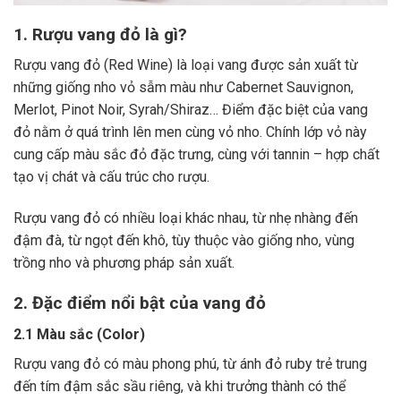
1. Rượu vang đỏ là gì?
Rượu vang đỏ (Red Wine) là loại vang được sản xuất từ
những giống nho vỏ sẫm màu như Cabernet Sauvignon,
Merlot, Pinot Noir, Syrah/Shiraz… Điểm đặc biệt của vang
đỏ nằm ở quá trình lên men cùng vỏ nho. Chính lớp vỏ này
cung cấp màu sắc đỏ đặc trưng, cùng với tannin – hợp chất
tạo vị chát và cấu trúc cho rượu.
Rượu vang đỏ có nhiều loại khác nhau, từ nhẹ nhàng đến
đậm đà, từ ngọt đến khô, tùy thuộc vào giống nho, vùng
trồng nho và phương pháp sản xuất.
2. Đặc điểm nổi bật của vang đỏ
2.1 Màu sắc (Color)
Rượu vang đỏ có màu phong phú, từ ánh đỏ ruby trẻ trung
đến tím đậm sắc sầu riêng, và khi trưởng thành có thể