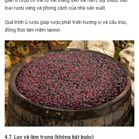
gian ủ rượu có thể từ vài tháng đến vài năm, tùy thuộc vào
loại rượu vang và phong cách của nhà sản xuất.
Quá trình ủ rượu giúp rượu phát triển hương vị và cấu trúc,
đồng thời làm mềm tannin.
4.7. Lọc và làm trong (không bắt buộc)