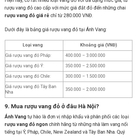
Hiện nay, có rất nhiều loại vang đỏ với đa dạng mức giá, từ
rượu vang đỏ cao cấp với mức giá đắt đỏ đến những chai
rượu vang đỏ giá rẻ
chỉ từ 280.000 VNĐ.
Dưới đây là bảng giá rượu vang đỏ tại Ánh Vang:
Loại vang
Khoảng giá (VNĐ)
Giá rượu vang đỏ Pháp:
400.000 – 3.000.000
Giá rượu vang đỏ Ý:
350.000 – 2.500.000
Giá rượu vang đỏ Chile:
300.000 – 1.500.000
Giá rượu vang đỏ Tây Ban
350.000 – 2.000.000
Nha
9. Mua rượu vang đỏ ở đâu Hà Nội?
Ánh Vang
tự hào là đơn vị nhập khẩu và phân phối các loại
rượu vang đỏ ngon
chính hãng từ những nhà làm vang nổi
tiếng tại Ý, Pháp, Chile, New Zealand và Tây Ban Nha.
Quý