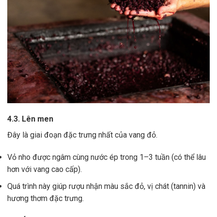
4.3. Lên men
Đây là giai đoạn đặc trưng nhất của vang đỏ.
Vỏ nho được ngâm cùng nước ép trong 1–3 tuần (có thể lâu
hơn với vang cao cấp).
Quá trình này giúp rượu nhận màu sắc đỏ, vị chát (tannin) và
hương thơm đặc trưng.