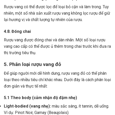
Rượu vang có thể được lọc để loại bỏ cặn và làm trong.
Tuy
nhiên, một số nhà sản xuất rượu vang không lọc rượu để giữ
lại hương vị và chất lượng tự nhiên của rượu.
4.8. Đóng chai
Rượu vang được đóng chai và dán nhãn.
Một số loại rượu
vang cao cấp có thể được ủ thêm trong chai trước khi đưa ra
thị trường tiêu thụ.
5. Phân loại rượu vang đỏ
Để giúp người mới dễ hình dung, rượu vang đỏ có thể phân
loại theo nhiều tiêu chí khác nhau. Dưới đây là cách phân loại
đơn giản và thực tế nhất:
5.1 Theo body (cảm nhận độ đậm nhẹ)
Light-bodied (vang nhẹ):
màu sắc sáng, ít tannin, dễ uống.
Ví dụ: Pinot Noir, Gamay (Beaujolais).