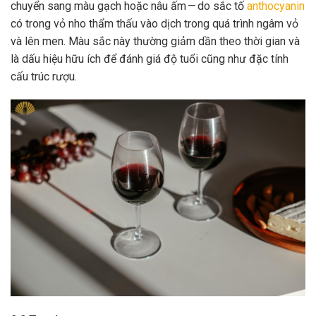
chuyển sang màu gạch hoặc nâu ấm — do sắc tố
anthocyanin
có trong vỏ nho thẩm thấu vào dịch trong quá trình ngâm vỏ
và lên men. Màu sắc này thường giảm dần theo thời gian và
là dấu hiệu hữu ích để đánh giá độ tuổi cũng như đặc tính
cấu trúc rượu.