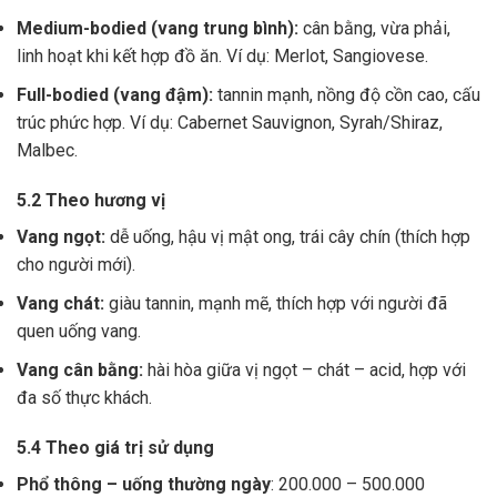
Medium-bodied (vang trung bình):
cân bằng, vừa phải,
linh hoạt khi kết hợp đồ ăn. Ví dụ: Merlot, Sangiovese.
Full-bodied (vang đậm):
tannin mạnh, nồng độ cồn cao, cấu
trúc phức hợp. Ví dụ: Cabernet Sauvignon, Syrah/Shiraz,
Malbec.
5.2 Theo hương vị
Vang ngọt:
dễ uống, hậu vị mật ong, trái cây chín (thích hợp
cho người mới).
Vang chát:
giàu tannin, mạnh mẽ, thích hợp với người đã
quen uống vang.
Vang cân bằng:
hài hòa giữa vị ngọt – chát – acid, hợp với
đa số thực khách.
5.4 Theo giá trị sử dụng
Phổ thông – uống thường ngày
: 200.000 – 500.000