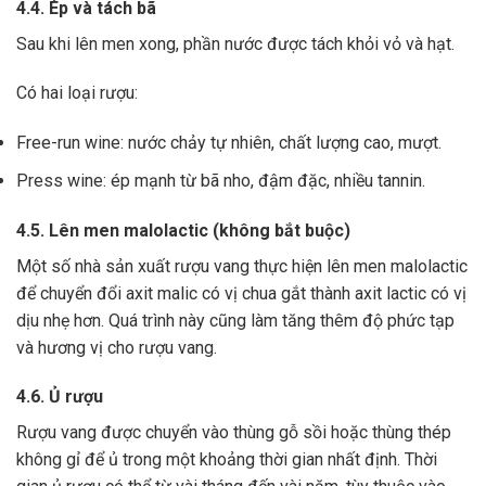
4.4. Ép và tách bã
Sau khi lên men xong,
phần nước được tách khỏi vỏ và hạt.
Có hai loại rượu:
Free-run wine: nước chảy tự nhiên, chất lượng cao, mượt.
Press wine: ép mạnh từ bã nho, đậm đặc, nhiều tannin.
4.5. Lên men malolactic (không bắt buộc)
Một số nhà sản xuất rượu vang thực hiện lên men malolactic
để chuyển đổi axit malic có vị chua gắt thành axit lactic có vị
dịu nhẹ hơn.
Quá trình này cũng làm tăng thêm độ phức tạp
và hương vị cho rượu vang.
4.6. Ủ rượu
Rượu vang được chuyển vào thùng gỗ sồi hoặc thùng thép
không gỉ để ủ trong một khoảng thời gian nhất định. Thời