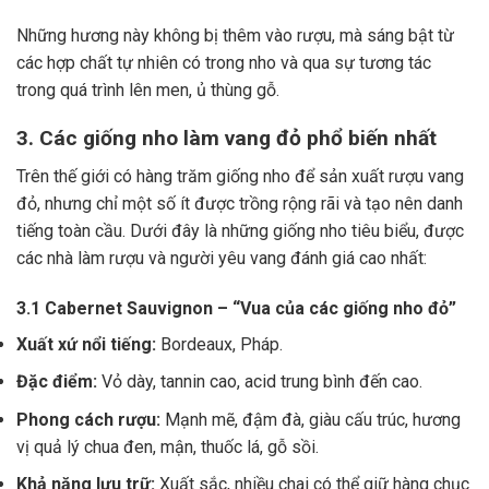
Những hương này không bị thêm vào rượu, mà sáng bật từ
các hợp chất tự nhiên có trong nho và qua sự tương tác
trong quá trình lên men, ủ thùng gỗ.
3. Các giống nho làm vang đỏ phổ biến nhất
Trên thế giới có hàng trăm giống nho để sản xuất rượu vang
đỏ, nhưng chỉ một số ít được trồng rộng rãi và tạo nên danh
tiếng toàn cầu. Dưới đây là những giống nho tiêu biểu, được
các nhà làm rượu và người yêu vang đánh giá cao nhất:
3.1 Cabernet Sauvignon – “Vua của các giống nho đỏ”
Xuất xứ nổi tiếng:
Bordeaux, Pháp.
Đặc điểm:
Vỏ dày, tannin cao, acid trung bình đến cao.
Phong cách rượu:
Mạnh mẽ, đậm đà, giàu cấu trúc, hương
vị quả lý chua đen, mận, thuốc lá, gỗ sồi.
Khả năng lưu trữ:
Xuất sắc, nhiều chai có thể giữ hàng chục