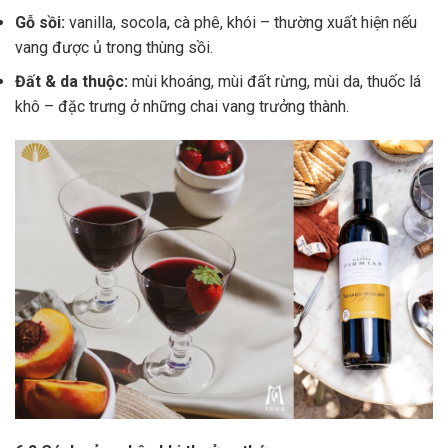
Gỗ sồi:
vanilla, socola, cà phê, khói – thường xuất hiện nếu
vang được ủ trong thùng sồi.
Đất & da thuộc:
mùi khoáng, mùi đất rừng, mùi da, thuốc lá
khô – đặc trưng ở những chai vang trưởng thành.