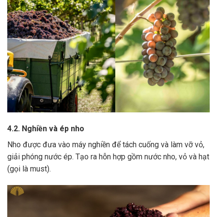
4.2. Nghiền và ép nho
Nho được đưa vào máy nghiền để tách cuống và làm vỡ vỏ,
giải phóng nước ép.
Tạo ra hỗn hợp gồm nước nho, vỏ và hạt
(gọi là must).