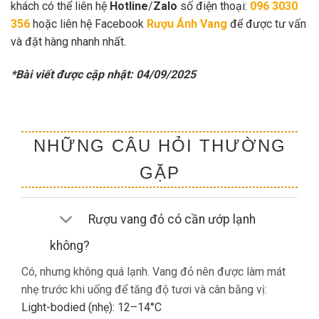
khách có thể liên hệ
Hotline
/
Zalo
số điện thoại:
096 3030
356
hoặc liên hệ Facebook
Rượu Ánh Vang
để được tư vấn
và đặt hàng nhanh nhất.
*Bài viết được cập nhật: 04/09/2025
NHỮNG CÂU HỎI THƯỜNG
GẶP
Rượu vang đỏ có cần ướp lạnh
không?
Có, nhưng không quá lạnh. Vang đỏ nên được làm mát
nhẹ trước khi uống để tăng độ tươi và cân bằng vị:
Light-bodied (nhẹ): 12–14°C