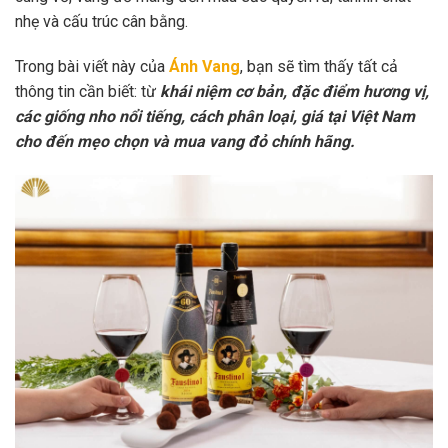
nhẹ và cấu trúc cân bằng.
Trong bài viết này của
Ánh Vang
, bạn sẽ tìm thấy tất cả
thông tin cần biết: từ
khái niệm cơ bản, đặc điểm hương vị,
các giống nho nổi tiếng, cách phân loại, giá tại Việt Nam
cho đến mẹo chọn và mua vang đỏ chính hãng.