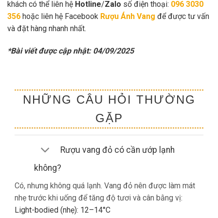
khách có thể liên hệ
Hotline
/
Zalo
số điện thoại:
096 3030
356
hoặc liên hệ Facebook
Rượu Ánh Vang
để được tư vấn
và đặt hàng nhanh nhất.
*Bài viết được cập nhật: 04/09/2025
NHỮNG CÂU HỎI THƯỜNG
GẶP
Rượu vang đỏ có cần ướp lạnh
không?
Có, nhưng không quá lạnh. Vang đỏ nên được làm mát
nhẹ trước khi uống để tăng độ tươi và cân bằng vị:
Light-bodied (nhẹ): 12–14°C