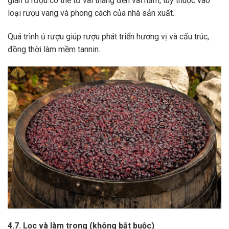
gian ủ rượu có thể từ vài tháng đến vài năm, tùy thuộc vào
loại rượu vang và phong cách của nhà sản xuất.
Quá trình ủ rượu giúp rượu phát triển hương vị và cấu trúc,
đồng thời làm mềm tannin.
4.7. Lọc và làm trong (không bắt buộc)