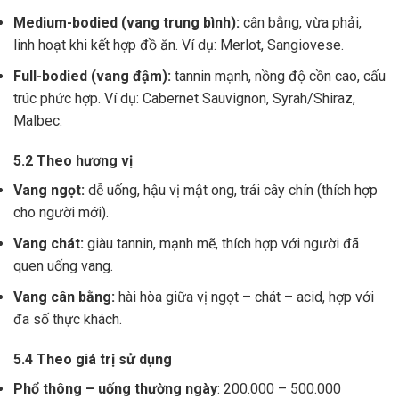
Medium-bodied (vang trung bình):
cân bằng, vừa phải,
linh hoạt khi kết hợp đồ ăn. Ví dụ: Merlot, Sangiovese.
Full-bodied (vang đậm):
tannin mạnh, nồng độ cồn cao, cấu
trúc phức hợp. Ví dụ: Cabernet Sauvignon, Syrah/Shiraz,
Malbec.
5.2 Theo hương vị
Vang ngọt:
dễ uống, hậu vị mật ong, trái cây chín (thích hợp
cho người mới).
Vang chát:
giàu tannin, mạnh mẽ, thích hợp với người đã
quen uống vang.
Vang cân bằng:
hài hòa giữa vị ngọt – chát – acid, hợp với
đa số thực khách.
5.4 Theo giá trị sử dụng
Phổ thông – uống thường ngày
: 200.000 – 500.000