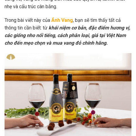
nhẹ và cấu trúc cân bằng.
Trong bài viết này của
Ánh Vang
, bạn sẽ tìm thấy tất cả
thông tin cần biết: từ
khái niệm cơ bản, đặc điểm hương vị,
các giống nho nổi tiếng, cách phân loại, giá tại Việt Nam
cho đến mẹo chọn và mua vang đỏ chính hãng.