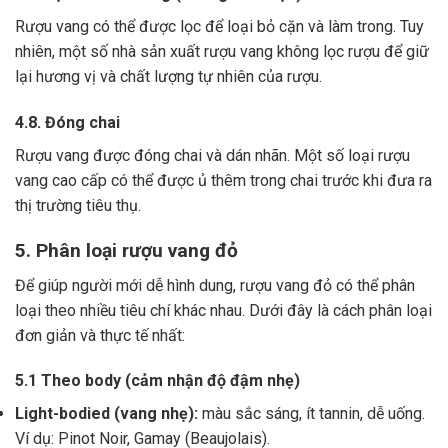
Rượu vang có thể được lọc để loại bỏ cặn và làm trong.
Tuy
nhiên, một số nhà sản xuất rượu vang không lọc rượu để giữ
lại hương vị và chất lượng tự nhiên của rượu.
4.8. Đóng chai
Rượu vang được đóng chai và dán nhãn.
Một số loại rượu
vang cao cấp có thể được ủ thêm trong chai trước khi đưa ra
thị trường tiêu thụ.
5. Phân loại rượu vang đỏ
Để giúp người mới dễ hình dung, rượu vang đỏ có thể phân
loại theo nhiều tiêu chí khác nhau. Dưới đây là cách phân loại
đơn giản và thực tế nhất:
5.1 Theo body (cảm nhận độ đậm nhẹ)
Light-bodied (vang nhẹ):
màu sắc sáng, ít tannin, dễ uống.
Ví dụ: Pinot Noir, Gamay (Beaujolais).