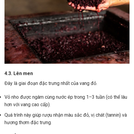
4.3. Lên men
Đây là giai đoạn đặc trưng nhất của vang đỏ.
Vỏ nho được ngâm cùng nước ép trong 1–3 tuần (có thể lâu
hơn với vang cao cấp).
Quá trình này giúp rượu nhận màu sắc đỏ, vị chát (tannin) và
hương thơm đặc trưng.