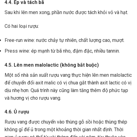
4.4. Ép và tách bã
Sau khi lên men xong,
phần nước được tách khỏi vỏ và hạt.
Có hai loại rượu:
Free-run wine: nước chảy tự nhiên, chất lượng cao, mượt.
Press wine: ép mạnh từ bã nho, đậm đặc, nhiều tannin.
4.5. Lên men malolactic (không bắt buộc)
Một số nhà sản xuất rượu vang thực hiện lên men malolactic
để chuyển đổi axit malic có vị chua gắt thành axit lactic có vị
dịu nhẹ hơn.
Quá trình này cũng làm tăng thêm độ phức tạp
và hương vị cho rượu vang.
4.6. Ủ rượu
Rượu vang được chuyển vào thùng gỗ sồi hoặc thùng thép
không gỉ để ủ trong một khoảng thời gian nhất định. Thời