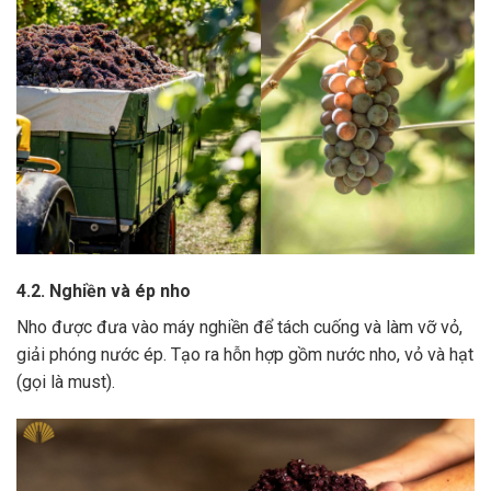
4.2. Nghiền và ép nho
Nho được đưa vào máy nghiền để tách cuống và làm vỡ vỏ,
giải phóng nước ép.
Tạo ra hỗn hợp gồm nước nho, vỏ và hạt
(gọi là must).