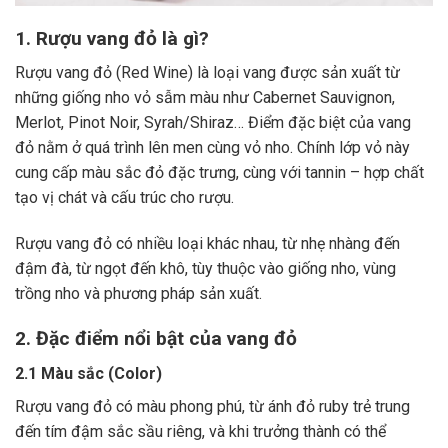
1. Rượu vang đỏ là gì?
Rượu vang đỏ (Red Wine) là loại vang được sản xuất từ
những giống nho vỏ sẫm màu như Cabernet Sauvignon,
Merlot, Pinot Noir, Syrah/Shiraz… Điểm đặc biệt của vang
đỏ nằm ở quá trình lên men cùng vỏ nho. Chính lớp vỏ này
cung cấp màu sắc đỏ đặc trưng, cùng với tannin – hợp chất
tạo vị chát và cấu trúc cho rượu.
Rượu vang đỏ có nhiều loại khác nhau, từ nhẹ nhàng đến
đậm đà, từ ngọt đến khô, tùy thuộc vào giống nho, vùng
trồng nho và phương pháp sản xuất.
2. Đặc điểm nổi bật của vang đỏ
2.1 Màu sắc (Color)
Rượu vang đỏ có màu phong phú, từ ánh đỏ ruby trẻ trung
đến tím đậm sắc sầu riêng, và khi trưởng thành có thể