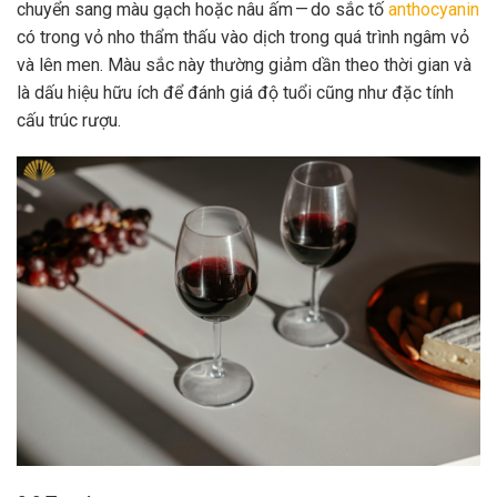
chuyển sang màu gạch hoặc nâu ấm — do sắc tố
anthocyanin
có trong vỏ nho thẩm thấu vào dịch trong quá trình ngâm vỏ
và lên men. Màu sắc này thường giảm dần theo thời gian và
là dấu hiệu hữu ích để đánh giá độ tuổi cũng như đặc tính
cấu trúc rượu.