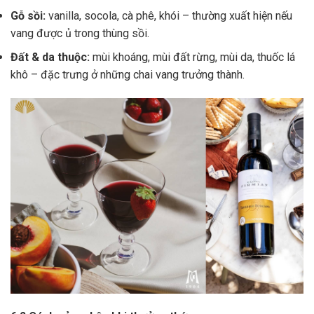
Gỗ sồi:
vanilla, socola, cà phê, khói – thường xuất hiện nếu
vang được ủ trong thùng sồi.
Đất & da thuộc:
mùi khoáng, mùi đất rừng, mùi da, thuốc lá
khô – đặc trưng ở những chai vang trưởng thành.