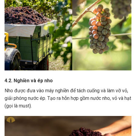
4.2. Nghiền và ép nho
Nho được đưa vào máy nghiền để tách cuống và làm vỡ vỏ,
giải phóng nước ép.
Tạo ra hỗn hợp gồm nước nho, vỏ và hạt
(gọi là must).