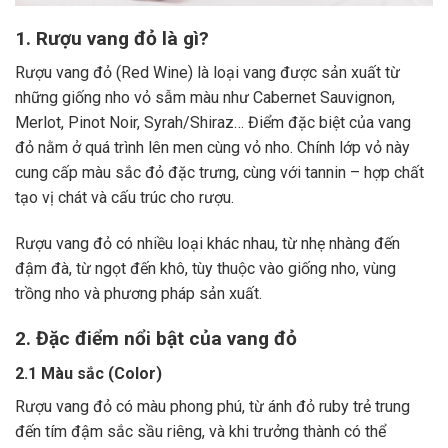
1. Rượu vang đỏ là gì?
Rượu vang đỏ (Red Wine) là loại vang được sản xuất từ
những giống nho vỏ sẫm màu như Cabernet Sauvignon,
Merlot, Pinot Noir, Syrah/Shiraz… Điểm đặc biệt của vang
đỏ nằm ở quá trình lên men cùng vỏ nho. Chính lớp vỏ này
cung cấp màu sắc đỏ đặc trưng, cùng với tannin – hợp chất
tạo vị chát và cấu trúc cho rượu.
Rượu vang đỏ có nhiều loại khác nhau, từ nhẹ nhàng đến
đậm đà, từ ngọt đến khô, tùy thuộc vào giống nho, vùng
trồng nho và phương pháp sản xuất.
2. Đặc điểm nổi bật của vang đỏ
2.1 Màu sắc (Color)
Rượu vang đỏ có màu phong phú, từ ánh đỏ ruby trẻ trung
đến tím đậm sắc sầu riêng, và khi trưởng thành có thể