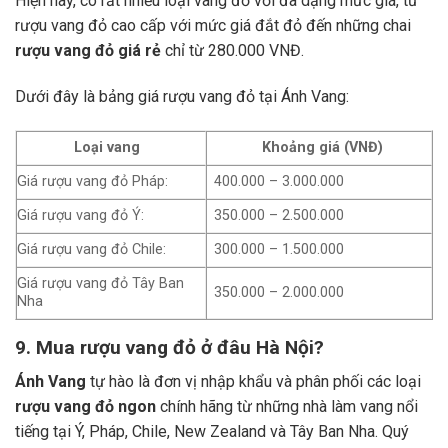
Hiện nay, có rất nhiều loại vang đỏ với đa dạng mức giá, từ
rượu vang đỏ cao cấp với mức giá đắt đỏ đến những chai
rượu vang đỏ giá rẻ
chỉ từ 280.000 VNĐ.
Dưới đây là bảng giá rượu vang đỏ tại Ánh Vang:
Loại vang
Khoảng giá (VNĐ)
Giá rượu vang đỏ Pháp:
400.000 – 3.000.000
Giá rượu vang đỏ Ý:
350.000 – 2.500.000
Giá rượu vang đỏ Chile:
300.000 – 1.500.000
Giá rượu vang đỏ Tây Ban
350.000 – 2.000.000
Nha
9. Mua rượu vang đỏ ở đâu Hà Nội?
Ánh Vang
tự hào là đơn vị nhập khẩu và phân phối các loại
rượu vang đỏ ngon
chính hãng từ những nhà làm vang nổi
tiếng tại Ý, Pháp, Chile, New Zealand và Tây Ban Nha.
Quý