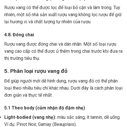
Rượu vang có thể được lọc để loại bỏ cặn và làm trong.
Tuy
nhiên, một số nhà sản xuất rượu vang không lọc rượu để giữ
lại hương vị và chất lượng tự nhiên của rượu.
4.8. Đóng chai
Rượu vang được đóng chai và dán nhãn.
Một số loại rượu
vang cao cấp có thể được ủ thêm trong chai trước khi đưa ra
thị trường tiêu thụ.
5. Phân loại rượu vang đỏ
Để giúp người mới dễ hình dung, rượu vang đỏ có thể phân
loại theo nhiều tiêu chí khác nhau. Dưới đây là cách phân loại
đơn giản và thực tế nhất:
5.1 Theo body (cảm nhận độ đậm nhẹ)
Light-bodied (vang nhẹ):
màu sắc sáng, ít tannin, dễ uống.
Ví dụ: Pinot Noir, Gamay (Beaujolais).