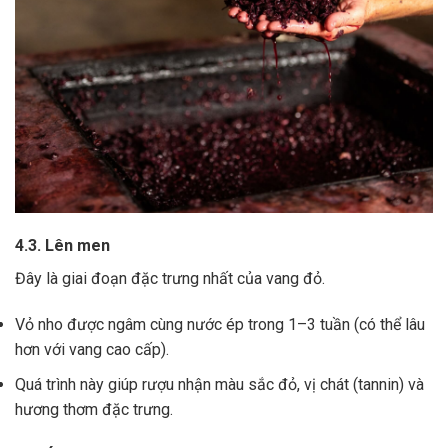
4.3. Lên men
Đây là giai đoạn đặc trưng nhất của vang đỏ.
Vỏ nho được ngâm cùng nước ép trong 1–3 tuần (có thể lâu
hơn với vang cao cấp).
Quá trình này giúp rượu nhận màu sắc đỏ, vị chát (tannin) và
hương thơm đặc trưng.