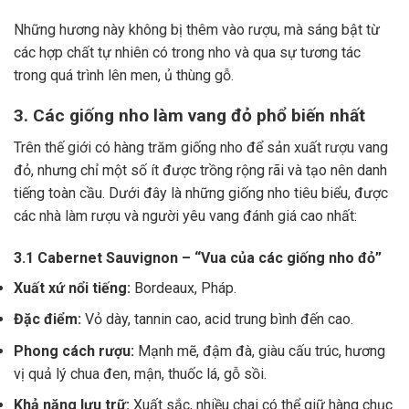
Những hương này không bị thêm vào rượu, mà sáng bật từ
các hợp chất tự nhiên có trong nho và qua sự tương tác
trong quá trình lên men, ủ thùng gỗ.
3. Các giống nho làm vang đỏ phổ biến nhất
Trên thế giới có hàng trăm giống nho để sản xuất rượu vang
đỏ, nhưng chỉ một số ít được trồng rộng rãi và tạo nên danh
tiếng toàn cầu. Dưới đây là những giống nho tiêu biểu, được
các nhà làm rượu và người yêu vang đánh giá cao nhất:
3.1 Cabernet Sauvignon – “Vua của các giống nho đỏ”
Xuất xứ nổi tiếng:
Bordeaux, Pháp.
Đặc điểm:
Vỏ dày, tannin cao, acid trung bình đến cao.
Phong cách rượu:
Mạnh mẽ, đậm đà, giàu cấu trúc, hương
vị quả lý chua đen, mận, thuốc lá, gỗ sồi.
Khả năng lưu trữ:
Xuất sắc, nhiều chai có thể giữ hàng chục