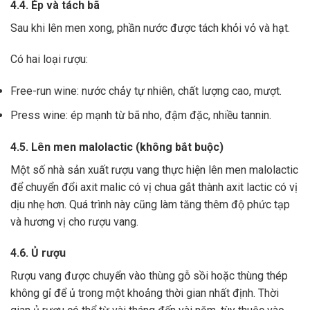
4.4. Ép và tách bã
Sau khi lên men xong,
phần nước được tách khỏi vỏ và hạt.
Có hai loại rượu:
Free-run wine: nước chảy tự nhiên, chất lượng cao, mượt.
Press wine: ép mạnh từ bã nho, đậm đặc, nhiều tannin.
4.5. Lên men malolactic (không bắt buộc)
Một số nhà sản xuất rượu vang thực hiện lên men malolactic
để chuyển đổi axit malic có vị chua gắt thành axit lactic có vị
dịu nhẹ hơn.
Quá trình này cũng làm tăng thêm độ phức tạp
và hương vị cho rượu vang.
4.6. Ủ rượu
Rượu vang được chuyển vào thùng gỗ sồi hoặc thùng thép
không gỉ để ủ trong một khoảng thời gian nhất định. Thời