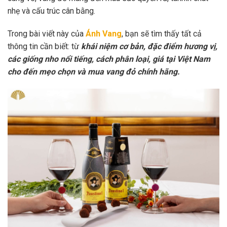
nhẹ và cấu trúc cân bằng.
Trong bài viết này của
Ánh Vang
, bạn sẽ tìm thấy tất cả
thông tin cần biết: từ
khái niệm cơ bản, đặc điểm hương vị,
các giống nho nổi tiếng, cách phân loại, giá tại Việt Nam
cho đến mẹo chọn và mua vang đỏ chính hãng.