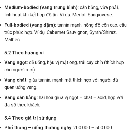
Medium-bodied (vang trung bình):
cân bằng, vừa phải,
linh hoạt khi kết hợp đồ ăn. Ví dụ: Merlot, Sangiovese.
Full-bodied (vang đậm):
tannin mạnh, nồng độ cồn cao, cấu
trúc phức hợp. Ví dụ: Cabernet Sauvignon, Syrah/Shiraz,
Malbec.
5.2 Theo hương vị
Vang ngọt:
dễ uống, hậu vị mật ong, trái cây chín (thích hợp
cho người mới).
Vang chát:
giàu tannin, mạnh mẽ, thích hợp với người đã
quen uống vang.
Vang cân bằng:
hài hòa giữa vị ngọt – chát – acid, hợp với
đa số thực khách.
5.4 Theo giá trị sử dụng
Phổ thông – uống thường ngày
: 200.000 – 500.000