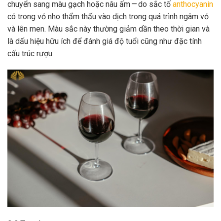
chuyển sang màu gạch hoặc nâu ấm — do sắc tố
anthocyanin
có trong vỏ nho thẩm thấu vào dịch trong quá trình ngâm vỏ
và lên men. Màu sắc này thường giảm dần theo thời gian và
là dấu hiệu hữu ích để đánh giá độ tuổi cũng như đặc tính
cấu trúc rượu.