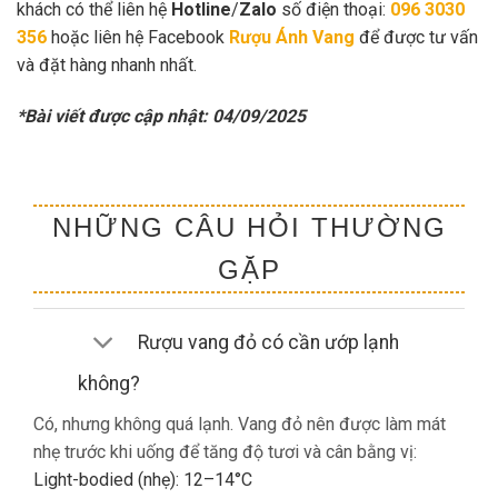
khách có thể liên hệ
Hotline
/
Zalo
số điện thoại:
096 3030
356
hoặc liên hệ Facebook
Rượu Ánh Vang
để được tư vấn
và đặt hàng nhanh nhất.
*Bài viết được cập nhật: 04/09/2025
NHỮNG CÂU HỎI THƯỜNG
GẶP
Rượu vang đỏ có cần ướp lạnh
không?
Có, nhưng không quá lạnh. Vang đỏ nên được làm mát
nhẹ trước khi uống để tăng độ tươi và cân bằng vị:
Light-bodied (nhẹ): 12–14°C