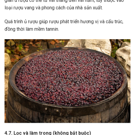
gian ủ rượu có thể từ vài tháng đến vài năm, tùy thuộc vào
loại rượu vang và phong cách của nhà sản xuất.
Quá trình ủ rượu giúp rượu phát triển hương vị và cấu trúc,
đồng thời làm mềm tannin.
4.7. Lọc và làm trong (không bắt buộc)