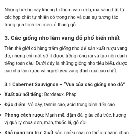
Những hương này không bị thêm vào rượu, mà sáng bật từ
các hợp chất tự nhiên có trong nho và qua sự tương tác
trong quá trình lên men, ủ thùng gỗ.
3. Các giống nho làm vang đỏ phổ biến nhất
Trên thế giới có hàng trăm giống nho để sản xuất rượu vang
đỏ, nhưng chỉ một số ít được trồng rộng rãi và tạo nên danh
tiếng toàn cầu. Dưới đây là những giống nho tiêu biểu, được
các nhà làm rượu và người yêu vang đánh giá cao nhất:
3.1 Cabernet Sauvignon – “Vua của các giống nho đỏ”
Xuất xứ nổi tiếng:
Bordeaux, Pháp.
Đặc điểm:
Vỏ dày, tannin cao, acid trung bình đến cao.
Phong cách rượu:
Mạnh mẽ, đậm đà, giàu cấu trúc, hương
vị quả lý chua đen, mận, thuốc lá, gỗ sồi.
Khả năng lưu trữ:
Xuất sắc, nhiều chai có thể giữ hàng chục