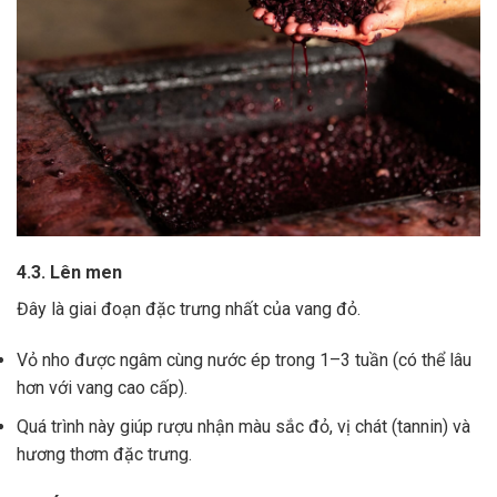
4.3. Lên men
Đây là giai đoạn đặc trưng nhất của vang đỏ.
Vỏ nho được ngâm cùng nước ép trong 1–3 tuần (có thể lâu
hơn với vang cao cấp).
Quá trình này giúp rượu nhận màu sắc đỏ, vị chát (tannin) và
hương thơm đặc trưng.