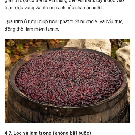
gian ủ rượu có thể từ vài tháng đến vài năm, tùy thuộc vào
loại rượu vang và phong cách của nhà sản xuất.
Quá trình ủ rượu giúp rượu phát triển hương vị và cấu trúc,
đồng thời làm mềm tannin.
4.7. Lọc và làm trong (không bắt buộc)