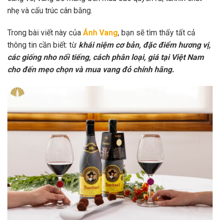
nhẹ và cấu trúc cân bằng.
Trong bài viết này của
Ánh Vang
, bạn sẽ tìm thấy tất cả
thông tin cần biết: từ
khái niệm cơ bản, đặc điểm hương vị,
các giống nho nổi tiếng, cách phân loại, giá tại Việt Nam
cho đến mẹo chọn và mua vang đỏ chính hãng.