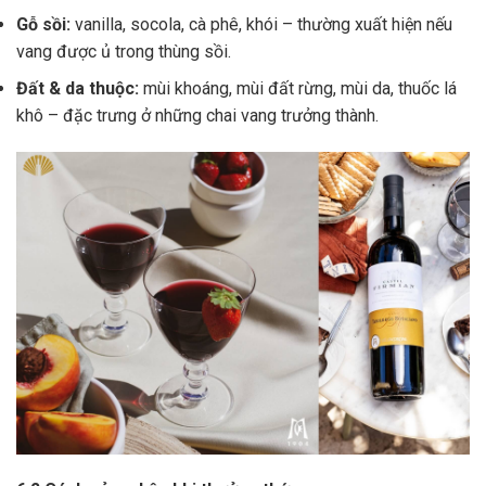
Gỗ sồi:
vanilla, socola, cà phê, khói – thường xuất hiện nếu
vang được ủ trong thùng sồi.
Đất & da thuộc:
mùi khoáng, mùi đất rừng, mùi da, thuốc lá
khô – đặc trưng ở những chai vang trưởng thành.