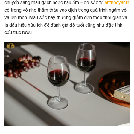
chuyển sang màu gạch hoặc nâu ấm — do sắc tố
anthocyanin
có trong vỏ nho thẩm thấu vào dịch trong quá trình ngâm vỏ
và lên men. Màu sắc này thường giảm dần theo thời gian và
là dấu hiệu hữu ích để đánh giá độ tuổi cũng như đặc tính
cấu trúc rượu.