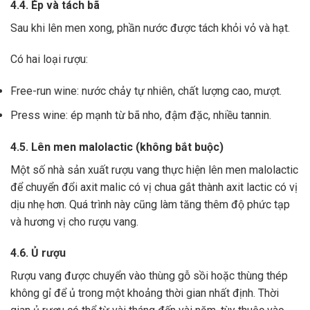
4.4. Ép và tách bã
Sau khi lên men xong,
phần nước được tách khỏi vỏ và hạt.
Có hai loại rượu:
Free-run wine: nước chảy tự nhiên, chất lượng cao, mượt.
Press wine: ép mạnh từ bã nho, đậm đặc, nhiều tannin.
4.5. Lên men malolactic (không bắt buộc)
Một số nhà sản xuất rượu vang thực hiện lên men malolactic
để chuyển đổi axit malic có vị chua gắt thành axit lactic có vị
dịu nhẹ hơn.
Quá trình này cũng làm tăng thêm độ phức tạp
và hương vị cho rượu vang.
4.6. Ủ rượu
Rượu vang được chuyển vào thùng gỗ sồi hoặc thùng thép
không gỉ để ủ trong một khoảng thời gian nhất định. Thời