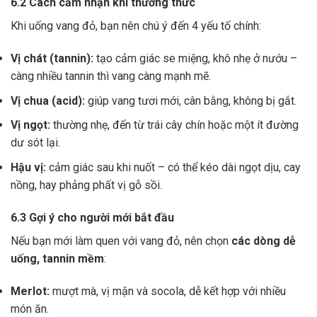
6.2 Cách cảm nhận khi thưởng thức
Khi uống vang đỏ, bạn nên chú ý đến 4 yếu tố chính:
Vị chát (tannin):
tạo cảm giác se miệng, khô nhẹ ở nướu –
càng nhiều tannin thì vang càng mạnh mẽ.
Vị chua (acid):
giúp vang tươi mới, cân bằng, không bị gắt.
Vị ngọt:
thường nhẹ, đến từ trái cây chín hoặc một ít đường
dư sót lại.
Hậu vị:
cảm giác sau khi nuốt – có thể kéo dài ngọt dịu, cay
nồng, hay phảng phất vị gỗ sồi.
6.3 Gợi ý cho người mới bắt đầu
Nếu bạn mới làm quen với vang đỏ, nên chọn
các dòng dễ
uống, tannin mềm
:
Merlot:
mượt mà, vị mận và socola, dễ kết hợp với nhiều
món ăn.