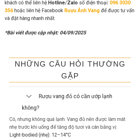
khách có thể liên hệ
Hotline
/
Zalo
số điện thoại:
096 3030
356
hoặc liên hệ Facebook
Rượu Ánh Vang
để được tư vấn
và đặt hàng nhanh nhất.
*Bài viết được cập nhật: 04/09/2025
NHỮNG CÂU HỎI THƯỜNG
GẶP
Rượu vang đỏ có cần ướp lạnh
không?
Có, nhưng không quá lạnh. Vang đỏ nên được làm mát
nhẹ trước khi uống để tăng độ tươi và cân bằng vị:
Light-bodied (nhẹ): 12–14°C