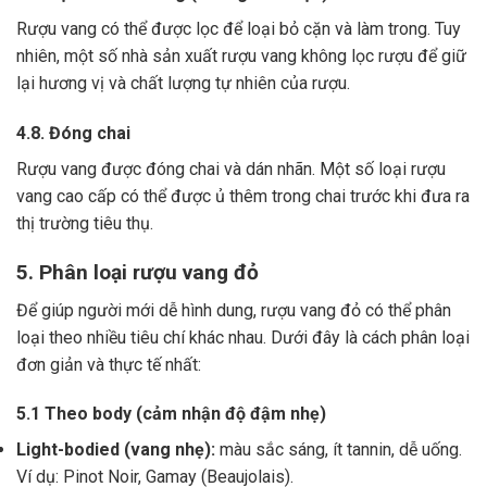
Rượu vang có thể được lọc để loại bỏ cặn và làm trong.
Tuy
nhiên, một số nhà sản xuất rượu vang không lọc rượu để giữ
lại hương vị và chất lượng tự nhiên của rượu.
4.8. Đóng chai
Rượu vang được đóng chai và dán nhãn.
Một số loại rượu
vang cao cấp có thể được ủ thêm trong chai trước khi đưa ra
thị trường tiêu thụ.
5. Phân loại rượu vang đỏ
Để giúp người mới dễ hình dung, rượu vang đỏ có thể phân
loại theo nhiều tiêu chí khác nhau. Dưới đây là cách phân loại
đơn giản và thực tế nhất:
5.1 Theo body (cảm nhận độ đậm nhẹ)
Light-bodied (vang nhẹ):
màu sắc sáng, ít tannin, dễ uống.
Ví dụ: Pinot Noir, Gamay (Beaujolais).