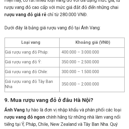
Hiện nay, có rất nhiều loại vang đỏ với đa dạng mức giá, từ
rượu vang đỏ cao cấp với mức giá đắt đỏ đến những chai
rượu vang đỏ giá rẻ
chỉ từ 280.000 VNĐ.
Dưới đây là bảng giá rượu vang đỏ tại Ánh Vang:
Loại vang
Khoảng giá (VNĐ)
Giá rượu vang đỏ Pháp:
400.000 – 3.000.000
Giá rượu vang đỏ Ý:
350.000 – 2.500.000
Giá rượu vang đỏ Chile:
300.000 – 1.500.000
Giá rượu vang đỏ Tây Ban
350.000 – 2.000.000
Nha
9. Mua rượu vang đỏ ở đâu Hà Nội?
Ánh Vang
tự hào là đơn vị nhập khẩu và phân phối các loại
rượu vang đỏ ngon
chính hãng từ những nhà làm vang nổi
tiếng tại Ý, Pháp, Chile, New Zealand và Tây Ban Nha.
Quý