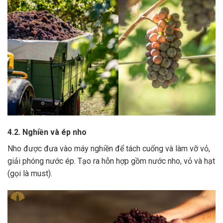
4.2. Nghiền và ép nho
Nho được đưa vào máy nghiền để tách cuống và làm vỡ vỏ,
giải phóng nước ép.
Tạo ra hỗn hợp gồm nước nho, vỏ và hạt
(gọi là must).