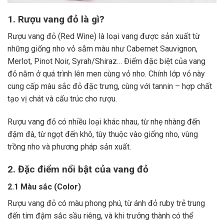
1. Rượu vang đỏ là gì?
Rượu vang đỏ (Red Wine) là loại vang được sản xuất từ
những giống nho vỏ sẫm màu như Cabernet Sauvignon,
Merlot, Pinot Noir, Syrah/Shiraz… Điểm đặc biệt của vang
đỏ nằm ở quá trình lên men cùng vỏ nho. Chính lớp vỏ này
cung cấp màu sắc đỏ đặc trưng, cùng với tannin – hợp chất
tạo vị chát và cấu trúc cho rượu.
Rượu vang đỏ có nhiều loại khác nhau, từ nhẹ nhàng đến
đậm đà, từ ngọt đến khô, tùy thuộc vào giống nho, vùng
trồng nho và phương pháp sản xuất.
2. Đặc điểm nổi bật của vang đỏ
2.1 Màu sắc (Color)
Rượu vang đỏ có màu phong phú, từ ánh đỏ ruby trẻ trung
đến tím đậm sắc sầu riêng, và khi trưởng thành có thể