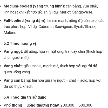
Medium-bodied (vang trung bình):
cân bằng, vừa phải,
linh hoạt khi kết hợp đồ ăn. Ví dụ: Merlot, Sangiovese.
Full-bodied (vang đậm):
tannin mạnh, nồng độ cồn cao, cấu
trúc phức hợp. Ví dụ: Cabernet Sauvignon, Syrah/Shiraz,
Malbec.
5.2 Theo hương vị
Vang ngọt:
dễ uống, hậu vị mật ong, trái cây chín (thích hợp
cho người mới).
Vang chát:
giàu tannin, mạnh mẽ, thích hợp với người đã
quen uống vang.
Vang cân bằng:
hài hòa giữa vị ngọt – chát – acid, hợp với
đa số thực khách.
5.4 Theo giá trị sử dụng
Phổ thông – uống thường ngày
: 200.000 – 500.000