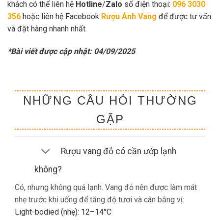
khách có thể liên hệ
Hotline
/
Zalo
số điện thoại:
096 3030
356
hoặc liên hệ Facebook
Rượu Ánh Vang
để được tư vấn
và đặt hàng nhanh nhất.
*Bài viết được cập nhật: 04/09/2025
NHỮNG CÂU HỎI THƯỜNG
GẶP
Rượu vang đỏ có cần ướp lạnh
không?
Có, nhưng không quá lạnh. Vang đỏ nên được làm mát
nhẹ trước khi uống để tăng độ tươi và cân bằng vị:
Light-bodied (nhẹ): 12–14°C