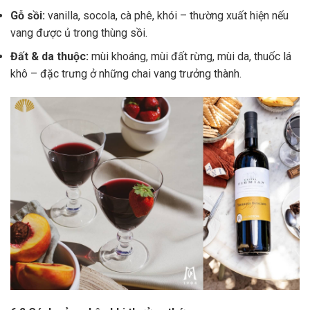
Gỗ sồi:
vanilla, socola, cà phê, khói – thường xuất hiện nếu
vang được ủ trong thùng sồi.
Đất & da thuộc:
mùi khoáng, mùi đất rừng, mùi da, thuốc lá
khô – đặc trưng ở những chai vang trưởng thành.