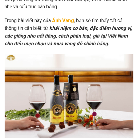
nhẹ và cấu trúc cân bằng.
Trong bài viết này của
Ánh Vang
, bạn sẽ tìm thấy tất cả
thông tin cần biết: từ
khái niệm cơ bản, đặc điểm hương vị,
các giống nho nổi tiếng, cách phân loại, giá tại Việt Nam
cho đến mẹo chọn và mua vang đỏ chính hãng.