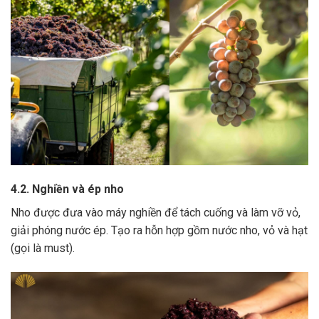
4.2. Nghiền và ép nho
Nho được đưa vào máy nghiền để tách cuống và làm vỡ vỏ,
giải phóng nước ép.
Tạo ra hỗn hợp gồm nước nho, vỏ và hạt
(gọi là must).