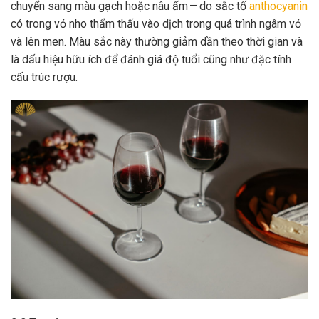
chuyển sang màu gạch hoặc nâu ấm — do sắc tố
anthocyanin
có trong vỏ nho thẩm thấu vào dịch trong quá trình ngâm vỏ
và lên men. Màu sắc này thường giảm dần theo thời gian và
là dấu hiệu hữu ích để đánh giá độ tuổi cũng như đặc tính
cấu trúc rượu.