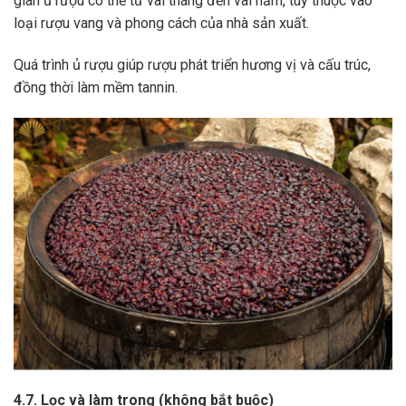
gian ủ rượu có thể từ vài tháng đến vài năm, tùy thuộc vào
loại rượu vang và phong cách của nhà sản xuất.
Quá trình ủ rượu giúp rượu phát triển hương vị và cấu trúc,
đồng thời làm mềm tannin.
4.7. Lọc và làm trong (không bắt buộc)