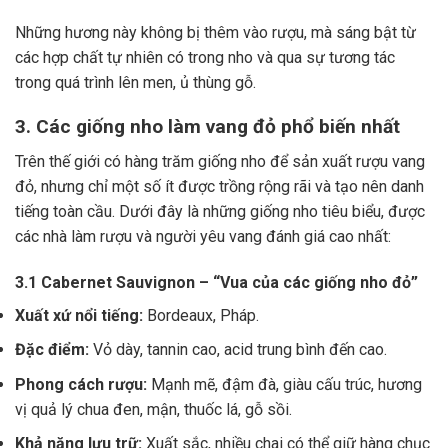
Những hương này không bị thêm vào rượu, mà sáng bật từ
các hợp chất tự nhiên có trong nho và qua sự tương tác
trong quá trình lên men, ủ thùng gỗ.
3. Các giống nho làm vang đỏ phổ biến nhất
Trên thế giới có hàng trăm giống nho để sản xuất rượu vang
đỏ, nhưng chỉ một số ít được trồng rộng rãi và tạo nên danh
tiếng toàn cầu. Dưới đây là những giống nho tiêu biểu, được
các nhà làm rượu và người yêu vang đánh giá cao nhất:
3.1 Cabernet Sauvignon – “Vua của các giống nho đỏ”
Xuất xứ nổi tiếng:
Bordeaux, Pháp.
Đặc điểm:
Vỏ dày, tannin cao, acid trung bình đến cao.
Phong cách rượu:
Mạnh mẽ, đậm đà, giàu cấu trúc, hương
vị quả lý chua đen, mận, thuốc lá, gỗ sồi.
Khả năng lưu trữ:
Xuất sắc, nhiều chai có thể giữ hàng chục