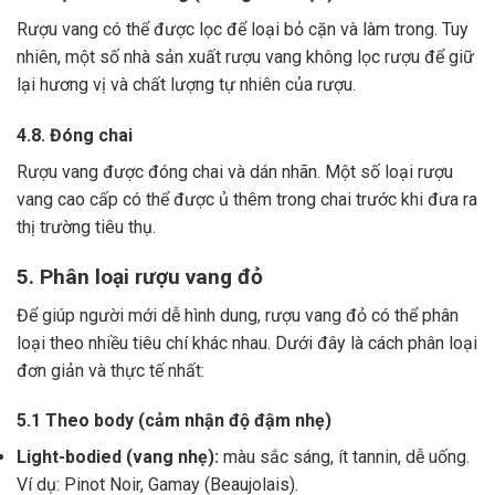
Rượu vang có thể được lọc để loại bỏ cặn và làm trong.
Tuy
nhiên, một số nhà sản xuất rượu vang không lọc rượu để giữ
lại hương vị và chất lượng tự nhiên của rượu.
4.8. Đóng chai
Rượu vang được đóng chai và dán nhãn.
Một số loại rượu
vang cao cấp có thể được ủ thêm trong chai trước khi đưa ra
thị trường tiêu thụ.
5. Phân loại rượu vang đỏ
Để giúp người mới dễ hình dung, rượu vang đỏ có thể phân
loại theo nhiều tiêu chí khác nhau. Dưới đây là cách phân loại
đơn giản và thực tế nhất:
5.1 Theo body (cảm nhận độ đậm nhẹ)
Light-bodied (vang nhẹ):
màu sắc sáng, ít tannin, dễ uống.
Ví dụ: Pinot Noir, Gamay (Beaujolais).