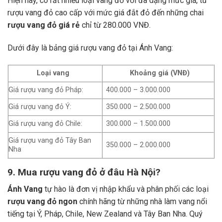
Hiện nay, có rất nhiều loại vang đỏ với đa dạng mức giá, từ
rượu vang đỏ cao cấp với mức giá đắt đỏ đến những chai
rượu vang đỏ giá rẻ
chỉ từ 280.000 VNĐ.
Dưới đây là bảng giá rượu vang đỏ tại Ánh Vang:
Loại vang
Khoảng giá (VNĐ)
Giá rượu vang đỏ Pháp:
400.000 – 3.000.000
Giá rượu vang đỏ Ý:
350.000 – 2.500.000
Giá rượu vang đỏ Chile:
300.000 – 1.500.000
Giá rượu vang đỏ Tây Ban
350.000 – 2.000.000
Nha
9. Mua rượu vang đỏ ở đâu Hà Nội?
Ánh Vang
tự hào là đơn vị nhập khẩu và phân phối các loại
rượu vang đỏ ngon
chính hãng từ những nhà làm vang nổi
tiếng tại Ý, Pháp, Chile, New Zealand và Tây Ban Nha.
Quý