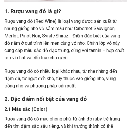
1. Rượu vang đỏ là gì?
Rượu vang đỏ (Red Wine) là loại vang được sản xuất từ
những giống nho vỏ sẫm màu như Cabernet Sauvignon,
Merlot, Pinot Noir, Syrah/Shiraz… Điểm đặc biệt của vang
đỏ nằm ở quá trình lên men cùng vỏ nho. Chính lớp vỏ này
cung cấp màu sắc đỏ đặc trưng, cùng với tannin – hợp chất
tạo vị chát và cấu trúc cho rượu.
Rượu vang đỏ có nhiều loại khác nhau, từ nhẹ nhàng đến
đậm đà, từ ngọt đến khô, tùy thuộc vào giống nho, vùng
trồng nho và phương pháp sản xuất.
2. Đặc điểm nổi bật của vang đỏ
2.1 Màu sắc (Color)
Rượu vang đỏ có màu phong phú, từ ánh đỏ ruby trẻ trung
đến tím đậm sắc sầu riêng, và khi trưởng thành có thể