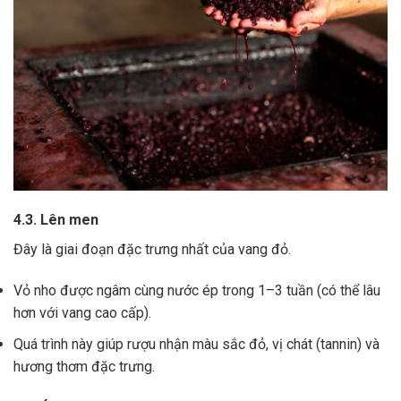
4.3. Lên men
Đây là giai đoạn đặc trưng nhất của vang đỏ.
Vỏ nho được ngâm cùng nước ép trong 1–3 tuần (có thể lâu
hơn với vang cao cấp).
Quá trình này giúp rượu nhận màu sắc đỏ, vị chát (tannin) và
hương thơm đặc trưng.