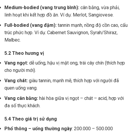
Medium-bodied (vang trung bình):
cân bằng, vừa phải,
linh hoạt khi kết hợp đồ ăn. Ví dụ: Merlot, Sangiovese.
Full-bodied (vang đậm):
tannin mạnh, nồng độ cồn cao, cấu
trúc phức hợp. Ví dụ: Cabernet Sauvignon, Syrah/Shiraz,
Malbec.
5.2 Theo hương vị
Vang ngọt:
dễ uống, hậu vị mật ong, trái cây chín (thích hợp
cho người mới).
Vang chát:
giàu tannin, mạnh mẽ, thích hợp với người đã
quen uống vang.
Vang cân bằng:
hài hòa giữa vị ngọt – chát – acid, hợp với
đa số thực khách.
5.4 Theo giá trị sử dụng
Phổ thông – uống thường ngày
: 200.000 – 500.000