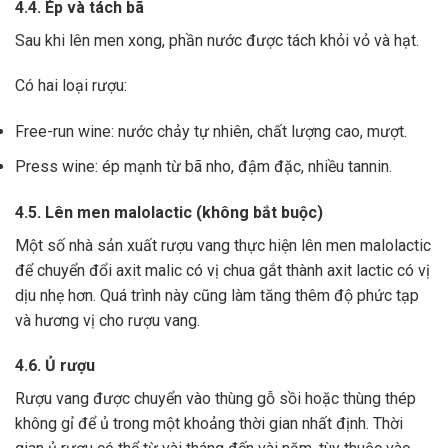
4.4. Ép và tách bã
Sau khi lên men xong,
phần nước được tách khỏi vỏ và hạt.
Có hai loại rượu:
Free-run wine: nước chảy tự nhiên, chất lượng cao, mượt.
Press wine: ép mạnh từ bã nho, đậm đặc, nhiều tannin.
4.5. Lên men malolactic (không bắt buộc)
Một số nhà sản xuất rượu vang thực hiện lên men malolactic
để chuyển đổi axit malic có vị chua gắt thành axit lactic có vị
dịu nhẹ hơn.
Quá trình này cũng làm tăng thêm độ phức tạp
và hương vị cho rượu vang.
4.6. Ủ rượu
Rượu vang được chuyển vào thùng gỗ sồi hoặc thùng thép
không gỉ để ủ trong một khoảng thời gian nhất định. Thời