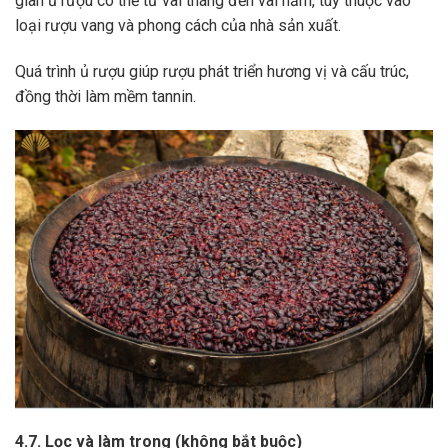
gian ủ rượu có thể từ vài tháng đến vài năm, tùy thuộc vào
loại rượu vang và phong cách của nhà sản xuất.
Quá trình ủ rượu giúp rượu phát triển hương vị và cấu trúc,
đồng thời làm mềm tannin.
4.7. Lọc và làm trong (không bắt buộc)