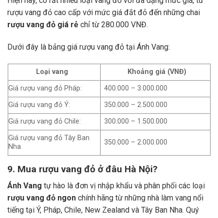
Hiện nay, có rất nhiều loại vang đỏ với đa dạng mức giá, từ
rượu vang đỏ cao cấp với mức giá đắt đỏ đến những chai
rượu vang đỏ giá rẻ
chỉ từ 280.000 VNĐ.
Dưới đây là bảng giá rượu vang đỏ tại Ánh Vang:
Loại vang
Khoảng giá (VNĐ)
Giá rượu vang đỏ Pháp:
400.000 – 3.000.000
Giá rượu vang đỏ Ý:
350.000 – 2.500.000
Giá rượu vang đỏ Chile:
300.000 – 1.500.000
Giá rượu vang đỏ Tây Ban
350.000 – 2.000.000
Nha
9. Mua rượu vang đỏ ở đâu Hà Nội?
Ánh Vang
tự hào là đơn vị nhập khẩu và phân phối các loại
rượu vang đỏ ngon
chính hãng từ những nhà làm vang nổi
tiếng tại Ý, Pháp, Chile, New Zealand và Tây Ban Nha.
Quý