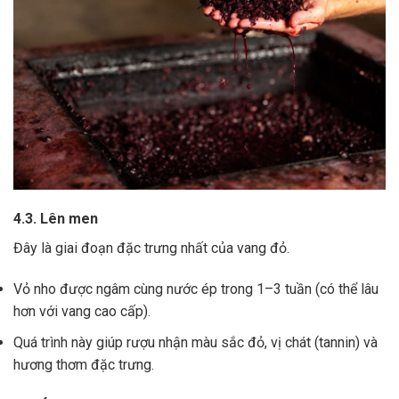
4.3. Lên men
Đây là giai đoạn đặc trưng nhất của vang đỏ.
Vỏ nho được ngâm cùng nước ép trong 1–3 tuần (có thể lâu
hơn với vang cao cấp).
Quá trình này giúp rượu nhận màu sắc đỏ, vị chát (tannin) và
hương thơm đặc trưng.