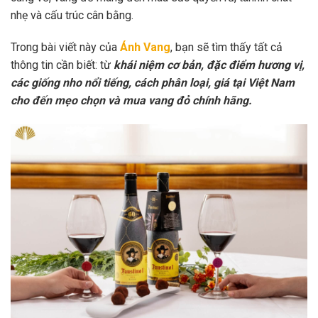
nhẹ và cấu trúc cân bằng.
Trong bài viết này của
Ánh Vang
, bạn sẽ tìm thấy tất cả
thông tin cần biết: từ
khái niệm cơ bản, đặc điểm hương vị,
các giống nho nổi tiếng, cách phân loại, giá tại Việt Nam
cho đến mẹo chọn và mua vang đỏ chính hãng.