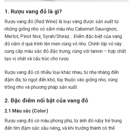
1. Rượu vang đỏ là gì?
Rượu vang đỏ (Red Wine) là loại vang được sản xuất từ
những giống nho vỏ sẫm màu như Cabernet Sauvignon,
Merlot, Pinot Noir, Syrah/Shiraz… Điểm đặc biệt của vang
đỏ nằm ở quá trình lên men cùng vỏ nho. Chính lớp vỏ này
cung cấp màu sắc đỏ đặc trưng, cùng với tannin – hợp chất
tạo vị chát và cấu trúc cho rượu.
Rượu vang đỏ có nhiều loại khác nhau, từ nhẹ nhàng đến
đậm đà, từ ngọt đến khô, tùy thuộc vào giống nho, vùng
trồng nho và phương pháp sản xuất.
2. Đặc điểm nổi bật của vang đỏ
2.1 Màu sắc (Color)
Rượu vang đỏ có màu phong phú, từ ánh đỏ ruby trẻ trung
đến tím đậm sắc sầu riêng, và khi trưởng thành có thể