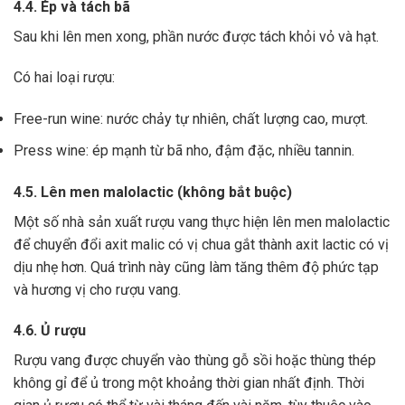
4.4. Ép và tách bã
Sau khi lên men xong,
phần nước được tách khỏi vỏ và hạt.
Có hai loại rượu:
Free-run wine: nước chảy tự nhiên, chất lượng cao, mượt.
Press wine: ép mạnh từ bã nho, đậm đặc, nhiều tannin.
4.5. Lên men malolactic (không bắt buộc)
Một số nhà sản xuất rượu vang thực hiện lên men malolactic
để chuyển đổi axit malic có vị chua gắt thành axit lactic có vị
dịu nhẹ hơn.
Quá trình này cũng làm tăng thêm độ phức tạp
và hương vị cho rượu vang.
4.6. Ủ rượu
Rượu vang được chuyển vào thùng gỗ sồi hoặc thùng thép
không gỉ để ủ trong một khoảng thời gian nhất định. Thời