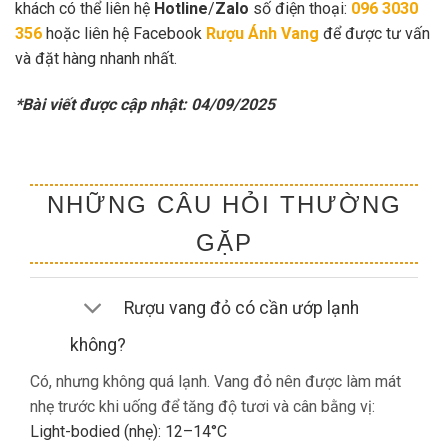
khách có thể liên hệ
Hotline
/
Zalo
số điện thoại:
096 3030
356
hoặc liên hệ Facebook
Rượu Ánh Vang
để được tư vấn
và đặt hàng nhanh nhất.
*Bài viết được cập nhật: 04/09/2025
NHỮNG CÂU HỎI THƯỜNG
GẶP
Rượu vang đỏ có cần ướp lạnh
không?
Có, nhưng không quá lạnh. Vang đỏ nên được làm mát
nhẹ trước khi uống để tăng độ tươi và cân bằng vị:
Light-bodied (nhẹ): 12–14°C