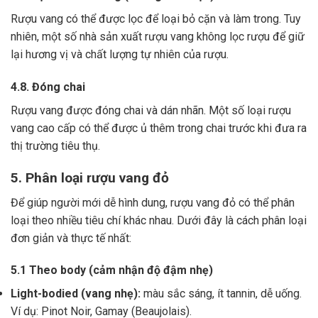
Rượu vang có thể được lọc để loại bỏ cặn và làm trong.
Tuy
nhiên, một số nhà sản xuất rượu vang không lọc rượu để giữ
lại hương vị và chất lượng tự nhiên của rượu.
4.8. Đóng chai
Rượu vang được đóng chai và dán nhãn.
Một số loại rượu
vang cao cấp có thể được ủ thêm trong chai trước khi đưa ra
thị trường tiêu thụ.
5. Phân loại rượu vang đỏ
Để giúp người mới dễ hình dung, rượu vang đỏ có thể phân
loại theo nhiều tiêu chí khác nhau. Dưới đây là cách phân loại
đơn giản và thực tế nhất:
5.1 Theo body (cảm nhận độ đậm nhẹ)
Light-bodied (vang nhẹ):
màu sắc sáng, ít tannin, dễ uống.
Ví dụ: Pinot Noir, Gamay (Beaujolais).