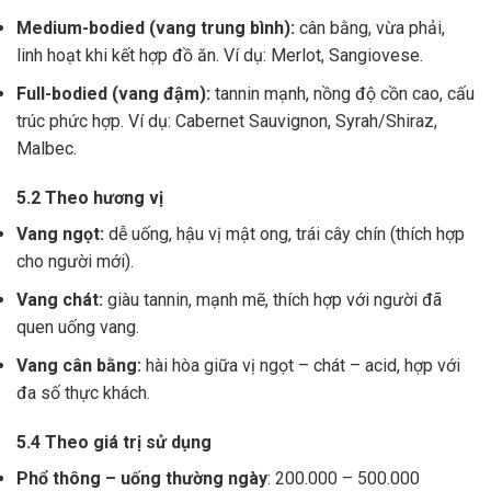
Medium-bodied (vang trung bình):
cân bằng, vừa phải,
linh hoạt khi kết hợp đồ ăn. Ví dụ: Merlot, Sangiovese.
Full-bodied (vang đậm):
tannin mạnh, nồng độ cồn cao, cấu
trúc phức hợp. Ví dụ: Cabernet Sauvignon, Syrah/Shiraz,
Malbec.
5.2 Theo hương vị
Vang ngọt:
dễ uống, hậu vị mật ong, trái cây chín (thích hợp
cho người mới).
Vang chát:
giàu tannin, mạnh mẽ, thích hợp với người đã
quen uống vang.
Vang cân bằng:
hài hòa giữa vị ngọt – chát – acid, hợp với
đa số thực khách.
5.4 Theo giá trị sử dụng
Phổ thông – uống thường ngày
: 200.000 – 500.000