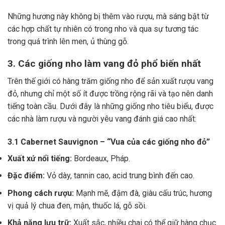
Những hương này không bị thêm vào rượu, mà sáng bật từ
các hợp chất tự nhiên có trong nho và qua sự tương tác
trong quá trình lên men, ủ thùng gỗ.
3. Các giống nho làm vang đỏ phổ biến nhất
Trên thế giới có hàng trăm giống nho để sản xuất rượu vang
đỏ, nhưng chỉ một số ít được trồng rộng rãi và tạo nên danh
tiếng toàn cầu. Dưới đây là những giống nho tiêu biểu, được
các nhà làm rượu và người yêu vang đánh giá cao nhất:
3.1 Cabernet Sauvignon – “Vua của các giống nho đỏ”
Xuất xứ nổi tiếng:
Bordeaux, Pháp.
Đặc điểm:
Vỏ dày, tannin cao, acid trung bình đến cao.
Phong cách rượu:
Mạnh mẽ, đậm đà, giàu cấu trúc, hương
vị quả lý chua đen, mận, thuốc lá, gỗ sồi.
Khả năng lưu trữ:
Xuất sắc, nhiều chai có thể giữ hàng chục