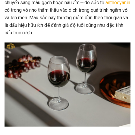
chuyển sang màu gạch hoặc nâu ấm — do sắc tố
anthocyanin
có trong vỏ nho thẩm thấu vào dịch trong quá trình ngâm vỏ
và lên men. Màu sắc này thường giảm dần theo thời gian và
là dấu hiệu hữu ích để đánh giá độ tuổi cũng như đặc tính
cấu trúc rượu.