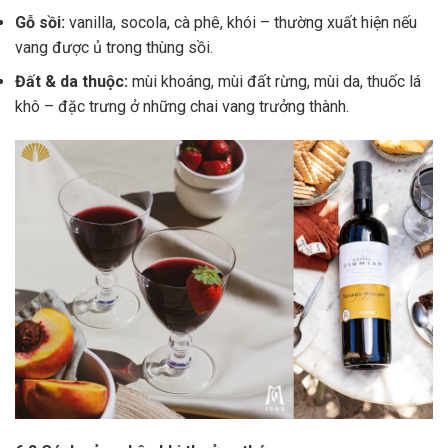
Gỗ sồi:
vanilla, socola, cà phê, khói – thường xuất hiện nếu
vang được ủ trong thùng sồi.
Đất & da thuộc:
mùi khoáng, mùi đất rừng, mùi da, thuốc lá
khô – đặc trưng ở những chai vang trưởng thành.