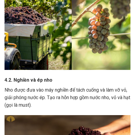
4.2. Nghiền và ép nho
Nho được đưa vào máy nghiền để tách cuống và làm vỡ vỏ,
giải phóng nước ép.
Tạo ra hỗn hợp gồm nước nho, vỏ và hạt
(gọi là must).