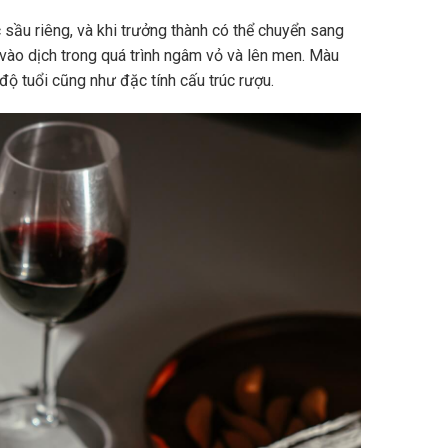
sầu riêng, và khi trưởng thành có thể chuyển sang
vào dịch trong quá trình ngâm vỏ và lên men. Màu
độ tuổi cũng như đặc tính cấu trúc rượu.