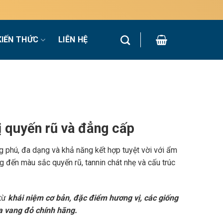
KIẾN THỨC
LIÊN HỆ
 quyến rũ và đẳng cấp
g phú, đa dạng và khả năng kết hợp tuyệt vời với ẩm
 đến màu sắc quyến rũ, tannin chát nhẹ và cấu trúc
 từ
khái niệm cơ bản, đặc điểm hương vị, các giống
a vang đỏ chính hãng.