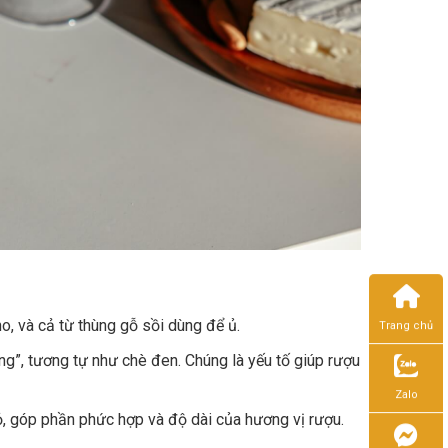
o, và cả từ thùng gỗ sồi dùng để ủ.
Trang chủ
ng”, tương tự như chè đen. Chúng là yếu tố giúp rượu
Zalo
ỏ, góp phần phức hợp và độ dài của hương vị rượu.