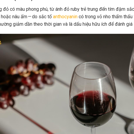
 đỏ có màu phong phú, từ ánh đỏ ruby trẻ trung đến tím đậm sắc 
 hoặc nâu ấm — do sắc tố
anthocyanin
có trong vỏ nho thẩm thấu 
hường giảm dần theo thời gian và là dấu hiệu hữu ích để đánh giá 