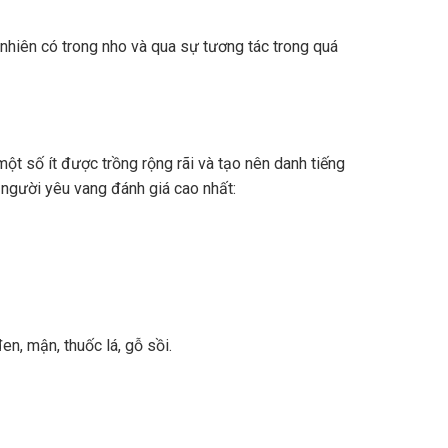
nhiên có trong nho và qua sự tương tác trong quá
ột số ít được trồng rộng rãi và tạo nên danh tiếng
 người yêu vang đánh giá cao nhất:
n, mận, thuốc lá, gỗ sồi.