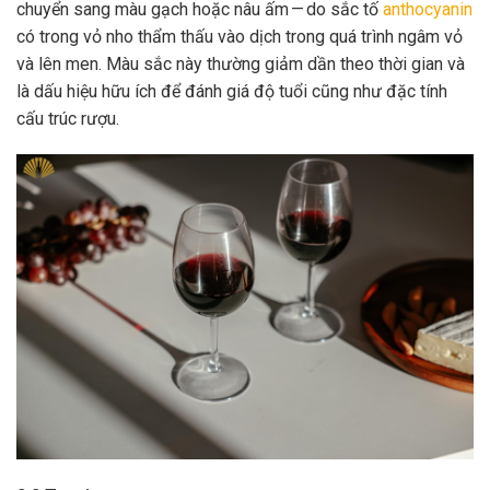
chuyển sang màu gạch hoặc nâu ấm — do sắc tố
anthocyanin
có trong vỏ nho thẩm thấu vào dịch trong quá trình ngâm vỏ
và lên men. Màu sắc này thường giảm dần theo thời gian và
là dấu hiệu hữu ích để đánh giá độ tuổi cũng như đặc tính
cấu trúc rượu.