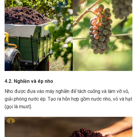
4.2. Nghiền và ép nho
Nho được đưa vào máy nghiền để tách cuống và làm vỡ vỏ,
giải phóng nước ép.
Tạo ra hỗn hợp gồm nước nho, vỏ và hạt
(gọi là must).