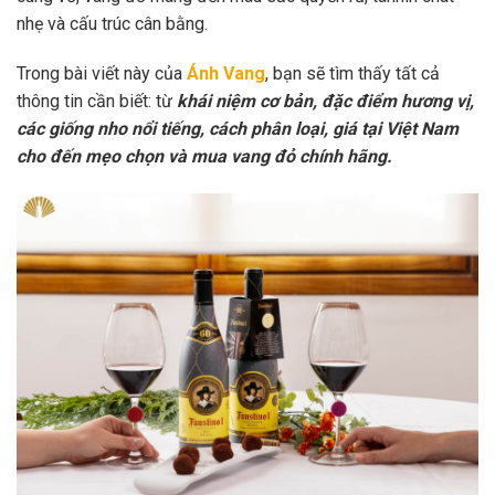
nhẹ và cấu trúc cân bằng.
Trong bài viết này của
Ánh Vang
, bạn sẽ tìm thấy tất cả
thông tin cần biết: từ
khái niệm cơ bản, đặc điểm hương vị,
các giống nho nổi tiếng, cách phân loại, giá tại Việt Nam
cho đến mẹo chọn và mua vang đỏ chính hãng.