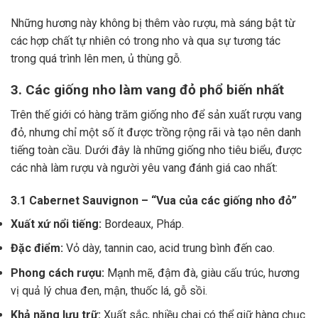
Những hương này không bị thêm vào rượu, mà sáng bật từ
các hợp chất tự nhiên có trong nho và qua sự tương tác
trong quá trình lên men, ủ thùng gỗ.
3. Các giống nho làm vang đỏ phổ biến nhất
Trên thế giới có hàng trăm giống nho để sản xuất rượu vang
đỏ, nhưng chỉ một số ít được trồng rộng rãi và tạo nên danh
tiếng toàn cầu. Dưới đây là những giống nho tiêu biểu, được
các nhà làm rượu và người yêu vang đánh giá cao nhất:
3.1 Cabernet Sauvignon – “Vua của các giống nho đỏ”
Xuất xứ nổi tiếng:
Bordeaux, Pháp.
Đặc điểm:
Vỏ dày, tannin cao, acid trung bình đến cao.
Phong cách rượu:
Mạnh mẽ, đậm đà, giàu cấu trúc, hương
vị quả lý chua đen, mận, thuốc lá, gỗ sồi.
Khả năng lưu trữ:
Xuất sắc, nhiều chai có thể giữ hàng chục