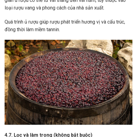
gian ủ rượu có thể từ vài tháng đến vài năm, tùy thuộc vào
loại rượu vang và phong cách của nhà sản xuất.
Quá trình ủ rượu giúp rượu phát triển hương vị và cấu trúc,
đồng thời làm mềm tannin.
4.7. Lọc và làm trong (không bắt buộc)