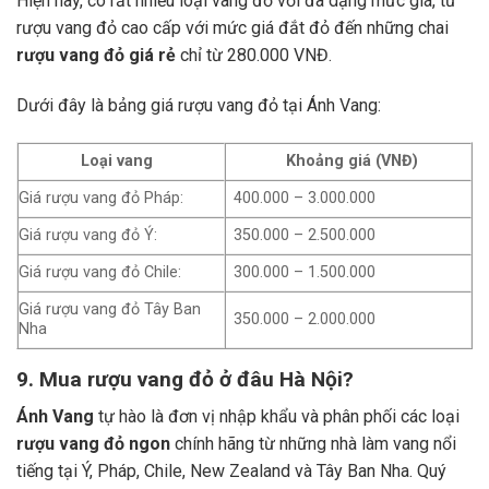
Hiện nay, có rất nhiều loại vang đỏ với đa dạng mức giá, từ
rượu vang đỏ cao cấp với mức giá đắt đỏ đến những chai
rượu vang đỏ giá rẻ
chỉ từ 280.000 VNĐ.
Dưới đây là bảng giá rượu vang đỏ tại Ánh Vang:
Loại vang
Khoảng giá (VNĐ)
Giá rượu vang đỏ Pháp:
400.000 – 3.000.000
Giá rượu vang đỏ Ý:
350.000 – 2.500.000
Giá rượu vang đỏ Chile:
300.000 – 1.500.000
Giá rượu vang đỏ Tây Ban
350.000 – 2.000.000
Nha
9. Mua rượu vang đỏ ở đâu Hà Nội?
Ánh Vang
tự hào là đơn vị nhập khẩu và phân phối các loại
rượu vang đỏ ngon
chính hãng từ những nhà làm vang nổi
tiếng tại Ý, Pháp, Chile, New Zealand và Tây Ban Nha.
Quý