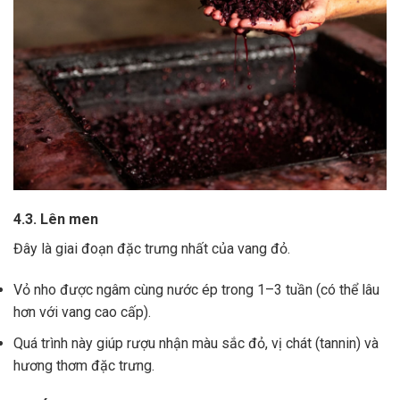
4.3. Lên men
Đây là giai đoạn đặc trưng nhất của vang đỏ.
Vỏ nho được ngâm cùng nước ép trong 1–3 tuần (có thể lâu
hơn với vang cao cấp).
Quá trình này giúp rượu nhận màu sắc đỏ, vị chát (tannin) và
hương thơm đặc trưng.