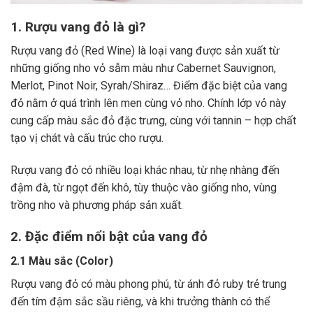
1. Rượu vang đỏ là gì?
Rượu vang đỏ (Red Wine) là loại vang được sản xuất từ
những giống nho vỏ sẫm màu như Cabernet Sauvignon,
Merlot, Pinot Noir, Syrah/Shiraz… Điểm đặc biệt của vang
đỏ nằm ở quá trình lên men cùng vỏ nho. Chính lớp vỏ này
cung cấp màu sắc đỏ đặc trưng, cùng với tannin – hợp chất
tạo vị chát và cấu trúc cho rượu.
Rượu vang đỏ có nhiều loại khác nhau, từ nhẹ nhàng đến
đậm đà, từ ngọt đến khô, tùy thuộc vào giống nho, vùng
trồng nho và phương pháp sản xuất.
2. Đặc điểm nổi bật của vang đỏ
2.1 Màu sắc (Color)
Rượu vang đỏ có màu phong phú, từ ánh đỏ ruby trẻ trung
đến tím đậm sắc sầu riêng, và khi trưởng thành có thể