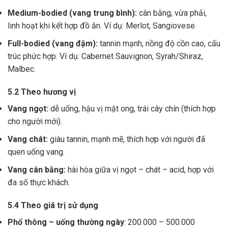
Medium-bodied (vang trung bình):
cân bằng, vừa phải,
linh hoạt khi kết hợp đồ ăn. Ví dụ: Merlot, Sangiovese.
Full-bodied (vang đậm):
tannin mạnh, nồng độ cồn cao, cấu
trúc phức hợp. Ví dụ: Cabernet Sauvignon, Syrah/Shiraz,
Malbec.
5.2 Theo hương vị
Vang ngọt:
dễ uống, hậu vị mật ong, trái cây chín (thích hợp
cho người mới).
Vang chát:
giàu tannin, mạnh mẽ, thích hợp với người đã
quen uống vang.
Vang cân bằng:
hài hòa giữa vị ngọt – chát – acid, hợp với
đa số thực khách.
5.4 Theo giá trị sử dụng
Phổ thông – uống thường ngày
: 200.000 – 500.000