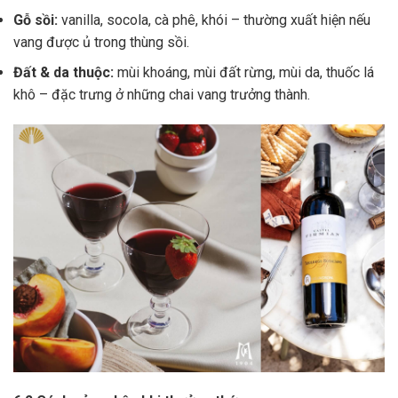
Gỗ sồi:
vanilla, socola, cà phê, khói – thường xuất hiện nếu
vang được ủ trong thùng sồi.
Đất & da thuộc:
mùi khoáng, mùi đất rừng, mùi da, thuốc lá
khô – đặc trưng ở những chai vang trưởng thành.