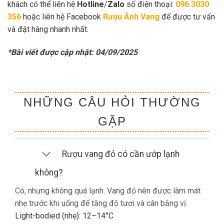
khách có thể liên hệ
Hotline
/
Zalo
số điện thoại:
096 3030
356
hoặc liên hệ Facebook
Rượu Ánh Vang
để được tư vấn
và đặt hàng nhanh nhất.
*Bài viết được cập nhật: 04/09/2025
NHỮNG CÂU HỎI THƯỜNG
GẶP
Rượu vang đỏ có cần ướp lạnh
không?
Có, nhưng không quá lạnh. Vang đỏ nên được làm mát
nhẹ trước khi uống để tăng độ tươi và cân bằng vị:
Light-bodied (nhẹ): 12–14°C