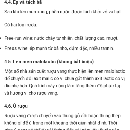
4.4. Ép và tách bã
Sau khi lên men xong,
phần nước được tách khỏi vỏ và hạt.
Có hai loại rượu:
Free-run wine: nước chảy tự nhiên, chất lượng cao, mượt.
Press wine: ép mạnh từ bã nho, đậm đặc, nhiều tannin.
4.5. Lên men malolactic (không bắt buộc)
Một số nhà sản xuất rượu vang thực hiện lên men malolactic
để chuyển đổi axit malic có vị chua gắt thành axit lactic có vị
dịu nhẹ hơn.
Quá trình này cũng làm tăng thêm độ phức tạp
và hương vị cho rượu vang.
4.6. Ủ rượu
Rượu vang được chuyển vào thùng gỗ sồi hoặc thùng thép
không gỉ để ủ trong một khoảng thời gian nhất định. Thời