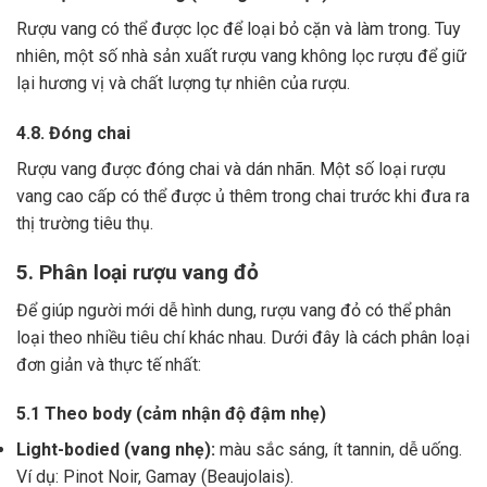
Rượu vang có thể được lọc để loại bỏ cặn và làm trong.
Tuy
nhiên, một số nhà sản xuất rượu vang không lọc rượu để giữ
lại hương vị và chất lượng tự nhiên của rượu.
4.8. Đóng chai
Rượu vang được đóng chai và dán nhãn.
Một số loại rượu
vang cao cấp có thể được ủ thêm trong chai trước khi đưa ra
thị trường tiêu thụ.
5. Phân loại rượu vang đỏ
Để giúp người mới dễ hình dung, rượu vang đỏ có thể phân
loại theo nhiều tiêu chí khác nhau. Dưới đây là cách phân loại
đơn giản và thực tế nhất:
5.1 Theo body (cảm nhận độ đậm nhẹ)
Light-bodied (vang nhẹ):
màu sắc sáng, ít tannin, dễ uống.
Ví dụ: Pinot Noir, Gamay (Beaujolais).