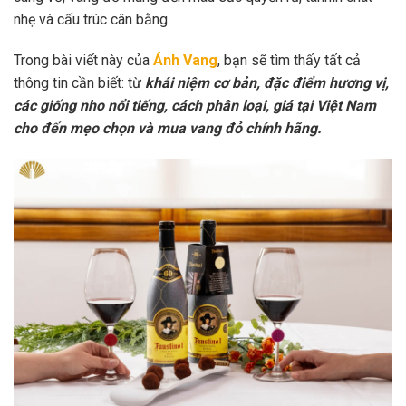
nhẹ và cấu trúc cân bằng.
Trong bài viết này của
Ánh Vang
, bạn sẽ tìm thấy tất cả
thông tin cần biết: từ
khái niệm cơ bản, đặc điểm hương vị,
các giống nho nổi tiếng, cách phân loại, giá tại Việt Nam
cho đến mẹo chọn và mua vang đỏ chính hãng.