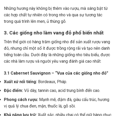
Những hương này không bị thêm vào rượu, mà sáng bật từ
các hợp chất tự nhiên có trong nho và qua sự tương tác
trong quá trình lên men, ủ thùng gỗ.
3. Các giống nho làm vang đỏ phổ biến nhất
Trên thế giới có hàng trăm giống nho để sản xuất rượu vang
đỏ, nhưng chỉ một số ít được trồng rộng rãi và tạo nên danh
tiếng toàn cầu. Dưới đây là những giống nho tiêu biểu, được
các nhà làm rượu và người yêu vang đánh giá cao nhất:
3.1 Cabernet Sauvignon – “Vua của các giống nho đỏ”
Xuất xứ nổi tiếng:
Bordeaux, Pháp.
Đặc điểm:
Vỏ dày, tannin cao, acid trung bình đến cao.
Phong cách rượu:
Mạnh mẽ, đậm đà, giàu cấu trúc, hương
vị quả lý chua đen, mận, thuốc lá, gỗ sồi.
Khả năng lưu trữ:
Xuất sắc, nhiều chai có thể giữ hàng chục