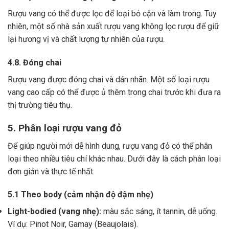
Rượu vang có thể được lọc để loại bỏ cặn và làm trong.
Tuy
nhiên, một số nhà sản xuất rượu vang không lọc rượu để giữ
lại hương vị và chất lượng tự nhiên của rượu.
4.8. Đóng chai
Rượu vang được đóng chai và dán nhãn.
Một số loại rượu
vang cao cấp có thể được ủ thêm trong chai trước khi đưa ra
thị trường tiêu thụ.
5. Phân loại rượu vang đỏ
Để giúp người mới dễ hình dung, rượu vang đỏ có thể phân
loại theo nhiều tiêu chí khác nhau. Dưới đây là cách phân loại
đơn giản và thực tế nhất:
5.1 Theo body (cảm nhận độ đậm nhẹ)
Light-bodied (vang nhẹ):
màu sắc sáng, ít tannin, dễ uống.
Ví dụ: Pinot Noir, Gamay (Beaujolais).