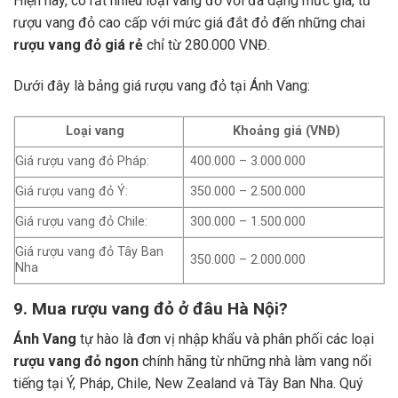
Hiện nay, có rất nhiều loại vang đỏ với đa dạng mức giá, từ
rượu vang đỏ cao cấp với mức giá đắt đỏ đến những chai
rượu vang đỏ giá rẻ
chỉ từ 280.000 VNĐ.
Dưới đây là bảng giá rượu vang đỏ tại Ánh Vang:
Loại vang
Khoảng giá (VNĐ)
Giá rượu vang đỏ Pháp:
400.000 – 3.000.000
Giá rượu vang đỏ Ý:
350.000 – 2.500.000
Giá rượu vang đỏ Chile:
300.000 – 1.500.000
Giá rượu vang đỏ Tây Ban
350.000 – 2.000.000
Nha
9. Mua rượu vang đỏ ở đâu Hà Nội?
Ánh Vang
tự hào là đơn vị nhập khẩu và phân phối các loại
rượu vang đỏ ngon
chính hãng từ những nhà làm vang nổi
tiếng tại Ý, Pháp, Chile, New Zealand và Tây Ban Nha.
Quý