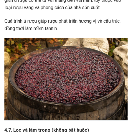
gian ủ rượu có thể từ vài tháng đến vài năm, tùy thuộc vào
loại rượu vang và phong cách của nhà sản xuất.
Quá trình ủ rượu giúp rượu phát triển hương vị và cấu trúc,
đồng thời làm mềm tannin.
4.7. Lọc và làm trong (không bắt buộc)