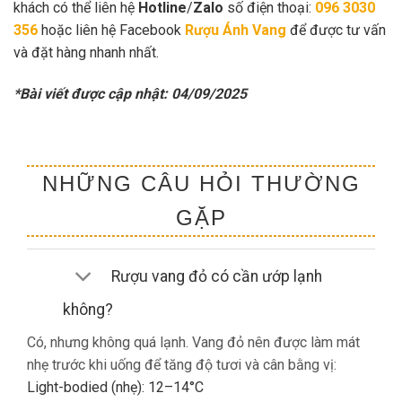
khách có thể liên hệ
Hotline
/
Zalo
số điện thoại:
096 3030
356
hoặc liên hệ Facebook
Rượu Ánh Vang
để được tư vấn
và đặt hàng nhanh nhất.
*Bài viết được cập nhật: 04/09/2025
NHỮNG CÂU HỎI THƯỜNG
GẶP
Rượu vang đỏ có cần ướp lạnh
không?
Có, nhưng không quá lạnh. Vang đỏ nên được làm mát
nhẹ trước khi uống để tăng độ tươi và cân bằng vị:
Light-bodied (nhẹ): 12–14°C