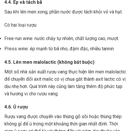
4.4. Ép và tách bã
Sau khi lên men xong,
phần nước được tách khỏi vỏ và hạt.
Có hai loại rượu:
Free-run wine: nước chảy tự nhiên, chất lượng cao, mượt.
Press wine: ép mạnh từ bã nho, đậm đặc, nhiều tannin.
4.5. Lên men malolactic (không bắt buộc)
Một số nhà sản xuất rượu vang thực hiện lên men malolactic
để chuyển đổi axit malic có vị chua gắt thành axit lactic có vị
dịu nhẹ hơn.
Quá trình này cũng làm tăng thêm độ phức tạp
và hương vị cho rượu vang.
4.6. Ủ rượu
Rượu vang được chuyển vào thùng gỗ sồi hoặc thùng thép
không gỉ để ủ trong một khoảng thời gian nhất định. Thời