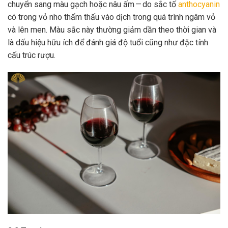
chuyển sang màu gạch hoặc nâu ấm — do sắc tố
anthocyanin
có trong vỏ nho thẩm thấu vào dịch trong quá trình ngâm vỏ
và lên men. Màu sắc này thường giảm dần theo thời gian và
là dấu hiệu hữu ích để đánh giá độ tuổi cũng như đặc tính
cấu trúc rượu.