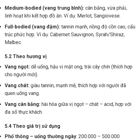
Medium-bodied (vang trung bình):
cân bằng, vừa phải,
linh hoạt khi kết hợp đồ ăn. Ví dụ: Merlot, Sangiovese.
Full-bodied (vang đậm):
tannin mạnh, nồng độ cồn cao, cấu
trúc phức hợp. Ví dụ: Cabernet Sauvignon, Syrah/Shiraz,
Malbec.
5.2 Theo hương vị
Vang ngọt:
dễ uống, hậu vị mật ong, trái cây chín (thích hợp
cho người mới).
Vang chát:
giàu tannin, mạnh mẽ, thích hợp với người đã
quen uống vang.
Vang cân bằng:
hài hòa giữa vị ngọt – chát – acid, hợp với
đa số thực khách.
5.4 Theo giá trị sử dụng
Phổ thông – uống thường ngày
: 200.000 – 500.000