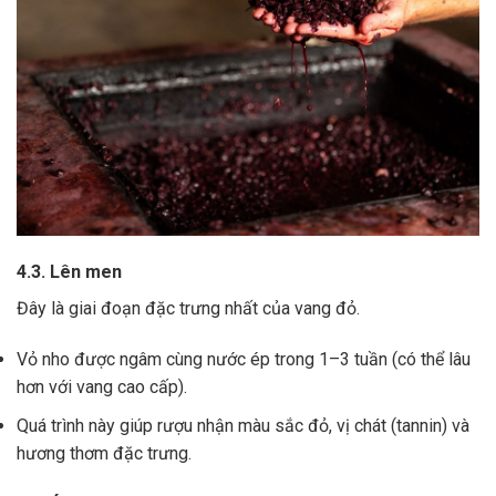
4.3. Lên men
Đây là giai đoạn đặc trưng nhất của vang đỏ.
Vỏ nho được ngâm cùng nước ép trong 1–3 tuần (có thể lâu
hơn với vang cao cấp).
Quá trình này giúp rượu nhận màu sắc đỏ, vị chát (tannin) và
hương thơm đặc trưng.