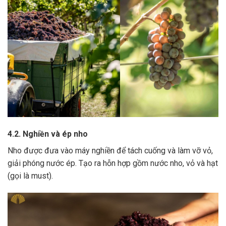
4.2. Nghiền và ép nho
Nho được đưa vào máy nghiền để tách cuống và làm vỡ vỏ,
giải phóng nước ép.
Tạo ra hỗn hợp gồm nước nho, vỏ và hạt
(gọi là must).