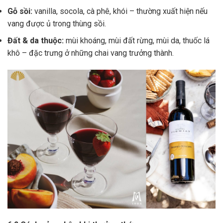
Gỗ sồi:
vanilla, socola, cà phê, khói – thường xuất hiện nếu
vang được ủ trong thùng sồi.
Đất & da thuộc:
mùi khoáng, mùi đất rừng, mùi da, thuốc lá
khô – đặc trưng ở những chai vang trưởng thành.