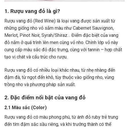
1. Rượu vang đỏ là gì?
Rượu vang đỏ (Red Wine) là loại vang được sản xuất từ
những giống nho vỏ sẫm màu như Cabernet Sauvignon,
Merlot, Pinot Noir, Syrah/Shiraz… Điểm đặc biệt của vang
đỏ nằm ở quá trình lên men cùng vỏ nho. Chính lớp vỏ này
cung cấp màu sắc đỏ đặc trưng, cùng với tannin – hợp chất
tạo vị chát và cấu trúc cho rượu.
Rượu vang đỏ có nhiều loại khác nhau, từ nhẹ nhàng đến
đậm đà, từ ngọt đến khô, tùy thuộc vào giống nho, vùng
trồng nho và phương pháp sản xuất.
2. Đặc điểm nổi bật của vang đỏ
2.1 Màu sắc (Color)
Rượu vang đỏ có màu phong phú, từ ánh đỏ ruby trẻ trung
đến tím đậm sắc sầu riêng, và khi trưởng thành có thể