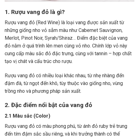
1. Rượu vang đỏ là gì?
Rượu vang đỏ (Red Wine) là loại vang được sản xuất từ
những giống nho vỏ sẫm màu như Cabernet Sauvignon,
Merlot, Pinot Noir, Syrah/Shiraz… Điểm đặc biệt của vang
đỏ nằm ở quá trình lên men cùng vỏ nho. Chính lớp vỏ này
cung cấp màu sắc đỏ đặc trưng, cùng với tannin – hợp chất
tạo vị chát và cấu trúc cho rượu.
Rượu vang đỏ có nhiều loại khác nhau, từ nhẹ nhàng đến
đậm đà, từ ngọt đến khô, tùy thuộc vào giống nho, vùng
trồng nho và phương pháp sản xuất.
2. Đặc điểm nổi bật của vang đỏ
2.1 Màu sắc (Color)
Rượu vang đỏ có màu phong phú, từ ánh đỏ ruby trẻ trung
đến tím đậm sắc sầu riêng, và khi trưởng thành có thể