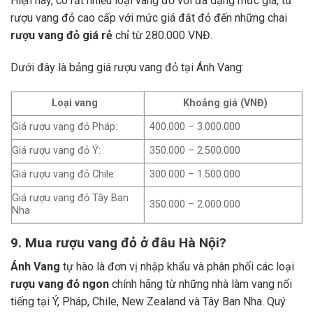
Hiện nay, có rất nhiều loại vang đỏ với đa dạng mức giá, từ
rượu vang đỏ cao cấp với mức giá đắt đỏ đến những chai
rượu vang đỏ giá rẻ
chỉ từ 280.000 VNĐ.
Dưới đây là bảng giá rượu vang đỏ tại Ánh Vang:
Loại vang
Khoảng giá (VNĐ)
Giá rượu vang đỏ Pháp:
400.000 – 3.000.000
Giá rượu vang đỏ Ý:
350.000 – 2.500.000
Giá rượu vang đỏ Chile:
300.000 – 1.500.000
Giá rượu vang đỏ Tây Ban
350.000 – 2.000.000
Nha
9. Mua rượu vang đỏ ở đâu Hà Nội?
Ánh Vang
tự hào là đơn vị nhập khẩu và phân phối các loại
rượu vang đỏ ngon
chính hãng từ những nhà làm vang nổi
tiếng tại Ý, Pháp, Chile, New Zealand và Tây Ban Nha.
Quý