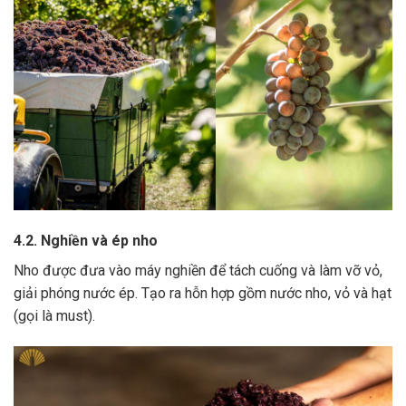
4.2. Nghiền và ép nho
Nho được đưa vào máy nghiền để tách cuống và làm vỡ vỏ,
giải phóng nước ép.
Tạo ra hỗn hợp gồm nước nho, vỏ và hạt
(gọi là must).