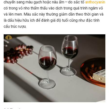
chuyển sang màu gạch hoặc nâu ấm — do sắc tố
anthocyanin
có trong vỏ nho thẩm thấu vào dịch trong quá trình ngâm vỏ
và lên men. Màu sắc này thường giảm dần theo thời gian và
là dấu hiệu hữu ích để đánh giá độ tuổi cũng như đặc tính
cấu trúc rượu.