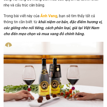
nhẹ và cấu trúc cân bằng.
Trong bài viết này của
Ánh Vang
, bạn sẽ tìm thấy tất cả
thông tin cần biết: từ
khái niệm cơ bản, đặc điểm hương vị,
các giống nho nổi tiếng, cách phân loại, giá tại Việt Nam
cho đến mẹo chọn và mua vang đỏ chính hãng.