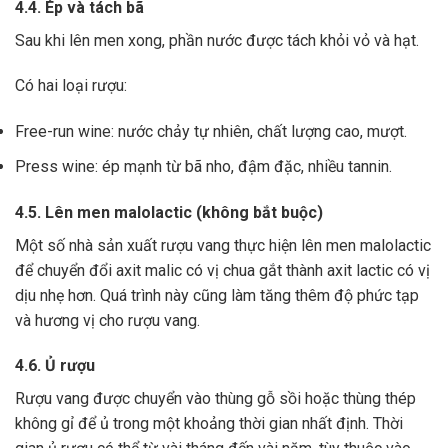
4.4. Ép và tách bã
Sau khi lên men xong,
phần nước được tách khỏi vỏ và hạt.
Có hai loại rượu:
Free-run wine: nước chảy tự nhiên, chất lượng cao, mượt.
Press wine: ép mạnh từ bã nho, đậm đặc, nhiều tannin.
4.5. Lên men malolactic (không bắt buộc)
Một số nhà sản xuất rượu vang thực hiện lên men malolactic
để chuyển đổi axit malic có vị chua gắt thành axit lactic có vị
dịu nhẹ hơn.
Quá trình này cũng làm tăng thêm độ phức tạp
và hương vị cho rượu vang.
4.6. Ủ rượu
Rượu vang được chuyển vào thùng gỗ sồi hoặc thùng thép
không gỉ để ủ trong một khoảng thời gian nhất định. Thời