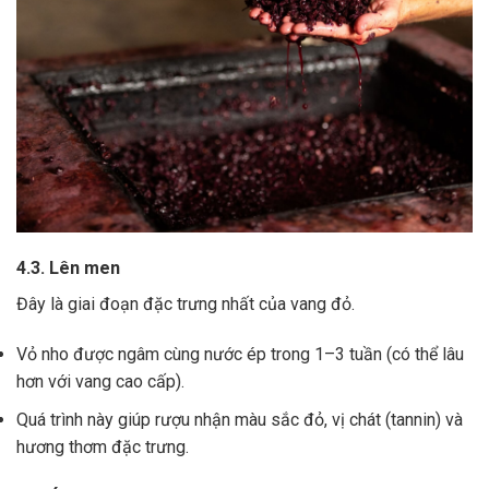
4.3. Lên men
Đây là giai đoạn đặc trưng nhất của vang đỏ.
Vỏ nho được ngâm cùng nước ép trong 1–3 tuần (có thể lâu
hơn với vang cao cấp).
Quá trình này giúp rượu nhận màu sắc đỏ, vị chát (tannin) và
hương thơm đặc trưng.