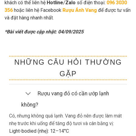
khách có thể liên hệ
Hotline
/
Zalo
số điện thoại:
096 3030
356
hoặc liên hệ Facebook
Rượu Ánh Vang
để được tư vấn
và đặt hàng nhanh nhất.
*Bài viết được cập nhật: 04/09/2025
NHỮNG CÂU HỎI THƯỜNG
GẶP
Rượu vang đỏ có cần ướp lạnh
không?
Có, nhưng không quá lạnh. Vang đỏ nên được làm mát
nhẹ trước khi uống để tăng độ tươi và cân bằng vị:
Light-bodied (nhẹ): 12–14°C