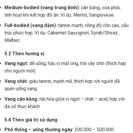
Medium-bodied (vang trung bình):
cân bằng, vừa phải,
linh hoạt khi kết hợp đồ ăn. Ví dụ: Merlot, Sangiovese.
Full-bodied (vang đậm):
tannin mạnh, nồng độ cồn cao, cấu
trúc phức hợp. Ví dụ: Cabernet Sauvignon, Syrah/Shiraz,
Malbec.
5.2 Theo hương vị
Vang ngọt:
dễ uống, hậu vị mật ong, trái cây chín (thích hợp
cho người mới).
Vang chát:
giàu tannin, mạnh mẽ, thích hợp với người đã
quen uống vang.
Vang cân bằng:
hài hòa giữa vị ngọt – chát – acid, hợp với
đa số thực khách.
5.4 Theo giá trị sử dụng
Phổ thông – uống thường ngày
: 200.000 – 500.000