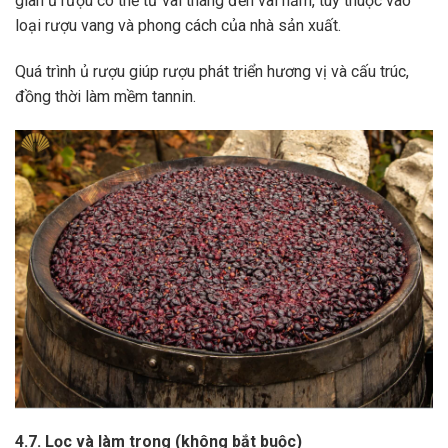
gian ủ rượu có thể từ vài tháng đến vài năm, tùy thuộc vào
loại rượu vang và phong cách của nhà sản xuất.
Quá trình ủ rượu giúp rượu phát triển hương vị và cấu trúc,
đồng thời làm mềm tannin.
4.7. Lọc và làm trong (không bắt buộc)