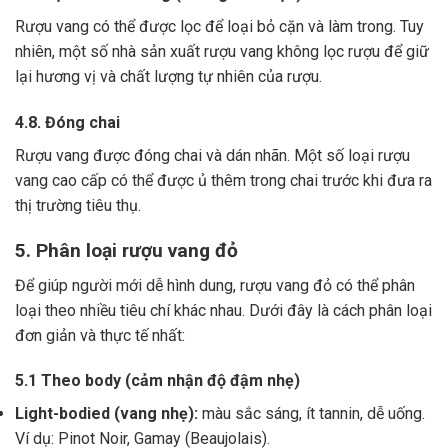
Rượu vang có thể được lọc để loại bỏ cặn và làm trong.
Tuy
nhiên, một số nhà sản xuất rượu vang không lọc rượu để giữ
lại hương vị và chất lượng tự nhiên của rượu.
4.8. Đóng chai
Rượu vang được đóng chai và dán nhãn.
Một số loại rượu
vang cao cấp có thể được ủ thêm trong chai trước khi đưa ra
thị trường tiêu thụ.
5. Phân loại rượu vang đỏ
Để giúp người mới dễ hình dung, rượu vang đỏ có thể phân
loại theo nhiều tiêu chí khác nhau. Dưới đây là cách phân loại
đơn giản và thực tế nhất:
5.1 Theo body (cảm nhận độ đậm nhẹ)
Light-bodied (vang nhẹ):
màu sắc sáng, ít tannin, dễ uống.
Ví dụ: Pinot Noir, Gamay (Beaujolais).