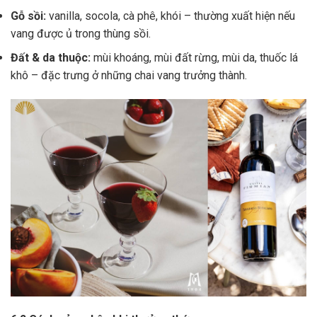
Gỗ sồi:
vanilla, socola, cà phê, khói – thường xuất hiện nếu
vang được ủ trong thùng sồi.
Đất & da thuộc:
mùi khoáng, mùi đất rừng, mùi da, thuốc lá
khô – đặc trưng ở những chai vang trưởng thành.