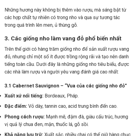
Những hương này không bị thêm vào rượu, mà sáng bật từ
các hợp chất tự nhiên có trong nho và qua sự tương tác
trong quá trình lên men, ủ thùng gỗ.
3. Các giống nho làm vang đỏ phổ biến nhất
Trên thế giới có hàng trăm giống nho để sản xuất rượu vang
đỏ, nhưng chỉ một số ít được trồng rộng rãi và tạo nên danh
tiếng toàn cầu. Dưới đây là những giống nho tiêu biểu, được
các nhà làm rượu và người yêu vang đánh giá cao nhất:
3.1 Cabernet Sauvignon – “Vua của các giống nho đỏ”
Xuất xứ nổi tiếng:
Bordeaux, Pháp.
Đặc điểm:
Vỏ dày, tannin cao, acid trung bình đến cao.
Phong cách rượu:
Mạnh mẽ, đậm đà, giàu cấu trúc, hương
vị quả lý chua đen, mận, thuốc lá, gỗ sồi.
Khả năng lưu trữ:
Xuất sắc, nhiều chai có thể giữ hàng chục