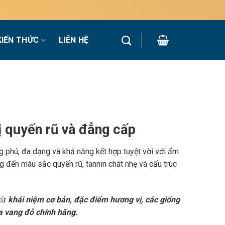
KIẾN THỨC
LIÊN HỆ
 quyến rũ và đẳng cấp
g phú, đa dạng và khả năng kết hợp tuyệt vời với ẩm
 đến màu sắc quyến rũ, tannin chát nhẹ và cấu trúc
 từ
khái niệm cơ bản, đặc điểm hương vị, các giống
a vang đỏ chính hãng.