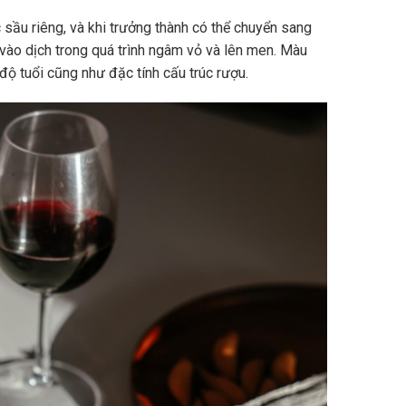
sầu riêng, và khi trưởng thành có thể chuyển sang
vào dịch trong quá trình ngâm vỏ và lên men. Màu
độ tuổi cũng như đặc tính cấu trúc rượu.