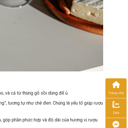
o, và cả từ thùng gỗ sồi dùng để ủ.
Trang chủ
ng”, tương tự như chè đen. Chúng là yếu tố giúp rượu
Zalo
ỏ, góp phần phức hợp và độ dài của hương vị rượu.