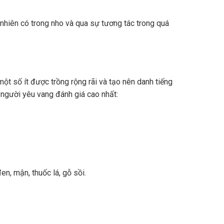
nhiên có trong nho và qua sự tương tác trong quá
ột số ít được trồng rộng rãi và tạo nên danh tiếng
 người yêu vang đánh giá cao nhất:
n, mận, thuốc lá, gỗ sồi.