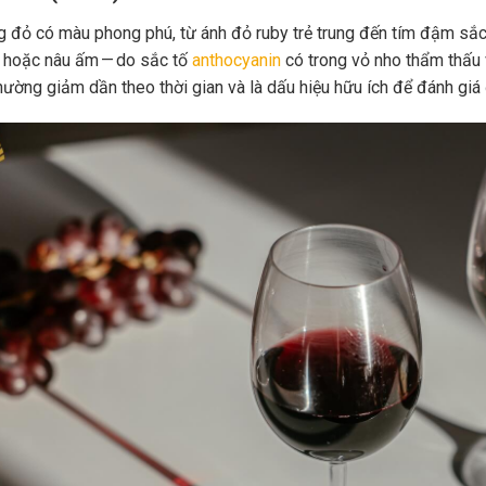
 đỏ có màu phong phú, từ ánh đỏ ruby trẻ trung đến tím đậm sắc 
 hoặc nâu ấm — do sắc tố
anthocyanin
có trong vỏ nho thẩm thấu 
hường giảm dần theo thời gian và là dấu hiệu hữu ích để đánh giá 