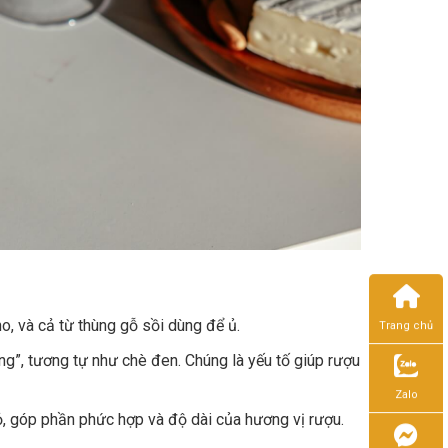
o, và cả từ thùng gỗ sồi dùng để ủ.
Trang chủ
ng”, tương tự như chè đen. Chúng là yếu tố giúp rượu
Zalo
ỏ, góp phần phức hợp và độ dài của hương vị rượu.