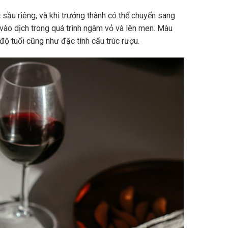
sầu riêng, và khi trưởng thành có thể chuyển sang
vào dịch trong quá trình ngâm vỏ và lên men. Màu
độ tuổi cũng như đặc tính cấu trúc rượu.