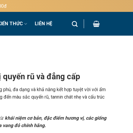
KIẾN THỨC
LIÊN HỆ
 quyến rũ và đẳng cấp
g phú, đa dạng và khả năng kết hợp tuyệt vời với ẩm
 đến màu sắc quyến rũ, tannin chát nhẹ và cấu trúc
 từ
khái niệm cơ bản, đặc điểm hương vị, các giống
a vang đỏ chính hãng.