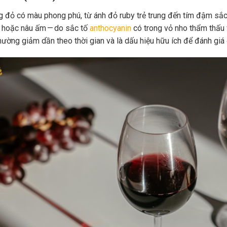
 đỏ có màu phong phú, từ ánh đỏ ruby trẻ trung đến tím đậm sắc 
 hoặc nâu ấm — do sắc tố
anthocyanin
có trong vỏ nho thẩm thấu 
hường giảm dần theo thời gian và là dấu hiệu hữu ích để đánh giá 