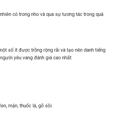
nhiên có trong nho và qua sự tương tác trong quá
ột số ít được trồng rộng rãi và tạo nên danh tiếng
 người yêu vang đánh giá cao nhất:
n, mận, thuốc lá, gỗ sồi.