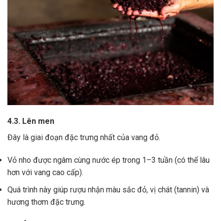
4.3. Lên men
Đây là giai đoạn đặc trưng nhất của vang đỏ.
Vỏ nho được ngâm cùng nước ép trong 1–3 tuần (có thể lâu
hơn với vang cao cấp).
Quá trình này giúp rượu nhận màu sắc đỏ, vị chát (tannin) và
hương thơm đặc trưng.