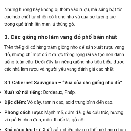
Những hương này không bị thêm vào rượu, mà sáng bật từ
các hợp chất tự nhiên có trong nho và qua sự tương tác
trong quá trình lên men, ủ thùng gỗ.
3. Các giống nho làm vang đỏ phổ biến nhất
Trên thế giới có hàng trăm giống nho để sản xuất rượu vang
đỏ, nhưng chỉ một số ít được trồng rộng rãi và tạo nên danh
tiếng toàn cầu. Dưới đây là những giống nho tiêu biểu, được
các nhà làm rượu và người yêu vang đánh giá cao nhất:
3.1 Cabernet Sauvignon – “Vua của các giống nho đỏ”
Xuất xứ nổi tiếng:
Bordeaux, Pháp.
Đặc điểm:
Vỏ dày, tannin cao, acid trung bình đến cao.
Phong cách rượu:
Mạnh mẽ, đậm đà, giàu cấu trúc, hương
vị quả lý chua đen, mận, thuốc lá, gỗ sồi.
Khả năng lưu trữ:
Xuất sắc, nhiều chai có thể giữ hàng chục