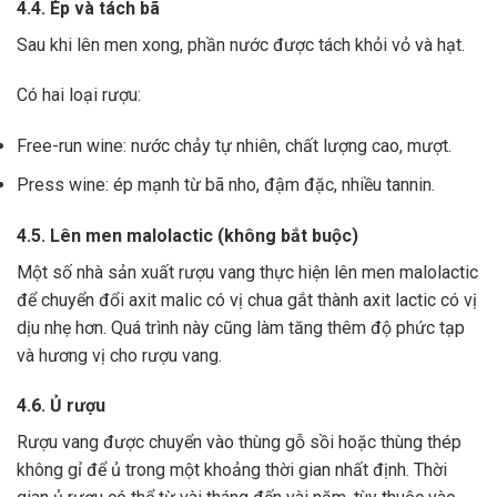
4.4. Ép và tách bã
Sau khi lên men xong,
phần nước được tách khỏi vỏ và hạt.
Có hai loại rượu:
Free-run wine: nước chảy tự nhiên, chất lượng cao, mượt.
Press wine: ép mạnh từ bã nho, đậm đặc, nhiều tannin.
4.5. Lên men malolactic (không bắt buộc)
Một số nhà sản xuất rượu vang thực hiện lên men malolactic
để chuyển đổi axit malic có vị chua gắt thành axit lactic có vị
dịu nhẹ hơn.
Quá trình này cũng làm tăng thêm độ phức tạp
và hương vị cho rượu vang.
4.6. Ủ rượu
Rượu vang được chuyển vào thùng gỗ sồi hoặc thùng thép
không gỉ để ủ trong một khoảng thời gian nhất định. Thời