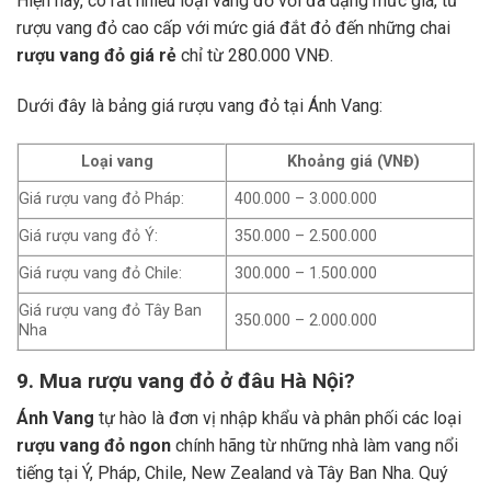
Hiện nay, có rất nhiều loại vang đỏ với đa dạng mức giá, từ
rượu vang đỏ cao cấp với mức giá đắt đỏ đến những chai
rượu vang đỏ giá rẻ
chỉ từ 280.000 VNĐ.
Dưới đây là bảng giá rượu vang đỏ tại Ánh Vang:
Loại vang
Khoảng giá (VNĐ)
Giá rượu vang đỏ Pháp:
400.000 – 3.000.000
Giá rượu vang đỏ Ý:
350.000 – 2.500.000
Giá rượu vang đỏ Chile:
300.000 – 1.500.000
Giá rượu vang đỏ Tây Ban
350.000 – 2.000.000
Nha
9. Mua rượu vang đỏ ở đâu Hà Nội?
Ánh Vang
tự hào là đơn vị nhập khẩu và phân phối các loại
rượu vang đỏ ngon
chính hãng từ những nhà làm vang nổi
tiếng tại Ý, Pháp, Chile, New Zealand và Tây Ban Nha.
Quý