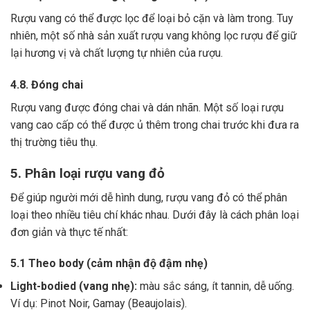
Rượu vang có thể được lọc để loại bỏ cặn và làm trong.
Tuy
nhiên, một số nhà sản xuất rượu vang không lọc rượu để giữ
lại hương vị và chất lượng tự nhiên của rượu.
4.8. Đóng chai
Rượu vang được đóng chai và dán nhãn.
Một số loại rượu
vang cao cấp có thể được ủ thêm trong chai trước khi đưa ra
thị trường tiêu thụ.
5. Phân loại rượu vang đỏ
Để giúp người mới dễ hình dung, rượu vang đỏ có thể phân
loại theo nhiều tiêu chí khác nhau. Dưới đây là cách phân loại
đơn giản và thực tế nhất:
5.1 Theo body (cảm nhận độ đậm nhẹ)
Light-bodied (vang nhẹ):
màu sắc sáng, ít tannin, dễ uống.
Ví dụ: Pinot Noir, Gamay (Beaujolais).