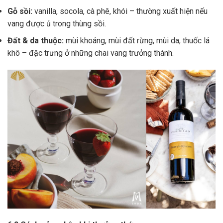
Gỗ sồi:
vanilla, socola, cà phê, khói – thường xuất hiện nếu
vang được ủ trong thùng sồi.
Đất & da thuộc:
mùi khoáng, mùi đất rừng, mùi da, thuốc lá
khô – đặc trưng ở những chai vang trưởng thành.