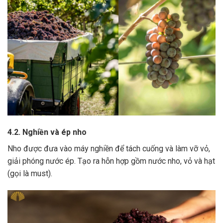
4.2. Nghiền và ép nho
Nho được đưa vào máy nghiền để tách cuống và làm vỡ vỏ,
giải phóng nước ép.
Tạo ra hỗn hợp gồm nước nho, vỏ và hạt
(gọi là must).