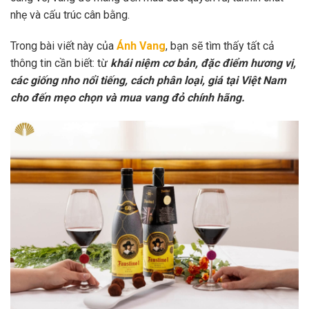
nhẹ và cấu trúc cân bằng.
Trong bài viết này của
Ánh Vang
, bạn sẽ tìm thấy tất cả
thông tin cần biết: từ
khái niệm cơ bản, đặc điểm hương vị,
các giống nho nổi tiếng, cách phân loại, giá tại Việt Nam
cho đến mẹo chọn và mua vang đỏ chính hãng.