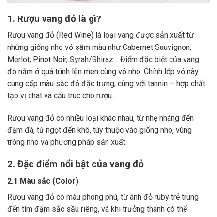
1. Rượu vang đỏ là gì?
Rượu vang đỏ (Red Wine) là loại vang được sản xuất từ
những giống nho vỏ sẫm màu như Cabernet Sauvignon,
Merlot, Pinot Noir, Syrah/Shiraz… Điểm đặc biệt của vang
đỏ nằm ở quá trình lên men cùng vỏ nho. Chính lớp vỏ này
cung cấp màu sắc đỏ đặc trưng, cùng với tannin – hợp chất
tạo vị chát và cấu trúc cho rượu.
Rượu vang đỏ có nhiều loại khác nhau, từ nhẹ nhàng đến
đậm đà, từ ngọt đến khô, tùy thuộc vào giống nho, vùng
trồng nho và phương pháp sản xuất.
2. Đặc điểm nổi bật của vang đỏ
2.1 Màu sắc (Color)
Rượu vang đỏ có màu phong phú, từ ánh đỏ ruby trẻ trung
đến tím đậm sắc sầu riêng, và khi trưởng thành có thể