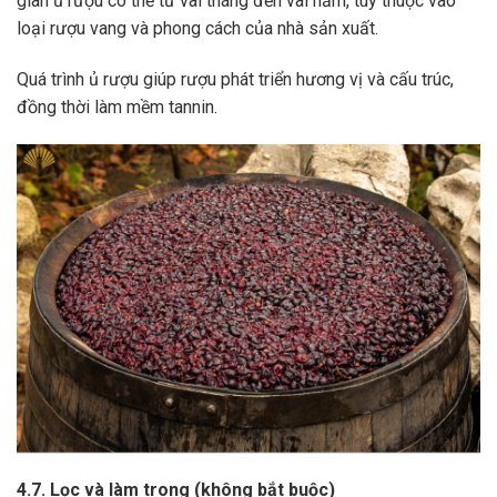
gian ủ rượu có thể từ vài tháng đến vài năm, tùy thuộc vào
loại rượu vang và phong cách của nhà sản xuất.
Quá trình ủ rượu giúp rượu phát triển hương vị và cấu trúc,
đồng thời làm mềm tannin.
4.7. Lọc và làm trong (không bắt buộc)