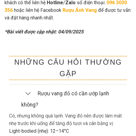
khách có thể liên hệ
Hotline
/
Zalo
số điện thoại:
096 3030
356
hoặc liên hệ Facebook
Rượu Ánh Vang
để được tư vấn
và đặt hàng nhanh nhất.
*Bài viết được cập nhật: 04/09/2025
NHỮNG CÂU HỎI THƯỜNG
GẶP
Rượu vang đỏ có cần ướp lạnh
không?
Có, nhưng không quá lạnh. Vang đỏ nên được làm mát
nhẹ trước khi uống để tăng độ tươi và cân bằng vị:
Light-bodied (nhẹ): 12–14°C