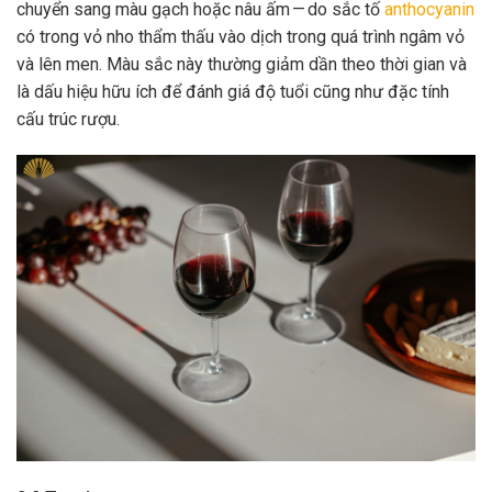
chuyển sang màu gạch hoặc nâu ấm — do sắc tố
anthocyanin
có trong vỏ nho thẩm thấu vào dịch trong quá trình ngâm vỏ
và lên men. Màu sắc này thường giảm dần theo thời gian và
là dấu hiệu hữu ích để đánh giá độ tuổi cũng như đặc tính
cấu trúc rượu.