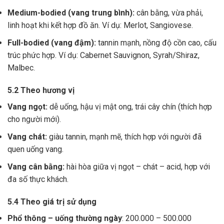
Medium-bodied (vang trung bình):
cân bằng, vừa phải,
linh hoạt khi kết hợp đồ ăn. Ví dụ: Merlot, Sangiovese.
Full-bodied (vang đậm):
tannin mạnh, nồng độ cồn cao, cấu
trúc phức hợp. Ví dụ: Cabernet Sauvignon, Syrah/Shiraz,
Malbec.
5.2 Theo hương vị
Vang ngọt:
dễ uống, hậu vị mật ong, trái cây chín (thích hợp
cho người mới).
Vang chát:
giàu tannin, mạnh mẽ, thích hợp với người đã
quen uống vang.
Vang cân bằng:
hài hòa giữa vị ngọt – chát – acid, hợp với
đa số thực khách.
5.4 Theo giá trị sử dụng
Phổ thông – uống thường ngày
: 200.000 – 500.000