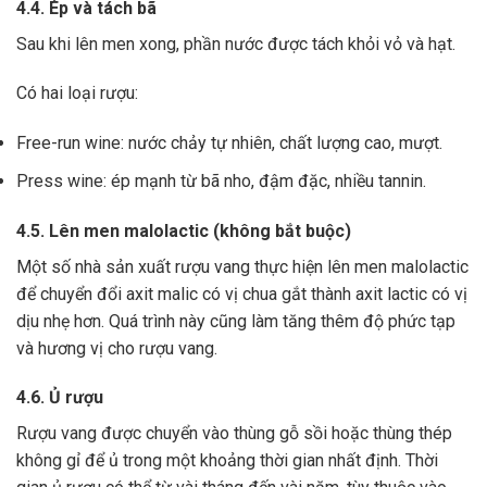
4.4. Ép và tách bã
Sau khi lên men xong,
phần nước được tách khỏi vỏ và hạt.
Có hai loại rượu:
Free-run wine: nước chảy tự nhiên, chất lượng cao, mượt.
Press wine: ép mạnh từ bã nho, đậm đặc, nhiều tannin.
4.5. Lên men malolactic (không bắt buộc)
Một số nhà sản xuất rượu vang thực hiện lên men malolactic
để chuyển đổi axit malic có vị chua gắt thành axit lactic có vị
dịu nhẹ hơn.
Quá trình này cũng làm tăng thêm độ phức tạp
và hương vị cho rượu vang.
4.6. Ủ rượu
Rượu vang được chuyển vào thùng gỗ sồi hoặc thùng thép
không gỉ để ủ trong một khoảng thời gian nhất định. Thời