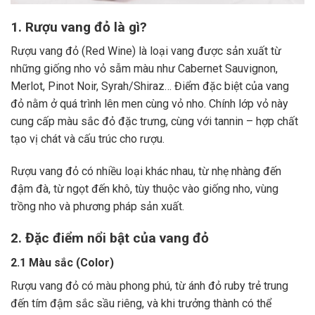
1. Rượu vang đỏ là gì?
Rượu vang đỏ (Red Wine) là loại vang được sản xuất từ
những giống nho vỏ sẫm màu như Cabernet Sauvignon,
Merlot, Pinot Noir, Syrah/Shiraz… Điểm đặc biệt của vang
đỏ nằm ở quá trình lên men cùng vỏ nho. Chính lớp vỏ này
cung cấp màu sắc đỏ đặc trưng, cùng với tannin – hợp chất
tạo vị chát và cấu trúc cho rượu.
Rượu vang đỏ có nhiều loại khác nhau, từ nhẹ nhàng đến
đậm đà, từ ngọt đến khô, tùy thuộc vào giống nho, vùng
trồng nho và phương pháp sản xuất.
2. Đặc điểm nổi bật của vang đỏ
2.1 Màu sắc (Color)
Rượu vang đỏ có màu phong phú, từ ánh đỏ ruby trẻ trung
đến tím đậm sắc sầu riêng, và khi trưởng thành có thể