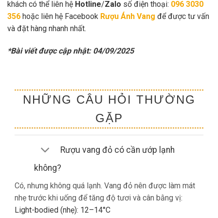
khách có thể liên hệ
Hotline
/
Zalo
số điện thoại:
096 3030
356
hoặc liên hệ Facebook
Rượu Ánh Vang
để được tư vấn
và đặt hàng nhanh nhất.
*Bài viết được cập nhật: 04/09/2025
NHỮNG CÂU HỎI THƯỜNG
GẶP
Rượu vang đỏ có cần ướp lạnh
không?
Có, nhưng không quá lạnh. Vang đỏ nên được làm mát
nhẹ trước khi uống để tăng độ tươi và cân bằng vị:
Light-bodied (nhẹ): 12–14°C