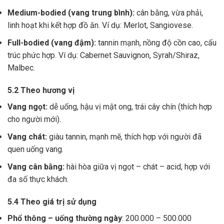
Medium-bodied (vang trung bình):
cân bằng, vừa phải,
linh hoạt khi kết hợp đồ ăn. Ví dụ: Merlot, Sangiovese.
Full-bodied (vang đậm):
tannin mạnh, nồng độ cồn cao, cấu
trúc phức hợp. Ví dụ: Cabernet Sauvignon, Syrah/Shiraz,
Malbec.
5.2 Theo hương vị
Vang ngọt:
dễ uống, hậu vị mật ong, trái cây chín (thích hợp
cho người mới).
Vang chát:
giàu tannin, mạnh mẽ, thích hợp với người đã
quen uống vang.
Vang cân bằng:
hài hòa giữa vị ngọt – chát – acid, hợp với
đa số thực khách.
5.4 Theo giá trị sử dụng
Phổ thông – uống thường ngày
: 200.000 – 500.000