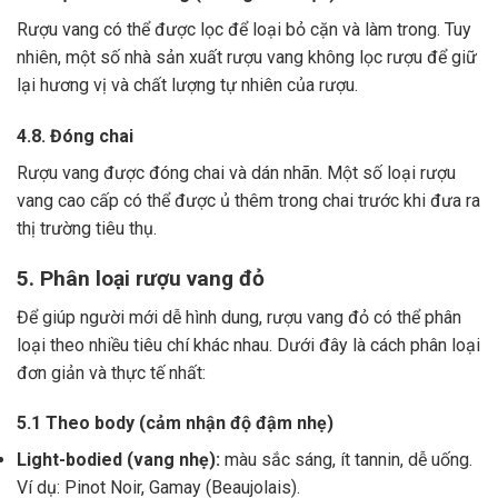
Rượu vang có thể được lọc để loại bỏ cặn và làm trong.
Tuy
nhiên, một số nhà sản xuất rượu vang không lọc rượu để giữ
lại hương vị và chất lượng tự nhiên của rượu.
4.8. Đóng chai
Rượu vang được đóng chai và dán nhãn.
Một số loại rượu
vang cao cấp có thể được ủ thêm trong chai trước khi đưa ra
thị trường tiêu thụ.
5. Phân loại rượu vang đỏ
Để giúp người mới dễ hình dung, rượu vang đỏ có thể phân
loại theo nhiều tiêu chí khác nhau. Dưới đây là cách phân loại
đơn giản và thực tế nhất:
5.1 Theo body (cảm nhận độ đậm nhẹ)
Light-bodied (vang nhẹ):
màu sắc sáng, ít tannin, dễ uống.
Ví dụ: Pinot Noir, Gamay (Beaujolais).