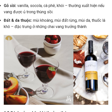
Gỗ sồi:
vanilla, socola, cà phê, khói – thường xuất hiện nếu
vang được ủ trong thùng sồi.
Đất & da thuộc:
mùi khoáng, mùi đất rừng, mùi da, thuốc lá
khô – đặc trưng ở những chai vang trưởng thành.