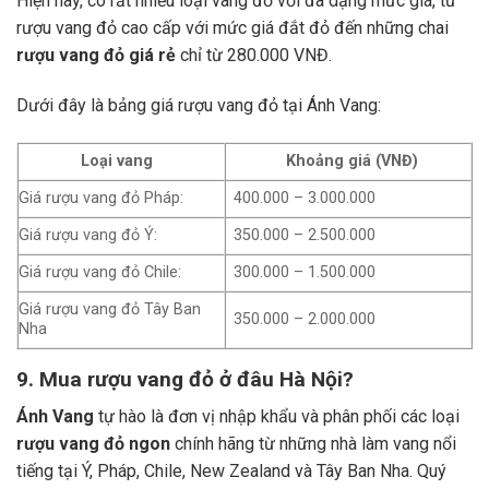
Hiện nay, có rất nhiều loại vang đỏ với đa dạng mức giá, từ
rượu vang đỏ cao cấp với mức giá đắt đỏ đến những chai
rượu vang đỏ giá rẻ
chỉ từ 280.000 VNĐ.
Dưới đây là bảng giá rượu vang đỏ tại Ánh Vang:
Loại vang
Khoảng giá (VNĐ)
Giá rượu vang đỏ Pháp:
400.000 – 3.000.000
Giá rượu vang đỏ Ý:
350.000 – 2.500.000
Giá rượu vang đỏ Chile:
300.000 – 1.500.000
Giá rượu vang đỏ Tây Ban
350.000 – 2.000.000
Nha
9. Mua rượu vang đỏ ở đâu Hà Nội?
Ánh Vang
tự hào là đơn vị nhập khẩu và phân phối các loại
rượu vang đỏ ngon
chính hãng từ những nhà làm vang nổi
tiếng tại Ý, Pháp, Chile, New Zealand và Tây Ban Nha.
Quý