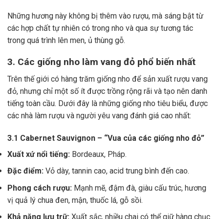
Những hương này không bị thêm vào rượu, mà sáng bật từ
các hợp chất tự nhiên có trong nho và qua sự tương tác
trong quá trình lên men, ủ thùng gỗ.
3. Các giống nho làm vang đỏ phổ biến nhất
Trên thế giới có hàng trăm giống nho để sản xuất rượu vang
đỏ, nhưng chỉ một số ít được trồng rộng rãi và tạo nên danh
tiếng toàn cầu. Dưới đây là những giống nho tiêu biểu, được
các nhà làm rượu và người yêu vang đánh giá cao nhất:
3.1 Cabernet Sauvignon – “Vua của các giống nho đỏ”
Xuất xứ nổi tiếng:
Bordeaux, Pháp.
Đặc điểm:
Vỏ dày, tannin cao, acid trung bình đến cao.
Phong cách rượu:
Mạnh mẽ, đậm đà, giàu cấu trúc, hương
vị quả lý chua đen, mận, thuốc lá, gỗ sồi.
Khả năng lưu trữ:
Xuất sắc, nhiều chai có thể giữ hàng chục