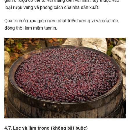
gian ủ rượu có thể từ vài tháng đến vài năm, tùy thuộc vào
loại rượu vang và phong cách của nhà sản xuất.
Quá trình ủ rượu giúp rượu phát triển hương vị và cấu trúc,
đồng thời làm mềm tannin.
4.7. Lọc và làm trong (không bắt buộc)