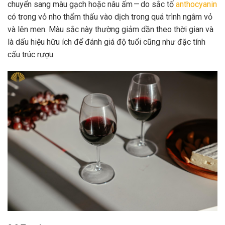
chuyển sang màu gạch hoặc nâu ấm — do sắc tố
anthocyanin
có trong vỏ nho thẩm thấu vào dịch trong quá trình ngâm vỏ
và lên men. Màu sắc này thường giảm dần theo thời gian và
là dấu hiệu hữu ích để đánh giá độ tuổi cũng như đặc tính
cấu trúc rượu.