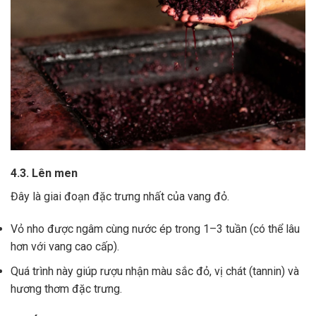
4.3. Lên men
Đây là giai đoạn đặc trưng nhất của vang đỏ.
Vỏ nho được ngâm cùng nước ép trong 1–3 tuần (có thể lâu
hơn với vang cao cấp).
Quá trình này giúp rượu nhận màu sắc đỏ, vị chát (tannin) và
hương thơm đặc trưng.