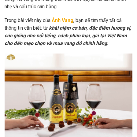
nhẹ và cấu trúc cân bằng.
Trong bài viết này của
Ánh Vang
, bạn sẽ tìm thấy tất cả
thông tin cần biết: từ
khái niệm cơ bản, đặc điểm hương vị,
các giống nho nổi tiếng, cách phân loại, giá tại Việt Nam
cho đến mẹo chọn và mua vang đỏ chính hãng.