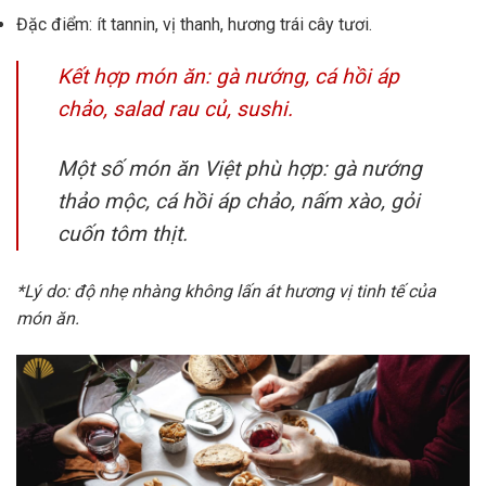
Đặc điểm: ít tannin, vị thanh, hương trái cây tươi.
Kết hợp món ăn: gà nướng, cá hồi áp
chảo, salad rau củ, sushi.
Một số món ăn Việt phù hợp: gà nướng
thảo mộc, cá hồi áp chảo, nấm xào, gỏi
cuốn tôm thịt.
*Lý do: độ nhẹ nhàng không lấn át hương vị tinh tế của
món ăn.