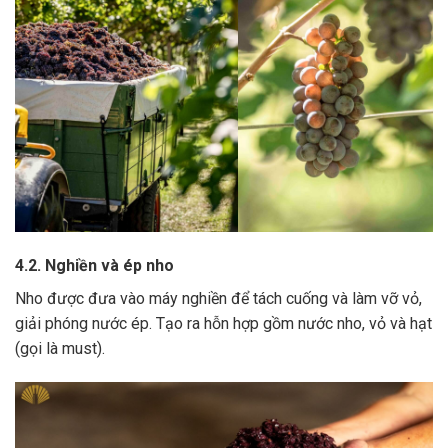
4.2. Nghiền và ép nho
Nho được đưa vào máy nghiền để tách cuống và làm vỡ vỏ,
giải phóng nước ép.
Tạo ra hỗn hợp gồm nước nho, vỏ và hạt
(gọi là must).