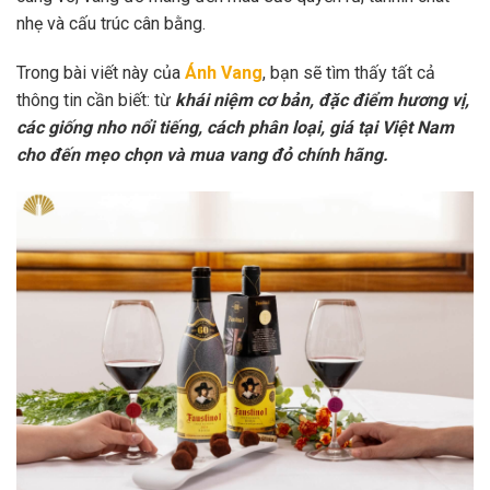
nhẹ và cấu trúc cân bằng.
Trong bài viết này của
Ánh Vang
, bạn sẽ tìm thấy tất cả
thông tin cần biết: từ
khái niệm cơ bản, đặc điểm hương vị,
các giống nho nổi tiếng, cách phân loại, giá tại Việt Nam
cho đến mẹo chọn và mua vang đỏ chính hãng.