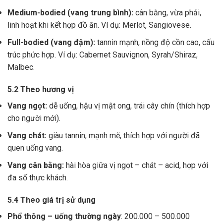
Medium-bodied (vang trung bình):
cân bằng, vừa phải,
linh hoạt khi kết hợp đồ ăn. Ví dụ: Merlot, Sangiovese.
Full-bodied (vang đậm):
tannin mạnh, nồng độ cồn cao, cấu
trúc phức hợp. Ví dụ: Cabernet Sauvignon, Syrah/Shiraz,
Malbec.
5.2 Theo hương vị
Vang ngọt:
dễ uống, hậu vị mật ong, trái cây chín (thích hợp
cho người mới).
Vang chát:
giàu tannin, mạnh mẽ, thích hợp với người đã
quen uống vang.
Vang cân bằng:
hài hòa giữa vị ngọt – chát – acid, hợp với
đa số thực khách.
5.4 Theo giá trị sử dụng
Phổ thông – uống thường ngày
: 200.000 – 500.000