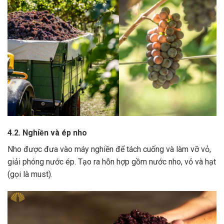
4.2. Nghiền và ép nho
Nho được đưa vào máy nghiền để tách cuống và làm vỡ vỏ,
giải phóng nước ép.
Tạo ra hỗn hợp gồm nước nho, vỏ và hạt
(gọi là must).