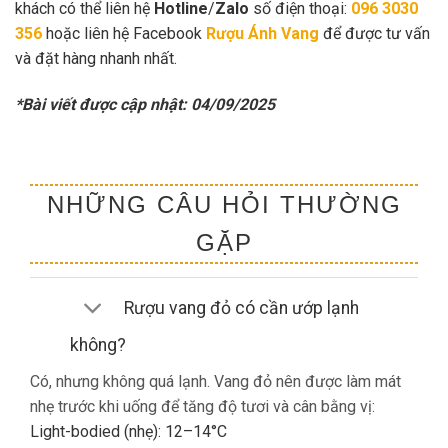
khách có thể liên hệ
Hotline
/
Zalo
số điện thoại:
096 3030
356
hoặc liên hệ Facebook
Rượu Ánh Vang
để được tư vấn
và đặt hàng nhanh nhất.
*Bài viết được cập nhật: 04/09/2025
NHỮNG CÂU HỎI THƯỜNG
GẶP
Rượu vang đỏ có cần ướp lạnh
không?
Có, nhưng không quá lạnh. Vang đỏ nên được làm mát
nhẹ trước khi uống để tăng độ tươi và cân bằng vị:
Light-bodied (nhẹ): 12–14°C