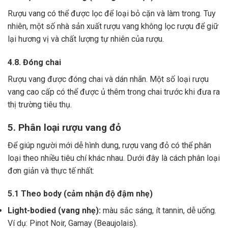
Rượu vang có thể được lọc để loại bỏ cặn và làm trong.
Tuy
nhiên, một số nhà sản xuất rượu vang không lọc rượu để giữ
lại hương vị và chất lượng tự nhiên của rượu.
4.8. Đóng chai
Rượu vang được đóng chai và dán nhãn.
Một số loại rượu
vang cao cấp có thể được ủ thêm trong chai trước khi đưa ra
thị trường tiêu thụ.
5. Phân loại rượu vang đỏ
Để giúp người mới dễ hình dung, rượu vang đỏ có thể phân
loại theo nhiều tiêu chí khác nhau. Dưới đây là cách phân loại
đơn giản và thực tế nhất:
5.1 Theo body (cảm nhận độ đậm nhẹ)
Light-bodied (vang nhẹ):
màu sắc sáng, ít tannin, dễ uống.
Ví dụ: Pinot Noir, Gamay (Beaujolais).