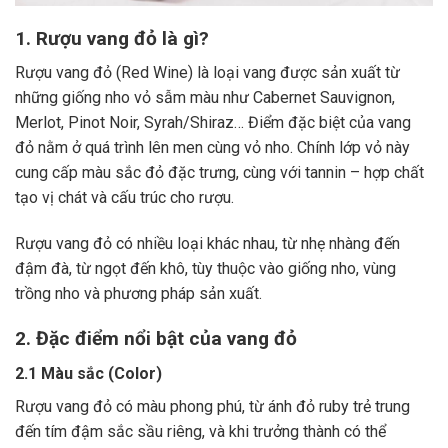
1. Rượu vang đỏ là gì?
Rượu vang đỏ (Red Wine) là loại vang được sản xuất từ
những giống nho vỏ sẫm màu như Cabernet Sauvignon,
Merlot, Pinot Noir, Syrah/Shiraz… Điểm đặc biệt của vang
đỏ nằm ở quá trình lên men cùng vỏ nho. Chính lớp vỏ này
cung cấp màu sắc đỏ đặc trưng, cùng với tannin – hợp chất
tạo vị chát và cấu trúc cho rượu.
Rượu vang đỏ có nhiều loại khác nhau, từ nhẹ nhàng đến
đậm đà, từ ngọt đến khô, tùy thuộc vào giống nho, vùng
trồng nho và phương pháp sản xuất.
2. Đặc điểm nổi bật của vang đỏ
2.1 Màu sắc (Color)
Rượu vang đỏ có màu phong phú, từ ánh đỏ ruby trẻ trung
đến tím đậm sắc sầu riêng, và khi trưởng thành có thể