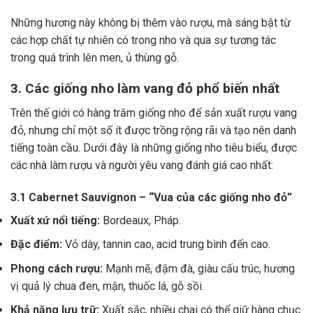
Những hương này không bị thêm vào rượu, mà sáng bật từ
các hợp chất tự nhiên có trong nho và qua sự tương tác
trong quá trình lên men, ủ thùng gỗ.
3. Các giống nho làm vang đỏ phổ biến nhất
Trên thế giới có hàng trăm giống nho để sản xuất rượu vang
đỏ, nhưng chỉ một số ít được trồng rộng rãi và tạo nên danh
tiếng toàn cầu. Dưới đây là những giống nho tiêu biểu, được
các nhà làm rượu và người yêu vang đánh giá cao nhất:
3.1 Cabernet Sauvignon – “Vua của các giống nho đỏ”
Xuất xứ nổi tiếng:
Bordeaux, Pháp.
Đặc điểm:
Vỏ dày, tannin cao, acid trung bình đến cao.
Phong cách rượu:
Mạnh mẽ, đậm đà, giàu cấu trúc, hương
vị quả lý chua đen, mận, thuốc lá, gỗ sồi.
Khả năng lưu trữ:
Xuất sắc, nhiều chai có thể giữ hàng chục