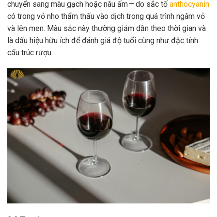
chuyển sang màu gạch hoặc nâu ấm — do sắc tố
anthocyanin
có trong vỏ nho thẩm thấu vào dịch trong quá trình ngâm vỏ
và lên men. Màu sắc này thường giảm dần theo thời gian và
là dấu hiệu hữu ích để đánh giá độ tuổi cũng như đặc tính
cấu trúc rượu.