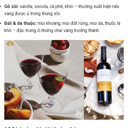
Gỗ sồi:
vanilla, socola, cà phê, khói – thường xuất hiện nếu
vang được ủ trong thùng sồi.
Đất & da thuộc:
mùi khoáng, mùi đất rừng, mùi da, thuốc lá
khô – đặc trưng ở những chai vang trưởng thành.