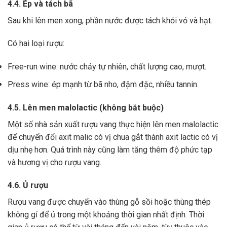
4.4. Ép và tách bã
Sau khi lên men xong,
phần nước được tách khỏi vỏ và hạt.
Có hai loại rượu:
Free-run wine: nước chảy tự nhiên, chất lượng cao, mượt.
Press wine: ép mạnh từ bã nho, đậm đặc, nhiều tannin.
4.5. Lên men malolactic (không bắt buộc)
Một số nhà sản xuất rượu vang thực hiện lên men malolactic
để chuyển đổi axit malic có vị chua gắt thành axit lactic có vị
dịu nhẹ hơn.
Quá trình này cũng làm tăng thêm độ phức tạp
và hương vị cho rượu vang.
4.6. Ủ rượu
Rượu vang được chuyển vào thùng gỗ sồi hoặc thùng thép
không gỉ để ủ trong một khoảng thời gian nhất định. Thời