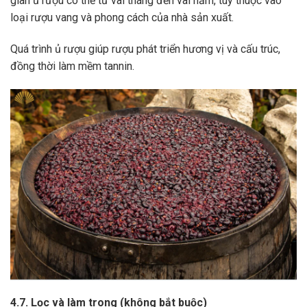
gian ủ rượu có thể từ vài tháng đến vài năm, tùy thuộc vào
loại rượu vang và phong cách của nhà sản xuất.
Quá trình ủ rượu giúp rượu phát triển hương vị và cấu trúc,
đồng thời làm mềm tannin.
4.7. Lọc và làm trong (không bắt buộc)