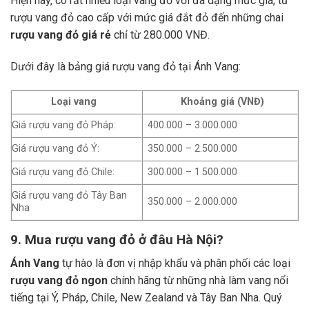
Hiện nay, có rất nhiều loại vang đỏ với đa dạng mức giá, từ
rượu vang đỏ cao cấp với mức giá đắt đỏ đến những chai
rượu vang đỏ giá rẻ
chỉ từ 280.000 VNĐ.
Dưới đây là bảng giá rượu vang đỏ tại Ánh Vang:
Loại vang
Khoảng giá (VNĐ)
Giá rượu vang đỏ Pháp:
400.000 – 3.000.000
Giá rượu vang đỏ Ý:
350.000 – 2.500.000
Giá rượu vang đỏ Chile:
300.000 – 1.500.000
Giá rượu vang đỏ Tây Ban
350.000 – 2.000.000
Nha
9. Mua rượu vang đỏ ở đâu Hà Nội?
Ánh Vang
tự hào là đơn vị nhập khẩu và phân phối các loại
rượu vang đỏ ngon
chính hãng từ những nhà làm vang nổi
tiếng tại Ý, Pháp, Chile, New Zealand và Tây Ban Nha.
Quý