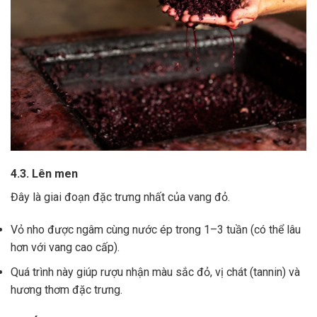
4.3. Lên men
Đây là giai đoạn đặc trưng nhất của vang đỏ.
Vỏ nho được ngâm cùng nước ép trong 1–3 tuần (có thể lâu
hơn với vang cao cấp).
Quá trình này giúp rượu nhận màu sắc đỏ, vị chát (tannin) và
hương thơm đặc trưng.