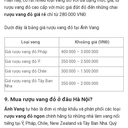
Hiện nay, có rất nhiều loại vang đỏ với đa dạng mức giá, từ
rượu vang đỏ cao cấp với mức giá đắt đỏ đến những chai
rượu vang đỏ giá rẻ
chỉ từ 280.000 VNĐ.
Dưới đây là bảng giá rượu vang đỏ tại Ánh Vang:
Loại vang
Khoảng giá (VNĐ)
Giá rượu vang đỏ Pháp:
400.000 – 3.000.000
Giá rượu vang đỏ Ý:
350.000 – 2.500.000
Giá rượu vang đỏ Chile:
300.000 – 1.500.000
Giá rượu vang đỏ Tây Ban
350.000 – 2.000.000
Nha
9. Mua rượu vang đỏ ở đâu Hà Nội?
Ánh Vang
tự hào là đơn vị nhập khẩu và phân phối các loại
rượu vang đỏ ngon
chính hãng từ những nhà làm vang nổi
tiếng tại Ý, Pháp, Chile, New Zealand và Tây Ban Nha.
Quý