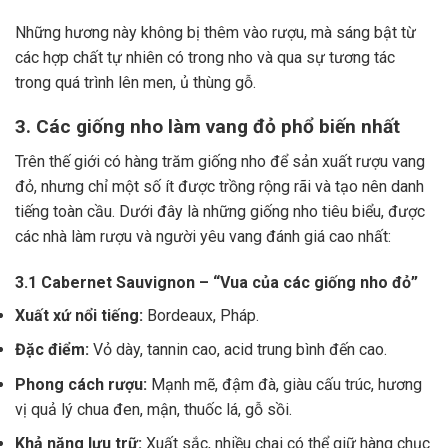
Những hương này không bị thêm vào rượu, mà sáng bật từ
các hợp chất tự nhiên có trong nho và qua sự tương tác
trong quá trình lên men, ủ thùng gỗ.
3. Các giống nho làm vang đỏ phổ biến nhất
Trên thế giới có hàng trăm giống nho để sản xuất rượu vang
đỏ, nhưng chỉ một số ít được trồng rộng rãi và tạo nên danh
tiếng toàn cầu. Dưới đây là những giống nho tiêu biểu, được
các nhà làm rượu và người yêu vang đánh giá cao nhất:
3.1 Cabernet Sauvignon – “Vua của các giống nho đỏ”
Xuất xứ nổi tiếng:
Bordeaux, Pháp.
Đặc điểm:
Vỏ dày, tannin cao, acid trung bình đến cao.
Phong cách rượu:
Mạnh mẽ, đậm đà, giàu cấu trúc, hương
vị quả lý chua đen, mận, thuốc lá, gỗ sồi.
Khả năng lưu trữ:
Xuất sắc, nhiều chai có thể giữ hàng chục