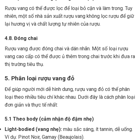
Rượu vang có thể được lọc để loại bỏ cặn và làm trong.
Tuy
nhiên, một số nhà sản xuất rượu vang không lọc rượu để giữ
lại hương vị và chất lượng tự nhiên của rượu.
4.8. Đóng chai
Rượu vang được đóng chai và dán nhãn.
Một số loại rượu
vang cao cấp có thể được ủ thêm trong chai trước khi đưa ra
thị trường tiêu thụ.
5. Phân loại rượu vang đỏ
Để giúp người mới dễ hình dung, rượu vang đỏ có thể phân
loại theo nhiều tiêu chí khác nhau. Dưới đây là cách phân loại
đơn giản và thực tế nhất:
5.1 Theo body (cảm nhận độ đậm nhẹ)
Light-bodied (vang nhẹ):
màu sắc sáng, ít tannin, dễ uống.
Ví dụ: Pinot Noir, Gamay (Beaujolais).