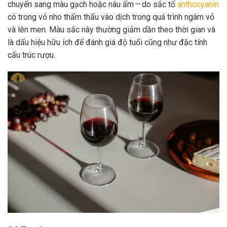
chuyển sang màu gạch hoặc nâu ấm — do sắc tố
anthocyanin
có trong vỏ nho thẩm thấu vào dịch trong quá trình ngâm vỏ
và lên men. Màu sắc này thường giảm dần theo thời gian và
là dấu hiệu hữu ích để đánh giá độ tuổi cũng như đặc tính
cấu trúc rượu.