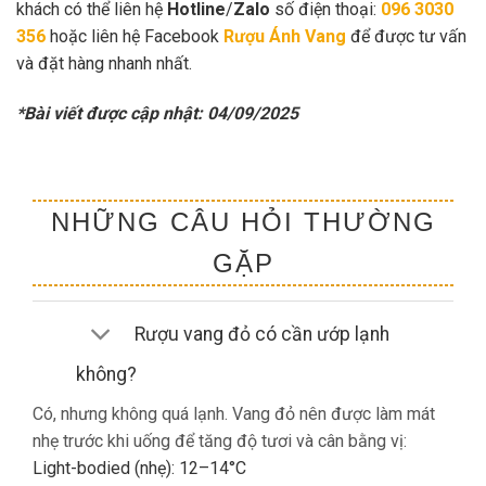
khách có thể liên hệ
Hotline
/
Zalo
số điện thoại:
096 3030
356
hoặc liên hệ Facebook
Rượu Ánh Vang
để được tư vấn
và đặt hàng nhanh nhất.
*Bài viết được cập nhật: 04/09/2025
NHỮNG CÂU HỎI THƯỜNG
GẶP
Rượu vang đỏ có cần ướp lạnh
không?
Có, nhưng không quá lạnh. Vang đỏ nên được làm mát
nhẹ trước khi uống để tăng độ tươi và cân bằng vị:
Light-bodied (nhẹ): 12–14°C