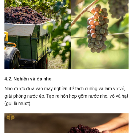
4.2. Nghiền và ép nho
Nho được đưa vào máy nghiền để tách cuống và làm vỡ vỏ,
giải phóng nước ép.
Tạo ra hỗn hợp gồm nước nho, vỏ và hạt
(gọi là must).