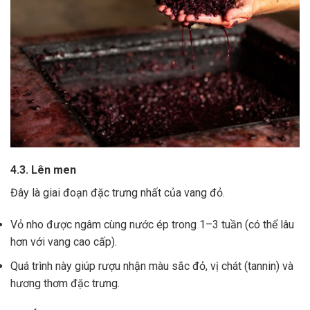
4.3. Lên men
Đây là giai đoạn đặc trưng nhất của vang đỏ.
Vỏ nho được ngâm cùng nước ép trong 1–3 tuần (có thể lâu
hơn với vang cao cấp).
Quá trình này giúp rượu nhận màu sắc đỏ, vị chát (tannin) và
hương thơm đặc trưng.