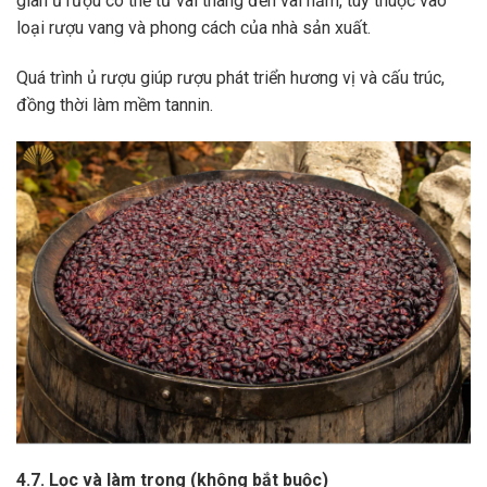
gian ủ rượu có thể từ vài tháng đến vài năm, tùy thuộc vào
loại rượu vang và phong cách của nhà sản xuất.
Quá trình ủ rượu giúp rượu phát triển hương vị và cấu trúc,
đồng thời làm mềm tannin.
4.7. Lọc và làm trong (không bắt buộc)