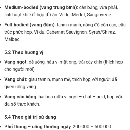
Medium-bodied (vang trung bình):
cân bằng, vừa phải,
linh hoạt khi kết hợp đồ ăn. Ví dụ: Merlot, Sangiovese.
Full-bodied (vang đậm):
tannin mạnh, nồng độ cồn cao, cấu
trúc phức hợp. Ví dụ: Cabernet Sauvignon, Syrah/Shiraz,
Malbec.
5.2 Theo hương vị
Vang ngọt:
dễ uống, hậu vị mật ong, trái cây chín (thích hợp
cho người mới).
Vang chát:
giàu tannin, mạnh mẽ, thích hợp với người đã
quen uống vang.
Vang cân bằng:
hài hòa giữa vị ngọt – chát – acid, hợp với
đa số thực khách.
5.4 Theo giá trị sử dụng
Phổ thông – uống thường ngày
: 200.000 – 500.000