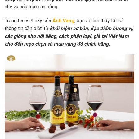
nhẹ và cấu trúc cân bằng.
Trong bài viết này của
Ánh Vang
, bạn sẽ tìm thấy tất cả
thông tin cần biết: từ
khái niệm cơ bản, đặc điểm hương vị,
các giống nho nổi tiếng, cách phân loại, giá tại Việt Nam
cho đến mẹo chọn và mua vang đỏ chính hãng.