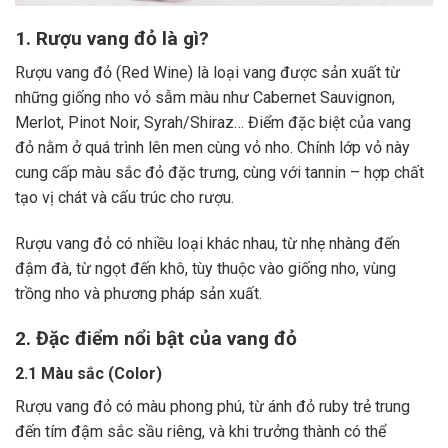
1. Rượu vang đỏ là gì?
Rượu vang đỏ (Red Wine) là loại vang được sản xuất từ
những giống nho vỏ sẫm màu như Cabernet Sauvignon,
Merlot, Pinot Noir, Syrah/Shiraz… Điểm đặc biệt của vang
đỏ nằm ở quá trình lên men cùng vỏ nho. Chính lớp vỏ này
cung cấp màu sắc đỏ đặc trưng, cùng với tannin – hợp chất
tạo vị chát và cấu trúc cho rượu.
Rượu vang đỏ có nhiều loại khác nhau, từ nhẹ nhàng đến
đậm đà, từ ngọt đến khô, tùy thuộc vào giống nho, vùng
trồng nho và phương pháp sản xuất.
2. Đặc điểm nổi bật của vang đỏ
2.1 Màu sắc (Color)
Rượu vang đỏ có màu phong phú, từ ánh đỏ ruby trẻ trung
đến tím đậm sắc sầu riêng, và khi trưởng thành có thể