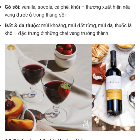
Gỗ sồi:
vanilla, socola, cà phê, khói – thường xuất hiện nếu
vang được ủ trong thùng sồi.
Đất & da thuộc:
mùi khoáng, mùi đất rừng, mùi da, thuốc lá
khô – đặc trưng ở những chai vang trưởng thành.