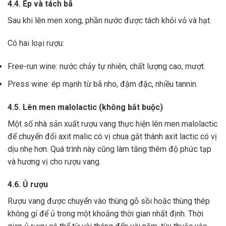
4.4. Ép và tách bã
Sau khi lên men xong,
phần nước được tách khỏi vỏ và hạt.
Có hai loại rượu:
Free-run wine: nước chảy tự nhiên, chất lượng cao, mượt.
Press wine: ép mạnh từ bã nho, đậm đặc, nhiều tannin.
4.5. Lên men malolactic (không bắt buộc)
Một số nhà sản xuất rượu vang thực hiện lên men malolactic
để chuyển đổi axit malic có vị chua gắt thành axit lactic có vị
dịu nhẹ hơn.
Quá trình này cũng làm tăng thêm độ phức tạp
và hương vị cho rượu vang.
4.6. Ủ rượu
Rượu vang được chuyển vào thùng gỗ sồi hoặc thùng thép
không gỉ để ủ trong một khoảng thời gian nhất định. Thời