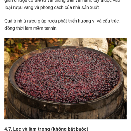
gian ủ rượu có thể từ vài tháng đến vài năm, tùy thuộc vào
loại rượu vang và phong cách của nhà sản xuất.
Quá trình ủ rượu giúp rượu phát triển hương vị và cấu trúc,
đồng thời làm mềm tannin.
4.7. Lọc và làm trong (không bắt buộc)