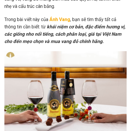
nhẹ và cấu trúc cân bằng.
Trong bài viết này của
Ánh Vang
, bạn sẽ tìm thấy tất cả
thông tin cần biết: từ
khái niệm cơ bản, đặc điểm hương vị,
các giống nho nổi tiếng, cách phân loại, giá tại Việt Nam
cho đến mẹo chọn và mua vang đỏ chính hãng.