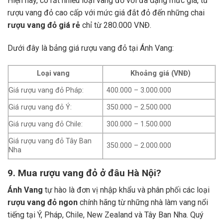
Hiện nay, có rất nhiều loại vang đỏ với đa dạng mức giá, từ
rượu vang đỏ cao cấp với mức giá đắt đỏ đến những chai
rượu vang đỏ giá rẻ
chỉ từ 280.000 VNĐ.
Dưới đây là bảng giá rượu vang đỏ tại Ánh Vang:
Loại vang
Khoảng giá (VNĐ)
Giá rượu vang đỏ Pháp:
400.000 – 3.000.000
Giá rượu vang đỏ Ý:
350.000 – 2.500.000
Giá rượu vang đỏ Chile:
300.000 – 1.500.000
Giá rượu vang đỏ Tây Ban
350.000 – 2.000.000
Nha
9. Mua rượu vang đỏ ở đâu Hà Nội?
Ánh Vang
tự hào là đơn vị nhập khẩu và phân phối các loại
rượu vang đỏ ngon
chính hãng từ những nhà làm vang nổi
tiếng tại Ý, Pháp, Chile, New Zealand và Tây Ban Nha.
Quý