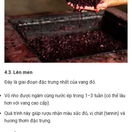
4.3. Lên men
Đây là giai đoạn đặc trưng nhất của vang đỏ.
Vỏ nho được ngâm cùng nước ép trong 1–3 tuần (có thể lâu
hơn với vang cao cấp).
Quá trình này giúp rượu nhận màu sắc đỏ, vị chát (tannin) và
hương thơm đặc trưng.