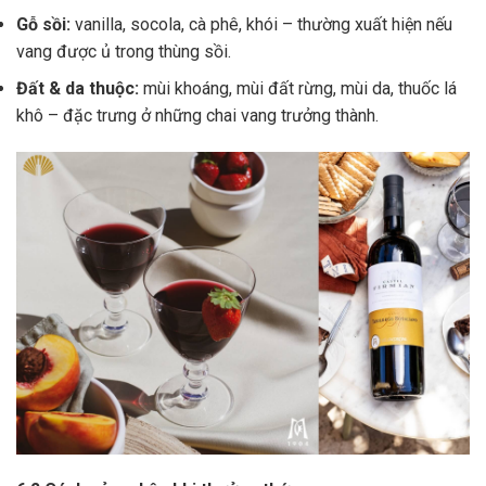
Gỗ sồi:
vanilla, socola, cà phê, khói – thường xuất hiện nếu
vang được ủ trong thùng sồi.
Đất & da thuộc:
mùi khoáng, mùi đất rừng, mùi da, thuốc lá
khô – đặc trưng ở những chai vang trưởng thành.