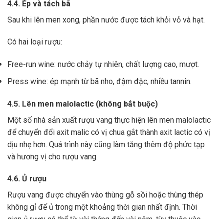
4.4. Ép và tách bã
Sau khi lên men xong,
phần nước được tách khỏi vỏ và hạt.
Có hai loại rượu:
Free-run wine: nước chảy tự nhiên, chất lượng cao, mượt.
Press wine: ép mạnh từ bã nho, đậm đặc, nhiều tannin.
4.5. Lên men malolactic (không bắt buộc)
Một số nhà sản xuất rượu vang thực hiện lên men malolactic
để chuyển đổi axit malic có vị chua gắt thành axit lactic có vị
dịu nhẹ hơn.
Quá trình này cũng làm tăng thêm độ phức tạp
và hương vị cho rượu vang.
4.6. Ủ rượu
Rượu vang được chuyển vào thùng gỗ sồi hoặc thùng thép
không gỉ để ủ trong một khoảng thời gian nhất định. Thời