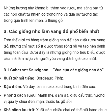
Những hương này không bị thêm vào rượu, mà sáng bật từ
các hợp chất tự nhiên có trong nho và qua sự tương tác
trong quá trình lên men, ủ thùng gỗ.
3. Các giống nho làm vang đỏ phổ biến nhất
Trên thế giới có hàng trăm giống nho để sản xuất rượu vang
đỏ, nhưng chỉ một số ít được trồng rộng rãi và tạo nên danh
tiếng toàn cầu. Dưới đây là những giống nho tiêu biểu, được
các nhà làm rượu và người yêu vang đánh giá cao nhất:
3.1 Cabernet Sauvignon – “Vua của các giống nho đỏ”
Xuất xứ nổi tiếng:
Bordeaux, Pháp.
Đặc điểm:
Vỏ dày, tannin cao, acid trung bình đến cao.
Phong cách rượu:
Mạnh mẽ, đậm đà, giàu cấu trúc, hương
vị quả lý chua đen, mận, thuốc lá, gỗ sồi.
Khả năng lưu trữ:
Xuất sắc, nhiều chai có thể giữ hàng chục