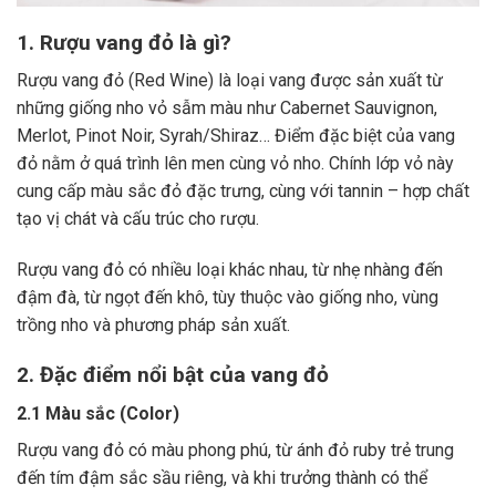
1. Rượu vang đỏ là gì?
Rượu vang đỏ (Red Wine) là loại vang được sản xuất từ
những giống nho vỏ sẫm màu như Cabernet Sauvignon,
Merlot, Pinot Noir, Syrah/Shiraz… Điểm đặc biệt của vang
đỏ nằm ở quá trình lên men cùng vỏ nho. Chính lớp vỏ này
cung cấp màu sắc đỏ đặc trưng, cùng với tannin – hợp chất
tạo vị chát và cấu trúc cho rượu.
Rượu vang đỏ có nhiều loại khác nhau, từ nhẹ nhàng đến
đậm đà, từ ngọt đến khô, tùy thuộc vào giống nho, vùng
trồng nho và phương pháp sản xuất.
2. Đặc điểm nổi bật của vang đỏ
2.1 Màu sắc (Color)
Rượu vang đỏ có màu phong phú, từ ánh đỏ ruby trẻ trung
đến tím đậm sắc sầu riêng, và khi trưởng thành có thể