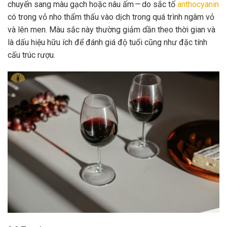
chuyển sang màu gạch hoặc nâu ấm — do sắc tố
anthocyanin
có trong vỏ nho thẩm thấu vào dịch trong quá trình ngâm vỏ
và lên men. Màu sắc này thường giảm dần theo thời gian và
là dấu hiệu hữu ích để đánh giá độ tuổi cũng như đặc tính
cấu trúc rượu.