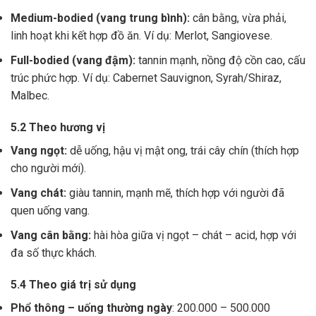
Medium-bodied (vang trung bình):
cân bằng, vừa phải,
linh hoạt khi kết hợp đồ ăn. Ví dụ: Merlot, Sangiovese.
Full-bodied (vang đậm):
tannin mạnh, nồng độ cồn cao, cấu
trúc phức hợp. Ví dụ: Cabernet Sauvignon, Syrah/Shiraz,
Malbec.
5.2 Theo hương vị
Vang ngọt:
dễ uống, hậu vị mật ong, trái cây chín (thích hợp
cho người mới).
Vang chát:
giàu tannin, mạnh mẽ, thích hợp với người đã
quen uống vang.
Vang cân bằng:
hài hòa giữa vị ngọt – chát – acid, hợp với
đa số thực khách.
5.4 Theo giá trị sử dụng
Phổ thông – uống thường ngày
: 200.000 – 500.000