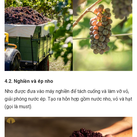
4.2. Nghiền và ép nho
Nho được đưa vào máy nghiền để tách cuống và làm vỡ vỏ,
giải phóng nước ép.
Tạo ra hỗn hợp gồm nước nho, vỏ và hạt
(gọi là must).