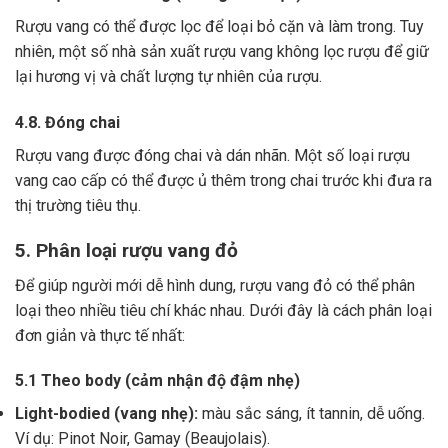
Rượu vang có thể được lọc để loại bỏ cặn và làm trong.
Tuy
nhiên, một số nhà sản xuất rượu vang không lọc rượu để giữ
lại hương vị và chất lượng tự nhiên của rượu.
4.8. Đóng chai
Rượu vang được đóng chai và dán nhãn.
Một số loại rượu
vang cao cấp có thể được ủ thêm trong chai trước khi đưa ra
thị trường tiêu thụ.
5. Phân loại rượu vang đỏ
Để giúp người mới dễ hình dung, rượu vang đỏ có thể phân
loại theo nhiều tiêu chí khác nhau. Dưới đây là cách phân loại
đơn giản và thực tế nhất:
5.1 Theo body (cảm nhận độ đậm nhẹ)
Light-bodied (vang nhẹ):
màu sắc sáng, ít tannin, dễ uống.
Ví dụ: Pinot Noir, Gamay (Beaujolais).