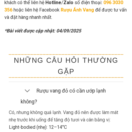
khách có thể liên hệ
Hotline
/
Zalo
số điện thoại:
096 3030
356
hoặc liên hệ Facebook
Rượu Ánh Vang
để được tư vấn
và đặt hàng nhanh nhất.
*Bài viết được cập nhật: 04/09/2025
NHỮNG CÂU HỎI THƯỜNG
GẶP
Rượu vang đỏ có cần ướp lạnh
không?
Có, nhưng không quá lạnh. Vang đỏ nên được làm mát
nhẹ trước khi uống để tăng độ tươi và cân bằng vị:
Light-bodied (nhẹ): 12–14°C