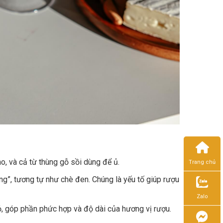
o, và cả từ thùng gỗ sồi dùng để ủ.
Trang chủ
ng”, tương tự như chè đen. Chúng là yếu tố giúp rượu
Zalo
ỏ, góp phần phức hợp và độ dài của hương vị rượu.