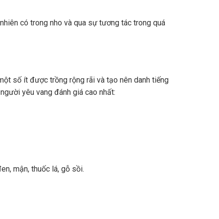
nhiên có trong nho và qua sự tương tác trong quá
ột số ít được trồng rộng rãi và tạo nên danh tiếng
 người yêu vang đánh giá cao nhất:
n, mận, thuốc lá, gỗ sồi.