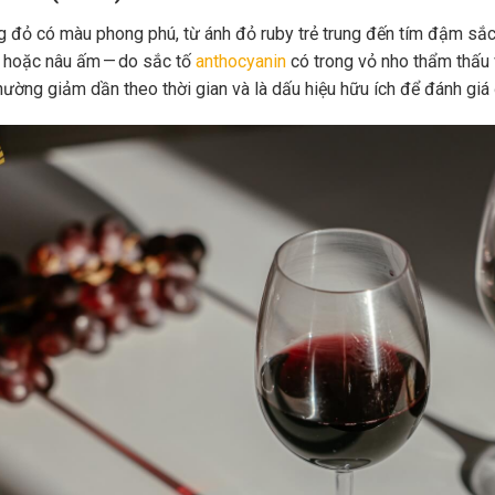
 đỏ có màu phong phú, từ ánh đỏ ruby trẻ trung đến tím đậm sắc 
 hoặc nâu ấm — do sắc tố
anthocyanin
có trong vỏ nho thẩm thấu 
hường giảm dần theo thời gian và là dấu hiệu hữu ích để đánh giá 