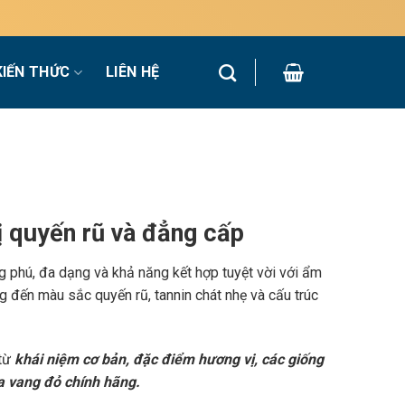
KIẾN THỨC
LIÊN HỆ
 quyến rũ và đẳng cấp
g phú, đa dạng và khả năng kết hợp tuyệt vời với ẩm
 đến màu sắc quyến rũ, tannin chát nhẹ và cấu trúc
 từ
khái niệm cơ bản, đặc điểm hương vị, các giống
a vang đỏ chính hãng.