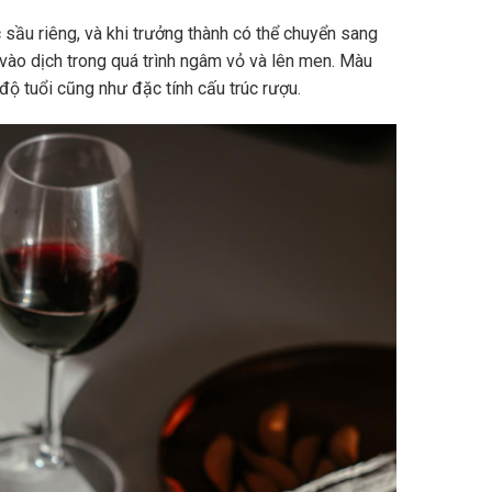
sầu riêng, và khi trưởng thành có thể chuyển sang
vào dịch trong quá trình ngâm vỏ và lên men. Màu
độ tuổi cũng như đặc tính cấu trúc rượu.