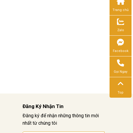
Trang chủ
Zalo
Facebook
Gọi Ngay
Top
Đăng Ký Nhận Tin
Đăng ký để nhận những thông tin mới
nhất từ chúng tôi