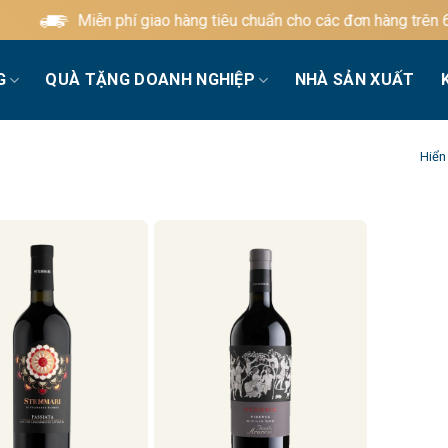
Miễn phí giao hàng tiêu chuẩn cho các đơn hàng trên 60
G
QUÀ TẶNG DOANH NGHIỆP
NHÀ SẢN XUẤT
Hiển 