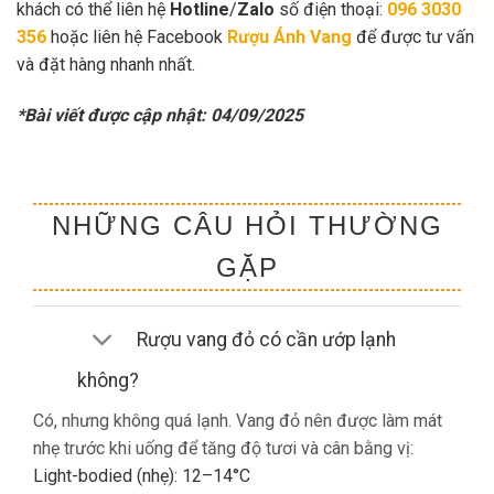
khách có thể liên hệ
Hotline
/
Zalo
số điện thoại:
096 3030
356
hoặc liên hệ Facebook
Rượu Ánh Vang
để được tư vấn
và đặt hàng nhanh nhất.
*Bài viết được cập nhật: 04/09/2025
NHỮNG CÂU HỎI THƯỜNG
GẶP
Rượu vang đỏ có cần ướp lạnh
không?
Có, nhưng không quá lạnh. Vang đỏ nên được làm mát
nhẹ trước khi uống để tăng độ tươi và cân bằng vị:
Light-bodied (nhẹ): 12–14°C