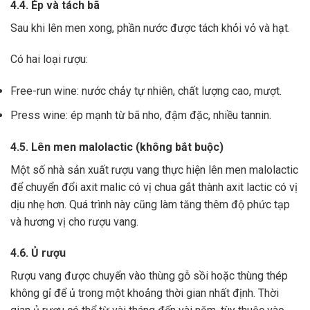
4.4. Ép và tách bã
Sau khi lên men xong,
phần nước được tách khỏi vỏ và hạt.
Có hai loại rượu:
Free-run wine: nước chảy tự nhiên, chất lượng cao, mượt.
Press wine: ép mạnh từ bã nho, đậm đặc, nhiều tannin.
4.5. Lên men malolactic (không bắt buộc)
Một số nhà sản xuất rượu vang thực hiện lên men malolactic
để chuyển đổi axit malic có vị chua gắt thành axit lactic có vị
dịu nhẹ hơn.
Quá trình này cũng làm tăng thêm độ phức tạp
và hương vị cho rượu vang.
4.6. Ủ rượu
Rượu vang được chuyển vào thùng gỗ sồi hoặc thùng thép
không gỉ để ủ trong một khoảng thời gian nhất định. Thời