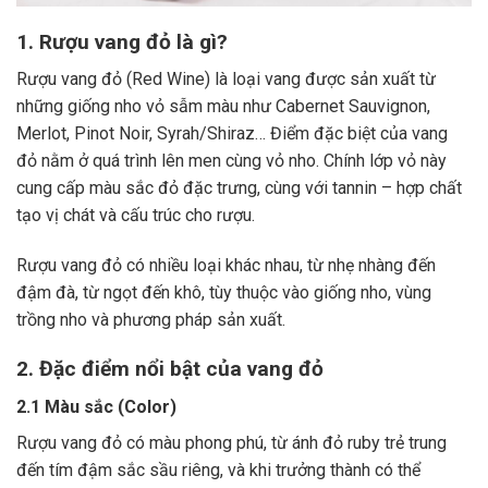
1. Rượu vang đỏ là gì?
Rượu vang đỏ (Red Wine) là loại vang được sản xuất từ
những giống nho vỏ sẫm màu như Cabernet Sauvignon,
Merlot, Pinot Noir, Syrah/Shiraz… Điểm đặc biệt của vang
đỏ nằm ở quá trình lên men cùng vỏ nho. Chính lớp vỏ này
cung cấp màu sắc đỏ đặc trưng, cùng với tannin – hợp chất
tạo vị chát và cấu trúc cho rượu.
Rượu vang đỏ có nhiều loại khác nhau, từ nhẹ nhàng đến
đậm đà, từ ngọt đến khô, tùy thuộc vào giống nho, vùng
trồng nho và phương pháp sản xuất.
2. Đặc điểm nổi bật của vang đỏ
2.1 Màu sắc (Color)
Rượu vang đỏ có màu phong phú, từ ánh đỏ ruby trẻ trung
đến tím đậm sắc sầu riêng, và khi trưởng thành có thể