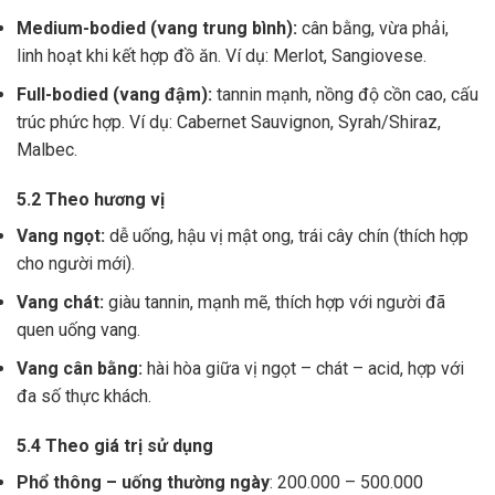
Medium-bodied (vang trung bình):
cân bằng, vừa phải,
linh hoạt khi kết hợp đồ ăn. Ví dụ: Merlot, Sangiovese.
Full-bodied (vang đậm):
tannin mạnh, nồng độ cồn cao, cấu
trúc phức hợp. Ví dụ: Cabernet Sauvignon, Syrah/Shiraz,
Malbec.
5.2 Theo hương vị
Vang ngọt:
dễ uống, hậu vị mật ong, trái cây chín (thích hợp
cho người mới).
Vang chát:
giàu tannin, mạnh mẽ, thích hợp với người đã
quen uống vang.
Vang cân bằng:
hài hòa giữa vị ngọt – chát – acid, hợp với
đa số thực khách.
5.4 Theo giá trị sử dụng
Phổ thông – uống thường ngày
: 200.000 – 500.000