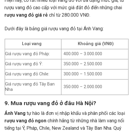
Hiện nay, có rất nhiều loại vang đỏ với đa dạng mức giá, từ
rượu vang đỏ cao cấp với mức giá đắt đỏ đến những chai
rượu vang đỏ giá rẻ
chỉ từ 280.000 VNĐ.
Dưới đây là bảng giá rượu vang đỏ tại Ánh Vang:
Loại vang
Khoảng giá (VNĐ)
Giá rượu vang đỏ Pháp:
400.000 – 3.000.000
Giá rượu vang đỏ Ý:
350.000 – 2.500.000
Giá rượu vang đỏ Chile:
300.000 – 1.500.000
Giá rượu vang đỏ Tây Ban
350.000 – 2.000.000
Nha
9. Mua rượu vang đỏ ở đâu Hà Nội?
Ánh Vang
tự hào là đơn vị nhập khẩu và phân phối các loại
rượu vang đỏ ngon
chính hãng từ những nhà làm vang nổi
tiếng tại Ý, Pháp, Chile, New Zealand và Tây Ban Nha.
Quý