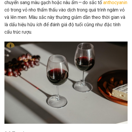
chuyển sang màu gạch hoặc nâu ấm — do sắc tố
anthocyanin
có trong vỏ nho thẩm thấu vào dịch trong quá trình ngâm vỏ
và lên men. Màu sắc này thường giảm dần theo thời gian và
là dấu hiệu hữu ích để đánh giá độ tuổi cũng như đặc tính
cấu trúc rượu.