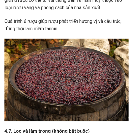
gian ủ rượu có thể từ vài tháng đến vài năm, tùy thuộc vào
loại rượu vang và phong cách của nhà sản xuất.
Quá trình ủ rượu giúp rượu phát triển hương vị và cấu trúc,
đồng thời làm mềm tannin.
4.7. Lọc và làm trong (không bắt buộc)