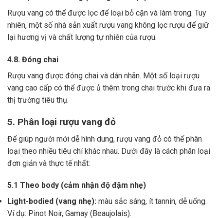
Rượu vang có thể được lọc để loại bỏ cặn và làm trong.
Tuy
nhiên, một số nhà sản xuất rượu vang không lọc rượu để giữ
lại hương vị và chất lượng tự nhiên của rượu.
4.8. Đóng chai
Rượu vang được đóng chai và dán nhãn.
Một số loại rượu
vang cao cấp có thể được ủ thêm trong chai trước khi đưa ra
thị trường tiêu thụ.
5. Phân loại rượu vang đỏ
Để giúp người mới dễ hình dung, rượu vang đỏ có thể phân
loại theo nhiều tiêu chí khác nhau. Dưới đây là cách phân loại
đơn giản và thực tế nhất:
5.1 Theo body (cảm nhận độ đậm nhẹ)
Light-bodied (vang nhẹ):
màu sắc sáng, ít tannin, dễ uống.
Ví dụ: Pinot Noir, Gamay (Beaujolais).