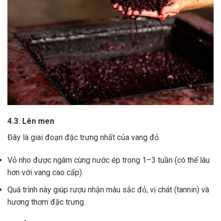
4.3. Lên men
Đây là giai đoạn đặc trưng nhất của vang đỏ.
Vỏ nho được ngâm cùng nước ép trong 1–3 tuần (có thể lâu
hơn với vang cao cấp).
Quá trình này giúp rượu nhận màu sắc đỏ, vị chát (tannin) và
hương thơm đặc trưng.