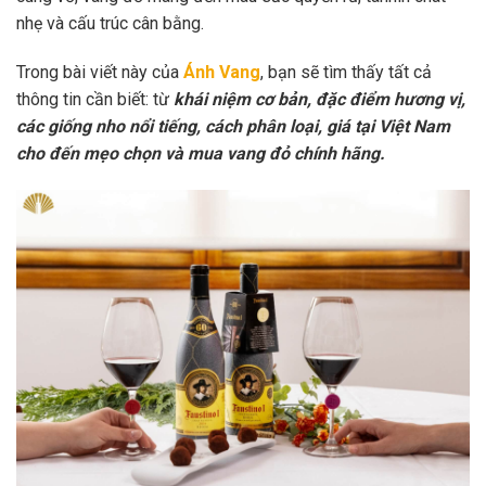
nhẹ và cấu trúc cân bằng.
Trong bài viết này của
Ánh Vang
, bạn sẽ tìm thấy tất cả
thông tin cần biết: từ
khái niệm cơ bản, đặc điểm hương vị,
các giống nho nổi tiếng, cách phân loại, giá tại Việt Nam
cho đến mẹo chọn và mua vang đỏ chính hãng.