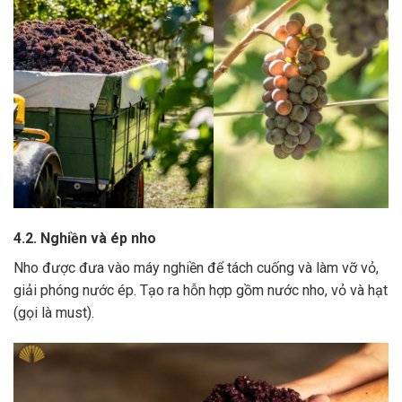
4.2. Nghiền và ép nho
Nho được đưa vào máy nghiền để tách cuống và làm vỡ vỏ,
giải phóng nước ép.
Tạo ra hỗn hợp gồm nước nho, vỏ và hạt
(gọi là must).