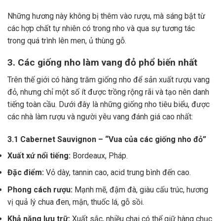
Những hương này không bị thêm vào rượu, mà sáng bật từ
các hợp chất tự nhiên có trong nho và qua sự tương tác
trong quá trình lên men, ủ thùng gỗ.
3. Các giống nho làm vang đỏ phổ biến nhất
Trên thế giới có hàng trăm giống nho để sản xuất rượu vang
đỏ, nhưng chỉ một số ít được trồng rộng rãi và tạo nên danh
tiếng toàn cầu. Dưới đây là những giống nho tiêu biểu, được
các nhà làm rượu và người yêu vang đánh giá cao nhất:
3.1 Cabernet Sauvignon – “Vua của các giống nho đỏ”
Xuất xứ nổi tiếng:
Bordeaux, Pháp.
Đặc điểm:
Vỏ dày, tannin cao, acid trung bình đến cao.
Phong cách rượu:
Mạnh mẽ, đậm đà, giàu cấu trúc, hương
vị quả lý chua đen, mận, thuốc lá, gỗ sồi.
Khả năng lưu trữ:
Xuất sắc, nhiều chai có thể giữ hàng chục