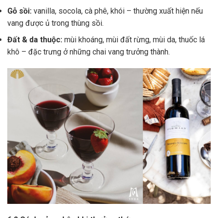
Gỗ sồi:
vanilla, socola, cà phê, khói – thường xuất hiện nếu
vang được ủ trong thùng sồi.
Đất & da thuộc:
mùi khoáng, mùi đất rừng, mùi da, thuốc lá
khô – đặc trưng ở những chai vang trưởng thành.