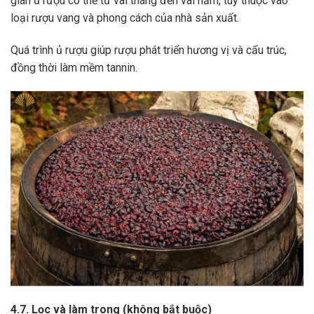
gian ủ rượu có thể từ vài tháng đến vài năm, tùy thuộc vào
loại rượu vang và phong cách của nhà sản xuất.
Quá trình ủ rượu giúp rượu phát triển hương vị và cấu trúc,
đồng thời làm mềm tannin.
4.7. Lọc và làm trong (không bắt buộc)