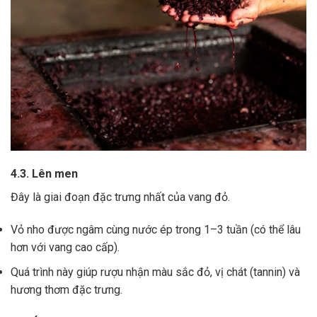
4.3. Lên men
Đây là giai đoạn đặc trưng nhất của vang đỏ.
Vỏ nho được ngâm cùng nước ép trong 1–3 tuần (có thể lâu
hơn với vang cao cấp).
Quá trình này giúp rượu nhận màu sắc đỏ, vị chát (tannin) và
hương thơm đặc trưng.