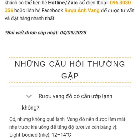
khách có thể liên hệ
Hotline
/
Zalo
số điện thoại:
096 3030
356
hoặc liên hệ Facebook
Rượu Ánh Vang
để được tư vấn
và đặt hàng nhanh nhất.
*Bài viết được cập nhật: 04/09/2025
NHỮNG CÂU HỎI THƯỜNG
GẶP
Rượu vang đỏ có cần ướp lạnh
không?
Có, nhưng không quá lạnh. Vang đỏ nên được làm mát
nhẹ trước khi uống để tăng độ tươi và cân bằng vị:
Light-bodied (nhẹ): 12–14°C