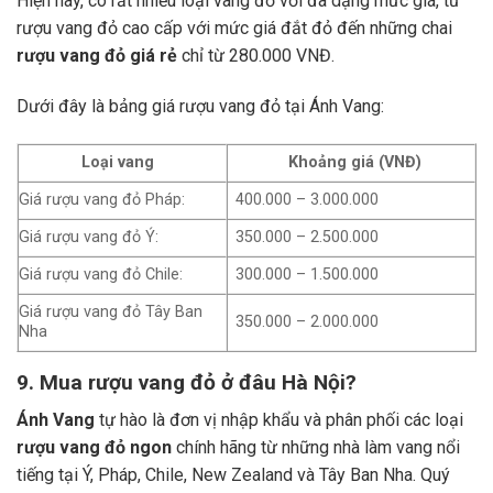
Hiện nay, có rất nhiều loại vang đỏ với đa dạng mức giá, từ
rượu vang đỏ cao cấp với mức giá đắt đỏ đến những chai
rượu vang đỏ giá rẻ
chỉ từ 280.000 VNĐ.
Dưới đây là bảng giá rượu vang đỏ tại Ánh Vang:
Loại vang
Khoảng giá (VNĐ)
Giá rượu vang đỏ Pháp:
400.000 – 3.000.000
Giá rượu vang đỏ Ý:
350.000 – 2.500.000
Giá rượu vang đỏ Chile:
300.000 – 1.500.000
Giá rượu vang đỏ Tây Ban
350.000 – 2.000.000
Nha
9. Mua rượu vang đỏ ở đâu Hà Nội?
Ánh Vang
tự hào là đơn vị nhập khẩu và phân phối các loại
rượu vang đỏ ngon
chính hãng từ những nhà làm vang nổi
tiếng tại Ý, Pháp, Chile, New Zealand và Tây Ban Nha.
Quý