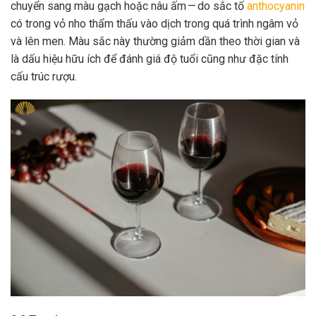
chuyển sang màu gạch hoặc nâu ấm — do sắc tố
anthocyanin
có trong vỏ nho thẩm thấu vào dịch trong quá trình ngâm vỏ
và lên men. Màu sắc này thường giảm dần theo thời gian và
là dấu hiệu hữu ích để đánh giá độ tuổi cũng như đặc tính
cấu trúc rượu.