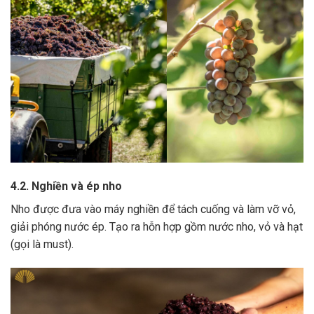
4.2. Nghiền và ép nho
Nho được đưa vào máy nghiền để tách cuống và làm vỡ vỏ,
giải phóng nước ép.
Tạo ra hỗn hợp gồm nước nho, vỏ và hạt
(gọi là must).