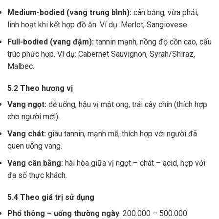
Medium-bodied (vang trung bình):
cân bằng, vừa phải,
linh hoạt khi kết hợp đồ ăn. Ví dụ: Merlot, Sangiovese.
Full-bodied (vang đậm):
tannin mạnh, nồng độ cồn cao, cấu
trúc phức hợp. Ví dụ: Cabernet Sauvignon, Syrah/Shiraz,
Malbec.
5.2 Theo hương vị
Vang ngọt:
dễ uống, hậu vị mật ong, trái cây chín (thích hợp
cho người mới).
Vang chát:
giàu tannin, mạnh mẽ, thích hợp với người đã
quen uống vang.
Vang cân bằng:
hài hòa giữa vị ngọt – chát – acid, hợp với
đa số thực khách.
5.4 Theo giá trị sử dụng
Phổ thông – uống thường ngày
: 200.000 – 500.000