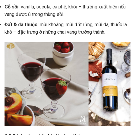
Gỗ sồi:
vanilla, socola, cà phê, khói – thường xuất hiện nếu
vang được ủ trong thùng sồi.
Đất & da thuộc:
mùi khoáng, mùi đất rừng, mùi da, thuốc lá
khô – đặc trưng ở những chai vang trưởng thành.