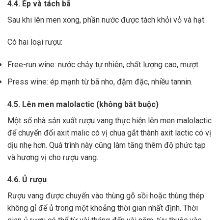
4.4. Ép và tách bã
Sau khi lên men xong,
phần nước được tách khỏi vỏ và hạt.
Có hai loại rượu:
Free-run wine: nước chảy tự nhiên, chất lượng cao, mượt.
Press wine: ép mạnh từ bã nho, đậm đặc, nhiều tannin.
4.5. Lên men malolactic (không bắt buộc)
Một số nhà sản xuất rượu vang thực hiện lên men malolactic
để chuyển đổi axit malic có vị chua gắt thành axit lactic có vị
dịu nhẹ hơn.
Quá trình này cũng làm tăng thêm độ phức tạp
và hương vị cho rượu vang.
4.6. Ủ rượu
Rượu vang được chuyển vào thùng gỗ sồi hoặc thùng thép
không gỉ để ủ trong một khoảng thời gian nhất định. Thời