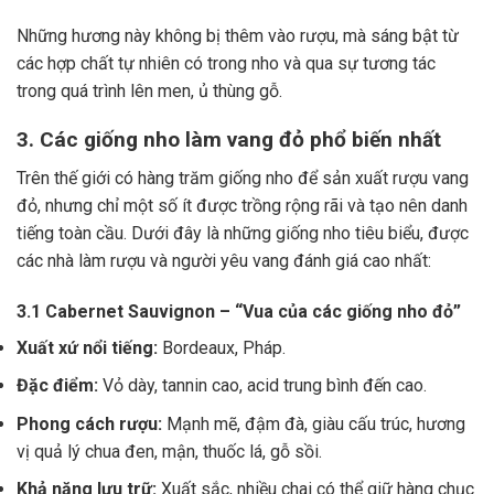
Những hương này không bị thêm vào rượu, mà sáng bật từ
các hợp chất tự nhiên có trong nho và qua sự tương tác
trong quá trình lên men, ủ thùng gỗ.
3. Các giống nho làm vang đỏ phổ biến nhất
Trên thế giới có hàng trăm giống nho để sản xuất rượu vang
đỏ, nhưng chỉ một số ít được trồng rộng rãi và tạo nên danh
tiếng toàn cầu. Dưới đây là những giống nho tiêu biểu, được
các nhà làm rượu và người yêu vang đánh giá cao nhất:
3.1 Cabernet Sauvignon – “Vua của các giống nho đỏ”
Xuất xứ nổi tiếng:
Bordeaux, Pháp.
Đặc điểm:
Vỏ dày, tannin cao, acid trung bình đến cao.
Phong cách rượu:
Mạnh mẽ, đậm đà, giàu cấu trúc, hương
vị quả lý chua đen, mận, thuốc lá, gỗ sồi.
Khả năng lưu trữ:
Xuất sắc, nhiều chai có thể giữ hàng chục