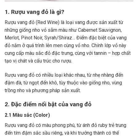
1. Rượu vang đỏ là gì?
Rượu vang đỏ (Red Wine) là loại vang được sản xuất từ
những giống nho vỏ sẫm màu như Cabernet Sauvignon,
Merlot, Pinot Noir, Syrah/Shiraz… Điểm đặc biệt của vang
đỏ nằm ở quá trình lên men cùng vỏ nho. Chính lớp vỏ này
cung cấp màu sắc đỏ đặc trưng, cùng với tannin – hợp chất
tạo vị chát và cấu trúc cho rượu.
Rượu vang đỏ có nhiều loại khác nhau, từ nhẹ nhàng đến
đậm đà, từ ngọt đến khô, tùy thuộc vào giống nho, vùng
trồng nho và phương pháp sản xuất.
2. Đặc điểm nổi bật của vang đỏ
2.1 Màu sắc (Color)
Rượu vang đỏ có màu phong phú, từ ánh đỏ ruby trẻ trung
đến tím đậm sắc sầu riêng, và khi trưởng thành có thể