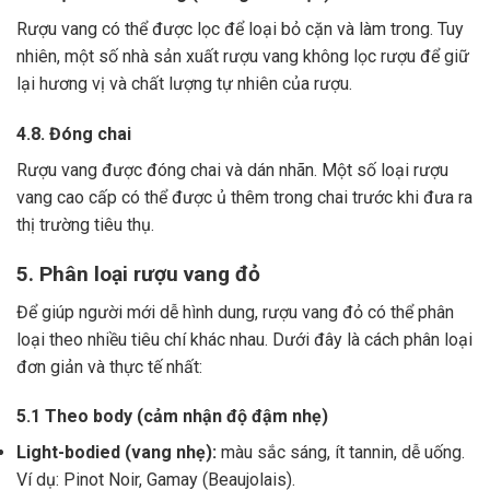
Rượu vang có thể được lọc để loại bỏ cặn và làm trong.
Tuy
nhiên, một số nhà sản xuất rượu vang không lọc rượu để giữ
lại hương vị và chất lượng tự nhiên của rượu.
4.8. Đóng chai
Rượu vang được đóng chai và dán nhãn.
Một số loại rượu
vang cao cấp có thể được ủ thêm trong chai trước khi đưa ra
thị trường tiêu thụ.
5. Phân loại rượu vang đỏ
Để giúp người mới dễ hình dung, rượu vang đỏ có thể phân
loại theo nhiều tiêu chí khác nhau. Dưới đây là cách phân loại
đơn giản và thực tế nhất:
5.1 Theo body (cảm nhận độ đậm nhẹ)
Light-bodied (vang nhẹ):
màu sắc sáng, ít tannin, dễ uống.
Ví dụ: Pinot Noir, Gamay (Beaujolais).