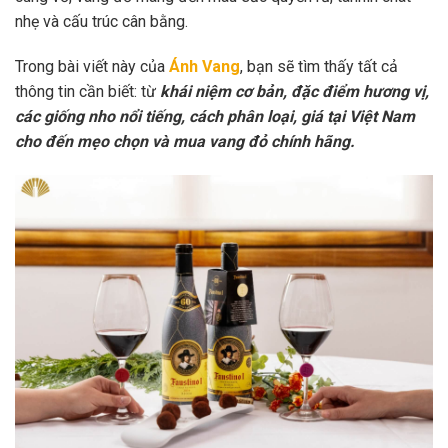
nhẹ và cấu trúc cân bằng.
Trong bài viết này của
Ánh Vang
, bạn sẽ tìm thấy tất cả
thông tin cần biết: từ
khái niệm cơ bản, đặc điểm hương vị,
các giống nho nổi tiếng, cách phân loại, giá tại Việt Nam
cho đến mẹo chọn và mua vang đỏ chính hãng.