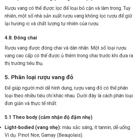
Rượu vang có thể được lọc để loại bỏ cặn và làm trong.
Tuy
nhiên, một số nhà sản xuất rượu vang không lọc rượu để giữ
lại hương vị và chất lượng tự nhiên của rượu.
4.8. Đóng chai
Rượu vang được đóng chai và dán nhãn.
Một số loại rượu
vang cao cấp có thể được ủ thêm trong chai trước khi đưa ra
thị trường tiêu thụ.
5. Phân loại rượu vang đỏ
Để giúp người mới dễ hình dung, rượu vang đỏ có thể phân
loại theo nhiều tiêu chí khác nhau. Dưới đây là cách phân loại
đơn giản và thực tế nhất:
5.1 Theo body (cảm nhận độ đậm nhẹ)
Light-bodied (vang nhẹ):
màu sắc sáng, ít tannin, dễ uống.
Ví dụ: Pinot Noir, Gamay (Beaujolais).