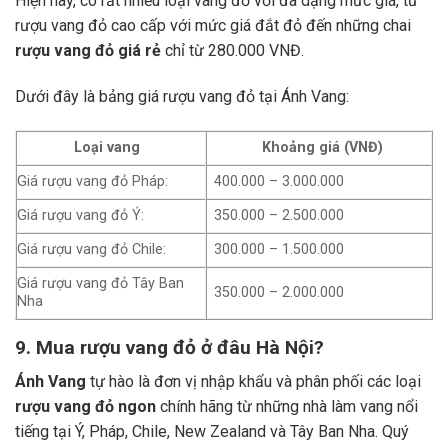
Hiện nay, có rất nhiều loại vang đỏ với đa dạng mức giá, từ
rượu vang đỏ cao cấp với mức giá đắt đỏ đến những chai
rượu vang đỏ giá rẻ
chỉ từ 280.000 VNĐ.
Dưới đây là bảng giá rượu vang đỏ tại Ánh Vang:
Loại vang
Khoảng giá (VNĐ)
Giá rượu vang đỏ Pháp:
400.000 – 3.000.000
Giá rượu vang đỏ Ý:
350.000 – 2.500.000
Giá rượu vang đỏ Chile:
300.000 – 1.500.000
Giá rượu vang đỏ Tây Ban
350.000 – 2.000.000
Nha
9. Mua rượu vang đỏ ở đâu Hà Nội?
Ánh Vang
tự hào là đơn vị nhập khẩu và phân phối các loại
rượu vang đỏ ngon
chính hãng từ những nhà làm vang nổi
tiếng tại Ý, Pháp, Chile, New Zealand và Tây Ban Nha.
Quý