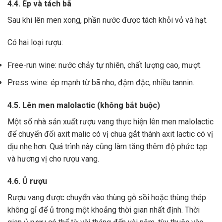
4.4. Ép và tách bã
Sau khi lên men xong,
phần nước được tách khỏi vỏ và hạt.
Có hai loại rượu:
Free-run wine: nước chảy tự nhiên, chất lượng cao, mượt.
Press wine: ép mạnh từ bã nho, đậm đặc, nhiều tannin.
4.5. Lên men malolactic (không bắt buộc)
Một số nhà sản xuất rượu vang thực hiện lên men malolactic
để chuyển đổi axit malic có vị chua gắt thành axit lactic có vị
dịu nhẹ hơn.
Quá trình này cũng làm tăng thêm độ phức tạp
và hương vị cho rượu vang.
4.6. Ủ rượu
Rượu vang được chuyển vào thùng gỗ sồi hoặc thùng thép
không gỉ để ủ trong một khoảng thời gian nhất định. Thời