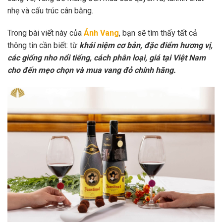
nhẹ và cấu trúc cân bằng.
Trong bài viết này của
Ánh Vang
, bạn sẽ tìm thấy tất cả
thông tin cần biết: từ
khái niệm cơ bản, đặc điểm hương vị,
các giống nho nổi tiếng, cách phân loại, giá tại Việt Nam
cho đến mẹo chọn và mua vang đỏ chính hãng.