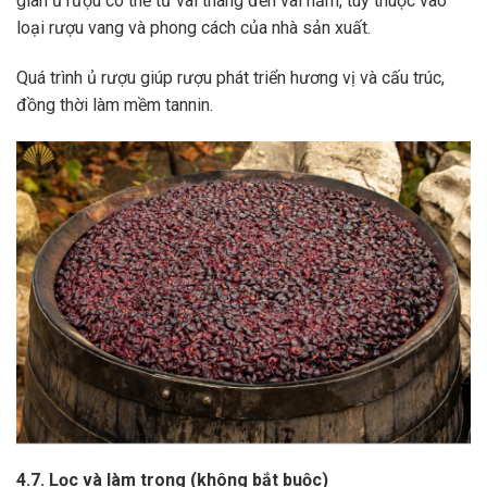
gian ủ rượu có thể từ vài tháng đến vài năm, tùy thuộc vào
loại rượu vang và phong cách của nhà sản xuất.
Quá trình ủ rượu giúp rượu phát triển hương vị và cấu trúc,
đồng thời làm mềm tannin.
4.7. Lọc và làm trong (không bắt buộc)