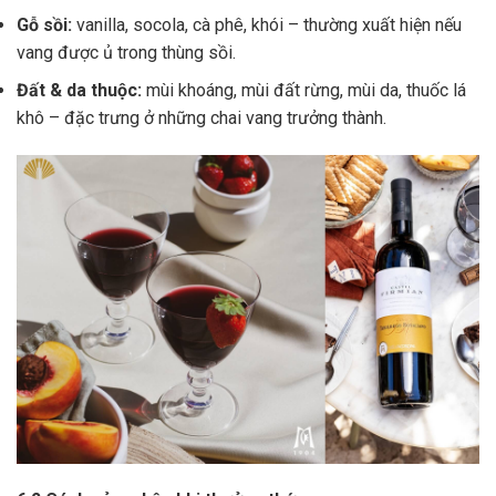
Gỗ sồi:
vanilla, socola, cà phê, khói – thường xuất hiện nếu
vang được ủ trong thùng sồi.
Đất & da thuộc:
mùi khoáng, mùi đất rừng, mùi da, thuốc lá
khô – đặc trưng ở những chai vang trưởng thành.