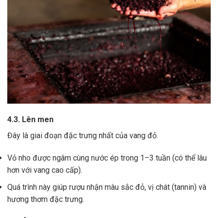
4.3. Lên men
Đây là giai đoạn đặc trưng nhất của vang đỏ.
Vỏ nho được ngâm cùng nước ép trong 1–3 tuần (có thể lâu
hơn với vang cao cấp).
Quá trình này giúp rượu nhận màu sắc đỏ, vị chát (tannin) và
hương thơm đặc trưng.