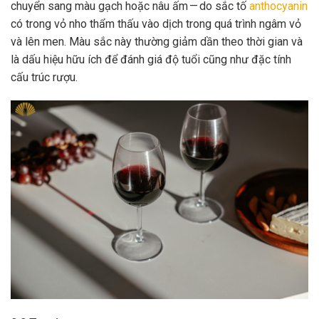
chuyển sang màu gạch hoặc nâu ấm — do sắc tố
anthocyanin
có trong vỏ nho thẩm thấu vào dịch trong quá trình ngâm vỏ
và lên men. Màu sắc này thường giảm dần theo thời gian và
là dấu hiệu hữu ích để đánh giá độ tuổi cũng như đặc tính
cấu trúc rượu.