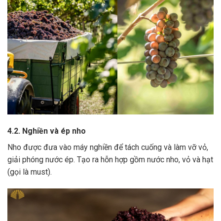
4.2. Nghiền và ép nho
Nho được đưa vào máy nghiền để tách cuống và làm vỡ vỏ,
giải phóng nước ép.
Tạo ra hỗn hợp gồm nước nho, vỏ và hạt
(gọi là must).