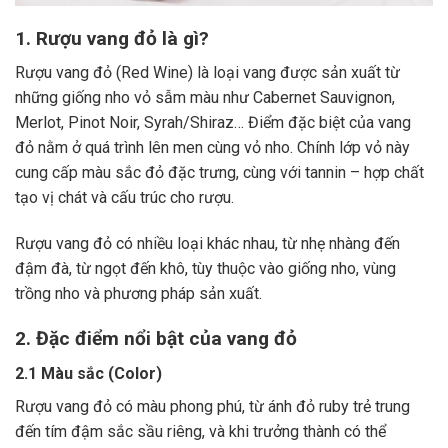
1. Rượu vang đỏ là gì?
Rượu vang đỏ (Red Wine) là loại vang được sản xuất từ
những giống nho vỏ sẫm màu như Cabernet Sauvignon,
Merlot, Pinot Noir, Syrah/Shiraz… Điểm đặc biệt của vang
đỏ nằm ở quá trình lên men cùng vỏ nho. Chính lớp vỏ này
cung cấp màu sắc đỏ đặc trưng, cùng với tannin – hợp chất
tạo vị chát và cấu trúc cho rượu.
Rượu vang đỏ có nhiều loại khác nhau, từ nhẹ nhàng đến
đậm đà, từ ngọt đến khô, tùy thuộc vào giống nho, vùng
trồng nho và phương pháp sản xuất.
2. Đặc điểm nổi bật của vang đỏ
2.1 Màu sắc (Color)
Rượu vang đỏ có màu phong phú, từ ánh đỏ ruby trẻ trung
đến tím đậm sắc sầu riêng, và khi trưởng thành có thể