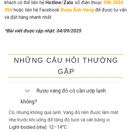
khách có thể liên hệ
Hotline
/
Zalo
số điện thoại:
096 3030
356
hoặc liên hệ Facebook
Rượu Ánh Vang
để được tư vấn
và đặt hàng nhanh nhất.
*Bài viết được cập nhật: 04/09/2025
NHỮNG CÂU HỎI THƯỜNG
GẶP
Rượu vang đỏ có cần ướp lạnh
không?
Có, nhưng không quá lạnh. Vang đỏ nên được làm mát
nhẹ trước khi uống để tăng độ tươi và cân bằng vị:
Light-bodied (nhẹ): 12–14°C