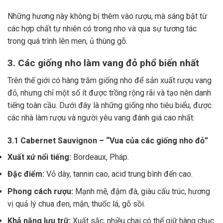
Những hương này không bị thêm vào rượu, mà sáng bật từ
các hợp chất tự nhiên có trong nho và qua sự tương tác
trong quá trình lên men, ủ thùng gỗ.
3. Các giống nho làm vang đỏ phổ biến nhất
Trên thế giới có hàng trăm giống nho để sản xuất rượu vang
đỏ, nhưng chỉ một số ít được trồng rộng rãi và tạo nên danh
tiếng toàn cầu. Dưới đây là những giống nho tiêu biểu, được
các nhà làm rượu và người yêu vang đánh giá cao nhất:
3.1 Cabernet Sauvignon – “Vua của các giống nho đỏ”
Xuất xứ nổi tiếng:
Bordeaux, Pháp.
Đặc điểm:
Vỏ dày, tannin cao, acid trung bình đến cao.
Phong cách rượu:
Mạnh mẽ, đậm đà, giàu cấu trúc, hương
vị quả lý chua đen, mận, thuốc lá, gỗ sồi.
Khả năng lưu trữ:
Xuất sắc, nhiều chai có thể giữ hàng chục