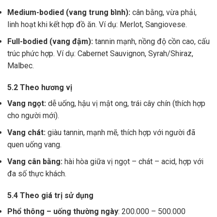
Medium-bodied (vang trung bình):
cân bằng, vừa phải,
linh hoạt khi kết hợp đồ ăn. Ví dụ: Merlot, Sangiovese.
Full-bodied (vang đậm):
tannin mạnh, nồng độ cồn cao, cấu
trúc phức hợp. Ví dụ: Cabernet Sauvignon, Syrah/Shiraz,
Malbec.
5.2 Theo hương vị
Vang ngọt:
dễ uống, hậu vị mật ong, trái cây chín (thích hợp
cho người mới).
Vang chát:
giàu tannin, mạnh mẽ, thích hợp với người đã
quen uống vang.
Vang cân bằng:
hài hòa giữa vị ngọt – chát – acid, hợp với
đa số thực khách.
5.4 Theo giá trị sử dụng
Phổ thông – uống thường ngày
: 200.000 – 500.000