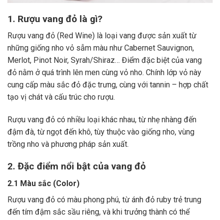
1. Rượu vang đỏ là gì?
Rượu vang đỏ (Red Wine) là loại vang được sản xuất từ
những giống nho vỏ sẫm màu như Cabernet Sauvignon,
Merlot, Pinot Noir, Syrah/Shiraz… Điểm đặc biệt của vang
đỏ nằm ở quá trình lên men cùng vỏ nho. Chính lớp vỏ này
cung cấp màu sắc đỏ đặc trưng, cùng với tannin – hợp chất
tạo vị chát và cấu trúc cho rượu.
Rượu vang đỏ có nhiều loại khác nhau, từ nhẹ nhàng đến
đậm đà, từ ngọt đến khô, tùy thuộc vào giống nho, vùng
trồng nho và phương pháp sản xuất.
2. Đặc điểm nổi bật của vang đỏ
2.1 Màu sắc (Color)
Rượu vang đỏ có màu phong phú, từ ánh đỏ ruby trẻ trung
đến tím đậm sắc sầu riêng, và khi trưởng thành có thể