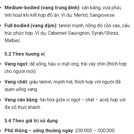
Medium-bodied (vang trung bình):
cân bằng, vừa phải,
linh hoạt khi kết hợp đồ ăn. Ví dụ: Merlot, Sangiovese.
Full-bodied (vang đậm):
tannin mạnh, nồng độ cồn cao, cấu
trúc phức hợp. Ví dụ: Cabernet Sauvignon, Syrah/Shiraz,
Malbec.
5.2 Theo hương vị
Vang ngọt:
dễ uống, hậu vị mật ong, trái cây chín (thích hợp
cho người mới).
Vang chát:
giàu tannin, mạnh mẽ, thích hợp với người đã
quen uống vang.
Vang cân bằng:
hài hòa giữa vị ngọt – chát – acid, hợp với
đa số thực khách.
5.4 Theo giá trị sử dụng
Phổ thông – uống thường ngày
: 200.000 – 500.000