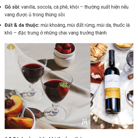
Gỗ sồi:
vanilla, socola, cà phê, khói – thường xuất hiện nếu
vang được ủ trong thùng sồi.
Đất & da thuộc:
mùi khoáng, mùi đất rừng, mùi da, thuốc lá
khô – đặc trưng ở những chai vang trưởng thành.