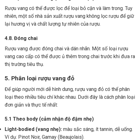
Rượu vang có thể được lọc để loại bỏ cặn và làm trong.
Tuy
nhiên, một số nhà sản xuất rượu vang không lọc rượu để giữ
lại hương vị và chất lượng tự nhiên của rượu.
4.8. Đóng chai
Rượu vang được đóng chai và dán nhãn.
Một số loại rượu
vang cao cấp có thể được ủ thêm trong chai trước khi đưa ra
thị trường tiêu thụ.
5. Phân loại rượu vang đỏ
Để giúp người mới dễ hình dung, rượu vang đỏ có thể phân
loại theo nhiều tiêu chí khác nhau. Dưới đây là cách phân loại
đơn giản và thực tế nhất:
5.1 Theo body (cảm nhận độ đậm nhẹ)
Light-bodied (vang nhẹ):
màu sắc sáng, ít tannin, dễ uống.
Ví dụ: Pinot Noir, Gamay (Beaujolais).