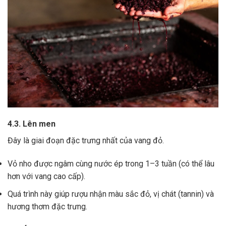
4.3. Lên men
Đây là giai đoạn đặc trưng nhất của vang đỏ.
Vỏ nho được ngâm cùng nước ép trong 1–3 tuần (có thể lâu
hơn với vang cao cấp).
Quá trình này giúp rượu nhận màu sắc đỏ, vị chát (tannin) và
hương thơm đặc trưng.