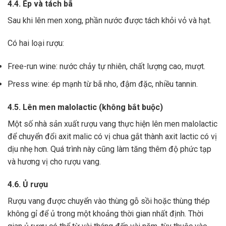
4.4. Ép và tách bã
Sau khi lên men xong,
phần nước được tách khỏi vỏ và hạt.
Có hai loại rượu:
Free-run wine: nước chảy tự nhiên, chất lượng cao, mượt.
Press wine: ép mạnh từ bã nho, đậm đặc, nhiều tannin.
4.5. Lên men malolactic (không bắt buộc)
Một số nhà sản xuất rượu vang thực hiện lên men malolactic
để chuyển đổi axit malic có vị chua gắt thành axit lactic có vị
dịu nhẹ hơn.
Quá trình này cũng làm tăng thêm độ phức tạp
và hương vị cho rượu vang.
4.6. Ủ rượu
Rượu vang được chuyển vào thùng gỗ sồi hoặc thùng thép
không gỉ để ủ trong một khoảng thời gian nhất định. Thời