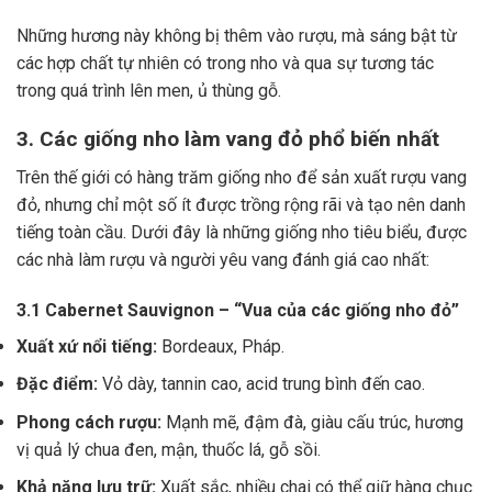
Những hương này không bị thêm vào rượu, mà sáng bật từ
các hợp chất tự nhiên có trong nho và qua sự tương tác
trong quá trình lên men, ủ thùng gỗ.
3. Các giống nho làm vang đỏ phổ biến nhất
Trên thế giới có hàng trăm giống nho để sản xuất rượu vang
đỏ, nhưng chỉ một số ít được trồng rộng rãi và tạo nên danh
tiếng toàn cầu. Dưới đây là những giống nho tiêu biểu, được
các nhà làm rượu và người yêu vang đánh giá cao nhất:
3.1 Cabernet Sauvignon – “Vua của các giống nho đỏ”
Xuất xứ nổi tiếng:
Bordeaux, Pháp.
Đặc điểm:
Vỏ dày, tannin cao, acid trung bình đến cao.
Phong cách rượu:
Mạnh mẽ, đậm đà, giàu cấu trúc, hương
vị quả lý chua đen, mận, thuốc lá, gỗ sồi.
Khả năng lưu trữ:
Xuất sắc, nhiều chai có thể giữ hàng chục