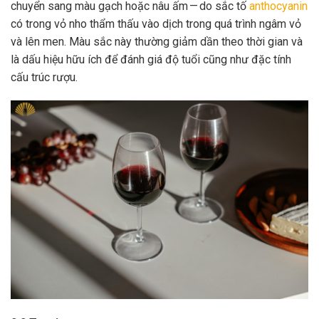
chuyển sang màu gạch hoặc nâu ấm — do sắc tố
anthocyanin
có trong vỏ nho thẩm thấu vào dịch trong quá trình ngâm vỏ
và lên men. Màu sắc này thường giảm dần theo thời gian và
là dấu hiệu hữu ích để đánh giá độ tuổi cũng như đặc tính
cấu trúc rượu.