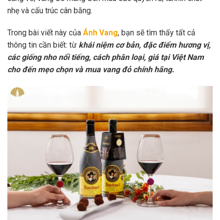
nhẹ và cấu trúc cân bằng.
Trong bài viết này của
Ánh Vang
, bạn sẽ tìm thấy tất cả
thông tin cần biết: từ
khái niệm cơ bản, đặc điểm hương vị,
các giống nho nổi tiếng, cách phân loại, giá tại Việt Nam
cho đến mẹo chọn và mua vang đỏ chính hãng.