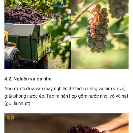
4.2. Nghiền và ép nho
Nho được đưa vào máy nghiền để tách cuống và làm vỡ vỏ,
giải phóng nước ép.
Tạo ra hỗn hợp gồm nước nho, vỏ và hạt
(gọi là must).