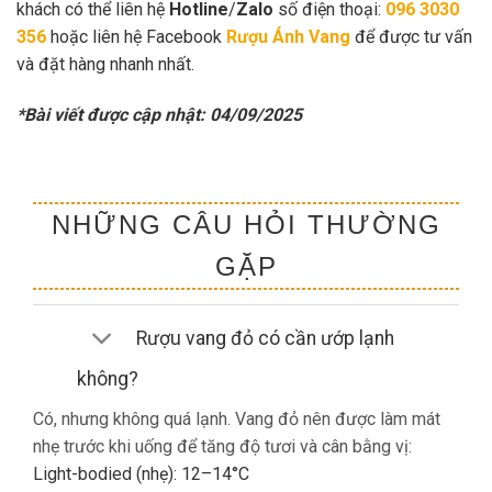
khách có thể liên hệ
Hotline
/
Zalo
số điện thoại:
096 3030
356
hoặc liên hệ Facebook
Rượu Ánh Vang
để được tư vấn
và đặt hàng nhanh nhất.
*Bài viết được cập nhật: 04/09/2025
NHỮNG CÂU HỎI THƯỜNG
GẶP
Rượu vang đỏ có cần ướp lạnh
không?
Có, nhưng không quá lạnh. Vang đỏ nên được làm mát
nhẹ trước khi uống để tăng độ tươi và cân bằng vị:
Light-bodied (nhẹ): 12–14°C