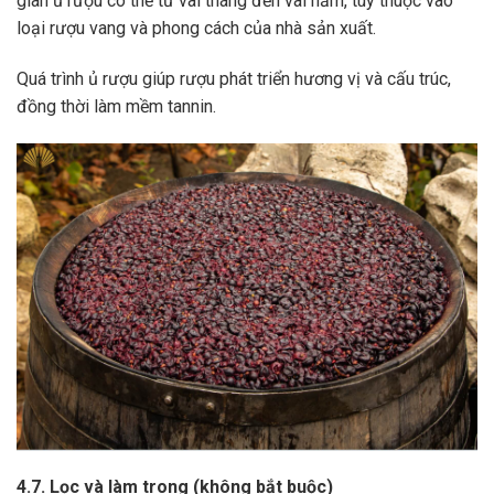
gian ủ rượu có thể từ vài tháng đến vài năm, tùy thuộc vào
loại rượu vang và phong cách của nhà sản xuất.
Quá trình ủ rượu giúp rượu phát triển hương vị và cấu trúc,
đồng thời làm mềm tannin.
4.7. Lọc và làm trong (không bắt buộc)