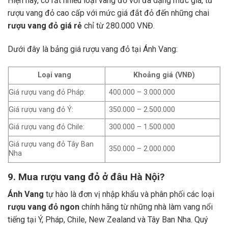
Hiện nay, có rất nhiều loại vang đỏ với đa dạng mức giá, từ
rượu vang đỏ cao cấp với mức giá đắt đỏ đến những chai
rượu vang đỏ giá rẻ
chỉ từ 280.000 VNĐ.
Dưới đây là bảng giá rượu vang đỏ tại Ánh Vang:
Loại vang
Khoảng giá (VNĐ)
Giá rượu vang đỏ Pháp:
400.000 – 3.000.000
Giá rượu vang đỏ Ý:
350.000 – 2.500.000
Giá rượu vang đỏ Chile:
300.000 – 1.500.000
Giá rượu vang đỏ Tây Ban
350.000 – 2.000.000
Nha
9. Mua rượu vang đỏ ở đâu Hà Nội?
Ánh Vang
tự hào là đơn vị nhập khẩu và phân phối các loại
rượu vang đỏ ngon
chính hãng từ những nhà làm vang nổi
tiếng tại Ý, Pháp, Chile, New Zealand và Tây Ban Nha.
Quý