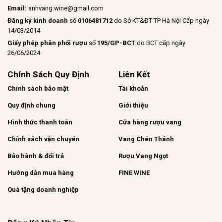
Email:
anhvang.wine@gmail.com
Đăng ký kinh doanh
số
0106481712
do Sở KT&ĐT TP Hà Nội Cấp ngày
14/03/2014
Giấy phép phân phối rượu
số
195/GP-BCT
do BCT cấp ngày
26/06/2024
Chính Sách Quy Định
Liên Kết
Chính sách bảo mật
Tài khoản
Quy định chung
Giới thiệu
Hình thức thanh toán
Cửa hàng rượu vang
Chính sách vận chuyển
Vang Chén Thánh
Bảo hành & đổi trả
Rượu Vang Ngọt
Hướng dẫn mua hàng
FINE WINE
Quà tặng doanh nghiệp