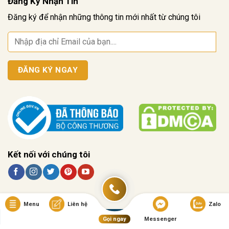
Đăng Ký Nhận Tin
Đăng ký để nhận những thông tin mới nhất từ chúng tôi
Kết nối với chúng tôi
Menu
Liên hệ
Zalo
Copyright © 2025 ANHVANG.VN | Không phục vụ cho người dưới 18 tuổi !
Gọi ngay
Messenger