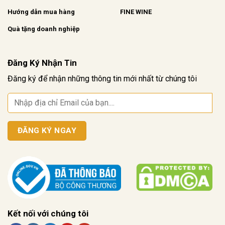
Hướng dẫn mua hàng
FINE WINE
Quà tặng doanh nghiệp
Đăng Ký Nhận Tin
Đăng ký để nhận những thông tin mới nhất từ chúng tôi
Kết nối với chúng tôi