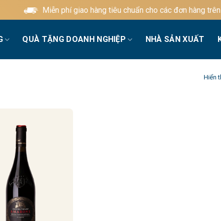
Miễn phí giao hàng tiêu chuẩn cho các đơn hàng trên 6
G
QUÀ TẶNG DOANH NGHIỆP
NHÀ SẢN XUẤT
Hiển t