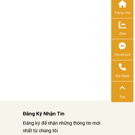
Trang chủ
Zalo
Facebook
Gọi Ngay
Top
Đăng Ký Nhận Tin
Đăng ký để nhận những thông tin mới
nhất từ chúng tôi