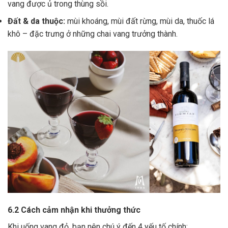
vang được ủ trong thùng sồi.
Đất & da thuộc:
mùi khoáng, mùi đất rừng, mùi da, thuốc lá
khô – đặc trưng ở những chai vang trưởng thành.
6.2 Cách cảm nhận khi thưởng thức
Khi uống vang đỏ, bạn nên chú ý đến 4 yếu tố chính: