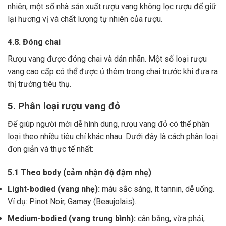
nhiên, một số nhà sản xuất rượu vang không lọc rượu để giữ
lại hương vị và chất lượng tự nhiên của rượu.
4.8. Đóng chai
Rượu vang được đóng chai và dán nhãn.
Một số loại rượu
vang cao cấp có thể được ủ thêm trong chai trước khi đưa ra
thị trường tiêu thụ.
5. Phân loại rượu vang đỏ
Để giúp người mới dễ hình dung, rượu vang đỏ có thể phân
loại theo nhiều tiêu chí khác nhau. Dưới đây là cách phân loại
đơn giản và thực tế nhất:
5.1 Theo body (cảm nhận độ đậm nhẹ)
Light-bodied (vang nhẹ):
màu sắc sáng, ít tannin, dễ uống.
Ví dụ: Pinot Noir, Gamay (Beaujolais).
Medium-bodied (vang trung bình):
cân bằng, vừa phải,