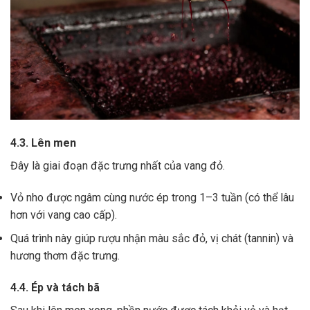
4.3. Lên men
Đây là giai đoạn đặc trưng nhất của vang đỏ.
Vỏ nho được ngâm cùng nước ép trong 1–3 tuần (có thể lâu
hơn với vang cao cấp).
Quá trình này giúp rượu nhận màu sắc đỏ, vị chát (tannin) và
hương thơm đặc trưng.
4.4. Ép và tách bã