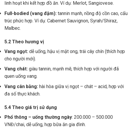
linh hoạt khi kết hợp đồ ăn. Ví dụ: Merlot, Sangiovese.
Full-bodied (vang đậm):
tannin mạnh, nồng độ cồn cao, cấu
trúc phức hợp. Ví dụ: Cabernet Sauvignon, Syrah/Shiraz,
Malbec.
5.2 Theo hương vị
Vang ngọt:
dễ uống, hậu vị mật ong, trái cây chín (thích hợp
cho người mới).
Vang chát:
giàu tannin, mạnh mẽ, thích hợp với người đã
quen uống vang.
Vang cân bằng:
hài hòa giữa vị ngọt – chát – acid, hợp với
đa số thực khách.
5.4 Theo giá trị sử dụng
Phổ thông – uống thường ngày
: 200.000 – 500.000
VNĐ/chai, dễ uống, hợp bữa ăn gia đình.