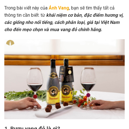
Trong bài viết này của
Ánh Vang
, bạn sẽ tìm thấy tất cả
thông tin cần biết: từ
khái niệm cơ bản, đặc điểm hương vị,
các giống nho nổi tiếng, cách phân loại, giá tại Việt Nam
cho đến mẹo chọn và mua vang đỏ chính hãng.
1. Rượu vang đỏ là gì?