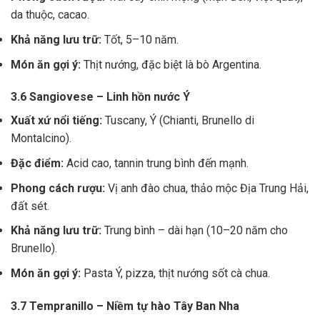
da thuộc, cacao.
Khả năng lưu trữ:
Tốt, 5–10 năm.
Món ăn gợi ý:
Thịt nướng, đặc biệt là bò Argentina.
3.6 Sangiovese – Linh hồn nước Ý
Xuất xứ nổi tiếng:
Tuscany, Ý (Chianti, Brunello di
Montalcino).
Đặc điểm:
Acid cao, tannin trung bình đến mạnh.
Phong cách rượu:
Vị anh đào chua, thảo mộc Địa Trung Hải,
đất sét.
Khả năng lưu trữ:
Trung bình – dài hạn (10–20 năm cho
Brunello).
Món ăn gợi ý:
Pasta Ý, pizza, thịt nướng sốt cà chua.
3.7 Tempranillo – Niềm tự hào Tây Ban Nha