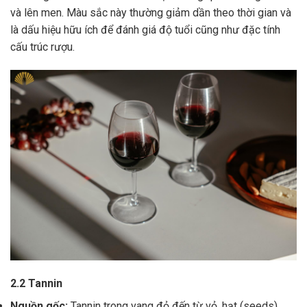
và lên men. Màu sắc này thường giảm dần theo thời gian và
là dấu hiệu hữu ích để đánh giá độ tuổi cũng như đặc tính
cấu trúc rượu.
2.2 Tannin
Nguồn gốc:
Tannin trong vang đỏ đến từ vỏ, hạt (seeds),