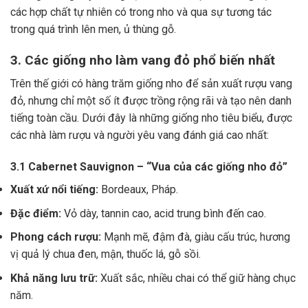
các hợp chất tự nhiên có trong nho và qua sự tương tác
trong quá trình lên men, ủ thùng gỗ.
3. Các giống nho làm vang đỏ phổ biến nhất
Trên thế giới có hàng trăm giống nho để sản xuất rượu vang
đỏ, nhưng chỉ một số ít được trồng rộng rãi và tạo nên danh
tiếng toàn cầu. Dưới đây là những giống nho tiêu biểu, được
các nhà làm rượu và người yêu vang đánh giá cao nhất:
3.1 Cabernet Sauvignon – “Vua của các giống nho đỏ”
Xuất xứ nổi tiếng:
Bordeaux, Pháp.
Đặc điểm:
Vỏ dày, tannin cao, acid trung bình đến cao.
Phong cách rượu:
Mạnh mẽ, đậm đà, giàu cấu trúc, hương
vị quả lý chua đen, mận, thuốc lá, gỗ sồi.
Khả năng lưu trữ:
Xuất sắc, nhiều chai có thể giữ hàng chục
năm.