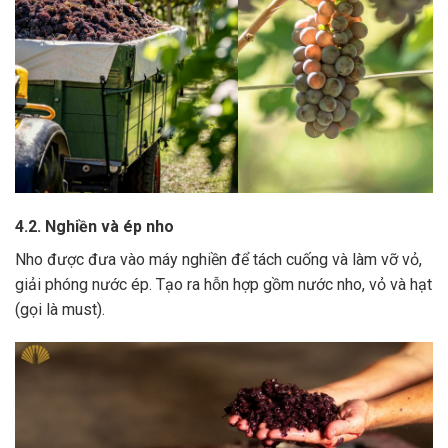
4.2. Nghiền và ép nho
Nho được đưa vào máy nghiền để tách cuống và làm vỡ vỏ,
giải phóng nước ép.
Tạo ra hỗn hợp gồm nước nho, vỏ và hạt
(gọi là must).