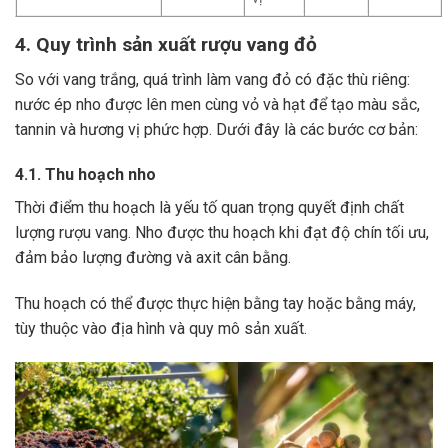
4. Quy trình sản xuất rượu vang đỏ
So với vang trắng, quá trình làm vang đỏ có đặc thù riêng:
nước ép nho được lên men cùng vỏ và hạt để tạo màu sắc,
tannin và hương vị phức hợp. Dưới đây là các bước cơ bản:
4.1. Thu hoạch nho
Thời điểm thu hoạch là yếu tố quan trọng quyết định chất
lượng rượu vang. Nho được thu hoạch khi đạt độ chín tối ưu,
đảm bảo lượng đường và axit cân bằng.
Thu hoạch có thể được thực hiện bằng tay hoặc bằng máy,
tùy thuộc vào địa hình và quy mô sản xuất.