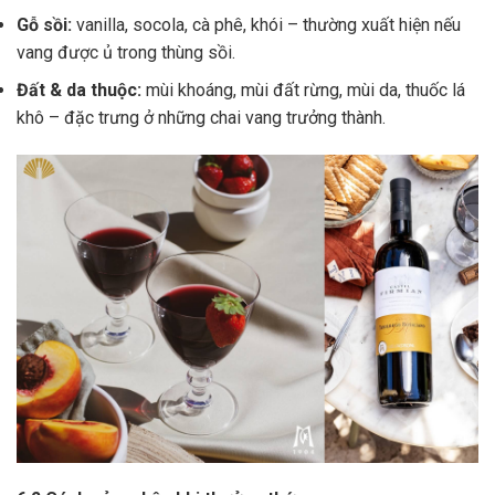
Gỗ sồi:
vanilla, socola, cà phê, khói – thường xuất hiện nếu
vang được ủ trong thùng sồi.
Đất & da thuộc:
mùi khoáng, mùi đất rừng, mùi da, thuốc lá
khô – đặc trưng ở những chai vang trưởng thành.