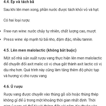
4.4. Ép và tách bã
Sau khi lên men xong,
phần nước được tách khỏi vỏ và hạt.
Có hai loại rượu:
Free-run wine: nước chảy tự nhiên, chất lượng cao, mượt.
Press wine: ép mạnh từ bã nho, đậm đặc, nhiều tannin.
4.5. Lên men malolactic (không bắt buộc)
Một số nhà sản xuất rượu vang thực hiện lên men malolactic
để chuyển đổi axit malic có vị chua gắt thành axit lactic có vị
dịu nhẹ hơn.
Quá trình này cũng làm tăng thêm độ phức tạp
và hương vị cho rượu vang.
4.6. Ủ rượu
Rượu vang được chuyển vào thùng gỗ sồi hoặc thùng thép
không gỉ để ủ trong một khoảng thời gian nhất định. Thời