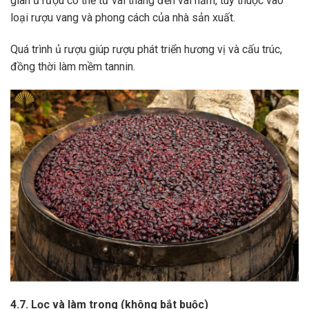
gian ủ rượu có thể từ vài tháng đến vài năm, tùy thuộc vào
loại rượu vang và phong cách của nhà sản xuất.
Quá trình ủ rượu giúp rượu phát triển hương vị và cấu trúc,
đồng thời làm mềm tannin.
4.7. Lọc và làm trong (không bắt buộc)