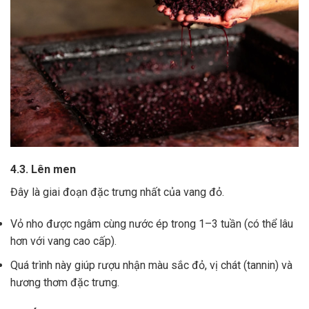
4.3. Lên men
Đây là giai đoạn đặc trưng nhất của vang đỏ.
Vỏ nho được ngâm cùng nước ép trong 1–3 tuần (có thể lâu
hơn với vang cao cấp).
Quá trình này giúp rượu nhận màu sắc đỏ, vị chát (tannin) và
hương thơm đặc trưng.