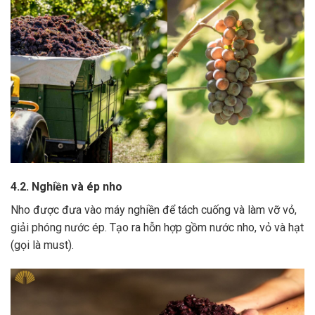
4.2. Nghiền và ép nho
Nho được đưa vào máy nghiền để tách cuống và làm vỡ vỏ,
giải phóng nước ép.
Tạo ra hỗn hợp gồm nước nho, vỏ và hạt
(gọi là must).