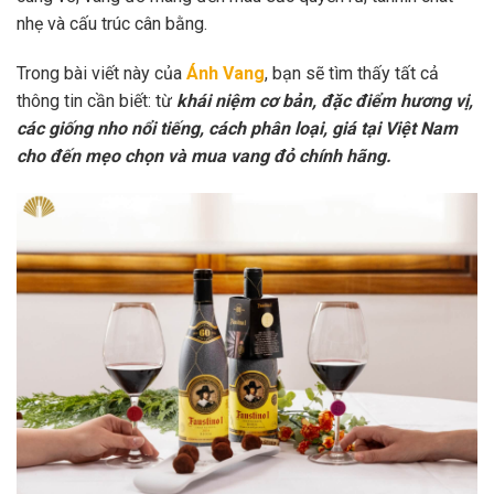
nhẹ và cấu trúc cân bằng.
Trong bài viết này của
Ánh Vang
, bạn sẽ tìm thấy tất cả
thông tin cần biết: từ
khái niệm cơ bản, đặc điểm hương vị,
các giống nho nổi tiếng, cách phân loại, giá tại Việt Nam
cho đến mẹo chọn và mua vang đỏ chính hãng.