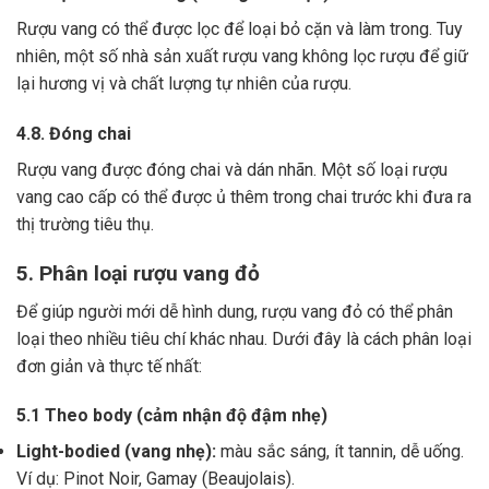
Rượu vang có thể được lọc để loại bỏ cặn và làm trong.
Tuy
nhiên, một số nhà sản xuất rượu vang không lọc rượu để giữ
lại hương vị và chất lượng tự nhiên của rượu.
4.8. Đóng chai
Rượu vang được đóng chai và dán nhãn.
Một số loại rượu
vang cao cấp có thể được ủ thêm trong chai trước khi đưa ra
thị trường tiêu thụ.
5. Phân loại rượu vang đỏ
Để giúp người mới dễ hình dung, rượu vang đỏ có thể phân
loại theo nhiều tiêu chí khác nhau. Dưới đây là cách phân loại
đơn giản và thực tế nhất:
5.1 Theo body (cảm nhận độ đậm nhẹ)
Light-bodied (vang nhẹ):
màu sắc sáng, ít tannin, dễ uống.
Ví dụ: Pinot Noir, Gamay (Beaujolais).