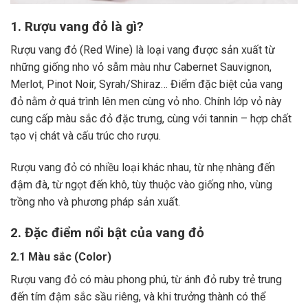
1. Rượu vang đỏ là gì?
Rượu vang đỏ (Red Wine) là loại vang được sản xuất từ
những giống nho vỏ sẫm màu như Cabernet Sauvignon,
Merlot, Pinot Noir, Syrah/Shiraz… Điểm đặc biệt của vang
đỏ nằm ở quá trình lên men cùng vỏ nho. Chính lớp vỏ này
cung cấp màu sắc đỏ đặc trưng, cùng với tannin – hợp chất
tạo vị chát và cấu trúc cho rượu.
Rượu vang đỏ có nhiều loại khác nhau, từ nhẹ nhàng đến
đậm đà, từ ngọt đến khô, tùy thuộc vào giống nho, vùng
trồng nho và phương pháp sản xuất.
2. Đặc điểm nổi bật của vang đỏ
2.1 Màu sắc (Color)
Rượu vang đỏ có màu phong phú, từ ánh đỏ ruby trẻ trung
đến tím đậm sắc sầu riêng, và khi trưởng thành có thể