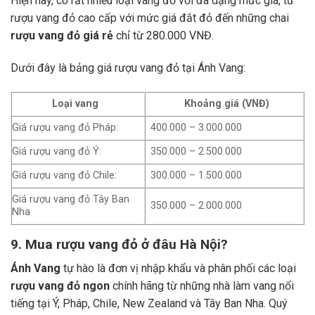
Hiện nay, có rất nhiều loại vang đỏ với đa dạng mức giá, từ
rượu vang đỏ cao cấp với mức giá đắt đỏ đến những chai
rượu vang đỏ giá rẻ
chỉ từ 280.000 VNĐ.
Dưới đây là bảng giá rượu vang đỏ tại Ánh Vang:
Loại vang
Khoảng giá (VNĐ)
Giá rượu vang đỏ Pháp:
400.000 – 3.000.000
Giá rượu vang đỏ Ý:
350.000 – 2.500.000
Giá rượu vang đỏ Chile:
300.000 – 1.500.000
Giá rượu vang đỏ Tây Ban
350.000 – 2.000.000
Nha
9. Mua rượu vang đỏ ở đâu Hà Nội?
Ánh Vang
tự hào là đơn vị nhập khẩu và phân phối các loại
rượu vang đỏ ngon
chính hãng từ những nhà làm vang nổi
tiếng tại Ý, Pháp, Chile, New Zealand và Tây Ban Nha.
Quý