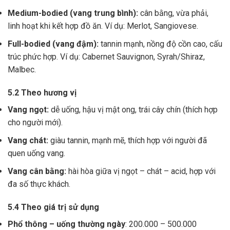
Medium-bodied (vang trung bình):
cân bằng, vừa phải,
linh hoạt khi kết hợp đồ ăn. Ví dụ: Merlot, Sangiovese.
Full-bodied (vang đậm):
tannin mạnh, nồng độ cồn cao, cấu
trúc phức hợp. Ví dụ: Cabernet Sauvignon, Syrah/Shiraz,
Malbec.
5.2 Theo hương vị
Vang ngọt:
dễ uống, hậu vị mật ong, trái cây chín (thích hợp
cho người mới).
Vang chát:
giàu tannin, mạnh mẽ, thích hợp với người đã
quen uống vang.
Vang cân bằng:
hài hòa giữa vị ngọt – chát – acid, hợp với
đa số thực khách.
5.4 Theo giá trị sử dụng
Phổ thông – uống thường ngày
: 200.000 – 500.000