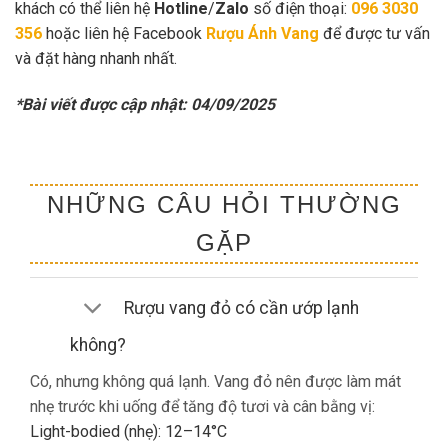
khách có thể liên hệ
Hotline
/
Zalo
số điện thoại:
096 3030
356
hoặc liên hệ Facebook
Rượu Ánh Vang
để được tư vấn
và đặt hàng nhanh nhất.
*Bài viết được cập nhật: 04/09/2025
NHỮNG CÂU HỎI THƯỜNG
GẶP
Rượu vang đỏ có cần ướp lạnh
không?
Có, nhưng không quá lạnh. Vang đỏ nên được làm mát
nhẹ trước khi uống để tăng độ tươi và cân bằng vị:
Light-bodied (nhẹ): 12–14°C