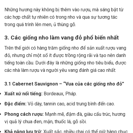
Những hương này không bị thêm vào rượu, mà sáng bật từ
các hợp chất tự nhiên có trong nho và qua sự tương tác
trong quá trình lên men, ủ thùng gỗ.
3. Các giống nho làm vang đỏ phổ biến nhất
Trên thế giới có hàng trăm giống nho để sản xuất rượu vang
đỏ, nhưng chỉ một số ít được trồng rộng rãi và tạo nên danh
tiếng toàn cầu. Dưới đây là những giống nho tiêu biểu, được
các nhà làm rượu và người yêu vang đánh giá cao nhất:
3.1 Cabernet Sauvignon – “Vua của các giống nho đỏ”
Xuất xứ nổi tiếng:
Bordeaux, Pháp.
Đặc điểm:
Vỏ dày, tannin cao, acid trung bình đến cao.
Phong cách rượu:
Mạnh mẽ, đậm đà, giàu cấu trúc, hương
vị quả lý chua đen, mận, thuốc lá, gỗ sồi.
Khả năng lưu trữ:
Xuất sắc, nhiều chai có thể giữ hàng chục