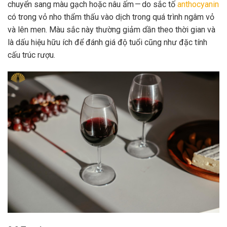
chuyển sang màu gạch hoặc nâu ấm — do sắc tố
anthocyanin
có trong vỏ nho thẩm thấu vào dịch trong quá trình ngâm vỏ
và lên men. Màu sắc này thường giảm dần theo thời gian và
là dấu hiệu hữu ích để đánh giá độ tuổi cũng như đặc tính
cấu trúc rượu.