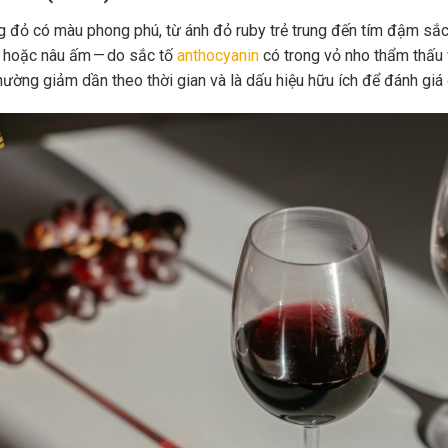
 đỏ có màu phong phú, từ ánh đỏ ruby trẻ trung đến tím đậm sắc 
 hoặc nâu ấm — do sắc tố
anthocyanin
có trong vỏ nho thẩm thấu 
hường giảm dần theo thời gian và là dấu hiệu hữu ích để đánh giá 