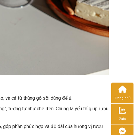
o, và cả từ thùng gỗ sồi dùng để ủ.
Trang chủ
ng”, tương tự như chè đen. Chúng là yếu tố giúp rượu
Zalo
ỏ, góp phần phức hợp và độ dài của hương vị rượu.