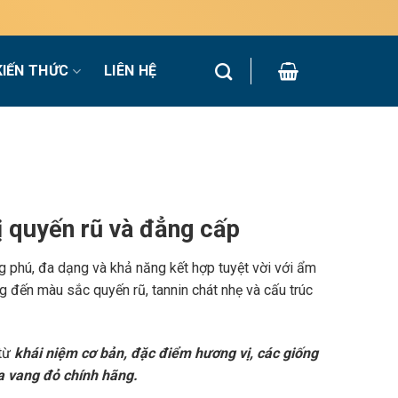
KIẾN THỨC
LIÊN HỆ
 quyến rũ và đẳng cấp
g phú, đa dạng và khả năng kết hợp tuyệt vời với ẩm
 đến màu sắc quyến rũ, tannin chát nhẹ và cấu trúc
 từ
khái niệm cơ bản, đặc điểm hương vị, các giống
a vang đỏ chính hãng.