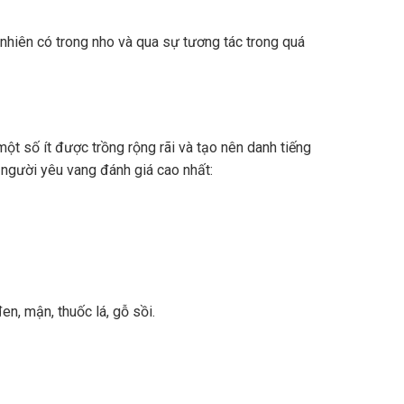
nhiên có trong nho và qua sự tương tác trong quá
ột số ít được trồng rộng rãi và tạo nên danh tiếng
 người yêu vang đánh giá cao nhất:
n, mận, thuốc lá, gỗ sồi.