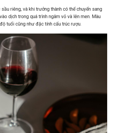
sầu riêng, và khi trưởng thành có thể chuyển sang
vào dịch trong quá trình ngâm vỏ và lên men. Màu
độ tuổi cũng như đặc tính cấu trúc rượu.