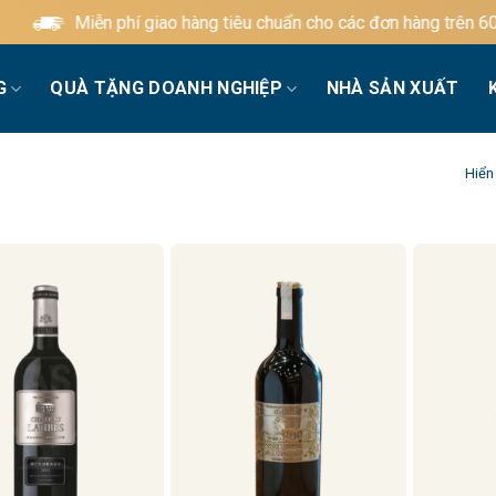
Miễn phí giao hàng tiêu chuẩn cho các đơn hàng trên 600.0
G
QUÀ TẶNG DOANH NGHIỆP
NHÀ SẢN XUẤT
Hiển 