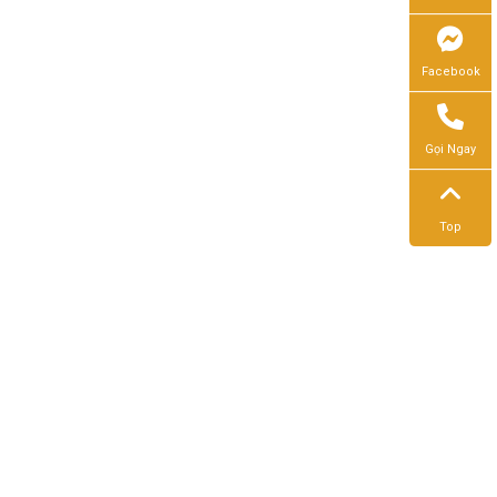
Facebook
Gọi Ngay
Top