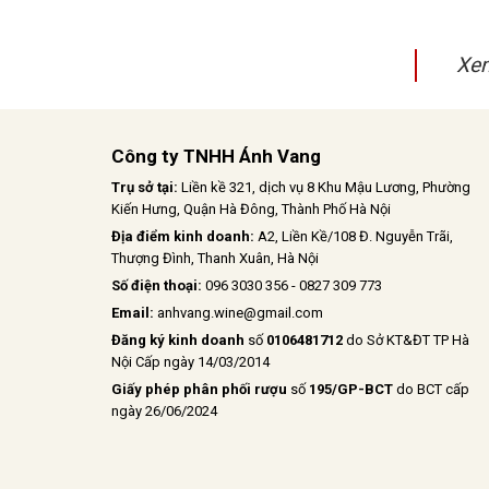
Xem
Công ty TNHH Ánh Vang
Trụ sở tại:
Liền kề 321, dịch vụ 8 Khu Mậu Lương, Phường
Kiến Hưng, Quận Hà Đông, Thành Phố Hà Nội
Địa điểm kinh doanh:
A2, Liền Kề/108 Đ. Nguyễn Trãi,
Thượng Đình, Thanh Xuân, Hà Nội
Số điện thoại:
096 3030 356 - 0827 309 773
Email:
anhvang.wine@gmail.com
Đăng ký kinh doanh
số
0106481712
do Sở KT&ĐT TP Hà
Nội Cấp ngày 14/03/2014
Giấy phép phân phối rượu
số
195/GP-BCT
do BCT cấp
ngày 26/06/2024