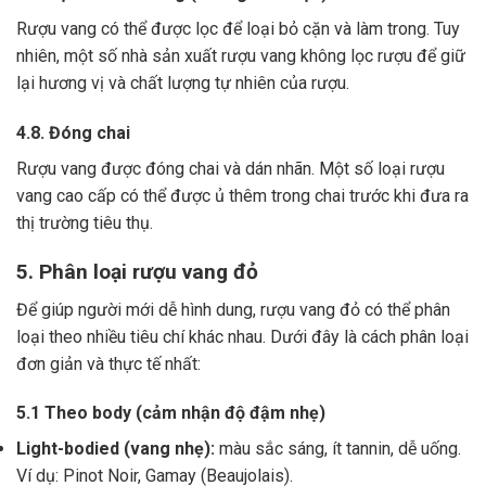
Rượu vang có thể được lọc để loại bỏ cặn và làm trong.
Tuy
nhiên, một số nhà sản xuất rượu vang không lọc rượu để giữ
lại hương vị và chất lượng tự nhiên của rượu.
4.8. Đóng chai
Rượu vang được đóng chai và dán nhãn.
Một số loại rượu
vang cao cấp có thể được ủ thêm trong chai trước khi đưa ra
thị trường tiêu thụ.
5. Phân loại rượu vang đỏ
Để giúp người mới dễ hình dung, rượu vang đỏ có thể phân
loại theo nhiều tiêu chí khác nhau. Dưới đây là cách phân loại
đơn giản và thực tế nhất:
5.1 Theo body (cảm nhận độ đậm nhẹ)
Light-bodied (vang nhẹ):
màu sắc sáng, ít tannin, dễ uống.
Ví dụ: Pinot Noir, Gamay (Beaujolais).