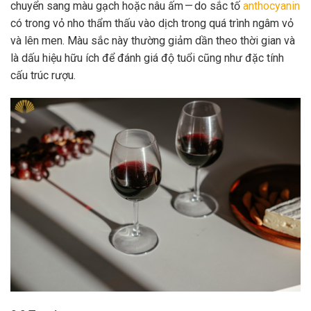
chuyển sang màu gạch hoặc nâu ấm — do sắc tố
anthocyanin
có trong vỏ nho thẩm thấu vào dịch trong quá trình ngâm vỏ
và lên men. Màu sắc này thường giảm dần theo thời gian và
là dấu hiệu hữu ích để đánh giá độ tuổi cũng như đặc tính
cấu trúc rượu.