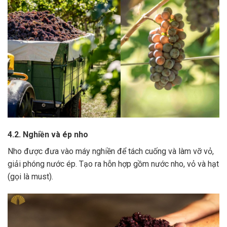
4.2. Nghiền và ép nho
Nho được đưa vào máy nghiền để tách cuống và làm vỡ vỏ,
giải phóng nước ép.
Tạo ra hỗn hợp gồm nước nho, vỏ và hạt
(gọi là must).