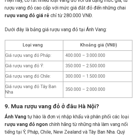
Hiện nay, có rất nhiều loại vang đỏ với đa dạng mức giá, từ
rượu vang đỏ cao cấp với mức giá đắt đỏ đến những chai
rượu vang đỏ giá rẻ
chỉ từ 280.000 VNĐ.
Dưới đây là bảng giá rượu vang đỏ tại Ánh Vang:
Loại vang
Khoảng giá (VNĐ)
Giá rượu vang đỏ Pháp:
400.000 – 3.000.000
Giá rượu vang đỏ Ý:
350.000 – 2.500.000
Giá rượu vang đỏ Chile:
300.000 – 1.500.000
Giá rượu vang đỏ Tây Ban
350.000 – 2.000.000
Nha
9. Mua rượu vang đỏ ở đâu Hà Nội?
Ánh Vang
tự hào là đơn vị nhập khẩu và phân phối các loại
rượu vang đỏ ngon
chính hãng từ những nhà làm vang nổi
tiếng tại Ý, Pháp, Chile, New Zealand và Tây Ban Nha.
Quý