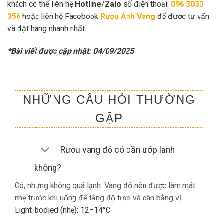
khách có thể liên hệ
Hotline
/
Zalo
số điện thoại:
096 3030
356
hoặc liên hệ Facebook
Rượu Ánh Vang
để được tư vấn
và đặt hàng nhanh nhất.
*Bài viết được cập nhật: 04/09/2025
NHỮNG CÂU HỎI THƯỜNG
GẶP
Rượu vang đỏ có cần ướp lạnh
không?
Có, nhưng không quá lạnh. Vang đỏ nên được làm mát
nhẹ trước khi uống để tăng độ tươi và cân bằng vị:
Light-bodied (nhẹ): 12–14°C