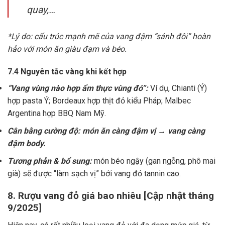
quay,…
*Lý do: cấu trúc mạnh mẽ của vang đậm “sánh đôi” hoàn
hảo với món ăn giàu đạm và béo.
7.4 Nguyên tắc vàng khi kết hợp
“Vang vùng nào hợp ẩm thực vùng đó”:
Ví dụ, Chianti (Ý)
hợp pasta Ý; Bordeaux hợp thịt đỏ kiểu Pháp; Malbec
Argentina hợp BBQ Nam Mỹ.
Cân bằng cường độ: món ăn càng đậm vị → vang càng
đậm body.
Tương phản & bổ sung:
món béo ngậy (gan ngỗng, phô mai
già) sẽ được “làm sạch vị” bởi vang đỏ tannin cao.
8. Rượu vang đỏ giá bao nhiêu [Cập nhật tháng
9/2025]