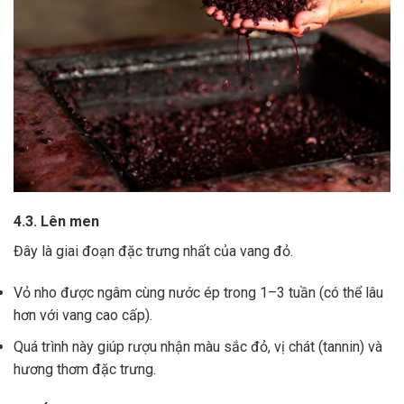
4.3. Lên men
Đây là giai đoạn đặc trưng nhất của vang đỏ.
Vỏ nho được ngâm cùng nước ép trong 1–3 tuần (có thể lâu
hơn với vang cao cấp).
Quá trình này giúp rượu nhận màu sắc đỏ, vị chát (tannin) và
hương thơm đặc trưng.