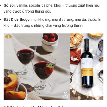
Gỗ sồi:
vanilla, socola, cà phê, khói – thường xuất hiện nếu
vang được ủ trong thùng sồi.
Đất & da thuộc:
mùi khoáng, mùi đất rừng, mùi da, thuốc lá
khô – đặc trưng ở những chai vang trưởng thành.