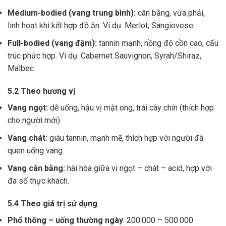
Medium-bodied (vang trung bình):
cân bằng, vừa phải,
linh hoạt khi kết hợp đồ ăn. Ví dụ: Merlot, Sangiovese.
Full-bodied (vang đậm):
tannin mạnh, nồng độ cồn cao, cấu
trúc phức hợp. Ví dụ: Cabernet Sauvignon, Syrah/Shiraz,
Malbec.
5.2 Theo hương vị
Vang ngọt:
dễ uống, hậu vị mật ong, trái cây chín (thích hợp
cho người mới).
Vang chát:
giàu tannin, mạnh mẽ, thích hợp với người đã
quen uống vang.
Vang cân bằng:
hài hòa giữa vị ngọt – chát – acid, hợp với
đa số thực khách.
5.4 Theo giá trị sử dụng
Phổ thông – uống thường ngày
: 200.000 – 500.000