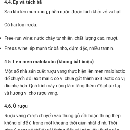
4.4. Ép và tách bã
Sau khi lên men xong,
phần nước được tách khỏi vỏ và hạt.
Có hai loại rượu:
Free-run wine: nước chảy tự nhiên, chất lượng cao, mượt.
Press wine: ép mạnh từ bã nho, đậm đặc, nhiều tannin.
4.5. Lên men malolactic (không bắt buộc)
Một số nhà sản xuất rượu vang thực hiện lên men malolactic
để chuyển đổi axit malic có vị chua gắt thành axit lactic có vị
dịu nhẹ hơn.
Quá trình này cũng làm tăng thêm độ phức tạp
và hương vị cho rượu vang.
4.6. Ủ rượu
Rượu vang được chuyển vào thùng gỗ sồi hoặc thùng thép
không gỉ để ủ trong một khoảng thời gian nhất định. Thời