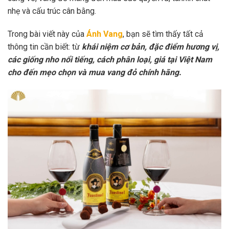
nhẹ và cấu trúc cân bằng.
Trong bài viết này của
Ánh Vang
, bạn sẽ tìm thấy tất cả
thông tin cần biết: từ
khái niệm cơ bản, đặc điểm hương vị,
các giống nho nổi tiếng, cách phân loại, giá tại Việt Nam
cho đến mẹo chọn và mua vang đỏ chính hãng.