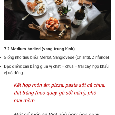
7.2 Medium-bodied (vang trung bình)
Giống nho tiêu biểu: Merlot, Sangiovese (Chianti), Zinfandel.
Đặc điểm: cân bằng giữa vị chát – chua – trái cây, hợp khẩu
vị số đông.
Kết hợp món ăn: pizza, pasta sốt cà chua,
thịt trắng (heo quay, gà sốt nấm), phô
mai mềm.
Một số món ăn Việt phù hợp: heo quay