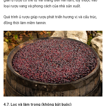
gian ủ rượu có thể từ vài tháng đến vài năm, tùy thuộc vào
loại rượu vang và phong cách của nhà sản xuất.
Quá trình ủ rượu giúp rượu phát triển hương vị và cấu trúc,
đồng thời làm mềm tannin.
4.7. Lọc và làm trong (không bắt buộc)