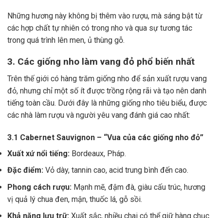
Những hương này không bị thêm vào rượu, mà sáng bật từ
các hợp chất tự nhiên có trong nho và qua sự tương tác
trong quá trình lên men, ủ thùng gỗ.
3. Các giống nho làm vang đỏ phổ biến nhất
Trên thế giới có hàng trăm giống nho để sản xuất rượu vang
đỏ, nhưng chỉ một số ít được trồng rộng rãi và tạo nên danh
tiếng toàn cầu. Dưới đây là những giống nho tiêu biểu, được
các nhà làm rượu và người yêu vang đánh giá cao nhất:
3.1 Cabernet Sauvignon – “Vua của các giống nho đỏ”
Xuất xứ nổi tiếng:
Bordeaux, Pháp.
Đặc điểm:
Vỏ dày, tannin cao, acid trung bình đến cao.
Phong cách rượu:
Mạnh mẽ, đậm đà, giàu cấu trúc, hương
vị quả lý chua đen, mận, thuốc lá, gỗ sồi.
Khả năng lưu trữ:
Xuất sắc, nhiều chai có thể giữ hàng chục