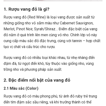
1. Rượu vang đỏ là gì?
Rượu vang đỏ (Red Wine) là loại vang được sản xuất từ
những giống nho vỏ sẫm màu như Cabernet Sauvignon,
Merlot, Pinot Noir, Syrah/Shiraz… Điểm đặc biệt của vang
đỏ nằm ở quá trình lên men cùng vỏ nho. Chính lớp vỏ này
cung cấp màu sắc đỏ đặc trưng, cùng với tannin – hợp chất
tạo vị chát và cấu trúc cho rượu.
Rượu vang đỏ có nhiều loại khác nhau, từ nhẹ nhàng đến
đậm đà, từ ngọt đến khô, tùy thuộc vào giống nho, vùng
trồng nho và phương pháp sản xuất.
2. Đặc điểm nổi bật của vang đỏ
2.1 Màu sắc (Color)
Rượu vang đỏ có màu phong phú, từ ánh đỏ ruby trẻ trung
đến tím đậm sắc sầu riêng, và khi trưởng thành có thể