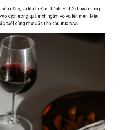
sầu riêng, và khi trưởng thành có thể chuyển sang
vào dịch trong quá trình ngâm vỏ và lên men. Màu
độ tuổi cũng như đặc tính cấu trúc rượu.