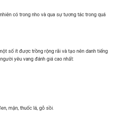
nhiên có trong nho và qua sự tương tác trong quá
ột số ít được trồng rộng rãi và tạo nên danh tiếng
 người yêu vang đánh giá cao nhất:
n, mận, thuốc lá, gỗ sồi.