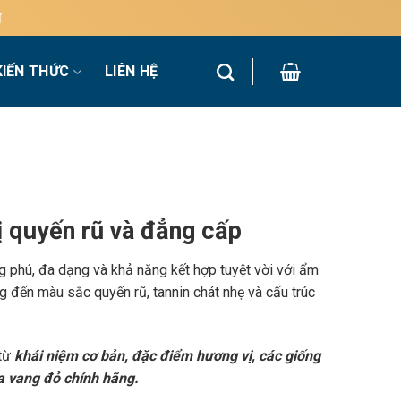
KIẾN THỨC
LIÊN HỆ
 quyến rũ và đẳng cấp
g phú, đa dạng và khả năng kết hợp tuyệt vời với ẩm
 đến màu sắc quyến rũ, tannin chát nhẹ và cấu trúc
 từ
khái niệm cơ bản, đặc điểm hương vị, các giống
a vang đỏ chính hãng.