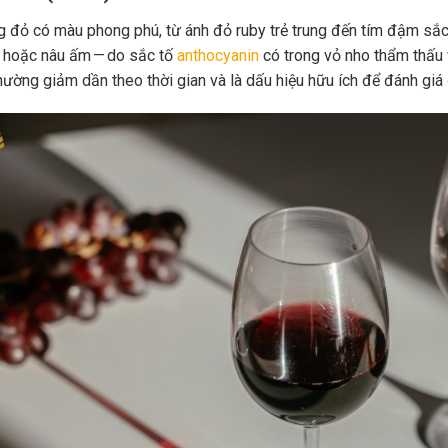
 đỏ có màu phong phú, từ ánh đỏ ruby trẻ trung đến tím đậm sắc 
 hoặc nâu ấm — do sắc tố
anthocyanin
có trong vỏ nho thẩm thấu 
hường giảm dần theo thời gian và là dấu hiệu hữu ích để đánh giá 