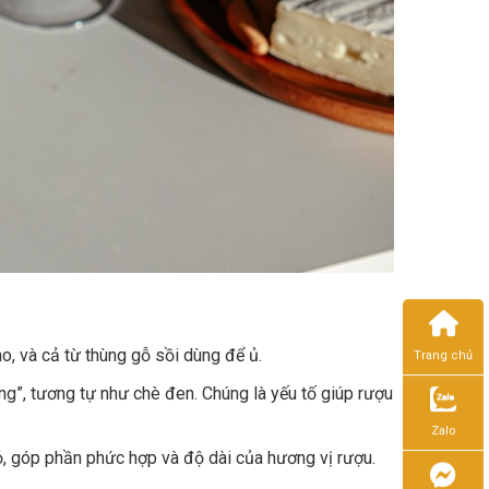
o, và cả từ thùng gỗ sồi dùng để ủ.
Trang chủ
ng”, tương tự như chè đen. Chúng là yếu tố giúp rượu
Zalo
ỏ, góp phần phức hợp và độ dài của hương vị rượu.