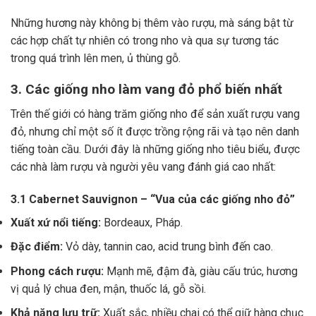
Những hương này không bị thêm vào rượu, mà sáng bật từ
các hợp chất tự nhiên có trong nho và qua sự tương tác
trong quá trình lên men, ủ thùng gỗ.
3. Các giống nho làm vang đỏ phổ biến nhất
Trên thế giới có hàng trăm giống nho để sản xuất rượu vang
đỏ, nhưng chỉ một số ít được trồng rộng rãi và tạo nên danh
tiếng toàn cầu. Dưới đây là những giống nho tiêu biểu, được
các nhà làm rượu và người yêu vang đánh giá cao nhất:
3.1 Cabernet Sauvignon – “Vua của các giống nho đỏ”
Xuất xứ nổi tiếng:
Bordeaux, Pháp.
Đặc điểm:
Vỏ dày, tannin cao, acid trung bình đến cao.
Phong cách rượu:
Mạnh mẽ, đậm đà, giàu cấu trúc, hương
vị quả lý chua đen, mận, thuốc lá, gỗ sồi.
Khả năng lưu trữ:
Xuất sắc, nhiều chai có thể giữ hàng chục