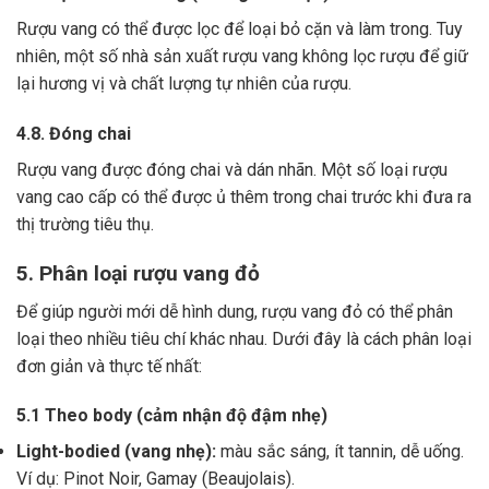
Rượu vang có thể được lọc để loại bỏ cặn và làm trong.
Tuy
nhiên, một số nhà sản xuất rượu vang không lọc rượu để giữ
lại hương vị và chất lượng tự nhiên của rượu.
4.8. Đóng chai
Rượu vang được đóng chai và dán nhãn.
Một số loại rượu
vang cao cấp có thể được ủ thêm trong chai trước khi đưa ra
thị trường tiêu thụ.
5. Phân loại rượu vang đỏ
Để giúp người mới dễ hình dung, rượu vang đỏ có thể phân
loại theo nhiều tiêu chí khác nhau. Dưới đây là cách phân loại
đơn giản và thực tế nhất:
5.1 Theo body (cảm nhận độ đậm nhẹ)
Light-bodied (vang nhẹ):
màu sắc sáng, ít tannin, dễ uống.
Ví dụ: Pinot Noir, Gamay (Beaujolais).