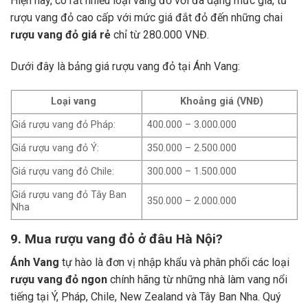
Hiện nay, có rất nhiều loại vang đỏ với đa dạng mức giá, từ
rượu vang đỏ cao cấp với mức giá đắt đỏ đến những chai
rượu vang đỏ giá rẻ
chỉ từ 280.000 VNĐ.
Dưới đây là bảng giá rượu vang đỏ tại Ánh Vang:
Loại vang
Khoảng giá (VNĐ)
Giá rượu vang đỏ Pháp:
400.000 – 3.000.000
Giá rượu vang đỏ Ý:
350.000 – 2.500.000
Giá rượu vang đỏ Chile:
300.000 – 1.500.000
Giá rượu vang đỏ Tây Ban
350.000 – 2.000.000
Nha
9. Mua rượu vang đỏ ở đâu Hà Nội?
Ánh Vang
tự hào là đơn vị nhập khẩu và phân phối các loại
rượu vang đỏ ngon
chính hãng từ những nhà làm vang nổi
tiếng tại Ý, Pháp, Chile, New Zealand và Tây Ban Nha.
Quý