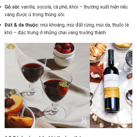
Gỗ sồi:
vanilla, socola, cà phê, khói – thường xuất hiện nếu
vang được ủ trong thùng sồi.
Đất & da thuộc:
mùi khoáng, mùi đất rừng, mùi da, thuốc lá
khô – đặc trưng ở những chai vang trưởng thành.