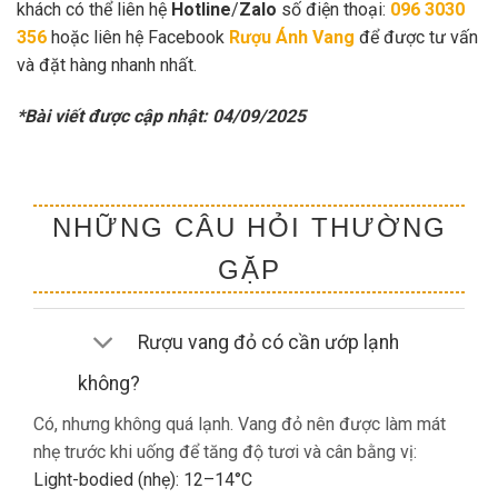
khách có thể liên hệ
Hotline
/
Zalo
số điện thoại:
096 3030
356
hoặc liên hệ Facebook
Rượu Ánh Vang
để được tư vấn
và đặt hàng nhanh nhất.
*Bài viết được cập nhật: 04/09/2025
NHỮNG CÂU HỎI THƯỜNG
GẶP
Rượu vang đỏ có cần ướp lạnh
không?
Có, nhưng không quá lạnh. Vang đỏ nên được làm mát
nhẹ trước khi uống để tăng độ tươi và cân bằng vị:
Light-bodied (nhẹ): 12–14°C