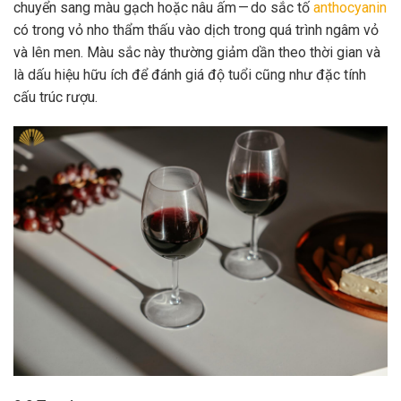
chuyển sang màu gạch hoặc nâu ấm — do sắc tố
anthocyanin
có trong vỏ nho thẩm thấu vào dịch trong quá trình ngâm vỏ
và lên men. Màu sắc này thường giảm dần theo thời gian và
là dấu hiệu hữu ích để đánh giá độ tuổi cũng như đặc tính
cấu trúc rượu.