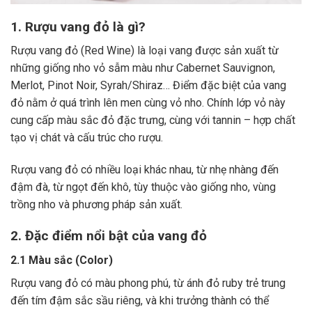
1. Rượu vang đỏ là gì?
Rượu vang đỏ (Red Wine) là loại vang được sản xuất từ
những giống nho vỏ sẫm màu như Cabernet Sauvignon,
Merlot, Pinot Noir, Syrah/Shiraz… Điểm đặc biệt của vang
đỏ nằm ở quá trình lên men cùng vỏ nho. Chính lớp vỏ này
cung cấp màu sắc đỏ đặc trưng, cùng với tannin – hợp chất
tạo vị chát và cấu trúc cho rượu.
Rượu vang đỏ có nhiều loại khác nhau, từ nhẹ nhàng đến
đậm đà, từ ngọt đến khô, tùy thuộc vào giống nho, vùng
trồng nho và phương pháp sản xuất.
2. Đặc điểm nổi bật của vang đỏ
2.1 Màu sắc (Color)
Rượu vang đỏ có màu phong phú, từ ánh đỏ ruby trẻ trung
đến tím đậm sắc sầu riêng, và khi trưởng thành có thể