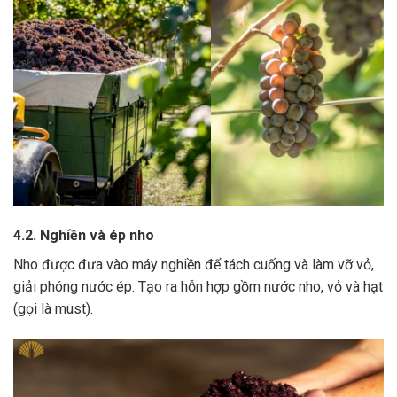
4.2. Nghiền và ép nho
Nho được đưa vào máy nghiền để tách cuống và làm vỡ vỏ,
giải phóng nước ép.
Tạo ra hỗn hợp gồm nước nho, vỏ và hạt
(gọi là must).