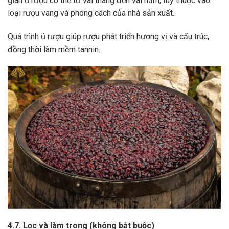
gian ủ rượu có thể từ vài tháng đến vài năm, tùy thuộc vào
loại rượu vang và phong cách của nhà sản xuất.
Quá trình ủ rượu giúp rượu phát triển hương vị và cấu trúc,
đồng thời làm mềm tannin.
4.7. Lọc và làm trong (không bắt buộc)