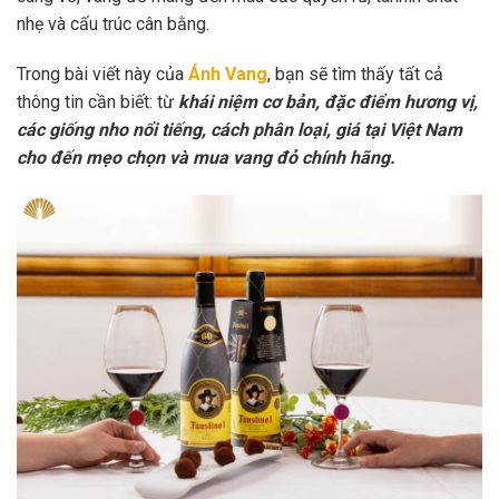
nhẹ và cấu trúc cân bằng.
Trong bài viết này của
Ánh Vang
, bạn sẽ tìm thấy tất cả
thông tin cần biết: từ
khái niệm cơ bản, đặc điểm hương vị,
các giống nho nổi tiếng, cách phân loại, giá tại Việt Nam
cho đến mẹo chọn và mua vang đỏ chính hãng.