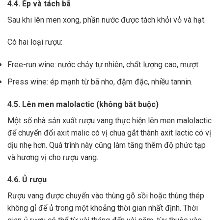
4.4. Ép và tách bã
Sau khi lên men xong,
phần nước được tách khỏi vỏ và hạt.
Có hai loại rượu:
Free-run wine: nước chảy tự nhiên, chất lượng cao, mượt.
Press wine: ép mạnh từ bã nho, đậm đặc, nhiều tannin.
4.5. Lên men malolactic (không bắt buộc)
Một số nhà sản xuất rượu vang thực hiện lên men malolactic
để chuyển đổi axit malic có vị chua gắt thành axit lactic có vị
dịu nhẹ hơn.
Quá trình này cũng làm tăng thêm độ phức tạp
và hương vị cho rượu vang.
4.6. Ủ rượu
Rượu vang được chuyển vào thùng gỗ sồi hoặc thùng thép
không gỉ để ủ trong một khoảng thời gian nhất định. Thời