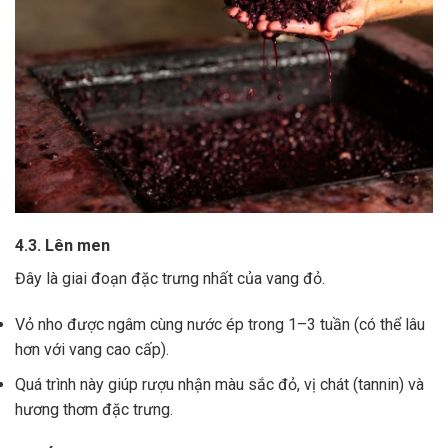
4.3. Lên men
Đây là giai đoạn đặc trưng nhất của vang đỏ.
Vỏ nho được ngâm cùng nước ép trong 1–3 tuần (có thể lâu
hơn với vang cao cấp).
Quá trình này giúp rượu nhận màu sắc đỏ, vị chát (tannin) và
hương thơm đặc trưng.