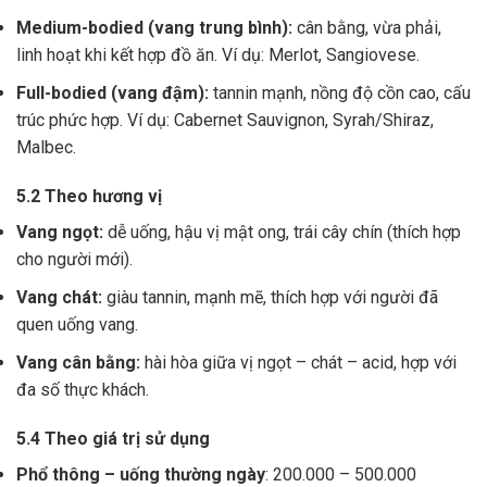
Medium-bodied (vang trung bình):
cân bằng, vừa phải,
linh hoạt khi kết hợp đồ ăn. Ví dụ: Merlot, Sangiovese.
Full-bodied (vang đậm):
tannin mạnh, nồng độ cồn cao, cấu
trúc phức hợp. Ví dụ: Cabernet Sauvignon, Syrah/Shiraz,
Malbec.
5.2 Theo hương vị
Vang ngọt:
dễ uống, hậu vị mật ong, trái cây chín (thích hợp
cho người mới).
Vang chát:
giàu tannin, mạnh mẽ, thích hợp với người đã
quen uống vang.
Vang cân bằng:
hài hòa giữa vị ngọt – chát – acid, hợp với
đa số thực khách.
5.4 Theo giá trị sử dụng
Phổ thông – uống thường ngày
: 200.000 – 500.000