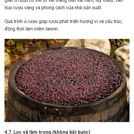
gian ủ rượu có thể từ vài tháng đến vài năm, tùy thuộc vào
loại rượu vang và phong cách của nhà sản xuất.
Quá trình ủ rượu giúp rượu phát triển hương vị và cấu trúc,
đồng thời làm mềm tannin.
4.7. Lọc và làm trong (không bắt buộc)