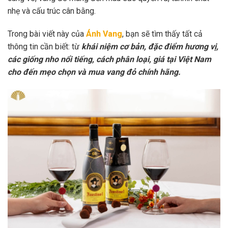
nhẹ và cấu trúc cân bằng.
Trong bài viết này của
Ánh Vang
, bạn sẽ tìm thấy tất cả
thông tin cần biết: từ
khái niệm cơ bản, đặc điểm hương vị,
các giống nho nổi tiếng, cách phân loại, giá tại Việt Nam
cho đến mẹo chọn và mua vang đỏ chính hãng.