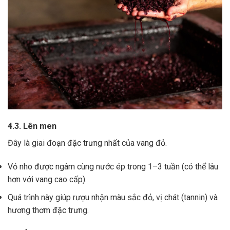
4.3. Lên men
Đây là giai đoạn đặc trưng nhất của vang đỏ.
Vỏ nho được ngâm cùng nước ép trong 1–3 tuần (có thể lâu
hơn với vang cao cấp).
Quá trình này giúp rượu nhận màu sắc đỏ, vị chát (tannin) và
hương thơm đặc trưng.