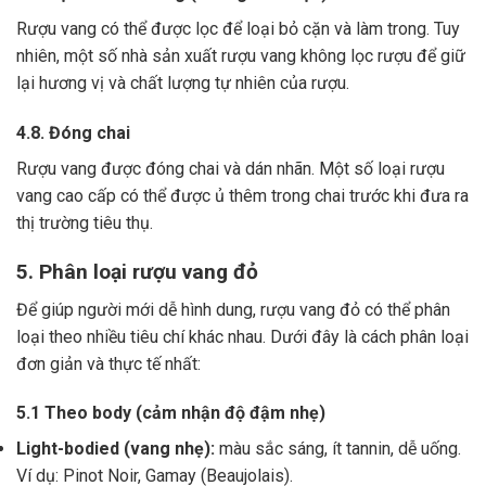
Rượu vang có thể được lọc để loại bỏ cặn và làm trong.
Tuy
nhiên, một số nhà sản xuất rượu vang không lọc rượu để giữ
lại hương vị và chất lượng tự nhiên của rượu.
4.8. Đóng chai
Rượu vang được đóng chai và dán nhãn.
Một số loại rượu
vang cao cấp có thể được ủ thêm trong chai trước khi đưa ra
thị trường tiêu thụ.
5. Phân loại rượu vang đỏ
Để giúp người mới dễ hình dung, rượu vang đỏ có thể phân
loại theo nhiều tiêu chí khác nhau. Dưới đây là cách phân loại
đơn giản và thực tế nhất:
5.1 Theo body (cảm nhận độ đậm nhẹ)
Light-bodied (vang nhẹ):
màu sắc sáng, ít tannin, dễ uống.
Ví dụ: Pinot Noir, Gamay (Beaujolais).