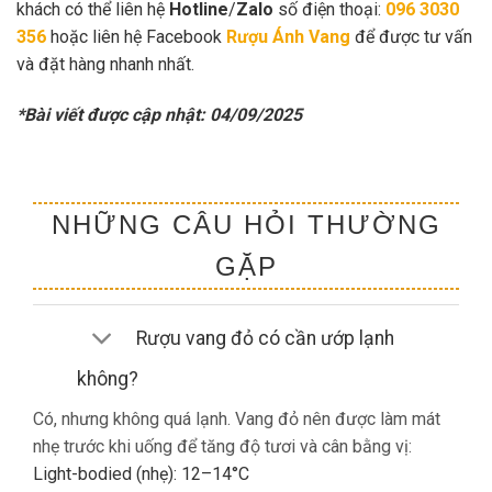
khách có thể liên hệ
Hotline
/
Zalo
số điện thoại:
096 3030
356
hoặc liên hệ Facebook
Rượu Ánh Vang
để được tư vấn
và đặt hàng nhanh nhất.
*Bài viết được cập nhật: 04/09/2025
NHỮNG CÂU HỎI THƯỜNG
GẶP
Rượu vang đỏ có cần ướp lạnh
không?
Có, nhưng không quá lạnh. Vang đỏ nên được làm mát
nhẹ trước khi uống để tăng độ tươi và cân bằng vị:
Light-bodied (nhẹ): 12–14°C