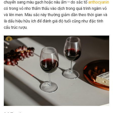
chuyển sang màu gạch hoặc nâu ấm — do sắc tố
anthocyanin
có trong vỏ nho thẩm thấu vào dịch trong quá trình ngâm vỏ
và lên men. Màu sắc này thường giảm dần theo thời gian và
là dấu hiệu hữu ích để đánh giá độ tuổi cũng như đặc tính
cấu trúc rượu.