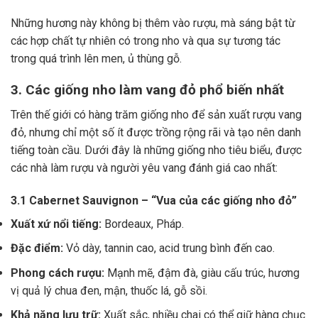
Những hương này không bị thêm vào rượu, mà sáng bật từ
các hợp chất tự nhiên có trong nho và qua sự tương tác
trong quá trình lên men, ủ thùng gỗ.
3. Các giống nho làm vang đỏ phổ biến nhất
Trên thế giới có hàng trăm giống nho để sản xuất rượu vang
đỏ, nhưng chỉ một số ít được trồng rộng rãi và tạo nên danh
tiếng toàn cầu. Dưới đây là những giống nho tiêu biểu, được
các nhà làm rượu và người yêu vang đánh giá cao nhất:
3.1 Cabernet Sauvignon – “Vua của các giống nho đỏ”
Xuất xứ nổi tiếng:
Bordeaux, Pháp.
Đặc điểm:
Vỏ dày, tannin cao, acid trung bình đến cao.
Phong cách rượu:
Mạnh mẽ, đậm đà, giàu cấu trúc, hương
vị quả lý chua đen, mận, thuốc lá, gỗ sồi.
Khả năng lưu trữ:
Xuất sắc, nhiều chai có thể giữ hàng chục