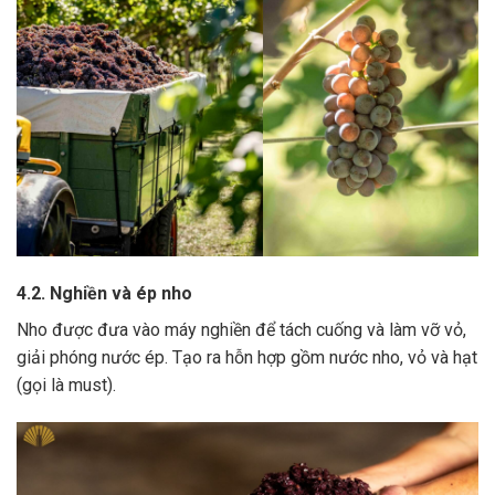
4.2. Nghiền và ép nho
Nho được đưa vào máy nghiền để tách cuống và làm vỡ vỏ,
giải phóng nước ép.
Tạo ra hỗn hợp gồm nước nho, vỏ và hạt
(gọi là must).