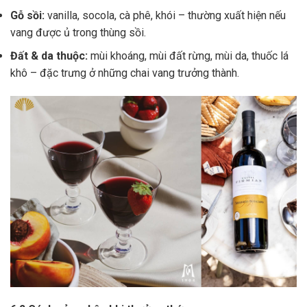
Gỗ sồi:
vanilla, socola, cà phê, khói – thường xuất hiện nếu
vang được ủ trong thùng sồi.
Đất & da thuộc:
mùi khoáng, mùi đất rừng, mùi da, thuốc lá
khô – đặc trưng ở những chai vang trưởng thành.