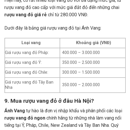
Hiện nay, có rất nhiều loại vang đỏ với đa dạng mức giá, từ
rượu vang đỏ cao cấp với mức giá đắt đỏ đến những chai
rượu vang đỏ giá rẻ
chỉ từ 280.000 VNĐ.
Dưới đây là bảng giá rượu vang đỏ tại Ánh Vang:
Loại vang
Khoảng giá (VNĐ)
Giá rượu vang đỏ Pháp:
400.000 – 3.000.000
Giá rượu vang đỏ Ý:
350.000 – 2.500.000
Giá rượu vang đỏ Chile:
300.000 – 1.500.000
Giá rượu vang đỏ Tây Ban
350.000 – 2.000.000
Nha
9. Mua rượu vang đỏ ở đâu Hà Nội?
Ánh Vang
tự hào là đơn vị nhập khẩu và phân phối các loại
rượu vang đỏ ngon
chính hãng từ những nhà làm vang nổi
tiếng tại Ý, Pháp, Chile, New Zealand và Tây Ban Nha.
Quý