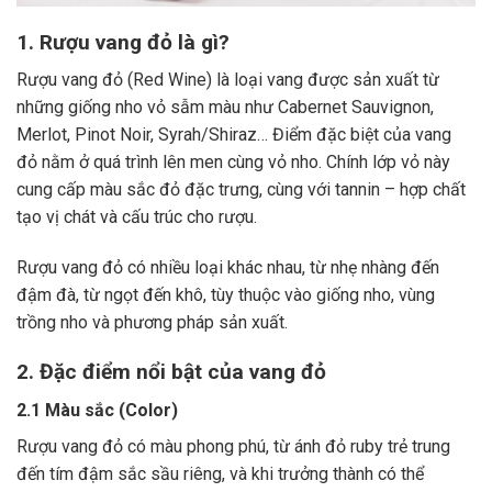
1. Rượu vang đỏ là gì?
Rượu vang đỏ (Red Wine) là loại vang được sản xuất từ
những giống nho vỏ sẫm màu như Cabernet Sauvignon,
Merlot, Pinot Noir, Syrah/Shiraz… Điểm đặc biệt của vang
đỏ nằm ở quá trình lên men cùng vỏ nho. Chính lớp vỏ này
cung cấp màu sắc đỏ đặc trưng, cùng với tannin – hợp chất
tạo vị chát và cấu trúc cho rượu.
Rượu vang đỏ có nhiều loại khác nhau, từ nhẹ nhàng đến
đậm đà, từ ngọt đến khô, tùy thuộc vào giống nho, vùng
trồng nho và phương pháp sản xuất.
2. Đặc điểm nổi bật của vang đỏ
2.1 Màu sắc (Color)
Rượu vang đỏ có màu phong phú, từ ánh đỏ ruby trẻ trung
đến tím đậm sắc sầu riêng, và khi trưởng thành có thể