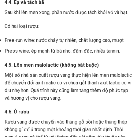
4.4. Ép và tách bã
Sau khi lên men xong,
phần nước được tách khỏi vỏ và hạt.
Có hai loại rượu:
Free-run wine: nước chảy tự nhiên, chất lượng cao, mượt.
Press wine: ép mạnh từ bã nho, đậm đặc, nhiều tannin.
4.5. Lên men malolactic (không bắt buộc)
Một số nhà sản xuất rượu vang thực hiện lên men malolactic
để chuyển đổi axit malic có vị chua gắt thành axit lactic có vị
dịu nhẹ hơn.
Quá trình này cũng làm tăng thêm độ phức tạp
và hương vị cho rượu vang.
4.6. Ủ rượu
Rượu vang được chuyển vào thùng gỗ sồi hoặc thùng thép
không gỉ để ủ trong một khoảng thời gian nhất định. Thời