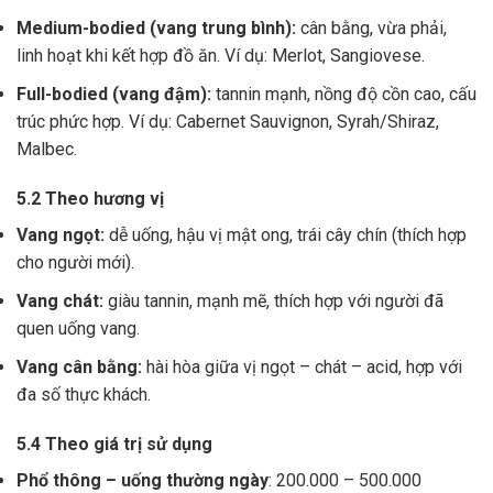
Medium-bodied (vang trung bình):
cân bằng, vừa phải,
linh hoạt khi kết hợp đồ ăn. Ví dụ: Merlot, Sangiovese.
Full-bodied (vang đậm):
tannin mạnh, nồng độ cồn cao, cấu
trúc phức hợp. Ví dụ: Cabernet Sauvignon, Syrah/Shiraz,
Malbec.
5.2 Theo hương vị
Vang ngọt:
dễ uống, hậu vị mật ong, trái cây chín (thích hợp
cho người mới).
Vang chát:
giàu tannin, mạnh mẽ, thích hợp với người đã
quen uống vang.
Vang cân bằng:
hài hòa giữa vị ngọt – chát – acid, hợp với
đa số thực khách.
5.4 Theo giá trị sử dụng
Phổ thông – uống thường ngày
: 200.000 – 500.000