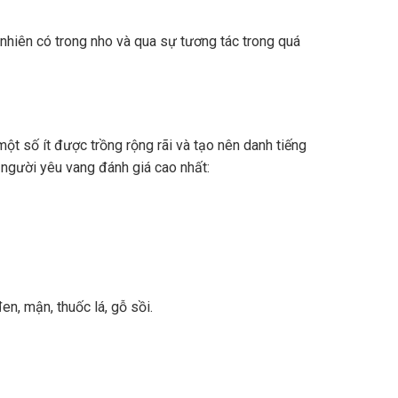
nhiên có trong nho và qua sự tương tác trong quá
ột số ít được trồng rộng rãi và tạo nên danh tiếng
 người yêu vang đánh giá cao nhất:
n, mận, thuốc lá, gỗ sồi.