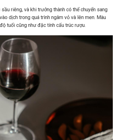
sầu riêng, và khi trưởng thành có thể chuyển sang
vào dịch trong quá trình ngâm vỏ và lên men. Màu
độ tuổi cũng như đặc tính cấu trúc rượu.