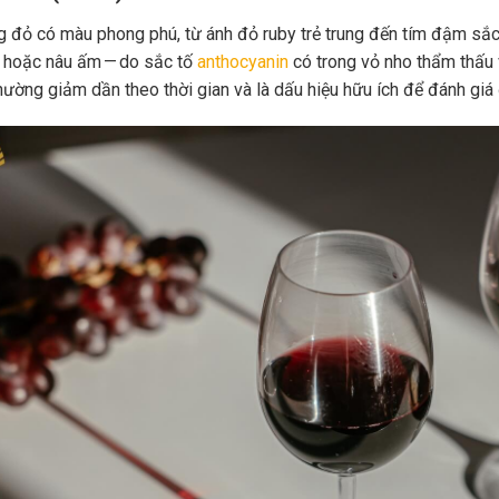
 đỏ có màu phong phú, từ ánh đỏ ruby trẻ trung đến tím đậm sắc 
 hoặc nâu ấm — do sắc tố
anthocyanin
có trong vỏ nho thẩm thấu 
hường giảm dần theo thời gian và là dấu hiệu hữu ích để đánh giá 