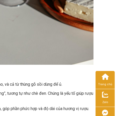
o, và cả từ thùng gỗ sồi dùng để ủ.
Trang chủ
ng”, tương tự như chè đen. Chúng là yếu tố giúp rượu
Zalo
ỏ, góp phần phức hợp và độ dài của hương vị rượu.