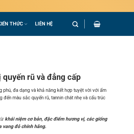
KIẾN THỨC
LIÊN HỆ
 quyến rũ và đẳng cấp
g phú, đa dạng và khả năng kết hợp tuyệt vời với ẩm
 đến màu sắc quyến rũ, tannin chát nhẹ và cấu trúc
 từ
khái niệm cơ bản, đặc điểm hương vị, các giống
a vang đỏ chính hãng.