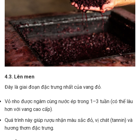
4.3. Lên men
Đây là giai đoạn đặc trưng nhất của vang đỏ.
Vỏ nho được ngâm cùng nước ép trong 1–3 tuần (có thể lâu
hơn với vang cao cấp).
Quá trình này giúp rượu nhận màu sắc đỏ, vị chát (tannin) và
hương thơm đặc trưng.