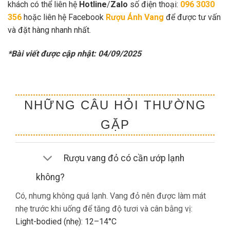
khách có thể liên hệ
Hotline
/
Zalo
số điện thoại:
096 3030
356
hoặc liên hệ Facebook
Rượu Ánh Vang
để được tư vấn
và đặt hàng nhanh nhất.
*Bài viết được cập nhật: 04/09/2025
NHỮNG CÂU HỎI THƯỜNG
GẶP
Rượu vang đỏ có cần ướp lạnh
không?
Có, nhưng không quá lạnh. Vang đỏ nên được làm mát
nhẹ trước khi uống để tăng độ tươi và cân bằng vị:
Light-bodied (nhẹ): 12–14°C