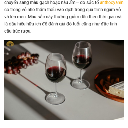
chuyển sang màu gạch hoặc nâu ấm — do sắc tố
anthocyanin
có trong vỏ nho thẩm thấu vào dịch trong quá trình ngâm vỏ
và lên men. Màu sắc này thường giảm dần theo thời gian và
là dấu hiệu hữu ích để đánh giá độ tuổi cũng như đặc tính
cấu trúc rượu.