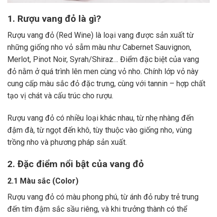
1. Rượu vang đỏ là gì?
Rượu vang đỏ (Red Wine) là loại vang được sản xuất từ
những giống nho vỏ sẫm màu như Cabernet Sauvignon,
Merlot, Pinot Noir, Syrah/Shiraz… Điểm đặc biệt của vang
đỏ nằm ở quá trình lên men cùng vỏ nho. Chính lớp vỏ này
cung cấp màu sắc đỏ đặc trưng, cùng với tannin – hợp chất
tạo vị chát và cấu trúc cho rượu.
Rượu vang đỏ có nhiều loại khác nhau, từ nhẹ nhàng đến
đậm đà, từ ngọt đến khô, tùy thuộc vào giống nho, vùng
trồng nho và phương pháp sản xuất.
2. Đặc điểm nổi bật của vang đỏ
2.1 Màu sắc (Color)
Rượu vang đỏ có màu phong phú, từ ánh đỏ ruby trẻ trung
đến tím đậm sắc sầu riêng, và khi trưởng thành có thể