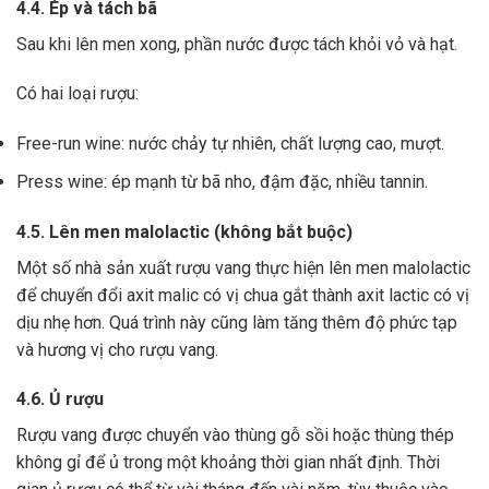
4.4. Ép và tách bã
Sau khi lên men xong,
phần nước được tách khỏi vỏ và hạt.
Có hai loại rượu:
Free-run wine: nước chảy tự nhiên, chất lượng cao, mượt.
Press wine: ép mạnh từ bã nho, đậm đặc, nhiều tannin.
4.5. Lên men malolactic (không bắt buộc)
Một số nhà sản xuất rượu vang thực hiện lên men malolactic
để chuyển đổi axit malic có vị chua gắt thành axit lactic có vị
dịu nhẹ hơn.
Quá trình này cũng làm tăng thêm độ phức tạp
và hương vị cho rượu vang.
4.6. Ủ rượu
Rượu vang được chuyển vào thùng gỗ sồi hoặc thùng thép
không gỉ để ủ trong một khoảng thời gian nhất định. Thời