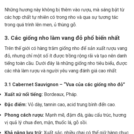
Những hương này không bị thêm vào rượu, mà sáng bật từ
các hợp chất tự nhiên có trong nho và qua sự tương tác
trong quá trình lên men, ủ thùng gỗ.
3. Các giống nho làm vang đỏ phổ biến nhất
Trên thế giới có hàng trăm giống nho để sản xuất rượu vang
đỏ, nhưng chỉ một số ít được trồng rộng rãi và tạo nên danh
tiếng toàn cầu. Dưới đây là những giống nho tiêu biểu, được
các nhà làm rượu và người yêu vang đánh giá cao nhất:
3.1 Cabernet Sauvignon – “Vua của các giống nho đỏ”
Xuất xứ nổi tiếng:
Bordeaux, Pháp.
Đặc điểm:
Vỏ dày, tannin cao, acid trung bình đến cao.
Phong cách rượu:
Mạnh mẽ, đậm đà, giàu cấu trúc, hương
vị quả lý chua đen, mận, thuốc lá, gỗ sồi.
Khả năng lưu trữ:
Xuất sắc, nhiều chai có thể giữ hàng chục