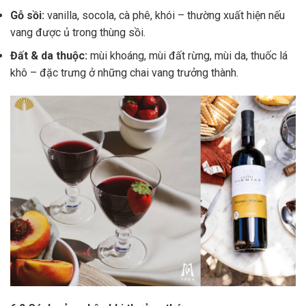
Gỗ sồi:
vanilla, socola, cà phê, khói – thường xuất hiện nếu
vang được ủ trong thùng sồi.
Đất & da thuộc:
mùi khoáng, mùi đất rừng, mùi da, thuốc lá
khô – đặc trưng ở những chai vang trưởng thành.