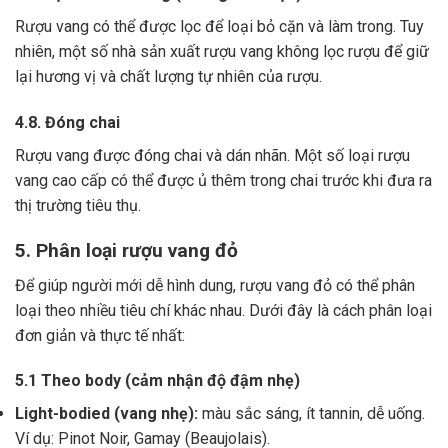
Rượu vang có thể được lọc để loại bỏ cặn và làm trong.
Tuy
nhiên, một số nhà sản xuất rượu vang không lọc rượu để giữ
lại hương vị và chất lượng tự nhiên của rượu.
4.8. Đóng chai
Rượu vang được đóng chai và dán nhãn.
Một số loại rượu
vang cao cấp có thể được ủ thêm trong chai trước khi đưa ra
thị trường tiêu thụ.
5. Phân loại rượu vang đỏ
Để giúp người mới dễ hình dung, rượu vang đỏ có thể phân
loại theo nhiều tiêu chí khác nhau. Dưới đây là cách phân loại
đơn giản và thực tế nhất:
5.1 Theo body (cảm nhận độ đậm nhẹ)
Light-bodied (vang nhẹ):
màu sắc sáng, ít tannin, dễ uống.
Ví dụ: Pinot Noir, Gamay (Beaujolais).