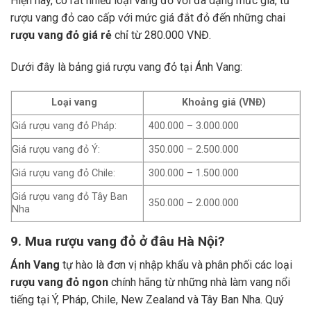
Hiện nay, có rất nhiều loại vang đỏ với đa dạng mức giá, từ
rượu vang đỏ cao cấp với mức giá đắt đỏ đến những chai
rượu vang đỏ giá rẻ
chỉ từ 280.000 VNĐ.
Dưới đây là bảng giá rượu vang đỏ tại Ánh Vang:
Loại vang
Khoảng giá (VNĐ)
Giá rượu vang đỏ Pháp:
400.000 – 3.000.000
Giá rượu vang đỏ Ý:
350.000 – 2.500.000
Giá rượu vang đỏ Chile:
300.000 – 1.500.000
Giá rượu vang đỏ Tây Ban
350.000 – 2.000.000
Nha
9. Mua rượu vang đỏ ở đâu Hà Nội?
Ánh Vang
tự hào là đơn vị nhập khẩu và phân phối các loại
rượu vang đỏ ngon
chính hãng từ những nhà làm vang nổi
tiếng tại Ý, Pháp, Chile, New Zealand và Tây Ban Nha.
Quý