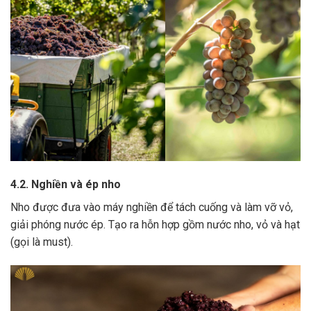
4.2. Nghiền và ép nho
Nho được đưa vào máy nghiền để tách cuống và làm vỡ vỏ,
giải phóng nước ép.
Tạo ra hỗn hợp gồm nước nho, vỏ và hạt
(gọi là must).