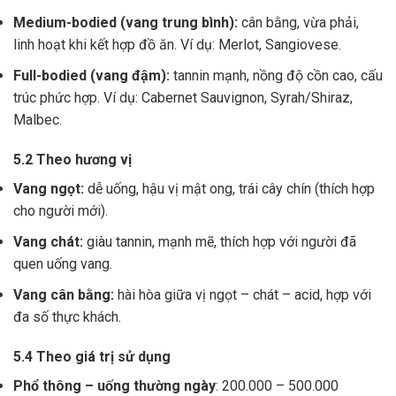
Medium-bodied (vang trung bình):
cân bằng, vừa phải,
linh hoạt khi kết hợp đồ ăn. Ví dụ: Merlot, Sangiovese.
Full-bodied (vang đậm):
tannin mạnh, nồng độ cồn cao, cấu
trúc phức hợp. Ví dụ: Cabernet Sauvignon, Syrah/Shiraz,
Malbec.
5.2 Theo hương vị
Vang ngọt:
dễ uống, hậu vị mật ong, trái cây chín (thích hợp
cho người mới).
Vang chát:
giàu tannin, mạnh mẽ, thích hợp với người đã
quen uống vang.
Vang cân bằng:
hài hòa giữa vị ngọt – chát – acid, hợp với
đa số thực khách.
5.4 Theo giá trị sử dụng
Phổ thông – uống thường ngày
: 200.000 – 500.000