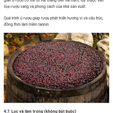
gian ủ rượu có thể từ vài tháng đến vài năm, tùy thuộc vào
loại rượu vang và phong cách của nhà sản xuất.
Quá trình ủ rượu giúp rượu phát triển hương vị và cấu trúc,
đồng thời làm mềm tannin.
4.7. Lọc và làm trong (không bắt buộc)