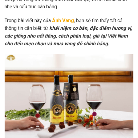
nhẹ và cấu trúc cân bằng.
Trong bài viết này của
Ánh Vang
, bạn sẽ tìm thấy tất cả
thông tin cần biết: từ
khái niệm cơ bản, đặc điểm hương vị,
các giống nho nổi tiếng, cách phân loại, giá tại Việt Nam
cho đến mẹo chọn và mua vang đỏ chính hãng.