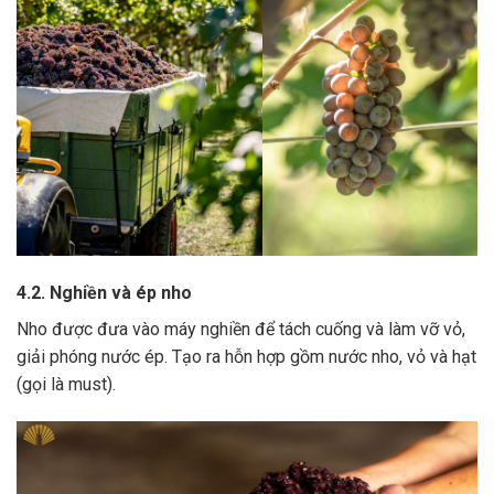
4.2. Nghiền và ép nho
Nho được đưa vào máy nghiền để tách cuống và làm vỡ vỏ,
giải phóng nước ép.
Tạo ra hỗn hợp gồm nước nho, vỏ và hạt
(gọi là must).