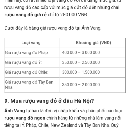
Hiện nay, có rất nhiều loại vang đỏ với đa dạng mức giá, từ
rượu vang đỏ cao cấp với mức giá đắt đỏ đến những chai
rượu vang đỏ giá rẻ
chỉ từ 280.000 VNĐ.
Dưới đây là bảng giá rượu vang đỏ tại Ánh Vang:
Loại vang
Khoảng giá (VNĐ)
Giá rượu vang đỏ Pháp:
400.000 – 3.000.000
Giá rượu vang đỏ Ý:
350.000 – 2.500.000
Giá rượu vang đỏ Chile:
300.000 – 1.500.000
Giá rượu vang đỏ Tây Ban
350.000 – 2.000.000
Nha
9. Mua rượu vang đỏ ở đâu Hà Nội?
Ánh Vang
tự hào là đơn vị nhập khẩu và phân phối các loại
rượu vang đỏ ngon
chính hãng từ những nhà làm vang nổi
tiếng tại Ý, Pháp, Chile, New Zealand và Tây Ban Nha.
Quý