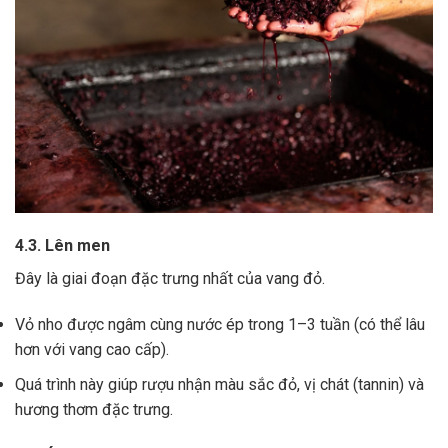
4.3. Lên men
Đây là giai đoạn đặc trưng nhất của vang đỏ.
Vỏ nho được ngâm cùng nước ép trong 1–3 tuần (có thể lâu
hơn với vang cao cấp).
Quá trình này giúp rượu nhận màu sắc đỏ, vị chát (tannin) và
hương thơm đặc trưng.