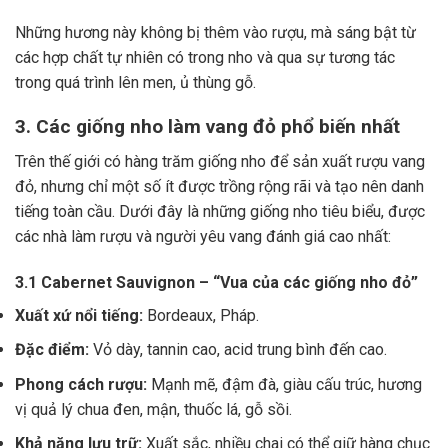
Những hương này không bị thêm vào rượu, mà sáng bật từ
các hợp chất tự nhiên có trong nho và qua sự tương tác
trong quá trình lên men, ủ thùng gỗ.
3. Các giống nho làm vang đỏ phổ biến nhất
Trên thế giới có hàng trăm giống nho để sản xuất rượu vang
đỏ, nhưng chỉ một số ít được trồng rộng rãi và tạo nên danh
tiếng toàn cầu. Dưới đây là những giống nho tiêu biểu, được
các nhà làm rượu và người yêu vang đánh giá cao nhất:
3.1 Cabernet Sauvignon – “Vua của các giống nho đỏ”
Xuất xứ nổi tiếng:
Bordeaux, Pháp.
Đặc điểm:
Vỏ dày, tannin cao, acid trung bình đến cao.
Phong cách rượu:
Mạnh mẽ, đậm đà, giàu cấu trúc, hương
vị quả lý chua đen, mận, thuốc lá, gỗ sồi.
Khả năng lưu trữ:
Xuất sắc, nhiều chai có thể giữ hàng chục