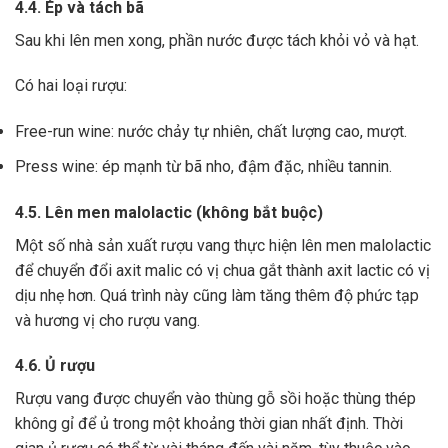
4.4. Ép và tách bã
Sau khi lên men xong,
phần nước được tách khỏi vỏ và hạt.
Có hai loại rượu:
Free-run wine: nước chảy tự nhiên, chất lượng cao, mượt.
Press wine: ép mạnh từ bã nho, đậm đặc, nhiều tannin.
4.5. Lên men malolactic (không bắt buộc)
Một số nhà sản xuất rượu vang thực hiện lên men malolactic
để chuyển đổi axit malic có vị chua gắt thành axit lactic có vị
dịu nhẹ hơn.
Quá trình này cũng làm tăng thêm độ phức tạp
và hương vị cho rượu vang.
4.6. Ủ rượu
Rượu vang được chuyển vào thùng gỗ sồi hoặc thùng thép
không gỉ để ủ trong một khoảng thời gian nhất định. Thời