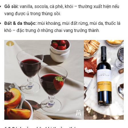
Gỗ sồi:
vanilla, socola, cà phê, khói – thường xuất hiện nếu
vang được ủ trong thùng sồi.
Đất & da thuộc:
mùi khoáng, mùi đất rừng, mùi da, thuốc lá
khô – đặc trưng ở những chai vang trưởng thành.