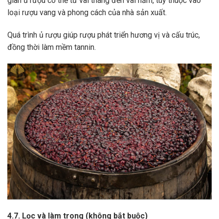
gian ủ rượu có thể từ vài tháng đến vài năm, tùy thuộc vào
loại rượu vang và phong cách của nhà sản xuất.
Quá trình ủ rượu giúp rượu phát triển hương vị và cấu trúc,
đồng thời làm mềm tannin.
4.7. Lọc và làm trong (không bắt buộc)