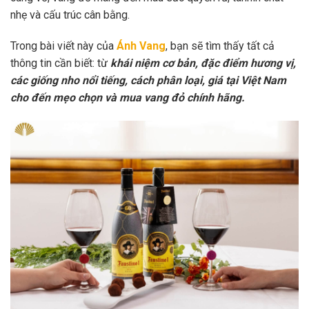
nhẹ và cấu trúc cân bằng.
Trong bài viết này của
Ánh Vang
, bạn sẽ tìm thấy tất cả
thông tin cần biết: từ
khái niệm cơ bản, đặc điểm hương vị,
các giống nho nổi tiếng, cách phân loại, giá tại Việt Nam
cho đến mẹo chọn và mua vang đỏ chính hãng.