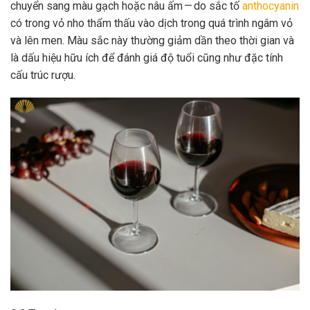
chuyển sang màu gạch hoặc nâu ấm — do sắc tố
anthocyanin
có trong vỏ nho thẩm thấu vào dịch trong quá trình ngâm vỏ
và lên men. Màu sắc này thường giảm dần theo thời gian và
là dấu hiệu hữu ích để đánh giá độ tuổi cũng như đặc tính
cấu trúc rượu.