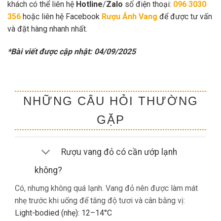
khách có thể liên hệ
Hotline
/
Zalo
số điện thoại:
096 3030
356
hoặc liên hệ Facebook
Rượu Ánh Vang
để được tư vấn
và đặt hàng nhanh nhất.
*Bài viết được cập nhật: 04/09/2025
NHỮNG CÂU HỎI THƯỜNG
GẶP
Rượu vang đỏ có cần ướp lạnh
không?
Có, nhưng không quá lạnh. Vang đỏ nên được làm mát
nhẹ trước khi uống để tăng độ tươi và cân bằng vị:
Light-bodied (nhẹ): 12–14°C