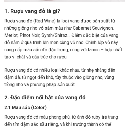
1. Rượu vang đỏ là gì?
Rượu vang đỏ (Red Wine) là loại vang được sản xuất từ
những giống nho vỏ sẫm màu như Cabernet Sauvignon,
Merlot, Pinot Noir, Syrah/Shiraz… Điểm đặc biệt của vang
đỏ nằm ở quá trình lên men cùng vỏ nho. Chính lớp vỏ này
cung cấp màu sắc đỏ đặc trưng, cùng với tannin – hợp chất
tạo vị chát và cấu trúc cho rượu.
Rượu vang đỏ có nhiều loại khác nhau, từ nhẹ nhàng đến
đậm đà, từ ngọt đến khô, tùy thuộc vào giống nho, vùng
trồng nho và phương pháp sản xuất.
2. Đặc điểm nổi bật của vang đỏ
2.1 Màu sắc (Color)
Rượu vang đỏ có màu phong phú, từ ánh đỏ ruby trẻ trung
đến tím đậm sắc sầu riêng, và khi trưởng thành có thể