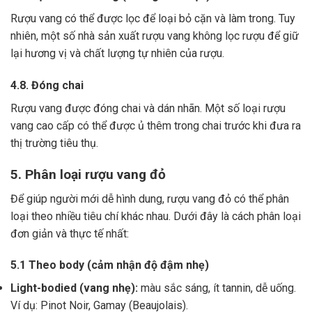
Rượu vang có thể được lọc để loại bỏ cặn và làm trong.
Tuy
nhiên, một số nhà sản xuất rượu vang không lọc rượu để giữ
lại hương vị và chất lượng tự nhiên của rượu.
4.8. Đóng chai
Rượu vang được đóng chai và dán nhãn.
Một số loại rượu
vang cao cấp có thể được ủ thêm trong chai trước khi đưa ra
thị trường tiêu thụ.
5. Phân loại rượu vang đỏ
Để giúp người mới dễ hình dung, rượu vang đỏ có thể phân
loại theo nhiều tiêu chí khác nhau. Dưới đây là cách phân loại
đơn giản và thực tế nhất:
5.1 Theo body (cảm nhận độ đậm nhẹ)
Light-bodied (vang nhẹ):
màu sắc sáng, ít tannin, dễ uống.
Ví dụ: Pinot Noir, Gamay (Beaujolais).