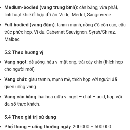
Medium-bodied (vang trung bình):
cân bằng, vừa phải,
linh hoạt khi kết hợp đồ ăn. Ví dụ: Merlot, Sangiovese.
Full-bodied (vang đậm):
tannin mạnh, nồng độ cồn cao, cấu
trúc phức hợp. Ví dụ: Cabernet Sauvignon, Syrah/Shiraz,
Malbec.
5.2 Theo hương vị
Vang ngọt:
dễ uống, hậu vị mật ong, trái cây chín (thích hợp
cho người mới).
Vang chát:
giàu tannin, mạnh mẽ, thích hợp với người đã
quen uống vang.
Vang cân bằng:
hài hòa giữa vị ngọt – chát – acid, hợp với
đa số thực khách.
5.4 Theo giá trị sử dụng
Phổ thông – uống thường ngày
: 200.000 – 500.000