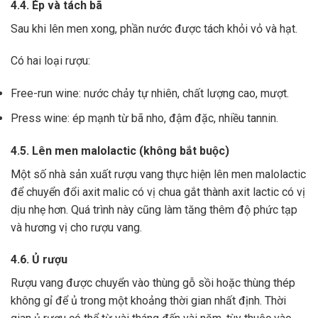
4.4. Ép và tách bã
Sau khi lên men xong,
phần nước được tách khỏi vỏ và hạt.
Có hai loại rượu:
Free-run wine: nước chảy tự nhiên, chất lượng cao, mượt.
Press wine: ép mạnh từ bã nho, đậm đặc, nhiều tannin.
4.5. Lên men malolactic (không bắt buộc)
Một số nhà sản xuất rượu vang thực hiện lên men malolactic
để chuyển đổi axit malic có vị chua gắt thành axit lactic có vị
dịu nhẹ hơn.
Quá trình này cũng làm tăng thêm độ phức tạp
và hương vị cho rượu vang.
4.6. Ủ rượu
Rượu vang được chuyển vào thùng gỗ sồi hoặc thùng thép
không gỉ để ủ trong một khoảng thời gian nhất định. Thời