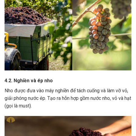
4.2. Nghiền và ép nho
Nho được đưa vào máy nghiền để tách cuống và làm vỡ vỏ,
giải phóng nước ép.
Tạo ra hỗn hợp gồm nước nho, vỏ và hạt
(gọi là must).