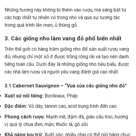
Những hương này không bị thêm vào rượu, mà sáng bật từ
các hợp chất tự nhiên có trong nho và qua sự tương tác
trong quá trình lên men, ủ thùng gỗ.
3. Các giống nho làm vang đỏ phổ biến nhất
Trên thế giới có hàng trăm giống nho để sản xuất rượu vang
đỏ, nhưng chỉ một số ít được trồng rộng rãi và tạo nên danh
tiếng toàn cầu. Dưới đây là những giống nho tiêu biểu, được
các nhà làm rượu và người yêu vang đánh giá cao nhất:
3.1 Cabernet Sauvignon – “Vua của các giống nho đỏ”
Xuất xứ nổi tiếng:
Bordeaux, Pháp.
Đặc điểm:
Vỏ dày, tannin cao, acid trung bình đến cao.
Phong cách rượu:
Mạnh mẽ, đậm đà, giàu cấu trúc, hương
vị quả lý chua đen, mận, thuốc lá, gỗ sồi.
Khả năng lưu trữ:
Xuất sắc, nhiều chai có thể giữ hàng chục