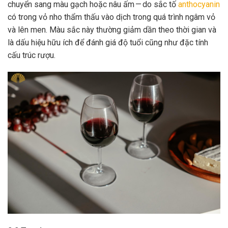
chuyển sang màu gạch hoặc nâu ấm — do sắc tố
anthocyanin
có trong vỏ nho thẩm thấu vào dịch trong quá trình ngâm vỏ
và lên men. Màu sắc này thường giảm dần theo thời gian và
là dấu hiệu hữu ích để đánh giá độ tuổi cũng như đặc tính
cấu trúc rượu.