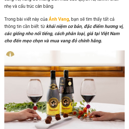
nhẹ và cấu trúc cân bằng.
Trong bài viết này của
Ánh Vang
, bạn sẽ tìm thấy tất cả
thông tin cần biết: từ
khái niệm cơ bản, đặc điểm hương vị,
các giống nho nổi tiếng, cách phân loại, giá tại Việt Nam
cho đến mẹo chọn và mua vang đỏ chính hãng.