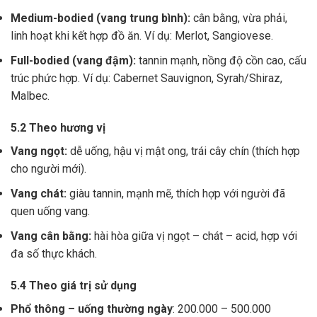
Medium-bodied (vang trung bình):
cân bằng, vừa phải,
linh hoạt khi kết hợp đồ ăn. Ví dụ: Merlot, Sangiovese.
Full-bodied (vang đậm):
tannin mạnh, nồng độ cồn cao, cấu
trúc phức hợp. Ví dụ: Cabernet Sauvignon, Syrah/Shiraz,
Malbec.
5.2 Theo hương vị
Vang ngọt:
dễ uống, hậu vị mật ong, trái cây chín (thích hợp
cho người mới).
Vang chát:
giàu tannin, mạnh mẽ, thích hợp với người đã
quen uống vang.
Vang cân bằng:
hài hòa giữa vị ngọt – chát – acid, hợp với
đa số thực khách.
5.4 Theo giá trị sử dụng
Phổ thông – uống thường ngày
: 200.000 – 500.000