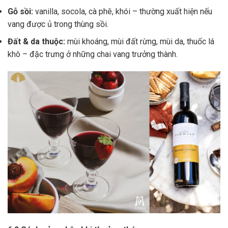
Gỗ sồi:
vanilla, socola, cà phê, khói – thường xuất hiện nếu
vang được ủ trong thùng sồi.
Đất & da thuộc:
mùi khoáng, mùi đất rừng, mùi da, thuốc lá
khô – đặc trưng ở những chai vang trưởng thành.