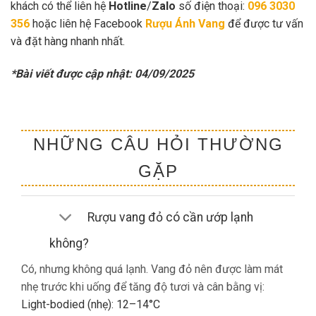
khách có thể liên hệ
Hotline
/
Zalo
số điện thoại:
096 3030
356
hoặc liên hệ Facebook
Rượu Ánh Vang
để được tư vấn
và đặt hàng nhanh nhất.
*Bài viết được cập nhật: 04/09/2025
NHỮNG CÂU HỎI THƯỜNG
GẶP
Rượu vang đỏ có cần ướp lạnh
không?
Có, nhưng không quá lạnh. Vang đỏ nên được làm mát
nhẹ trước khi uống để tăng độ tươi và cân bằng vị:
Light-bodied (nhẹ): 12–14°C