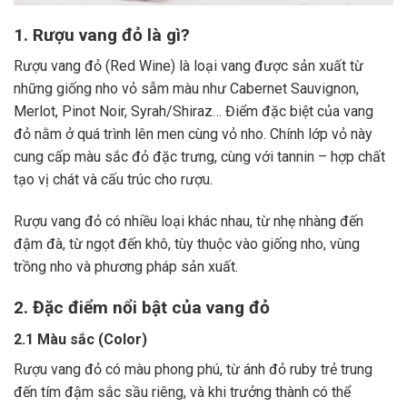
1. Rượu vang đỏ là gì?
Rượu vang đỏ (Red Wine) là loại vang được sản xuất từ
những giống nho vỏ sẫm màu như Cabernet Sauvignon,
Merlot, Pinot Noir, Syrah/Shiraz… Điểm đặc biệt của vang
đỏ nằm ở quá trình lên men cùng vỏ nho. Chính lớp vỏ này
cung cấp màu sắc đỏ đặc trưng, cùng với tannin – hợp chất
tạo vị chát và cấu trúc cho rượu.
Rượu vang đỏ có nhiều loại khác nhau, từ nhẹ nhàng đến
đậm đà, từ ngọt đến khô, tùy thuộc vào giống nho, vùng
trồng nho và phương pháp sản xuất.
2. Đặc điểm nổi bật của vang đỏ
2.1 Màu sắc (Color)
Rượu vang đỏ có màu phong phú, từ ánh đỏ ruby trẻ trung
đến tím đậm sắc sầu riêng, và khi trưởng thành có thể