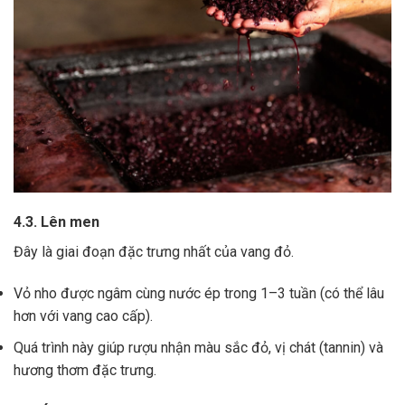
4.3. Lên men
Đây là giai đoạn đặc trưng nhất của vang đỏ.
Vỏ nho được ngâm cùng nước ép trong 1–3 tuần (có thể lâu
hơn với vang cao cấp).
Quá trình này giúp rượu nhận màu sắc đỏ, vị chát (tannin) và
hương thơm đặc trưng.