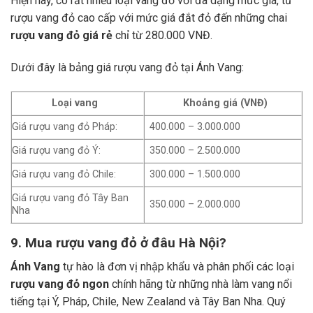
Hiện nay, có rất nhiều loại vang đỏ với đa dạng mức giá, từ
rượu vang đỏ cao cấp với mức giá đắt đỏ đến những chai
rượu vang đỏ giá rẻ
chỉ từ 280.000 VNĐ.
Dưới đây là bảng giá rượu vang đỏ tại Ánh Vang:
Loại vang
Khoảng giá (VNĐ)
Giá rượu vang đỏ Pháp:
400.000 – 3.000.000
Giá rượu vang đỏ Ý:
350.000 – 2.500.000
Giá rượu vang đỏ Chile:
300.000 – 1.500.000
Giá rượu vang đỏ Tây Ban
350.000 – 2.000.000
Nha
9. Mua rượu vang đỏ ở đâu Hà Nội?
Ánh Vang
tự hào là đơn vị nhập khẩu và phân phối các loại
rượu vang đỏ ngon
chính hãng từ những nhà làm vang nổi
tiếng tại Ý, Pháp, Chile, New Zealand và Tây Ban Nha.
Quý