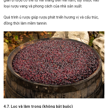
gian ủ rượu có thể từ vài tháng đến vài năm, tùy thuộc vào
loại rượu vang và phong cách của nhà sản xuất.
Quá trình ủ rượu giúp rượu phát triển hương vị và cấu trúc,
đồng thời làm mềm tannin.
4.7. Lọc và làm trong (không bắt buộc)