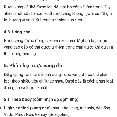
Rượu vang có thể được lọc để loại bỏ cặn và làm trong.
Tuy
nhiên, một số nhà sản xuất rượu vang không lọc rượu để giữ
lại hương vị và chất lượng tự nhiên của rượu.
4.8. Đóng chai
Rượu vang được đóng chai và dán nhãn.
Một số loại rượu
vang cao cấp có thể được ủ thêm trong chai trước khi đưa ra
thị trường tiêu thụ.
5. Phân loại rượu vang đỏ
Để giúp người mới dễ hình dung, rượu vang đỏ có thể phân
loại theo nhiều tiêu chí khác nhau. Dưới đây là cách phân loại
đơn giản và thực tế nhất:
5.1 Theo body (cảm nhận độ đậm nhẹ)
Light-bodied (vang nhẹ):
màu sắc sáng, ít tannin, dễ uống.
Ví dụ: Pinot Noir, Gamay (Beaujolais).