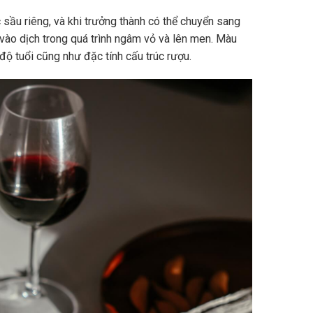
sầu riêng, và khi trưởng thành có thể chuyển sang
vào dịch trong quá trình ngâm vỏ và lên men. Màu
độ tuổi cũng như đặc tính cấu trúc rượu.