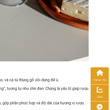
o, và cả từ thùng gỗ sồi dùng để ủ.
Trang chủ
ng”, tương tự như chè đen. Chúng là yếu tố giúp rượu
Zalo
ỏ, góp phần phức hợp và độ dài của hương vị rượu.