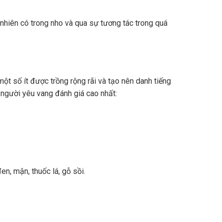
nhiên có trong nho và qua sự tương tác trong quá
ột số ít được trồng rộng rãi và tạo nên danh tiếng
 người yêu vang đánh giá cao nhất:
n, mận, thuốc lá, gỗ sồi.