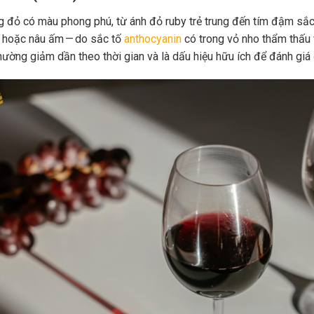
 đỏ có màu phong phú, từ ánh đỏ ruby trẻ trung đến tím đậm sắc 
 hoặc nâu ấm — do sắc tố
anthocyanin
có trong vỏ nho thẩm thấu 
hường giảm dần theo thời gian và là dấu hiệu hữu ích để đánh giá 