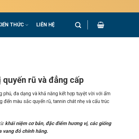
KIẾN THỨC
LIÊN HỆ
 quyến rũ và đẳng cấp
g phú, đa dạng và khả năng kết hợp tuyệt vời với ẩm
 đến màu sắc quyến rũ, tannin chát nhẹ và cấu trúc
 từ
khái niệm cơ bản, đặc điểm hương vị, các giống
a vang đỏ chính hãng.