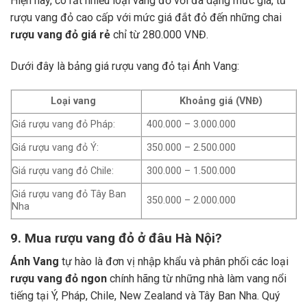
Hiện nay, có rất nhiều loại vang đỏ với đa dạng mức giá, từ
rượu vang đỏ cao cấp với mức giá đắt đỏ đến những chai
rượu vang đỏ giá rẻ
chỉ từ 280.000 VNĐ.
Dưới đây là bảng giá rượu vang đỏ tại Ánh Vang:
Loại vang
Khoảng giá (VNĐ)
Giá rượu vang đỏ Pháp:
400.000 – 3.000.000
Giá rượu vang đỏ Ý:
350.000 – 2.500.000
Giá rượu vang đỏ Chile:
300.000 – 1.500.000
Giá rượu vang đỏ Tây Ban
350.000 – 2.000.000
Nha
9. Mua rượu vang đỏ ở đâu Hà Nội?
Ánh Vang
tự hào là đơn vị nhập khẩu và phân phối các loại
rượu vang đỏ ngon
chính hãng từ những nhà làm vang nổi
tiếng tại Ý, Pháp, Chile, New Zealand và Tây Ban Nha.
Quý