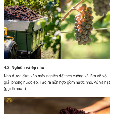
4.2. Nghiền và ép nho
Nho được đưa vào máy nghiền để tách cuống và làm vỡ vỏ,
giải phóng nước ép.
Tạo ra hỗn hợp gồm nước nho, vỏ và hạt
(gọi là must).