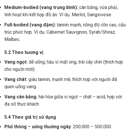
Medium-bodied (vang trung bình):
cân bằng, vừa phải,
linh hoạt khi kết hợp đồ ăn. Ví dụ: Merlot, Sangiovese.
Full-bodied (vang đậm):
tannin mạnh, nồng độ cồn cao, cấu
trúc phức hợp. Ví dụ: Cabernet Sauvignon, Syrah/Shiraz,
Malbec.
5.2 Theo hương vị
Vang ngọt:
dễ uống, hậu vị mật ong, trái cây chín (thích hợp
cho người mới).
Vang chát:
giàu tannin, mạnh mẽ, thích hợp với người đã
quen uống vang.
Vang cân bằng:
hài hòa giữa vị ngọt – chát – acid, hợp với
đa số thực khách.
5.4 Theo giá trị sử dụng
Phổ thông – uống thường ngày
: 200.000 – 500.000