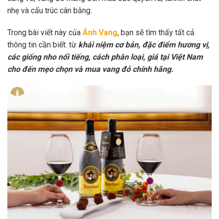
nhẹ và cấu trúc cân bằng.
Trong bài viết này của
Ánh Vang
, bạn sẽ tìm thấy tất cả
thông tin cần biết: từ
khái niệm cơ bản, đặc điểm hương vị,
các giống nho nổi tiếng, cách phân loại, giá tại Việt Nam
cho đến mẹo chọn và mua vang đỏ chính hãng.