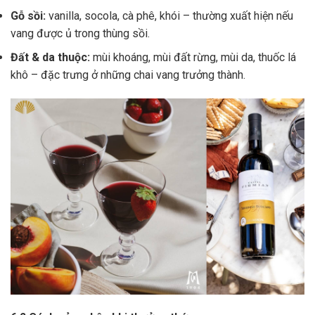
Gỗ sồi:
vanilla, socola, cà phê, khói – thường xuất hiện nếu
vang được ủ trong thùng sồi.
Đất & da thuộc:
mùi khoáng, mùi đất rừng, mùi da, thuốc lá
khô – đặc trưng ở những chai vang trưởng thành.