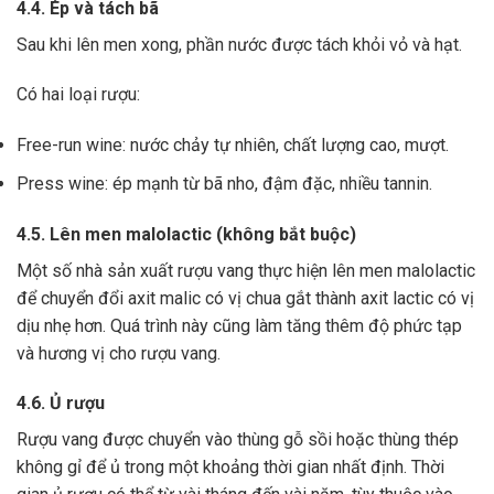
4.4. Ép và tách bã
Sau khi lên men xong,
phần nước được tách khỏi vỏ và hạt.
Có hai loại rượu:
Free-run wine: nước chảy tự nhiên, chất lượng cao, mượt.
Press wine: ép mạnh từ bã nho, đậm đặc, nhiều tannin.
4.5. Lên men malolactic (không bắt buộc)
Một số nhà sản xuất rượu vang thực hiện lên men malolactic
để chuyển đổi axit malic có vị chua gắt thành axit lactic có vị
dịu nhẹ hơn.
Quá trình này cũng làm tăng thêm độ phức tạp
và hương vị cho rượu vang.
4.6. Ủ rượu
Rượu vang được chuyển vào thùng gỗ sồi hoặc thùng thép
không gỉ để ủ trong một khoảng thời gian nhất định. Thời