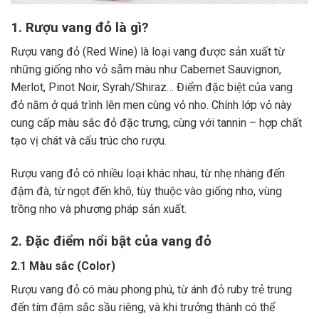
1. Rượu vang đỏ là gì?
Rượu vang đỏ (Red Wine) là loại vang được sản xuất từ
những giống nho vỏ sẫm màu như Cabernet Sauvignon,
Merlot, Pinot Noir, Syrah/Shiraz… Điểm đặc biệt của vang
đỏ nằm ở quá trình lên men cùng vỏ nho. Chính lớp vỏ này
cung cấp màu sắc đỏ đặc trưng, cùng với tannin – hợp chất
tạo vị chát và cấu trúc cho rượu.
Rượu vang đỏ có nhiều loại khác nhau, từ nhẹ nhàng đến
đậm đà, từ ngọt đến khô, tùy thuộc vào giống nho, vùng
trồng nho và phương pháp sản xuất.
2. Đặc điểm nổi bật của vang đỏ
2.1 Màu sắc (Color)
Rượu vang đỏ có màu phong phú, từ ánh đỏ ruby trẻ trung
đến tím đậm sắc sầu riêng, và khi trưởng thành có thể