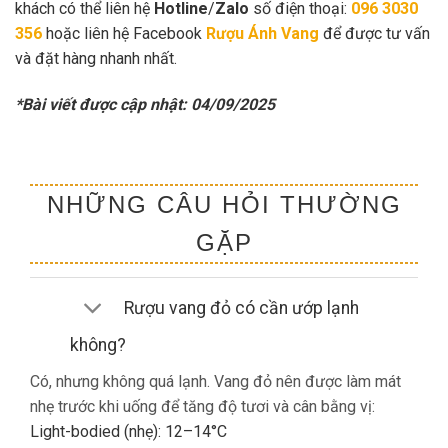
khách có thể liên hệ
Hotline
/
Zalo
số điện thoại:
096 3030
356
hoặc liên hệ Facebook
Rượu Ánh Vang
để được tư vấn
và đặt hàng nhanh nhất.
*Bài viết được cập nhật: 04/09/2025
NHỮNG CÂU HỎI THƯỜNG
GẶP
Rượu vang đỏ có cần ướp lạnh
không?
Có, nhưng không quá lạnh. Vang đỏ nên được làm mát
nhẹ trước khi uống để tăng độ tươi và cân bằng vị:
Light-bodied (nhẹ): 12–14°C