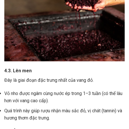
4.3. Lên men
Đây là giai đoạn đặc trưng nhất của vang đỏ.
Vỏ nho được ngâm cùng nước ép trong 1–3 tuần (có thể lâu
hơn với vang cao cấp).
Quá trình này giúp rượu nhận màu sắc đỏ, vị chát (tannin) và
hương thơm đặc trưng.