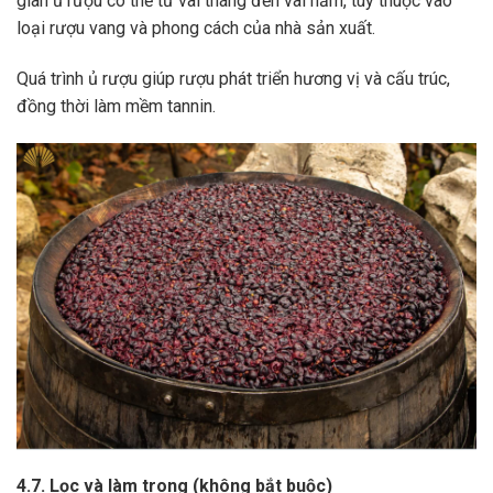
gian ủ rượu có thể từ vài tháng đến vài năm, tùy thuộc vào
loại rượu vang và phong cách của nhà sản xuất.
Quá trình ủ rượu giúp rượu phát triển hương vị và cấu trúc,
đồng thời làm mềm tannin.
4.7. Lọc và làm trong (không bắt buộc)