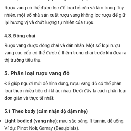
Rượu vang có thể được lọc để loại bỏ cặn và làm trong.
Tuy
nhiên, một số nhà sản xuất rượu vang không lọc rượu để giữ
lại hương vị và chất lượng tự nhiên của rượu.
4.8. Đóng chai
Rượu vang được đóng chai và dán nhãn.
Một số loại rượu
vang cao cấp có thể được ủ thêm trong chai trước khi đưa ra
thị trường tiêu thụ.
5. Phân loại rượu vang đỏ
Để giúp người mới dễ hình dung, rượu vang đỏ có thể phân
loại theo nhiều tiêu chí khác nhau. Dưới đây là cách phân loại
đơn giản và thực tế nhất:
5.1 Theo body (cảm nhận độ đậm nhẹ)
Light-bodied (vang nhẹ):
màu sắc sáng, ít tannin, dễ uống.
Ví dụ: Pinot Noir, Gamay (Beaujolais).