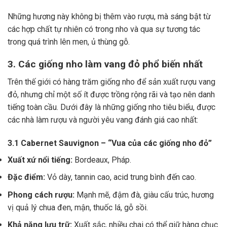
Những hương này không bị thêm vào rượu, mà sáng bật từ
các hợp chất tự nhiên có trong nho và qua sự tương tác
trong quá trình lên men, ủ thùng gỗ.
3. Các giống nho làm vang đỏ phổ biến nhất
Trên thế giới có hàng trăm giống nho để sản xuất rượu vang
đỏ, nhưng chỉ một số ít được trồng rộng rãi và tạo nên danh
tiếng toàn cầu. Dưới đây là những giống nho tiêu biểu, được
các nhà làm rượu và người yêu vang đánh giá cao nhất:
3.1 Cabernet Sauvignon – “Vua của các giống nho đỏ”
Xuất xứ nổi tiếng:
Bordeaux, Pháp.
Đặc điểm:
Vỏ dày, tannin cao, acid trung bình đến cao.
Phong cách rượu:
Mạnh mẽ, đậm đà, giàu cấu trúc, hương
vị quả lý chua đen, mận, thuốc lá, gỗ sồi.
Khả năng lưu trữ:
Xuất sắc, nhiều chai có thể giữ hàng chục