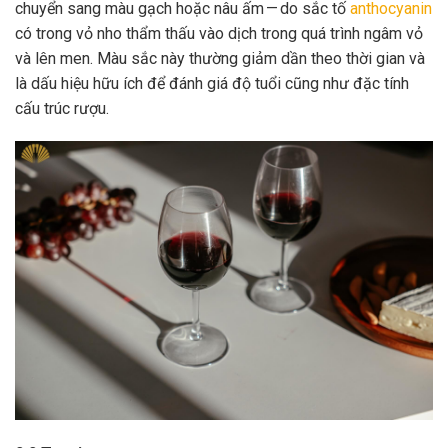
chuyển sang màu gạch hoặc nâu ấm — do sắc tố
anthocyanin
có trong vỏ nho thẩm thấu vào dịch trong quá trình ngâm vỏ
và lên men. Màu sắc này thường giảm dần theo thời gian và
là dấu hiệu hữu ích để đánh giá độ tuổi cũng như đặc tính
cấu trúc rượu.