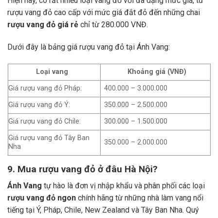
Hiện nay, có rất nhiều loại vang đỏ với đa dạng mức giá, từ
rượu vang đỏ cao cấp với mức giá đắt đỏ đến những chai
rượu vang đỏ giá rẻ
chỉ từ 280.000 VNĐ.
Dưới đây là bảng giá rượu vang đỏ tại Ánh Vang:
Loại vang
Khoảng giá (VNĐ)
Giá rượu vang đỏ Pháp:
400.000 – 3.000.000
Giá rượu vang đỏ Ý:
350.000 – 2.500.000
Giá rượu vang đỏ Chile:
300.000 – 1.500.000
Giá rượu vang đỏ Tây Ban
350.000 – 2.000.000
Nha
9. Mua rượu vang đỏ ở đâu Hà Nội?
Ánh Vang
tự hào là đơn vị nhập khẩu và phân phối các loại
rượu vang đỏ ngon
chính hãng từ những nhà làm vang nổi
tiếng tại Ý, Pháp, Chile, New Zealand và Tây Ban Nha.
Quý