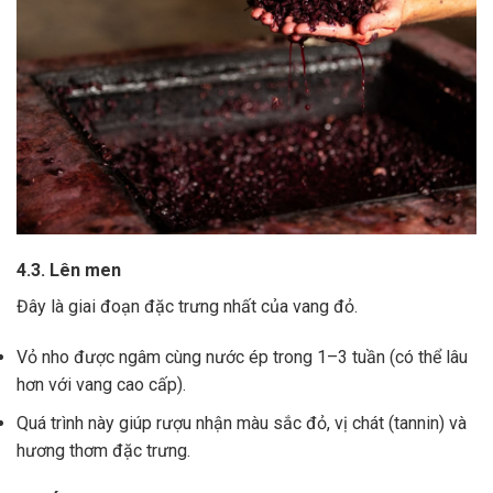
4.3. Lên men
Đây là giai đoạn đặc trưng nhất của vang đỏ.
Vỏ nho được ngâm cùng nước ép trong 1–3 tuần (có thể lâu
hơn với vang cao cấp).
Quá trình này giúp rượu nhận màu sắc đỏ, vị chát (tannin) và
hương thơm đặc trưng.