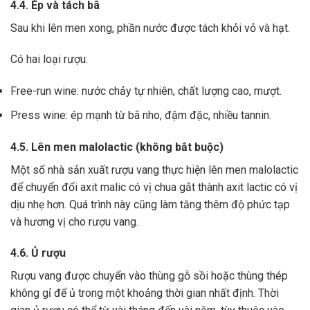
4.4. Ép và tách bã
Sau khi lên men xong,
phần nước được tách khỏi vỏ và hạt.
Có hai loại rượu:
Free-run wine: nước chảy tự nhiên, chất lượng cao, mượt.
Press wine: ép mạnh từ bã nho, đậm đặc, nhiều tannin.
4.5. Lên men malolactic (không bắt buộc)
Một số nhà sản xuất rượu vang thực hiện lên men malolactic
để chuyển đổi axit malic có vị chua gắt thành axit lactic có vị
dịu nhẹ hơn.
Quá trình này cũng làm tăng thêm độ phức tạp
và hương vị cho rượu vang.
4.6. Ủ rượu
Rượu vang được chuyển vào thùng gỗ sồi hoặc thùng thép
không gỉ để ủ trong một khoảng thời gian nhất định. Thời