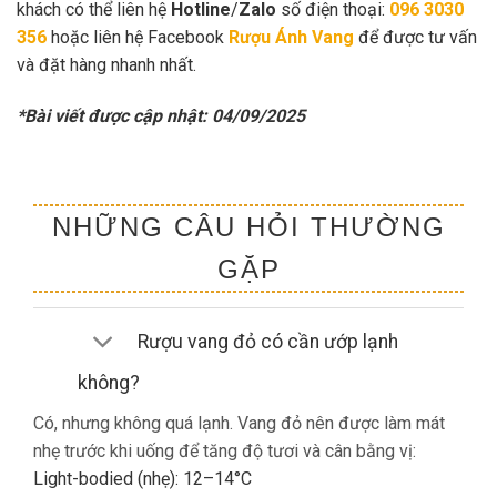
khách có thể liên hệ
Hotline
/
Zalo
số điện thoại:
096 3030
356
hoặc liên hệ Facebook
Rượu Ánh Vang
để được tư vấn
và đặt hàng nhanh nhất.
*Bài viết được cập nhật: 04/09/2025
NHỮNG CÂU HỎI THƯỜNG
GẶP
Rượu vang đỏ có cần ướp lạnh
không?
Có, nhưng không quá lạnh. Vang đỏ nên được làm mát
nhẹ trước khi uống để tăng độ tươi và cân bằng vị:
Light-bodied (nhẹ): 12–14°C