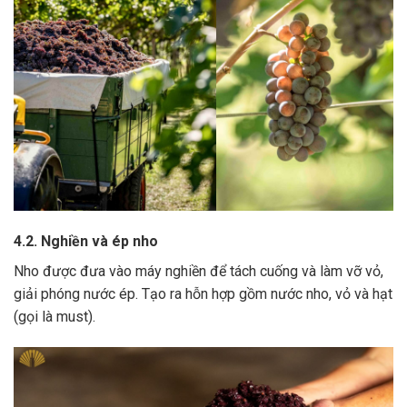
4.2. Nghiền và ép nho
Nho được đưa vào máy nghiền để tách cuống và làm vỡ vỏ,
giải phóng nước ép.
Tạo ra hỗn hợp gồm nước nho, vỏ và hạt
(gọi là must).