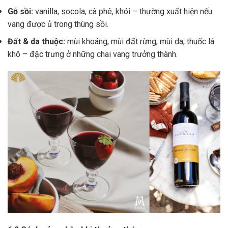
Gỗ sồi:
vanilla, socola, cà phê, khói – thường xuất hiện nếu
vang được ủ trong thùng sồi.
Đất & da thuộc:
mùi khoáng, mùi đất rừng, mùi da, thuốc lá
khô – đặc trưng ở những chai vang trưởng thành.