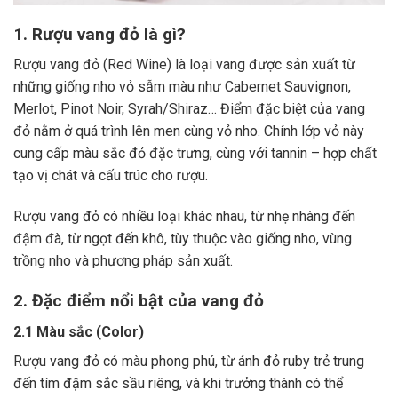
1. Rượu vang đỏ là gì?
Rượu vang đỏ (Red Wine) là loại vang được sản xuất từ
những giống nho vỏ sẫm màu như Cabernet Sauvignon,
Merlot, Pinot Noir, Syrah/Shiraz… Điểm đặc biệt của vang
đỏ nằm ở quá trình lên men cùng vỏ nho. Chính lớp vỏ này
cung cấp màu sắc đỏ đặc trưng, cùng với tannin – hợp chất
tạo vị chát và cấu trúc cho rượu.
Rượu vang đỏ có nhiều loại khác nhau, từ nhẹ nhàng đến
đậm đà, từ ngọt đến khô, tùy thuộc vào giống nho, vùng
trồng nho và phương pháp sản xuất.
2. Đặc điểm nổi bật của vang đỏ
2.1 Màu sắc (Color)
Rượu vang đỏ có màu phong phú, từ ánh đỏ ruby trẻ trung
đến tím đậm sắc sầu riêng, và khi trưởng thành có thể