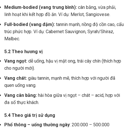
Medium-bodied (vang trung bình):
cân bằng, vừa phải,
linh hoạt khi kết hợp đồ ăn. Ví dụ: Merlot, Sangiovese.
Full-bodied (vang đậm):
tannin mạnh, nồng độ cồn cao, cấu
trúc phức hợp. Ví dụ: Cabernet Sauvignon, Syrah/Shiraz,
Malbec.
5.2 Theo hương vị
Vang ngọt:
dễ uống, hậu vị mật ong, trái cây chín (thích hợp
cho người mới).
Vang chát:
giàu tannin, mạnh mẽ, thích hợp với người đã
quen uống vang.
Vang cân bằng:
hài hòa giữa vị ngọt – chát – acid, hợp với
đa số thực khách.
5.4 Theo giá trị sử dụng
Phổ thông – uống thường ngày
: 200.000 – 500.000