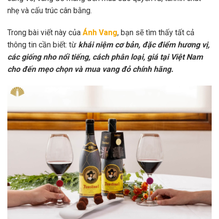
nhẹ và cấu trúc cân bằng.
Trong bài viết này của
Ánh Vang
, bạn sẽ tìm thấy tất cả
thông tin cần biết: từ
khái niệm cơ bản, đặc điểm hương vị,
các giống nho nổi tiếng, cách phân loại, giá tại Việt Nam
cho đến mẹo chọn và mua vang đỏ chính hãng.