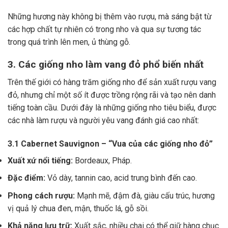
Những hương này không bị thêm vào rượu, mà sáng bật từ
các hợp chất tự nhiên có trong nho và qua sự tương tác
trong quá trình lên men, ủ thùng gỗ.
3. Các giống nho làm vang đỏ phổ biến nhất
Trên thế giới có hàng trăm giống nho để sản xuất rượu vang
đỏ, nhưng chỉ một số ít được trồng rộng rãi và tạo nên danh
tiếng toàn cầu. Dưới đây là những giống nho tiêu biểu, được
các nhà làm rượu và người yêu vang đánh giá cao nhất:
3.1 Cabernet Sauvignon – “Vua của các giống nho đỏ”
Xuất xứ nổi tiếng:
Bordeaux, Pháp.
Đặc điểm:
Vỏ dày, tannin cao, acid trung bình đến cao.
Phong cách rượu:
Mạnh mẽ, đậm đà, giàu cấu trúc, hương
vị quả lý chua đen, mận, thuốc lá, gỗ sồi.
Khả năng lưu trữ:
Xuất sắc, nhiều chai có thể giữ hàng chục