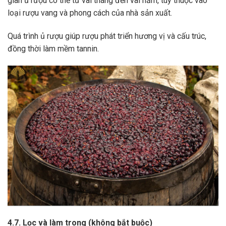
gian ủ rượu có thể từ vài tháng đến vài năm, tùy thuộc vào
loại rượu vang và phong cách của nhà sản xuất.
Quá trình ủ rượu giúp rượu phát triển hương vị và cấu trúc,
đồng thời làm mềm tannin.
4.7. Lọc và làm trong (không bắt buộc)