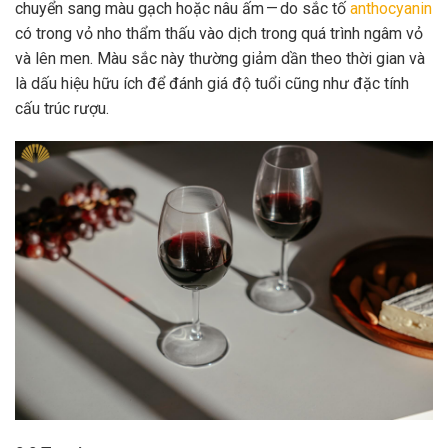
chuyển sang màu gạch hoặc nâu ấm — do sắc tố
anthocyanin
có trong vỏ nho thẩm thấu vào dịch trong quá trình ngâm vỏ
và lên men. Màu sắc này thường giảm dần theo thời gian và
là dấu hiệu hữu ích để đánh giá độ tuổi cũng như đặc tính
cấu trúc rượu.