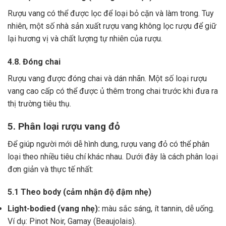
Rượu vang có thể được lọc để loại bỏ cặn và làm trong.
Tuy
nhiên, một số nhà sản xuất rượu vang không lọc rượu để giữ
lại hương vị và chất lượng tự nhiên của rượu.
4.8. Đóng chai
Rượu vang được đóng chai và dán nhãn.
Một số loại rượu
vang cao cấp có thể được ủ thêm trong chai trước khi đưa ra
thị trường tiêu thụ.
5. Phân loại rượu vang đỏ
Để giúp người mới dễ hình dung, rượu vang đỏ có thể phân
loại theo nhiều tiêu chí khác nhau. Dưới đây là cách phân loại
đơn giản và thực tế nhất:
5.1 Theo body (cảm nhận độ đậm nhẹ)
Light-bodied (vang nhẹ):
màu sắc sáng, ít tannin, dễ uống.
Ví dụ: Pinot Noir, Gamay (Beaujolais).