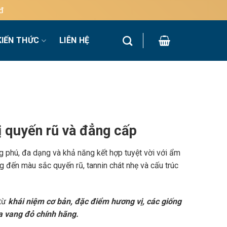
KIẾN THỨC
LIÊN HỆ
 quyến rũ và đẳng cấp
g phú, đa dạng và khả năng kết hợp tuyệt vời với ẩm
 đến màu sắc quyến rũ, tannin chát nhẹ và cấu trúc
 từ
khái niệm cơ bản, đặc điểm hương vị, các giống
a vang đỏ chính hãng.