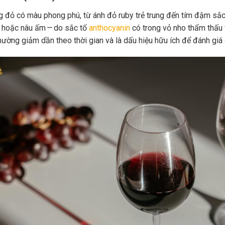
 đỏ có màu phong phú, từ ánh đỏ ruby trẻ trung đến tím đậm sắc 
 hoặc nâu ấm — do sắc tố
anthocyanin
có trong vỏ nho thẩm thấu 
hường giảm dần theo thời gian và là dấu hiệu hữu ích để đánh giá 