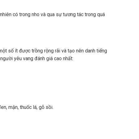
nhiên có trong nho và qua sự tương tác trong quá
ột số ít được trồng rộng rãi và tạo nên danh tiếng
 người yêu vang đánh giá cao nhất:
n, mận, thuốc lá, gỗ sồi.