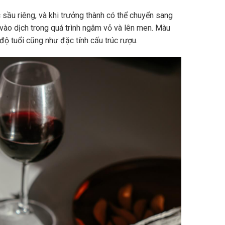
sầu riêng, và khi trưởng thành có thể chuyển sang
vào dịch trong quá trình ngâm vỏ và lên men. Màu
độ tuổi cũng như đặc tính cấu trúc rượu.