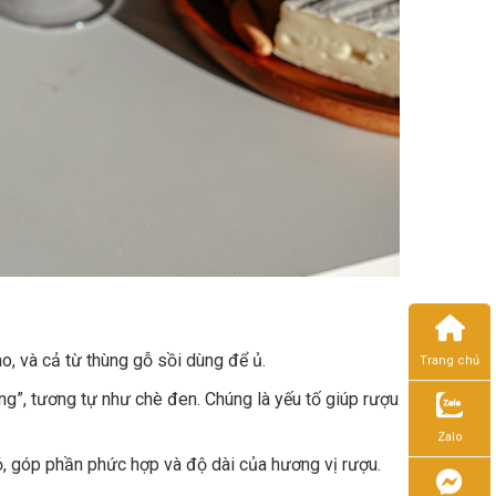
o, và cả từ thùng gỗ sồi dùng để ủ.
Trang chủ
ng”, tương tự như chè đen. Chúng là yếu tố giúp rượu
Zalo
ỏ, góp phần phức hợp và độ dài của hương vị rượu.