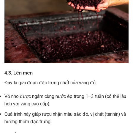
4.3. Lên men
Đây là giai đoạn đặc trưng nhất của vang đỏ.
Vỏ nho được ngâm cùng nước ép trong 1–3 tuần (có thể lâu
hơn với vang cao cấp).
Quá trình này giúp rượu nhận màu sắc đỏ, vị chát (tannin) và
hương thơm đặc trưng.