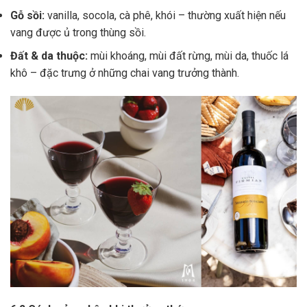
Gỗ sồi:
vanilla, socola, cà phê, khói – thường xuất hiện nếu
vang được ủ trong thùng sồi.
Đất & da thuộc:
mùi khoáng, mùi đất rừng, mùi da, thuốc lá
khô – đặc trưng ở những chai vang trưởng thành.