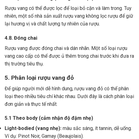
Rượu vang có thể được lọc để loại bỏ cặn và làm trong.
Tuy
nhiên, một số nhà sản xuất rượu vang không lọc rượu để giữ
lại hương vị và chất lượng tự nhiên của rượu.
4.8. Đóng chai
Rượu vang được đóng chai và dán nhãn.
Một số loại rượu
vang cao cấp có thể được ủ thêm trong chai trước khi đưa ra
thị trường tiêu thụ.
5. Phân loại rượu vang đỏ
Để giúp người mới dễ hình dung, rượu vang đỏ có thể phân
loại theo nhiều tiêu chí khác nhau. Dưới đây là cách phân loại
đơn giản và thực tế nhất:
5.1 Theo body (cảm nhận độ đậm nhẹ)
Light-bodied (vang nhẹ):
màu sắc sáng, ít tannin, dễ uống.
Ví dụ: Pinot Noir, Gamay (Beaujolais).