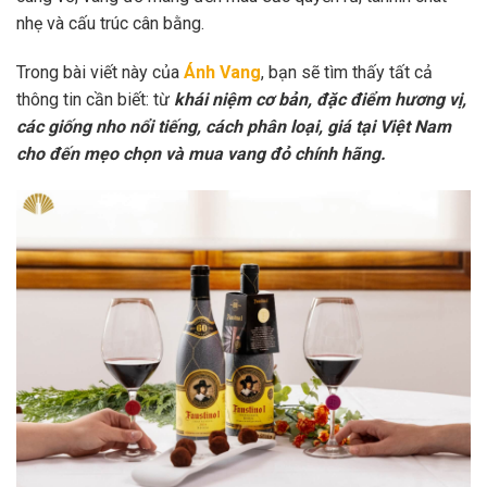
nhẹ và cấu trúc cân bằng.
Trong bài viết này của
Ánh Vang
, bạn sẽ tìm thấy tất cả
thông tin cần biết: từ
khái niệm cơ bản, đặc điểm hương vị,
các giống nho nổi tiếng, cách phân loại, giá tại Việt Nam
cho đến mẹo chọn và mua vang đỏ chính hãng.