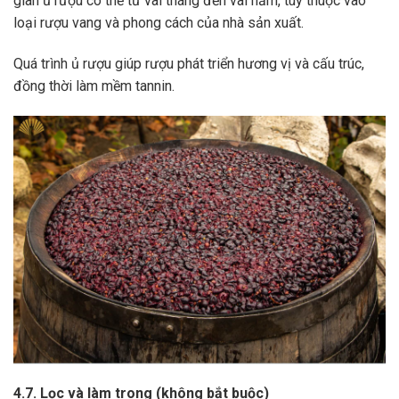
gian ủ rượu có thể từ vài tháng đến vài năm, tùy thuộc vào
loại rượu vang và phong cách của nhà sản xuất.
Quá trình ủ rượu giúp rượu phát triển hương vị và cấu trúc,
đồng thời làm mềm tannin.
4.7. Lọc và làm trong (không bắt buộc)