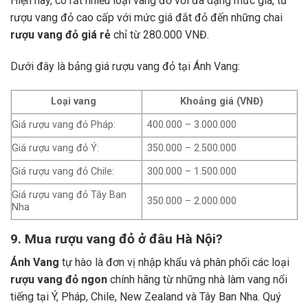
Hiện nay, có rất nhiều loại vang đỏ với đa dạng mức giá, từ
rượu vang đỏ cao cấp với mức giá đắt đỏ đến những chai
rượu vang đỏ giá rẻ
chỉ từ 280.000 VNĐ.
Dưới đây là bảng giá rượu vang đỏ tại Ánh Vang:
Loại vang
Khoảng giá (VNĐ)
Giá rượu vang đỏ Pháp:
400.000 – 3.000.000
Giá rượu vang đỏ Ý:
350.000 – 2.500.000
Giá rượu vang đỏ Chile:
300.000 – 1.500.000
Giá rượu vang đỏ Tây Ban
350.000 – 2.000.000
Nha
9. Mua rượu vang đỏ ở đâu Hà Nội?
Ánh Vang
tự hào là đơn vị nhập khẩu và phân phối các loại
rượu vang đỏ ngon
chính hãng từ những nhà làm vang nổi
tiếng tại Ý, Pháp, Chile, New Zealand và Tây Ban Nha.
Quý