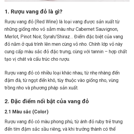
1. Rượu vang đỏ là gì?
Rượu vang đỏ (Red Wine) là loại vang được sản xuất từ
những giống nho vỏ sẫm màu như Cabernet Sauvignon,
Merlot, Pinot Noir, Syrah/Shiraz… Điểm đặc biệt của vang
đỏ nằm ở quá trình lên men cùng vỏ nho. Chính lớp vỏ này
cung cấp màu sắc đỏ đặc trưng, cùng với tannin – hợp chất
tạo vị chát và cấu trúc cho rượu.
Rượu vang đỏ có nhiều loại khác nhau, từ nhẹ nhàng đến
đậm đà, từ ngọt đến khô, tùy thuộc vào giống nho, vùng
trồng nho và phương pháp sản xuất.
2. Đặc điểm nổi bật của vang đỏ
2.1 Màu sắc (Color)
Rượu vang đỏ có màu phong phú, từ ánh đỏ ruby trẻ trung
đến tím đậm sắc sầu riêng, và khi trưởng thành có thể