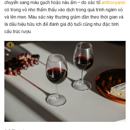
chuyển sang màu gạch hoặc nâu ấm — do sắc tố
anthocyanin
có trong vỏ nho thẩm thấu vào dịch trong quá trình ngâm vỏ
và lên men. Màu sắc này thường giảm dần theo thời gian và
là dấu hiệu hữu ích để đánh giá độ tuổi cũng như đặc tính
cấu trúc rượu.