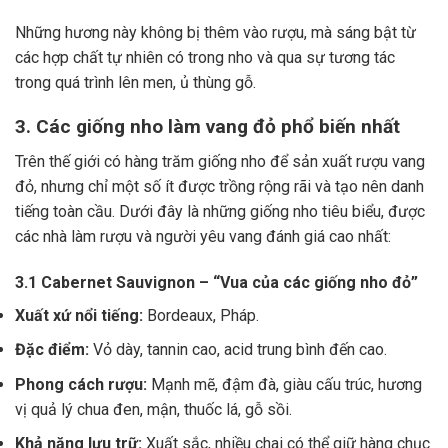
Những hương này không bị thêm vào rượu, mà sáng bật từ
các hợp chất tự nhiên có trong nho và qua sự tương tác
trong quá trình lên men, ủ thùng gỗ.
3. Các giống nho làm vang đỏ phổ biến nhất
Trên thế giới có hàng trăm giống nho để sản xuất rượu vang
đỏ, nhưng chỉ một số ít được trồng rộng rãi và tạo nên danh
tiếng toàn cầu. Dưới đây là những giống nho tiêu biểu, được
các nhà làm rượu và người yêu vang đánh giá cao nhất:
3.1 Cabernet Sauvignon – “Vua của các giống nho đỏ”
Xuất xứ nổi tiếng:
Bordeaux, Pháp.
Đặc điểm:
Vỏ dày, tannin cao, acid trung bình đến cao.
Phong cách rượu:
Mạnh mẽ, đậm đà, giàu cấu trúc, hương
vị quả lý chua đen, mận, thuốc lá, gỗ sồi.
Khả năng lưu trữ:
Xuất sắc, nhiều chai có thể giữ hàng chục