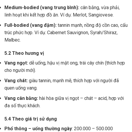
Medium-bodied (vang trung bình):
cân bằng, vừa phải,
linh hoạt khi kết hợp đồ ăn. Ví dụ: Merlot, Sangiovese.
Full-bodied (vang đậm):
tannin mạnh, nồng độ cồn cao, cấu
trúc phức hợp. Ví dụ: Cabernet Sauvignon, Syrah/Shiraz,
Malbec.
5.2 Theo hương vị
Vang ngọt:
dễ uống, hậu vị mật ong, trái cây chín (thích hợp
cho người mới).
Vang chát:
giàu tannin, mạnh mẽ, thích hợp với người đã
quen uống vang.
Vang cân bằng:
hài hòa giữa vị ngọt – chát – acid, hợp với
đa số thực khách.
5.4 Theo giá trị sử dụng
Phổ thông – uống thường ngày
: 200.000 – 500.000