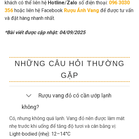
khách có thể liên hệ
Hotline
/
Zalo
số điện thoại:
096 3030
356
hoặc liên hệ Facebook
Rượu Ánh Vang
để được tư vấn
và đặt hàng nhanh nhất.
*Bài viết được cập nhật: 04/09/2025
NHỮNG CÂU HỎI THƯỜNG
GẶP
Rượu vang đỏ có cần ướp lạnh
không?
Có, nhưng không quá lạnh. Vang đỏ nên được làm mát
nhẹ trước khi uống để tăng độ tươi và cân bằng vị:
Light-bodied (nhẹ): 12–14°C