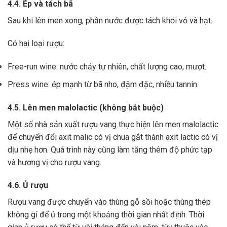
4.4. Ép và tách bã
Sau khi lên men xong,
phần nước được tách khỏi vỏ và hạt.
Có hai loại rượu:
Free-run wine: nước chảy tự nhiên, chất lượng cao, mượt.
Press wine: ép mạnh từ bã nho, đậm đặc, nhiều tannin.
4.5. Lên men malolactic (không bắt buộc)
Một số nhà sản xuất rượu vang thực hiện lên men malolactic
để chuyển đổi axit malic có vị chua gắt thành axit lactic có vị
dịu nhẹ hơn.
Quá trình này cũng làm tăng thêm độ phức tạp
và hương vị cho rượu vang.
4.6. Ủ rượu
Rượu vang được chuyển vào thùng gỗ sồi hoặc thùng thép
không gỉ để ủ trong một khoảng thời gian nhất định. Thời