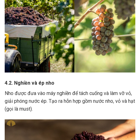
4.2. Nghiền và ép nho
Nho được đưa vào máy nghiền để tách cuống và làm vỡ vỏ,
giải phóng nước ép.
Tạo ra hỗn hợp gồm nước nho, vỏ và hạt
(gọi là must).