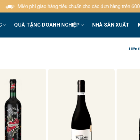
Miễn phí giao hàng tiêu chuẩn cho các đơn hàng trên 600.000đ
G
QUÀ TẶNG DOANH NGHIỆP
NHÀ SẢN XUẤT
Hiển t