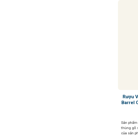
Rượu V
Barrel 
Sản phẩm 
thùng gỗ 
của sản p