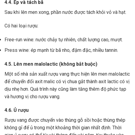
4.4. Ép và tách bã
Sau khi lên men xong,
phần nước được tách khỏi vỏ và hạt.
Có hai loại rượu:
Free-run wine: nước chảy tự nhiên, chất lượng cao, mượt.
Press wine: ép mạnh từ bã nho, đậm đặc, nhiều tannin.
4.5. Lên men malolactic (không bắt buộc)
Một số nhà sản xuất rượu vang thực hiện lên men malolactic
để chuyển đổi axit malic có vị chua gắt thành axit lactic có vị
dịu nhẹ hơn.
Quá trình này cũng làm tăng thêm độ phức tạp
và hương vị cho rượu vang.
4.6. Ủ rượu
Rượu vang được chuyển vào thùng gỗ sồi hoặc thùng thép
không gỉ để ủ trong một khoảng thời gian nhất định. Thời