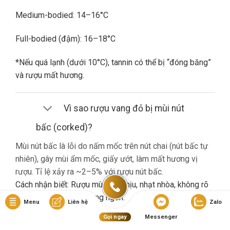
Medium-bodied: 14–16°C
Full-bodied (đậm): 16–18°C
*Nếu quá lạnh (dưới 10°C), tannin có thể bị “đóng băng”
và rượu mất hương.
Vì sao rượu vang đỏ bị mùi nút
bấc (corked)?
Mùi nút bấc là lỗi do nấm mốc trên nút chai (nút bấc tự
nhiên), gây mùi ẩm mốc, giấy ướt, làm mất hương vị
rượu. Tỉ lệ xảy ra ~2–5% với rượu nút bấc.
Cách nhận biết: Rượu mùi khó chịu, nhạt nhòa, không rõ
hương trái cây dù là vang ngon.
Menu
Liên hệ
Zalo
Gọi ngay
Messenger
Nếu gặp lỗi này, bạn nên liên hệ cửa hàng đổi trả (nếu có