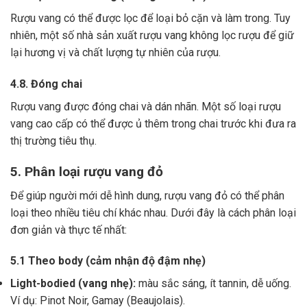
Rượu vang có thể được lọc để loại bỏ cặn và làm trong.
Tuy
nhiên, một số nhà sản xuất rượu vang không lọc rượu để giữ
lại hương vị và chất lượng tự nhiên của rượu.
4.8. Đóng chai
Rượu vang được đóng chai và dán nhãn.
Một số loại rượu
vang cao cấp có thể được ủ thêm trong chai trước khi đưa ra
thị trường tiêu thụ.
5. Phân loại rượu vang đỏ
Để giúp người mới dễ hình dung, rượu vang đỏ có thể phân
loại theo nhiều tiêu chí khác nhau. Dưới đây là cách phân loại
đơn giản và thực tế nhất:
5.1 Theo body (cảm nhận độ đậm nhẹ)
Light-bodied (vang nhẹ):
màu sắc sáng, ít tannin, dễ uống.
Ví dụ: Pinot Noir, Gamay (Beaujolais).