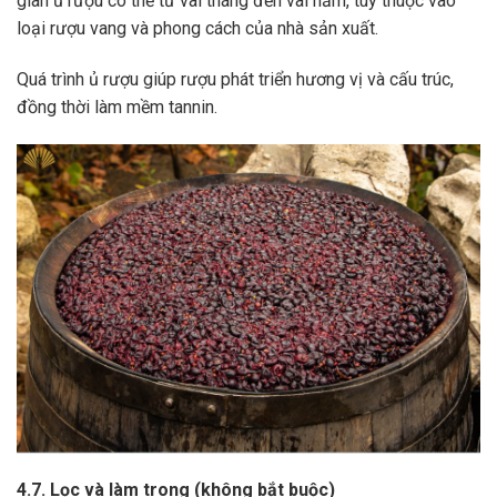
gian ủ rượu có thể từ vài tháng đến vài năm, tùy thuộc vào
loại rượu vang và phong cách của nhà sản xuất.
Quá trình ủ rượu giúp rượu phát triển hương vị và cấu trúc,
đồng thời làm mềm tannin.
4.7. Lọc và làm trong (không bắt buộc)