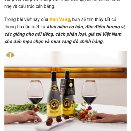
nhẹ và cấu trúc cân bằng.
Trong bài viết này của
Ánh Vang
, bạn sẽ tìm thấy tất cả
thông tin cần biết: từ
khái niệm cơ bản, đặc điểm hương vị,
các giống nho nổi tiếng, cách phân loại, giá tại Việt Nam
cho đến mẹo chọn và mua vang đỏ chính hãng.