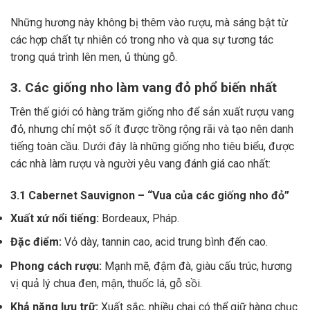
Những hương này không bị thêm vào rượu, mà sáng bật từ
các hợp chất tự nhiên có trong nho và qua sự tương tác
trong quá trình lên men, ủ thùng gỗ.
3. Các giống nho làm vang đỏ phổ biến nhất
Trên thế giới có hàng trăm giống nho để sản xuất rượu vang
đỏ, nhưng chỉ một số ít được trồng rộng rãi và tạo nên danh
tiếng toàn cầu. Dưới đây là những giống nho tiêu biểu, được
các nhà làm rượu và người yêu vang đánh giá cao nhất:
3.1 Cabernet Sauvignon – “Vua của các giống nho đỏ”
Xuất xứ nổi tiếng:
Bordeaux, Pháp.
Đặc điểm:
Vỏ dày, tannin cao, acid trung bình đến cao.
Phong cách rượu:
Mạnh mẽ, đậm đà, giàu cấu trúc, hương
vị quả lý chua đen, mận, thuốc lá, gỗ sồi.
Khả năng lưu trữ:
Xuất sắc, nhiều chai có thể giữ hàng chục