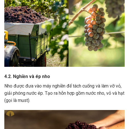
4.2. Nghiền và ép nho
Nho được đưa vào máy nghiền để tách cuống và làm vỡ vỏ,
giải phóng nước ép.
Tạo ra hỗn hợp gồm nước nho, vỏ và hạt
(gọi là must).