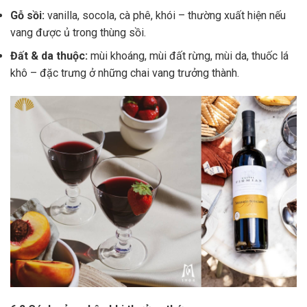
Gỗ sồi:
vanilla, socola, cà phê, khói – thường xuất hiện nếu
vang được ủ trong thùng sồi.
Đất & da thuộc:
mùi khoáng, mùi đất rừng, mùi da, thuốc lá
khô – đặc trưng ở những chai vang trưởng thành.