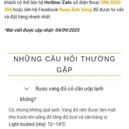
khách có thể liên hệ
Hotline
/
Zalo
số điện thoại:
096 3030
356
hoặc liên hệ Facebook
Rượu Ánh Vang
để được tư vấn
và đặt hàng nhanh nhất.
*Bài viết được cập nhật: 04/09/2025
NHỮNG CÂU HỎI THƯỜNG
GẶP
Rượu vang đỏ có cần ướp lạnh
không?
Có, nhưng không quá lạnh. Vang đỏ nên được làm mát
nhẹ trước khi uống để tăng độ tươi và cân bằng vị:
Light-bodied (nhẹ): 12–14°C