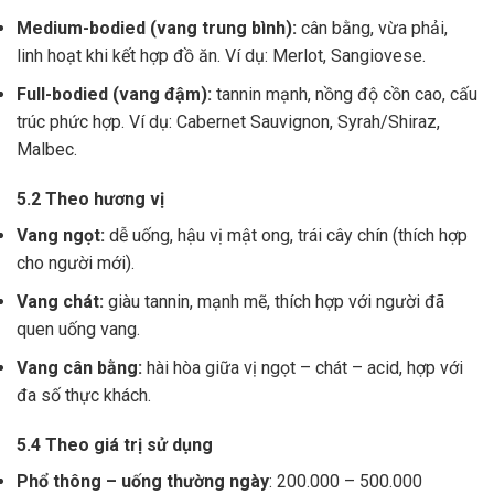
Medium-bodied (vang trung bình):
cân bằng, vừa phải,
linh hoạt khi kết hợp đồ ăn. Ví dụ: Merlot, Sangiovese.
Full-bodied (vang đậm):
tannin mạnh, nồng độ cồn cao, cấu
trúc phức hợp. Ví dụ: Cabernet Sauvignon, Syrah/Shiraz,
Malbec.
5.2 Theo hương vị
Vang ngọt:
dễ uống, hậu vị mật ong, trái cây chín (thích hợp
cho người mới).
Vang chát:
giàu tannin, mạnh mẽ, thích hợp với người đã
quen uống vang.
Vang cân bằng:
hài hòa giữa vị ngọt – chát – acid, hợp với
đa số thực khách.
5.4 Theo giá trị sử dụng
Phổ thông – uống thường ngày
: 200.000 – 500.000