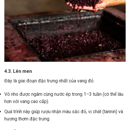
4.3. Lên men
Đây là giai đoạn đặc trưng nhất của vang đỏ.
Vỏ nho được ngâm cùng nước ép trong 1–3 tuần (có thể lâu
hơn với vang cao cấp).
Quá trình này giúp rượu nhận màu sắc đỏ, vị chát (tannin) và
hương thơm đặc trưng.