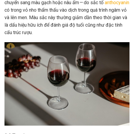
chuyển sang màu gạch hoặc nâu ấm — do sắc tố
anthocyanin
có trong vỏ nho thẩm thấu vào dịch trong quá trình ngâm vỏ
và lên men. Màu sắc này thường giảm dần theo thời gian và
là dấu hiệu hữu ích để đánh giá độ tuổi cũng như đặc tính
cấu trúc rượu.