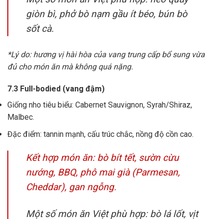
giòn bì, phở bò nạm gầu ít béo, bún bò
sốt cà.
*Lý do: hương vị hài hòa của vang trung cấp bổ sung vừa
đủ cho món ăn mà không quá nặng.
7.3 Full-bodied (vang đậm)
Giống nho tiêu biểu: Cabernet Sauvignon, Syrah/Shiraz,
Malbec.
Đặc điểm: tannin mạnh, cấu trúc chắc, nồng độ cồn cao.
Kết hợp món ăn: bò bít tết, sườn cừu
nướng, BBQ, phô mai già (Parmesan,
Cheddar), gan ngỗng.
Một số món ăn Việt phù hợp: bò lá lốt, vịt