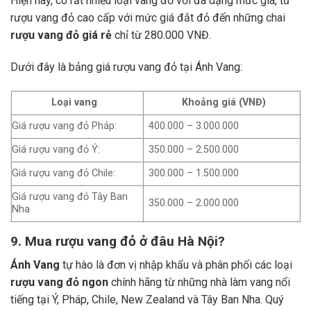
Hiện nay, có rất nhiều loại vang đỏ với đa dạng mức giá, từ
rượu vang đỏ cao cấp với mức giá đắt đỏ đến những chai
rượu vang đỏ giá rẻ
chỉ từ 280.000 VNĐ.
Dưới đây là bảng giá rượu vang đỏ tại Ánh Vang:
Loại vang
Khoảng giá (VNĐ)
Giá rượu vang đỏ Pháp:
400.000 – 3.000.000
Giá rượu vang đỏ Ý:
350.000 – 2.500.000
Giá rượu vang đỏ Chile:
300.000 – 1.500.000
Giá rượu vang đỏ Tây Ban
350.000 – 2.000.000
Nha
9. Mua rượu vang đỏ ở đâu Hà Nội?
Ánh Vang
tự hào là đơn vị nhập khẩu và phân phối các loại
rượu vang đỏ ngon
chính hãng từ những nhà làm vang nổi
tiếng tại Ý, Pháp, Chile, New Zealand và Tây Ban Nha.
Quý