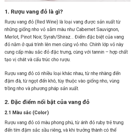
1. Rượu vang đỏ là gì?
Rượu vang đỏ (Red Wine) là loại vang được sản xuất từ
những giống nho vỏ sẫm màu như Cabernet Sauvignon,
Merlot, Pinot Noir, Syrah/Shiraz… Điểm đặc biệt của vang
đỏ nằm ở quá trình lên men cùng vỏ nho. Chính lớp vỏ này
cung cấp màu sắc đỏ đặc trưng, cùng với tannin – hợp chất
tạo vị chát và cấu trúc cho rượu.
Rượu vang đỏ có nhiều loại khác nhau, từ nhẹ nhàng đến
đậm đà, từ ngọt đến khô, tùy thuộc vào giống nho, vùng
trồng nho và phương pháp sản xuất.
2. Đặc điểm nổi bật của vang đỏ
2.1 Màu sắc (Color)
Rượu vang đỏ có màu phong phú, từ ánh đỏ ruby trẻ trung
đến tím đậm sắc sầu riêng, và khi trưởng thành có thể