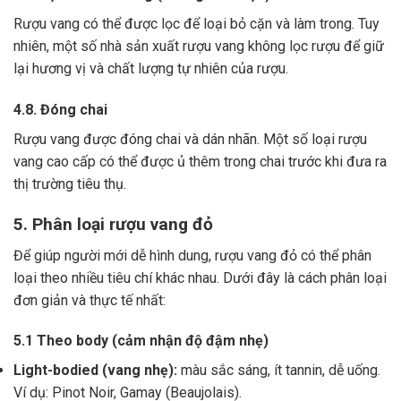
Rượu vang có thể được lọc để loại bỏ cặn và làm trong.
Tuy
nhiên, một số nhà sản xuất rượu vang không lọc rượu để giữ
lại hương vị và chất lượng tự nhiên của rượu.
4.8. Đóng chai
Rượu vang được đóng chai và dán nhãn.
Một số loại rượu
vang cao cấp có thể được ủ thêm trong chai trước khi đưa ra
thị trường tiêu thụ.
5. Phân loại rượu vang đỏ
Để giúp người mới dễ hình dung, rượu vang đỏ có thể phân
loại theo nhiều tiêu chí khác nhau. Dưới đây là cách phân loại
đơn giản và thực tế nhất:
5.1 Theo body (cảm nhận độ đậm nhẹ)
Light-bodied (vang nhẹ):
màu sắc sáng, ít tannin, dễ uống.
Ví dụ: Pinot Noir, Gamay (Beaujolais).