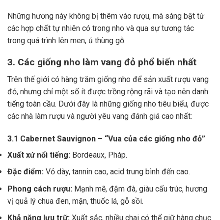
Những hương này không bị thêm vào rượu, mà sáng bật từ
các hợp chất tự nhiên có trong nho và qua sự tương tác
trong quá trình lên men, ủ thùng gỗ.
3. Các giống nho làm vang đỏ phổ biến nhất
Trên thế giới có hàng trăm giống nho để sản xuất rượu vang
đỏ, nhưng chỉ một số ít được trồng rộng rãi và tạo nên danh
tiếng toàn cầu. Dưới đây là những giống nho tiêu biểu, được
các nhà làm rượu và người yêu vang đánh giá cao nhất:
3.1 Cabernet Sauvignon – “Vua của các giống nho đỏ”
Xuất xứ nổi tiếng:
Bordeaux, Pháp.
Đặc điểm:
Vỏ dày, tannin cao, acid trung bình đến cao.
Phong cách rượu:
Mạnh mẽ, đậm đà, giàu cấu trúc, hương
vị quả lý chua đen, mận, thuốc lá, gỗ sồi.
Khả năng lưu trữ:
Xuất sắc, nhiều chai có thể giữ hàng chục