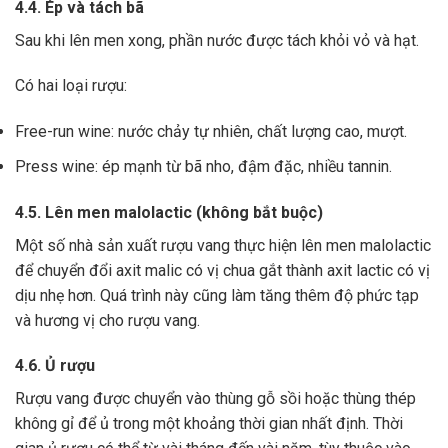
4.4. Ép và tách bã
Sau khi lên men xong,
phần nước được tách khỏi vỏ và hạt.
Có hai loại rượu:
Free-run wine: nước chảy tự nhiên, chất lượng cao, mượt.
Press wine: ép mạnh từ bã nho, đậm đặc, nhiều tannin.
4.5. Lên men malolactic (không bắt buộc)
Một số nhà sản xuất rượu vang thực hiện lên men malolactic
để chuyển đổi axit malic có vị chua gắt thành axit lactic có vị
dịu nhẹ hơn.
Quá trình này cũng làm tăng thêm độ phức tạp
và hương vị cho rượu vang.
4.6. Ủ rượu
Rượu vang được chuyển vào thùng gỗ sồi hoặc thùng thép
không gỉ để ủ trong một khoảng thời gian nhất định. Thời