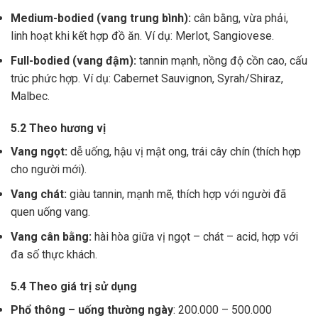
Medium-bodied (vang trung bình):
cân bằng, vừa phải,
linh hoạt khi kết hợp đồ ăn. Ví dụ: Merlot, Sangiovese.
Full-bodied (vang đậm):
tannin mạnh, nồng độ cồn cao, cấu
trúc phức hợp. Ví dụ: Cabernet Sauvignon, Syrah/Shiraz,
Malbec.
5.2 Theo hương vị
Vang ngọt:
dễ uống, hậu vị mật ong, trái cây chín (thích hợp
cho người mới).
Vang chát:
giàu tannin, mạnh mẽ, thích hợp với người đã
quen uống vang.
Vang cân bằng:
hài hòa giữa vị ngọt – chát – acid, hợp với
đa số thực khách.
5.4 Theo giá trị sử dụng
Phổ thông – uống thường ngày
: 200.000 – 500.000