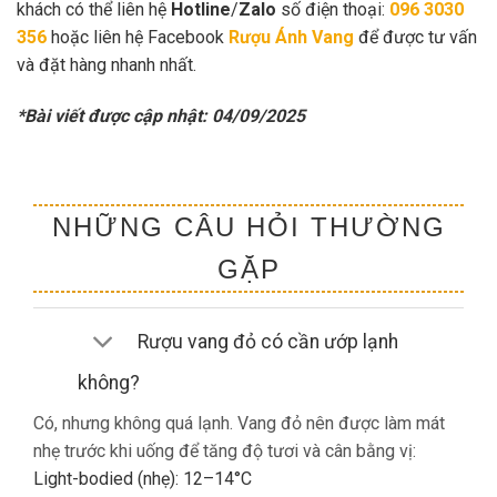
khách có thể liên hệ
Hotline
/
Zalo
số điện thoại:
096 3030
356
hoặc liên hệ Facebook
Rượu Ánh Vang
để được tư vấn
và đặt hàng nhanh nhất.
*Bài viết được cập nhật: 04/09/2025
NHỮNG CÂU HỎI THƯỜNG
GẶP
Rượu vang đỏ có cần ướp lạnh
không?
Có, nhưng không quá lạnh. Vang đỏ nên được làm mát
nhẹ trước khi uống để tăng độ tươi và cân bằng vị:
Light-bodied (nhẹ): 12–14°C