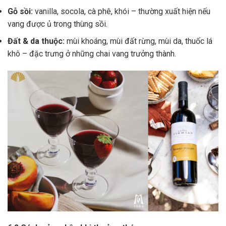
Gỗ sồi:
vanilla, socola, cà phê, khói – thường xuất hiện nếu
vang được ủ trong thùng sồi.
Đất & da thuộc:
mùi khoáng, mùi đất rừng, mùi da, thuốc lá
khô – đặc trưng ở những chai vang trưởng thành.