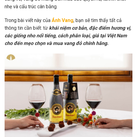
nhẹ và cấu trúc cân bằng.
Trong bài viết này của
Ánh Vang
, bạn sẽ tìm thấy tất cả
thông tin cần biết: từ
khái niệm cơ bản, đặc điểm hương vị,
các giống nho nổi tiếng, cách phân loại, giá tại Việt Nam
cho đến mẹo chọn và mua vang đỏ chính hãng.