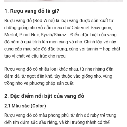
1. Rượu vang đỏ là gì?
Rượu vang đỏ (Red Wine) là loại vang được sản xuất từ
những giống nho vỏ sẫm màu như Cabernet Sauvignon,
Merlot, Pinot Noir, Syrah/Shiraz… Điểm đặc biệt của vang
đỏ nằm ở quá trình lên men cùng vỏ nho. Chính lớp vỏ này
cung cấp màu sắc đỏ đặc trưng, cùng với tannin – hợp chất
tạo vị chát và cấu trúc cho rượu.
Rượu vang đỏ có nhiều loại khác nhau, từ nhẹ nhàng đến
đậm đà, từ ngọt đến khô, tùy thuộc vào giống nho, vùng
trồng nho và phương pháp sản xuất.
2. Đặc điểm nổi bật của vang đỏ
2.1 Màu sắc (Color)
Rượu vang đỏ có màu phong phú, từ ánh đỏ ruby trẻ trung
đến tím đậm sắc sầu riêng, và khi trưởng thành có thể