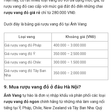
Hiện nay, có rất nhiều loại vang đỏ với đa dạng mức giá, từ
rượu vang đỏ cao cấp với mức giá đắt đỏ đến những chai
rượu vang đỏ giá rẻ
chỉ từ 280.000 VNĐ.
Dưới đây là bảng giá rượu vang đỏ tại Ánh Vang:
Loại vang
Khoảng giá (VNĐ)
Giá rượu vang đỏ Pháp:
400.000 – 3.000.000
Giá rượu vang đỏ Ý:
350.000 – 2.500.000
Giá rượu vang đỏ Chile:
300.000 – 1.500.000
Giá rượu vang đỏ Tây Ban
350.000 – 2.000.000
Nha
9. Mua rượu vang đỏ ở đâu Hà Nội?
Ánh Vang
tự hào là đơn vị nhập khẩu và phân phối các loại
rượu vang đỏ ngon
chính hãng từ những nhà làm vang nổi
tiếng tại Ý, Pháp, Chile, New Zealand và Tây Ban Nha.
Quý