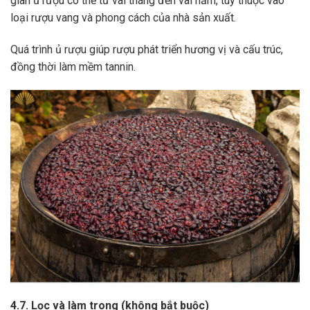
gian ủ rượu có thể từ vài tháng đến vài năm, tùy thuộc vào
loại rượu vang và phong cách của nhà sản xuất.
Quá trình ủ rượu giúp rượu phát triển hương vị và cấu trúc,
đồng thời làm mềm tannin.
4.7. Lọc và làm trong (không bắt buộc)