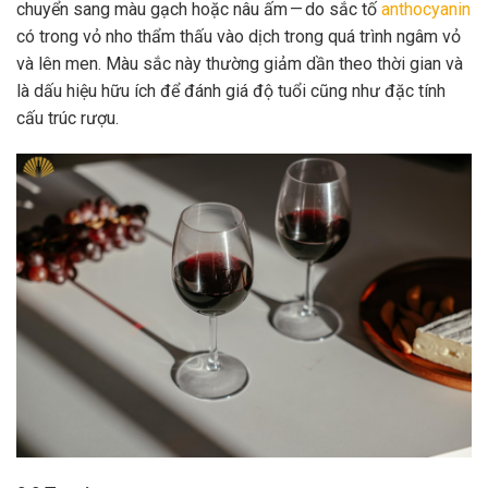
chuyển sang màu gạch hoặc nâu ấm — do sắc tố
anthocyanin
có trong vỏ nho thẩm thấu vào dịch trong quá trình ngâm vỏ
và lên men. Màu sắc này thường giảm dần theo thời gian và
là dấu hiệu hữu ích để đánh giá độ tuổi cũng như đặc tính
cấu trúc rượu.