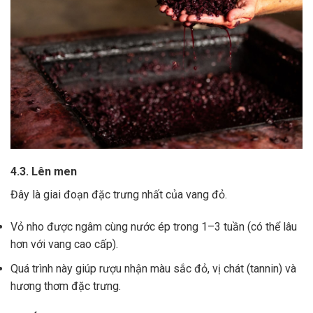
4.3. Lên men
Đây là giai đoạn đặc trưng nhất của vang đỏ.
Vỏ nho được ngâm cùng nước ép trong 1–3 tuần (có thể lâu
hơn với vang cao cấp).
Quá trình này giúp rượu nhận màu sắc đỏ, vị chát (tannin) và
hương thơm đặc trưng.