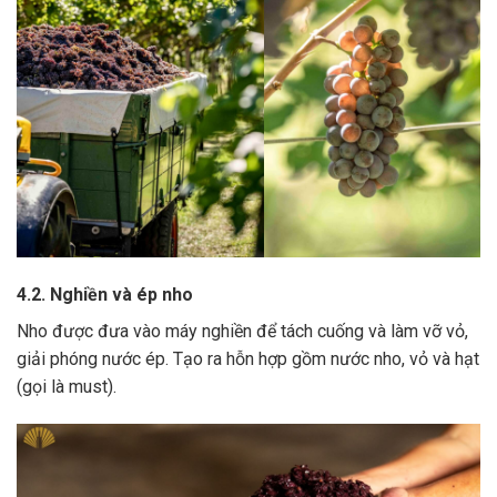
4.2. Nghiền và ép nho
Nho được đưa vào máy nghiền để tách cuống và làm vỡ vỏ,
giải phóng nước ép.
Tạo ra hỗn hợp gồm nước nho, vỏ và hạt
(gọi là must).