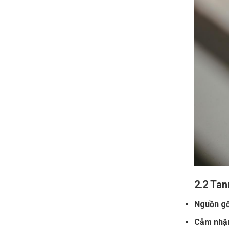
2.2 Tan
Nguồn gố
Cảm nhận