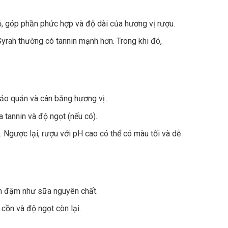
ỏ, góp phần phức hợp và độ dài của hương vị rượu.
rah thường có tannin mạnh hơn. Trong khi đó,
 bảo quản và cân bằng hương vị .
a tannin và độ ngọt (nếu có).
 Ngược lại, rượu với pH cao có thể có màu tối và dễ
n đậm như sữa nguyên chất.
cồn và độ ngọt còn lại.