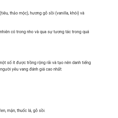
tiêu, thảo mộc), hương gỗ sồi (vanilla, khói) và
nhiên có trong nho và qua sự tương tác trong quá
ột số ít được trồng rộng rãi và tạo nên danh tiếng
 người yêu vang đánh giá cao nhất:
n, mận, thuốc lá, gỗ sồi.