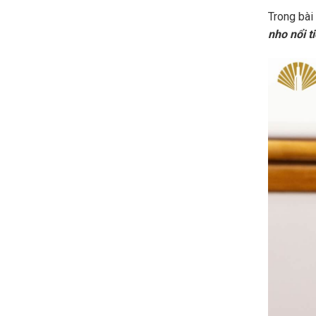
Trong bài
nho nổi t