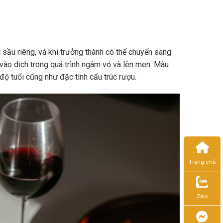
sầu riêng, và khi trưởng thành có thể chuyển sang
vào dịch trong quá trình ngâm vỏ và lên men. Màu
độ tuổi cũng như đặc tính cấu trúc rượu.
Trang chủ
Zalo