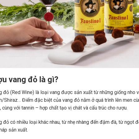
ợu vang đỏ là gì?
 đỏ (Red Wine) là loại vang được sản xuất từ những giống nho 
ah/Shiraz… Điểm đặc biệt của vang đỏ nằm ở quá trình lên men c
 cùng với tannin – hợp chất tạo vị chát và cấu trúc cho rượu.
 đỏ có nhiều loại khác nhau, từ nhẹ nhàng đến đậm đà, từ ngọt đế
áp sản xuất.