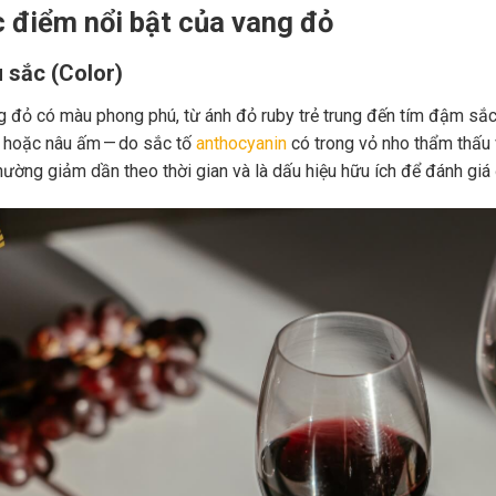
c điểm nổi bật của vang đỏ
 sắc (Color)
 đỏ có màu phong phú, từ ánh đỏ ruby trẻ trung đến tím đậm sắc 
 hoặc nâu ấm — do sắc tố
anthocyanin
có trong vỏ nho thẩm thấu 
hường giảm dần theo thời gian và là dấu hiệu hữu ích để đánh giá 