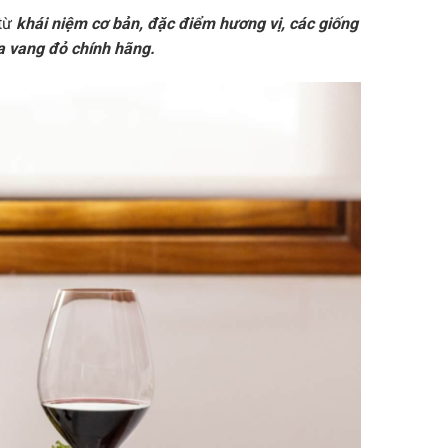
 từ
khái niệm cơ bản, đặc điểm hương vị, các giống
a vang đỏ chính hãng.