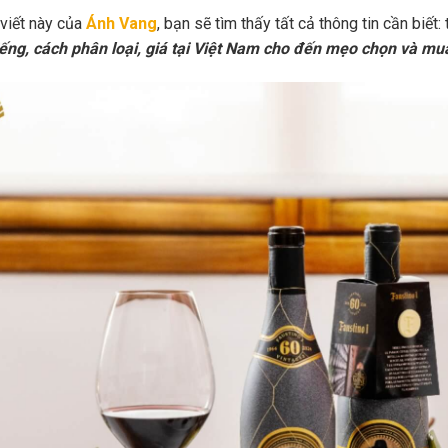
 viết này của
Ánh Vang
, bạn sẽ tìm thấy tất cả thông tin cần biết:
iếng, cách phân loại, giá tại Việt Nam cho đến mẹo chọn và mu