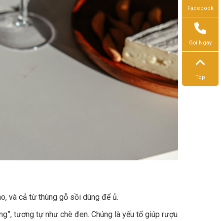
Facebook
Gọi Ngay
Top
o, và cả từ thùng gỗ sồi dùng để ủ.
ng”, tương tự như chè đen. Chúng là yếu tố giúp rượu