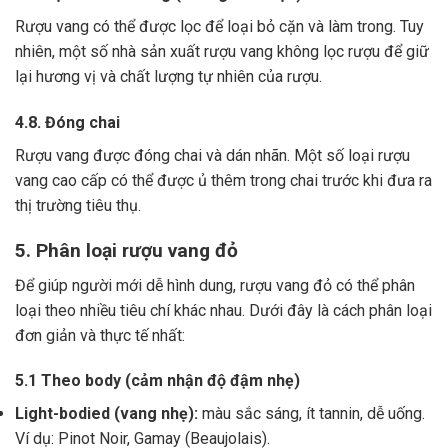
Rượu vang có thể được lọc để loại bỏ cặn và làm trong.
Tuy
nhiên, một số nhà sản xuất rượu vang không lọc rượu để giữ
lại hương vị và chất lượng tự nhiên của rượu.
4.8. Đóng chai
Rượu vang được đóng chai và dán nhãn.
Một số loại rượu
vang cao cấp có thể được ủ thêm trong chai trước khi đưa ra
thị trường tiêu thụ.
5. Phân loại rượu vang đỏ
Để giúp người mới dễ hình dung, rượu vang đỏ có thể phân
loại theo nhiều tiêu chí khác nhau. Dưới đây là cách phân loại
đơn giản và thực tế nhất:
5.1 Theo body (cảm nhận độ đậm nhẹ)
Light-bodied (vang nhẹ):
màu sắc sáng, ít tannin, dễ uống.
Ví dụ: Pinot Noir, Gamay (Beaujolais).