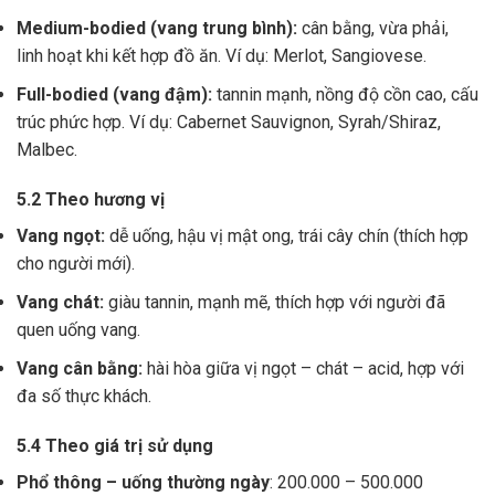
Medium-bodied (vang trung bình):
cân bằng, vừa phải,
linh hoạt khi kết hợp đồ ăn. Ví dụ: Merlot, Sangiovese.
Full-bodied (vang đậm):
tannin mạnh, nồng độ cồn cao, cấu
trúc phức hợp. Ví dụ: Cabernet Sauvignon, Syrah/Shiraz,
Malbec.
5.2 Theo hương vị
Vang ngọt:
dễ uống, hậu vị mật ong, trái cây chín (thích hợp
cho người mới).
Vang chát:
giàu tannin, mạnh mẽ, thích hợp với người đã
quen uống vang.
Vang cân bằng:
hài hòa giữa vị ngọt – chát – acid, hợp với
đa số thực khách.
5.4 Theo giá trị sử dụng
Phổ thông – uống thường ngày
: 200.000 – 500.000