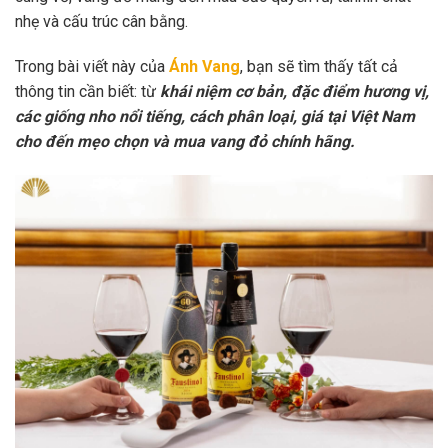
nhẹ và cấu trúc cân bằng.
Trong bài viết này của
Ánh Vang
, bạn sẽ tìm thấy tất cả
thông tin cần biết: từ
khái niệm cơ bản, đặc điểm hương vị,
các giống nho nổi tiếng, cách phân loại, giá tại Việt Nam
cho đến mẹo chọn và mua vang đỏ chính hãng.