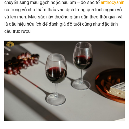
chuyển sang màu gạch hoặc nâu ấm — do sắc tố
anthocyanin
có trong vỏ nho thẩm thấu vào dịch trong quá trình ngâm vỏ
và lên men. Màu sắc này thường giảm dần theo thời gian và
là dấu hiệu hữu ích để đánh giá độ tuổi cũng như đặc tính
cấu trúc rượu.