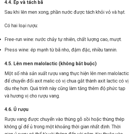
4.4. Ép và tách bã
Sau khi lên men xong,
phần nước được tách khỏi vỏ và hạt.
Có hai loại rượu:
Free-run wine: nước chảy tự nhiên, chất lượng cao, mượt.
Press wine: ép mạnh từ bã nho, đậm đặc, nhiều tannin.
4.5. Lên men malolactic (không bắt buộc)
Một số nhà sản xuất rượu vang thực hiện lên men malolactic
để chuyển đổi axit malic có vị chua gắt thành axit lactic có vị
dịu nhẹ hơn.
Quá trình này cũng làm tăng thêm độ phức tạp
và hương vị cho rượu vang.
4.6. Ủ rượu
Rượu vang được chuyển vào thùng gỗ sồi hoặc thùng thép
không gỉ để ủ trong một khoảng thời gian nhất định. Thời