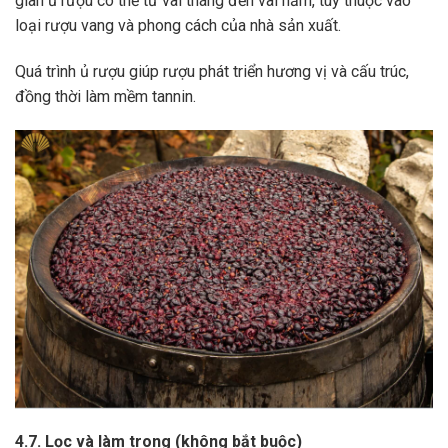
gian ủ rượu có thể từ vài tháng đến vài năm, tùy thuộc vào
loại rượu vang và phong cách của nhà sản xuất.
Quá trình ủ rượu giúp rượu phát triển hương vị và cấu trúc,
đồng thời làm mềm tannin.
4.7. Lọc và làm trong (không bắt buộc)