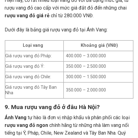
Hiện nay, có rất nhiều loại vang đỏ với đa dạng mức giá, từ
rượu vang đỏ cao cấp với mức giá đắt đỏ đến những chai
rượu vang đỏ giá rẻ
chỉ từ 280.000 VNĐ.
Dưới đây là bảng giá rượu vang đỏ tại Ánh Vang:
Loại vang
Khoảng giá (VNĐ)
Giá rượu vang đỏ Pháp:
400.000 – 3.000.000
Giá rượu vang đỏ Ý:
350.000 – 2.500.000
Giá rượu vang đỏ Chile:
300.000 – 1.500.000
Giá rượu vang đỏ Tây Ban
350.000 – 2.000.000
Nha
9. Mua rượu vang đỏ ở đâu Hà Nội?
Ánh Vang
tự hào là đơn vị nhập khẩu và phân phối các loại
rượu vang đỏ ngon
chính hãng từ những nhà làm vang nổi
tiếng tại Ý, Pháp, Chile, New Zealand và Tây Ban Nha.
Quý