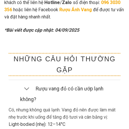
khách có thể liên hệ
Hotline
/
Zalo
số điện thoại:
096 3030
356
hoặc liên hệ Facebook
Rượu Ánh Vang
để được tư vấn
và đặt hàng nhanh nhất.
*Bài viết được cập nhật: 04/09/2025
NHỮNG CÂU HỎI THƯỜNG
GẶP
Rượu vang đỏ có cần ướp lạnh
không?
Có, nhưng không quá lạnh. Vang đỏ nên được làm mát
nhẹ trước khi uống để tăng độ tươi và cân bằng vị:
Light-bodied (nhẹ): 12–14°C