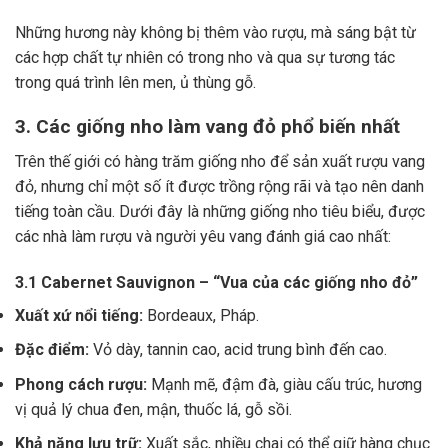
Những hương này không bị thêm vào rượu, mà sáng bật từ
các hợp chất tự nhiên có trong nho và qua sự tương tác
trong quá trình lên men, ủ thùng gỗ.
3. Các giống nho làm vang đỏ phổ biến nhất
Trên thế giới có hàng trăm giống nho để sản xuất rượu vang
đỏ, nhưng chỉ một số ít được trồng rộng rãi và tạo nên danh
tiếng toàn cầu. Dưới đây là những giống nho tiêu biểu, được
các nhà làm rượu và người yêu vang đánh giá cao nhất:
3.1 Cabernet Sauvignon – “Vua của các giống nho đỏ”
Xuất xứ nổi tiếng:
Bordeaux, Pháp.
Đặc điểm:
Vỏ dày, tannin cao, acid trung bình đến cao.
Phong cách rượu:
Mạnh mẽ, đậm đà, giàu cấu trúc, hương
vị quả lý chua đen, mận, thuốc lá, gỗ sồi.
Khả năng lưu trữ:
Xuất sắc, nhiều chai có thể giữ hàng chục