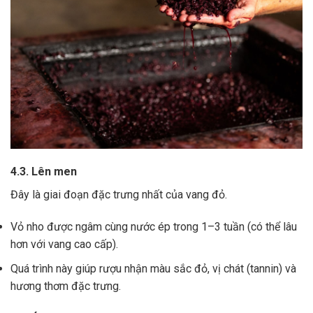
4.3. Lên men
Đây là giai đoạn đặc trưng nhất của vang đỏ.
Vỏ nho được ngâm cùng nước ép trong 1–3 tuần (có thể lâu
hơn với vang cao cấp).
Quá trình này giúp rượu nhận màu sắc đỏ, vị chát (tannin) và
hương thơm đặc trưng.