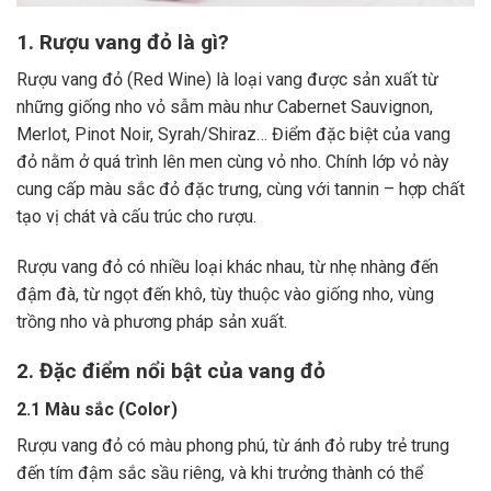
1. Rượu vang đỏ là gì?
Rượu vang đỏ (Red Wine) là loại vang được sản xuất từ
những giống nho vỏ sẫm màu như Cabernet Sauvignon,
Merlot, Pinot Noir, Syrah/Shiraz… Điểm đặc biệt của vang
đỏ nằm ở quá trình lên men cùng vỏ nho. Chính lớp vỏ này
cung cấp màu sắc đỏ đặc trưng, cùng với tannin – hợp chất
tạo vị chát và cấu trúc cho rượu.
Rượu vang đỏ có nhiều loại khác nhau, từ nhẹ nhàng đến
đậm đà, từ ngọt đến khô, tùy thuộc vào giống nho, vùng
trồng nho và phương pháp sản xuất.
2. Đặc điểm nổi bật của vang đỏ
2.1 Màu sắc (Color)
Rượu vang đỏ có màu phong phú, từ ánh đỏ ruby trẻ trung
đến tím đậm sắc sầu riêng, và khi trưởng thành có thể