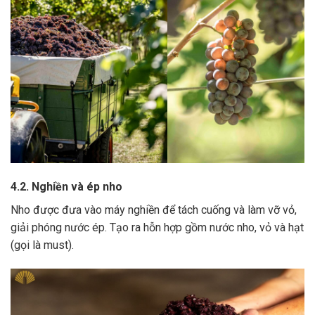
4.2. Nghiền và ép nho
Nho được đưa vào máy nghiền để tách cuống và làm vỡ vỏ,
giải phóng nước ép.
Tạo ra hỗn hợp gồm nước nho, vỏ và hạt
(gọi là must).