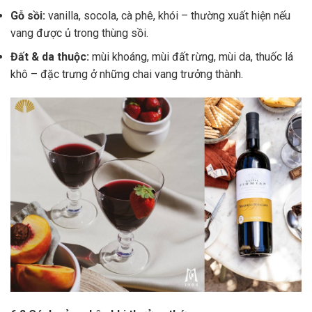
Gỗ sồi:
vanilla, socola, cà phê, khói – thường xuất hiện nếu
vang được ủ trong thùng sồi.
Đất & da thuộc:
mùi khoáng, mùi đất rừng, mùi da, thuốc lá
khô – đặc trưng ở những chai vang trưởng thành.